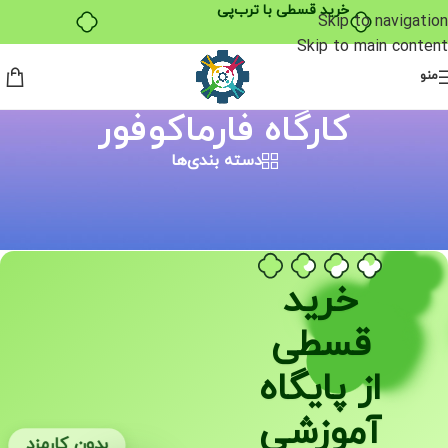
خرید قسطی با ترب‌پی
Skip to navigation
Skip to main content
منو
کارگاه فارماکوفور
دسته بندی‌ها
خانه
/
محصولات برچسب خورده “کارگاه فارماکوفور”
نمایش یک نتیجه
خرید
قسطی
از پایگاه
آموزشی
بدون کارمزد