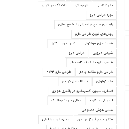
داروشناسی
دارو‌رسانی
داکینگ مولکولی
دوره طراحی دارو
راهنمای جامع درآمدزایی از شمع سازی
روش‌های نوین طراحی دارو
شبیه‌سازی مولکولی
شیر بدون لاکتوز
شیمی دارویی
طراحی دارو
طراحی دارو به کمک کامپیوتر
طراحی دارو مقاله جامع
طراحی دارو ۲۰۲۴
فارماکولوژی
فسفاتیدیل کولین
فسفریلاسیون اکسیداتیو در باکتری هوازی
لیپوپلی ساکارید
مبانی بیوانفورماتیک
مبانی هوش مصنوعی
متابولیسم گلوکز در بدن
مدل‌سازی مولکولی