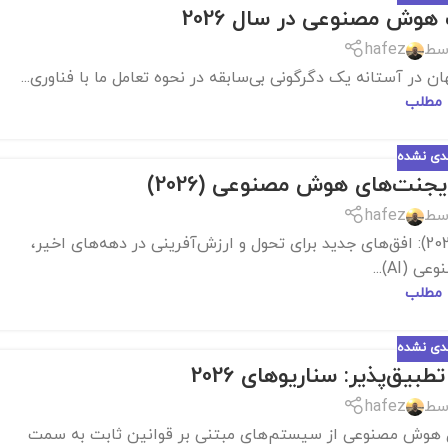
هوش مصنوعی در سال 2026
سط
hafez
در آستانه یک دگرگونی بی‌سابقه در نحوه تعامل ما با فناوری...
 مطلب
ندی نشده
یجنت‌های هوش مصنوعی (2026)
سط
hafez
سرمایه‌گذاری و نوآوری در حوزه ایجنت‌های هوش مصنوعی (2026): افق‌های جدید برای تحول و ارزش‌آفرینی در دهه‌های اخیر،
(AI)...
 مطلب
ندی نشده
‌پذیر: سناریوهای 2026
سط
hafez
هوش مصنوعی تطبیق‌پذیر: سناریوهای 2026 تکامل هوش مصنوعی از سیستم‌های مبتنی بر قوانین ثابت به سمت