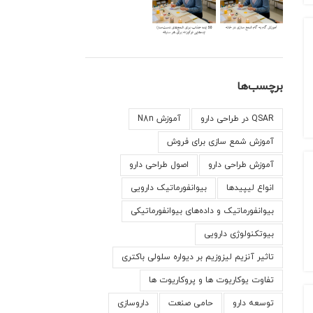
برچسب‌ها
QSAR در طراحی دارو
آموزش N8n
آموزش شمع سازی برای فروش
آموزش طراحی دارو
اصول طراحی دارو
انواع لیپید‌ها
بیوانفورماتیک دارویی
بیوانفورماتیک و داده‌های بیوانفورماتیکی
بیوتکنولوژی دارویی
تاثیر آنزیم لیزوزیم بر دیواره سلولی باکتری
تفاوت یوکاریوت ها و پروکاریوت ها
توسعه دارو
حامی صنعت
داروسازی