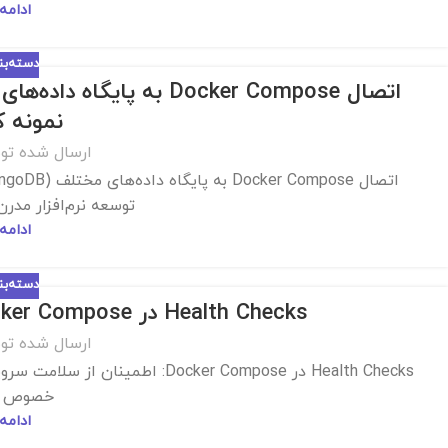
ادامه
دسته‌ب
نمونه 
ارسال شده تو
توسعه نرم‌افزار مدرن
ادامه
دسته‌ب
Health Checks در Docker Compose: اطمینان از سلامت سرویس‌ها
ارسال شده تو
Health Checks در Docker Compose: 
خصوص Docker،...
ادامه