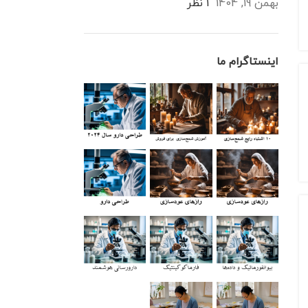
بهمن 19, 1404
1 نظر
اینستاگرام ما