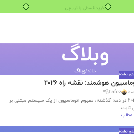
خرید قسطی با ترب‌پی
وبلاگ
خانه
/
وبلاگ
ندی نشده
یون هوشمند: نقشه راه 2026
سط
hafez
ایجنت‌های هوش مصنوعی و اتوماسیون هوشمند: نقشه راه 2026 در دهه گذشته، مفهوم اتوماسیون از یک سیستم مبتنی بر
ثابت...
 مطلب
ندی نشده