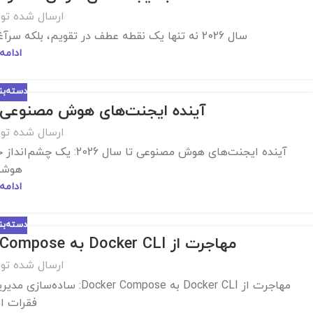
ارسال شده تو
سال 2026 نه تنها یک نقطه عطف در تقویم، بلکه سرآغازی بر یک دگردیسی بنیادی در تعامل انسان با فناوری...
ادامه
دسته‌ب
آینده ایجنت‌های هوش مصنوعی تا سال 2026: یک چشم
ارسال شده تو
آینده ایجنت‌های هوش مصن
هوشمن
ادامه
دسته‌ب
مهاجرت از Docker CLI به Docker Compose: ساده‌سازی مدیریت کانتینرها
ارسال شده تو
مهاجرت از Docker CLI به e
فقرات است