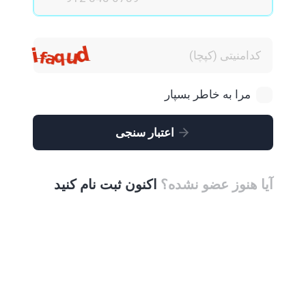
مرا به خاطر بسپار
اعتبار سنجی
آیا هنوز عضو نشده؟
اکنون ثبت نام کنید