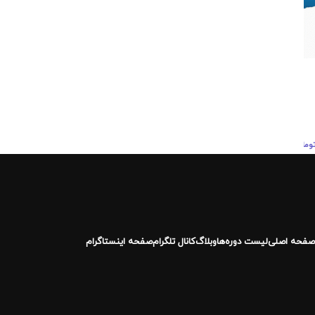
ن
•
خرید قسطی با ترب‌پی بدون کارمزد
صفحه اصلی
لیست دوره‌ها
وبلاگ
کانال تلگرام
صفحه اینستاگرام