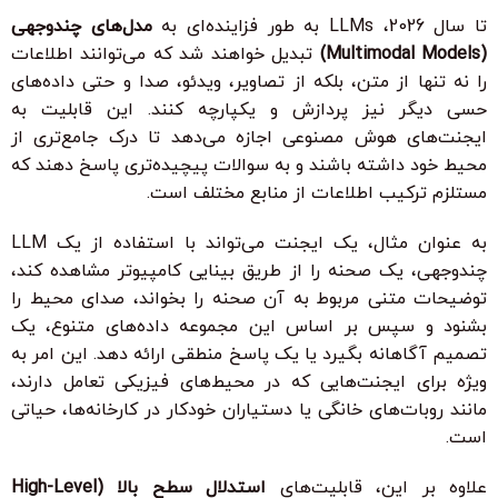
تا سال 2026، LLMs به طور فزاینده‌ای به
مدل‌های چندوجهی
(Multimodal Models)
تبدیل خواهند شد که می‌توانند اطلاعات
را نه تنها از متن، بلکه از تصاویر، ویدئو، صدا و حتی داده‌های
حسی دیگر نیز پردازش و یکپارچه کنند. این قابلیت به
ایجنت‌های هوش مصنوعی اجازه می‌دهد تا درک جامع‌تری از
محیط خود داشته باشند و به سوالات پیچیده‌تری پاسخ دهند که
مستلزم ترکیب اطلاعات از منابع مختلف است.
به عنوان مثال، یک ایجنت می‌تواند با استفاده از یک LLM
چندوجهی، یک صحنه را از طریق بینایی کامپیوتر مشاهده کند،
توضیحات متنی مربوط به آن صحنه را بخواند، صدای محیط را
بشنود و سپس بر اساس این مجموعه داده‌های متنوع، یک
تصمیم آگاهانه بگیرد یا یک پاسخ منطقی ارائه دهد. این امر به
ویژه برای ایجنت‌هایی که در محیط‌های فیزیکی تعامل دارند،
مانند روبات‌های خانگی یا دستیاران خودکار در کارخانه‌ها، حیاتی
است.
علاوه بر این، قابلیت‌های
استدلال سطح بالا (High-Level