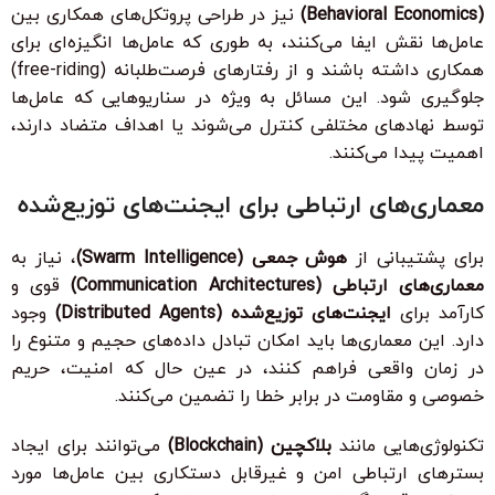
(Behavioral Economics)
نیز در طراحی پروتکل‌های همکاری بین
عامل‌ها نقش ایفا می‌کنند، به طوری که عامل‌ها انگیزه‌ای برای
همکاری داشته باشند و از رفتارهای فرصت‌طلبانه (free-riding)
جلوگیری شود. این مسائل به ویژه در سناریوهایی که عامل‌ها
توسط نهادهای مختلفی کنترل می‌شوند یا اهداف متضاد دارند،
اهمیت پیدا می‌کنند.
معماری‌های ارتباطی برای ایجنت‌های توزیع‌شده
برای پشتیبانی از
هوش جمعی (Swarm Intelligence)
، نیاز به
معماری‌های ارتباطی (Communication Architectures)
قوی و
کارآمد برای
ایجنت‌های توزیع‌شده (Distributed Agents)
وجود
دارد. این معماری‌ها باید امکان تبادل داده‌های حجیم و متنوع را
در زمان واقعی فراهم کنند، در عین حال که امنیت، حریم
خصوصی و مقاومت در برابر خطا را تضمین می‌کنند.
تکنولوژی‌هایی مانند
بلاکچین (Blockchain)
می‌توانند برای ایجاد
بسترهای ارتباطی امن و غیرقابل دستکاری بین عامل‌ها مورد