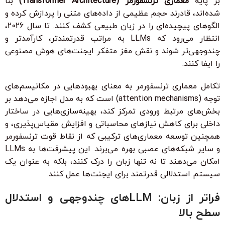
بر پایه
معماری ترنسفورمر (Transformer Architecture)
بنا
شده‌اند، قادرند حجم عظیمی از داده‌های متنی را پردازش کرده و
الگوهای پیچیده‌ای را در زبان طبیعی کشف کنند. تا سال 2026،
انتظار می‌رود که LLMs به مراتب قدرتمندتر، کارآمدتر و
چندوجهی‌تر شوند و نقش مغز متفکر ایجنت‌های هوش مصنوعی
را ایفا کنند.
تکامل معماری ترنسفورمر به معنای بهبودهایی در مکانیسم‌های
توجه (attention mechanisms) است که به مدل اجازه می‌دهد بر
بخش‌های مرتبط ورودی تمرکز کند، بهینه‌سازی‌هایی در ساختار
داخلی برای کاهش نیازهای محاسباتی و افزایش مقیاس‌پذیری، و
همچنین توسعه معماری‌های ترکیبی که از نقاط قوت ترنسفورمر
و سایر شبکه‌های عصبی بهره می‌برند. این پیشرفت‌ها به LLMs
امکان می‌دهند تا نه تنها زبان را درک کنند، بلکه به عنوان یک
سیستم استدلالی قدرتمند برای ایجنت‌ها عمل کنند.
فراتر از زبان: LLM‌های چندوجهی و استدلال
سطح بالا