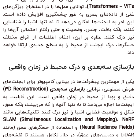
Transformers – ViTs)
، توانایی مدل‌ها را در استخراج ویژگی‌های
غنی از داده‌های بصری به طور چشمگیری افزایش داده است.
این امر به ایجنت‌ها امکان می‌دهد تا نه تنها اشیا را شناسایی
کنند، بلکه بافت، جنس، وضعیت و حتی رفتار احتمالی آن‌ها را
نیز درک کنند. علاوه بر این، ادغام اطلاعات از انواع مختلف
حسگرها، درک ایجنت از محیط را به سطح جدیدی ارتقا خواهد
داد.
بازسازی سه‌بعدی و درک محیط در زمان واقعی
یکی از مهمترین پیشرفت‌ها در بینایی کامپیوتر برای ایجنت‌های
هوش مصنوعی، توانایی
بازسازی سه‌بعدی (3D Reconstruction)
دقیق و پویا از محیط در زمان واقعی است. این قابلیت به
ایجنت‌ها اجازه می‌دهد تا نه تنها آنچه را که می‌بینند، بلکه عمق،
شکل و موقعیت فضایی اشیا را نیز درک کنند. تکنیک‌هایی مانند
SLAM (Simultaneous Localization and Mapping)
،
NeRF
(Neural Radiance Fields)
و استفاده از حسگرهای عمق (مانند
LiDAR و دوربین‌های عمق)، در حال تکامل هستند تا نقشه‌های