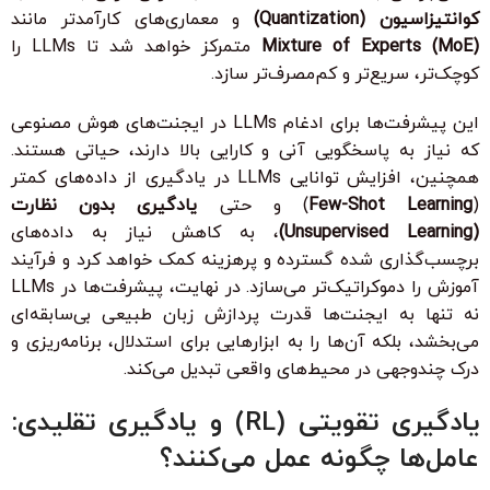
کوانتیزاسیون (Quantization)
و معماری‌های کارآمدتر مانند
Mixture of Experts (MoE)
متمرکز خواهد شد تا LLMs را
کوچک‌تر، سریع‌تر و کم‌مصرف‌تر سازد.
این پیشرفت‌ها برای ادغام LLMs در ایجنت‌های هوش مصنوعی
که نیاز به پاسخگویی آنی و کارایی بالا دارند، حیاتی هستند.
همچنین، افزایش توانایی LLMs در یادگیری از داده‌های کمتر
(
Few-Shot Learning
) و حتی
یادگیری بدون نظارت
(Unsupervised Learning)
، به کاهش نیاز به داده‌های
برچسب‌گذاری شده گسترده و پرهزینه کمک خواهد کرد و فرآیند
آموزش را دموکراتیک‌تر می‌سازد. در نهایت، پیشرفت‌ها در LLMs
نه تنها به ایجنت‌ها قدرت پردازش زبان طبیعی بی‌سابقه‌ای
می‌بخشد، بلکه آن‌ها را به ابزارهایی برای استدلال، برنامه‌ریزی و
درک چندوجهی در محیط‌های واقعی تبدیل می‌کند.
یادگیری تقویتی (RL) و یادگیری تقلیدی:
عامل‌ها چگونه عمل می‌کنند؟