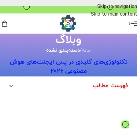
خرید قسطی با ترب‌پی
Skip to navigation
Skip to main content
منو
وبلاگ
خانه
/
دسته‌بندی نشده
تکنولوژی‌های کلیدی در پس ایجنت‌های هوش
مصنوعی 2026
فهرست مطالب