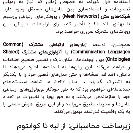
استفاده قرار گیرند، به خصوص زمانی که نیاز به ردیابی
تصمیمات و اعتمادسازی بین عامل‌های مستقل وجود دارد.
شبکه‌های مش (Mesh Networks)
و پروتکل‌های ارتباطی بی‌سیم
با پهنای باند بالا و تأخیر کم، برای ارتباطات فیزیکی بین
روبات‌های متحرک ضروری خواهند بود.
همچنین، توسعه
زبان‌های ارتباطی مشترک (Common
Communication Languages)
یا
آنولوژی‌های مشترک (Shared
Ontologies)
بین ایجنت‌ها، امکان درک و تفسیر صحیح اطلاعات
را فراهم می‌کند. این زبان‌ها به ایجنت‌ها اجازه می‌دهند تا
دانش، اهداف، نقشه‌ها و حتی مدل‌های ذهنی خود را با یکدیگر
به اشتراک بگذارند. در سال 2026، ما شاهد سیستم‌های
چندعامله‌ای خواهیم بود که به طور خودکار توپولوژی‌های ارتباطی
خود را سازماندهی می‌کنند و به طور پویا با تغییرات در تعداد
عامل‌ها و محیط، تطبیق می‌یابند و از این طریق، هوش جمعی را
به یک واقعیت قدرتمند تبدیل می‌کنند.
زیرساخت محاسباتی: از لبه تا کوانتوم