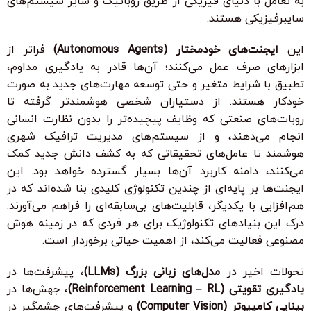
به تعامل با دنیای فیزیکی از طریق روباتیک و سایر سیستم‌های
سایبرفیزیکی هستند.
این
ایجنت‌های خودمختار (Autonomous Agents)
فراتر از
ابزارهای صرف عمل می‌کنند؛ آن‌ها قادر به یادگیری مداوم،
تطبیق با شرایط متغیر و حتی توسعه مهارت‌های جدید به صورت
خودکار هستند. از دستیاران شخصی هوشمندتر گرفته تا
روبات‌های صنعتی که وظایف پیچیده‌تر را بدون نظارت انسانی
انجام می‌دهند، و از سیستم‌های مدیریت ترافیک شهری
هوشمند تا عامل‌های تحقیقاتی که به کشف دانش جدید کمک
می‌کنند، دامنه کاربرد آن‌ها بسیار گسترده خواهد بود. این
ایجنت‌ها بر پایه‌ای از چندین تکنولوژی کلیدی بنا شده‌اند که در
هم‌افزایی با یکدیگر، قابلیت‌های بی‌سابقه‌ای را فراهم می‌آورند.
درک این بنیادهای تکنولوژیک برای هر فردی که در زمینه هوش
مصنوعی فعالیت می‌کند، از اهمیت حیاتی برخوردار است.
تحولات اخیر در
مدل‌های زبانی بزرگ (LLMs)
، پیشرفت‌ها در
یادگیری تقویتی (Reinforcement Learning – RL)
، جهش‌ها در
بینایی کامپیوتر (Computer Vision)
و پیشرفت‌های چشمگیر در