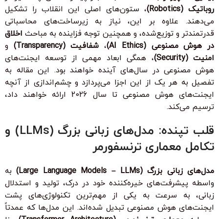
روباتیک (Robotics)
، ستون‌های اصلی این انقلاب را تشکیل
می‌دهند. علاوه بر این، نیاز به زیرساخت‌های محاسباتی
قدرتمندتر و توزیع‌شده، و همچنین توجه فزاینده به مباحث
اخلاق
در هوش مصنوعی (AI Ethics)
،
شفافیت (Transparency)
و
امنیت (Security)
، همگی ابعاد مهمی از توسعه ایجنت‌های
هوش مصنوعی در سال‌های آینده خواهند بود. این مقاله به
تفصیل به هر یک از این اجزا می‌پردازد و چشم‌اندازی از آنچه
ایجنت‌های هوش مصنوعی تا سال 2026 ارائه خواهند داد،
ترسیم می‌کند.
قلب تپنده: مدل‌های زبانی بزرگ (LLMs) و
تکامل معماری ترنسفورمر
مدل‌های زبانی بزرگ (Large Language Models – LLMs)
به
واسطه پیشرفت‌های خیره‌کننده خود در درک، تولید و استدلال
زبانی، به سرعت به یکی از مهم‌ترین تکنولوژی‌های پشت
ایجنت‌های هوش مصنوعی تبدیل شده‌اند. این مدل‌ها که عمدتاً