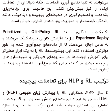
می‌توانند نه تنها نتایج فوری اقدامات، بلکه دنباله‌ای از اتفاقات
آینده را نیز پیش‌بینی کنند. این قابلیت برای برنامه‌ریزی
بلندمدت و تصمیم‌گیری در محیط‌های پیچیده و دینامیک، مانند
رانندگی خودمختار یا مدیریت روبات‌های انباری، حیاتی است.
تکنیک‌های دیگری مانند
Off-Policy RL
و
Prioritized
Experience Replay
نیز به افزایش کارایی نمونه کمک می‌کنند و
به عامل اجازه می‌دهند تا از داده‌های جمع‌آوری شده به طور
موثرتری استفاده کند. این پیشرفت‌ها، RL را به یک ابزار عملی‌تر
برای آموزش ایجنت‌ها در سناریوهای فیزیکی و شبیه‌سازی‌های
پیچیده تبدیل می‌کنند، جایی که جمع‌آوری داده‌ها پرهزینه یا
زمان‌بر است.
ترکیب RL و NLP برای تعاملات پیچیده
تا سال 2026، همگرایی RL با
پردازش زبان طبیعی (NLP)
و
LLMs، منجر به ایجاد ایجنت‌های هوش مصنوعی با قابلیت‌های
تعاملی بی‌سابقه‌ای خواهد شد. این ترکیب به عامل‌ها اجازه