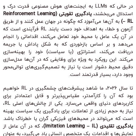
در حالی که LLMs به ایجنت‌های هوش مصنوعی قدرت درک و
استدلال می‌بخشند،
یادگیری تقویتی (Reinforcement Learning
– RL)
به آن‌ها می‌آموزد که چگونه در جهان عمل کنند و از طریق
آزمون و خطا، به اهداف خود دست یابند. RL فرآیندی است که
در آن یک عامل با محیط خود تعامل می‌کند، اقداماتی را انجام
می‌دهد و بر اساس بازخوردی که به شکل پاداش یا جریمه
دریافت می‌کند، استراتژی (یا سیاست) خود را بهینه‌سازی
می‌کند. این رویکرد به ویژه برای وظایفی که در آن‌ها مدل‌سازی
دقیق محیط دشوار است یا نیاز به تصمیم‌گیری‌های توالی‌محور
وجود دارد، بسیار قدرتمند است.
تا سال 2026، ما شاهد پیشرفت‌های چشمگیری در RL خواهیم
بود که آن را کارآمدتر، مقیاس‌پذیرتر و قابل اعتمادتر برای
کاربردهای دنیای واقعی می‌سازد. یکی از چالش‌های اصلی RL،
نیاز به حجم زیادی از تعاملات برای یادگیری یک سیاست بهینه
است که می‌تواند در محیط‌های فیزیکی گران یا خطرناک باشد.
یادگیری تقلیدی (Imitation Learning – IL)
، که در آن عامل از
نمایش‌ها و اقدامات یک متخصص انسانی یاد می‌گیرد، به عنوان