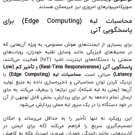
سوپرکامپیوترهای امروزی نیز غیرممکن هستند.
محاسبات لبه (Edge Computing) برای
پاسخگویی آنی
برای بسیاری از ایجنت‌های هوش مصنوعی، به ویژه آن‌هایی که
در محیط‌های فیزیکی مانند وسایل نقلیه خودران، روبات‌های
صنعتی یا دستگاه‌های اینترنت اشیا (IoT) فعالیت می‌کنند،
پاسخگویی آنی (Real-Time Responsiveness)
و
تأخیر کم (Low
Latency)
حیاتی است.
محاسبات لبه (Edge Computing)
با
نزدیک کردن توان محاسباتی و ذخیره‌سازی داده به منبع تولید
آن‌ها (یعنی به لبه شبکه)، این نیازها را برطرف می‌کند. به جای
ارسال تمام داده‌ها به ابر برای پردازش، بخش قابل توجهی از آن
در خود دستگاه یا در یک سرور لبه محلی پردازش می‌شود.
این رویکرد نه تنها تأخیر را به حداقل می‌رساند و امکان
تصمیم‌گیری سریع را فراهم می‌کند (که برای ایمنی در
کاربردهایی مانند رانندگی خودران ضروری است)، بلکه به کاهش