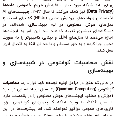
پهنای باند شبکه مورد نیاز و افزایش
حریم خصوصی داده‌ها
(Data Privacy)
نیز کمک می‌کند. تا سال 2026، چیپست‌های AI
اختصاصی و واحدهای پردازش عصبی (NPUs) که برای استنتاج
مدل‌های هوش مصنوعی در لبه بهینه‌سازی شده‌اند، در
دستگاه‌های بیشتری تعبیه خواهند شد. این امر به ایجنت‌ها
اجازه می‌دهد تا مدل‌های LLM و بینایی کامپیوتر را به صورت
محلی اجرا کرده و به طور مستقل و با حداقل اتکا به اتصال ابری
عمل کنند.
نقش محاسبات کوانتومی در شبیه‌سازی و
بهینه‌سازی
در حالی که هنوز در مراحل اولیه توسعه خود قرار دارد،
محاسبات
کوانتومی (Quantum Computing)
پتانسیل ایجاد انقلابی در نحوه
آموزش و عملکرد ایجنت‌های هوش مصنوعی را در بلندمدت دارد.
تا سال 2026، با وجود اینکه کامپیوترهای کوانتومی برای
کاربردهای عمومی فراگیر نخواهند شد، اما پیشرفت‌ها در این
زمینه، راه‌حل‌های جدیدی را برای مسائل خاص هوش مصنوعی