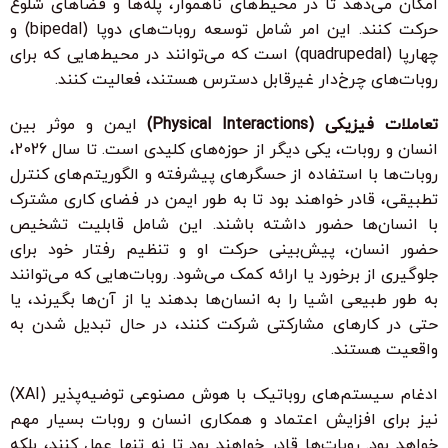
امکان می‌دهد تا در محیط‌های ناهموار، پله‌ها و فضاهای شلوغ
حرکت کنند. این امر شامل توسعه روبات‌های دوپا (bipedal) و
چهارپا (quadrupedal) است که می‌توانند در محیط‌هایی که برای
روبات‌های چرخ‌دار غیرقابل دسترس هستند، فعالیت کنند.
تعاملات فیزیکی (Physical Interactions)
ایمن و موثر بین
انسان و روبات، یکی دیگر از حوزه‌های کلیدی است. تا سال 2026،
روبات‌ها با استفاده از حسگرهای پیشرفته و الگوریتم‌های کنترل
تطبیقی، قادر خواهند بود تا به طور ایمن در فضای کاری مشترک
با انسان‌ها حضور داشته باشند. این شامل قابلیت تشخیص
حضور انسان، پیش‌بینی حرکت او و تنظیم رفتار خود برای
جلوگیری از برخورد یا ارائه کمک می‌شود. روبات‌هایی که می‌توانند
به طور طبیعی اشیا را به انسان‌ها بدهند یا از آن‌ها بگیرند، یا
حتی در کارهای مشارکتی شرکت کنند، در حال تبدیل شدن به
واقعیت هستند.
ادغام سیستم‌های روباتیک با هوش مصنوعی توضیه‌پذیر (XAI)
نیز برای افزایش اعتماد و همکاری انسان و روبات بسیار مهم
خواهد بود. روبات‌ها قادر خواهند بود تا نه تنها عمل کنند، بلکه