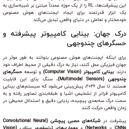
این پیشرفت‌ها، RL را از یک حوزه عمدتاً مبتنی بر شبیه‌سازی به
یک ابزار قدرتمند برای ایجاد ایجنت‌های هوش مصنوعی
خودمختار و تعاملی در دنیای واقعی تبدیل می‌کند.
درک جهان: بینایی کامپیوتر پیشرفته و
حسگرهای چندوجهی
برای اینکه ایجنت‌های هوش مصنوعی بتوانند به طور موثر در
جهان فیزیکی عمل کنند، نیاز به درک دقیقی از محیط اطراف خود
دارند.
بینایی کامپیوتر (Computer Vision)
و توسعه
حسگرهای
چندوجهی (Multimodal Sensors)
، سنگ بنای این قابلیت
هستند. تا سال 2026، پیش‌بینی می‌شود که سیستم‌های بینایی
کامپیوتر فراتر از تشخیص اشیا و طبقه‌بندی تصاویر رفته و به
سمت درک سه‌بعدی پیچیده، ردیابی دقیق و استدلال محیطی در
زمان واقعی حرکت کنند.
پیشرفت در
شبکه‌های عصبی پیچشی (Convolutional Neural
Networks – CNNs)
و
معماری‌های ترنسفورمر بینایی (Vision