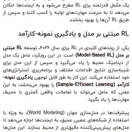
یک مکمل قدرتمند برای RL مطرح می‌شود و به ایجنت‌ها امکان
می‌دهد تا به سرعت مهارت‌های اولیه را کسب کنند و سپس از
طریق RL آن‌ها را بهبود بخشند.
RL مبتنی بر مدل و یادگیری نمونه-کارآمد
یکی از روندهای کلیدی در RL برای سال 2026، توسعه
RL مبتنی
بر مدل (Model-Based RL)
است. در این رویکرد، عامل یک مدل
از دینامیک محیط را یاد می‌گیرد و سپس از این مدل برای
شبیه‌سازی نتایج اقدامات مختلف و برنامه‌ریزی استراتژی‌های
خود استفاده می‌کند. این کار به طور قابل توجهی
یادگیری نمونه-
کارآمد (Sample-Efficient Learning)
را بهبود می‌بخشد، به این
معنی که عامل می‌تواند با تعاملات واقعی کمتری با محیط،
مهارت‌ها را یاد بگیرد.
پیشرفت‌ها در مدل‌سازی جهان (World Modeling)، به ویژه با
استفاده از شبکه‌های عصبی عمیق، به ایجنت‌ها اجازه می‌دهد تا
مدل‌های پیش‌بینی‌کننده دقیق‌تری از محیط بسازند. این مدل‌ها