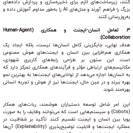
کنند، زیرساخت‌های لازم برای
ذخیره‌سازی و پردازش داده‌های
بزرگ
را فراهم آورند و
مدل‌های AI
را به‌طور مداوم آموزش داده و
به‌روزرسانی کنند.
3. تعامل انسان-ایجنت و همکاری (Human-Agent
Collaboration):
هدف نهایی، جایگزینی کامل انسان‌ها نیست، بلکه ایجاد یک
همکاری هم‌افزایی بین انسان و ایجنت‌های هوش مصنوعی
است. این ستون بر طراحی
رابط‌های کاربری شهودی
،
مکانیسم‌های ارتباطی مؤثر
و
فرآیندهای همکاری
تمرکز دارد که
به انسان‌ها اجازه می‌دهد از توانایی‌های ایجنت‌ها به بهترین نحو
بهره ببرند و در عین حال، ایجنت‌ها نیز از هوش و تجربه انسانی
بهره‌مند شوند.
این امر شامل توسعه
دستیاران هوشمند
،
ربات‌های همکار
(Cobots)
و سیستم‌هایی است که می‌توانند وظایف را به صورت
پویا بین انسان و ایجنت تقسیم کنند. تأکید بر
شفافیت
در
عملکرد ایجنت‌ها و
قابلیت توضیح‌پذیری (Explainability)
آن‌ها