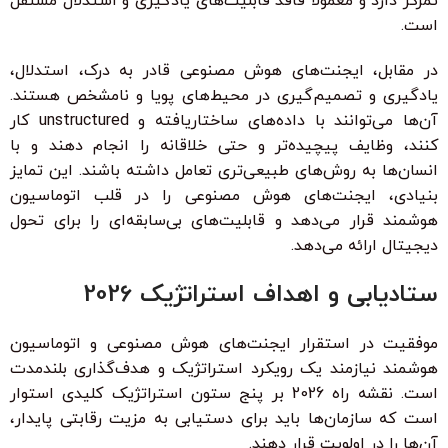
تمرکز دارد و معمولاً فاقد قابلیت‌های یادگیری و استدلال مستقل
است.
در مقابل،
ایجنت‌های هوش مصنوعی
قادر به درک، استدلال،
یادگیری و تصمیم‌گیری در محیط‌های پویا و نامشخص هستند.
آن‌ها می‌توانند با داده‌های ساختاریافته و unstructured کار
کنند، وظایف پیچیده‌تر و حتی خلاقانه را انجام دهند و با
انسان‌ها به روش‌های طبیعی‌تری تعامل داشته باشند. این تمایز
بنیادی، ایجنت‌های هوش مصنوعی را در قلب
اتوماسیون
هوشمند
قرار می‌دهد و قابلیت‌های بی‌سابقه‌ای را برای تحول
دیجیتال ارائه می‌دهد.
ستادیابی و اهداف استراتژیک 2026
موفقیت در
استقرار ایجنت‌های هوش مصنوعی و اتوماسیون
هوشمند
نیازمند یک
رویکرد استراتژیک
و
هدف‌گذاری بلندمدت
است. نقشه راه 2026 بر پنج ستون استراتژیک کلیدی استوار
است که سازمان‌ها باید برای دستیابی به مزیت رقابتی پایدار،
آن‌ها را در اولویت قرار دهند.