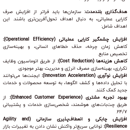
هدف‌گذاری بلندمدت:
سازمان‌ها باید فراتر از افزایش صرف
کارایی عملیاتی، به دنبال اهداف تحول‌آفرین‌تری باشند. این
اهداف شامل:
افزایش چشمگیر کارایی عملیاتی (Operational Efficiency):
کاهش زمان چرخه، حذف خطاهای انسانی، و بهینه‌سازی
تخصیص منابع.
کاهش هزینه‌ها (Cost Reduction):
از طریق اتوماسیون وظایف
تکراری، بهینه‌سازی مصرف انرژی و مدیریت بهتر موجودی.
افزایش نوآوری (Innovation Acceleration):
ایجنت‌ها می‌توانند
با تحلیل داده‌ها و کشف الگوها، به توسعه محصولات و خدمات
جدید کمک کنند.
بهبود تجربه مشتری (Enhanced Customer Experience):
از
طریق چت‌بات‌های هوشمند، شخصی‌سازی خدمات و پشتیبانی
24/7.
افزایش چابکی و انعطاف‌پذیری سازمانی (Agility and
Resilience):
توانایی سریع‌تر واکنش نشان دادن به تغییرات بازار