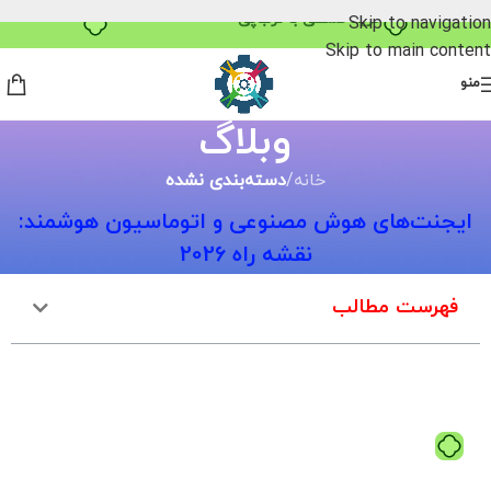
خرید قسطی با ترب‌پی
Skip to navigation
Skip to main content
منو
وبلاگ
خانه
/
دسته‌بندی نشده
ایجنت‌های هوش مصنوعی و اتوماسیون هوشمند:
نقشه راه 2026
فهرست مطالب