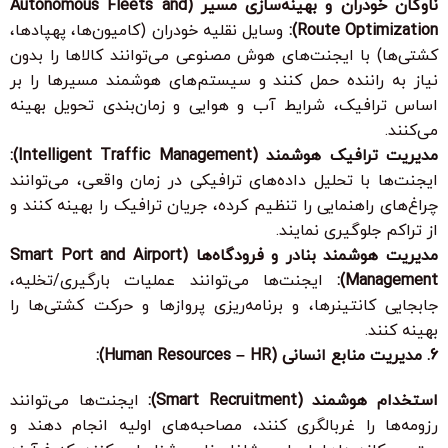
ناوگان خودران و بهینه‌سازی مسیر (Autonomous Fleets and
Route Optimization):
وسایل نقلیه خودران (کامیون‌ها، پهپادها،
کشتی‌ها) با ایجنت‌های هوش مصنوعی می‌توانند کالاها را بدون
نیاز به راننده حمل کنند و سیستم‌های هوشمند مسیرها را بر
اساس ترافیک، شرایط آب و هوایی و زمان‌بندی تحویل بهینه
می‌کنند.
مدیریت ترافیک هوشمند (Intelligent Traffic Management):
ایجنت‌ها با تحلیل داده‌های ترافیکی در زمان واقعی، می‌توانند
چراغ‌های راهنمایی را تنظیم کرده، جریان ترافیک را بهینه کنند و
از تراکم جلوگیری نمایند.
مدیریت هوشمند بنادر و فرودگاه‌ها (Smart Port and Airport
Management):
ایجنت‌ها می‌توانند عملیات بارگیری/تخلیه،
جابجایی کانتینرها، و برنامه‌ریزی پروازها و حرکت کشتی‌ها را
بهینه کنند.
6. مدیریت منابع انسانی (Human Resources – HR):
استخدام هوشمند (Smart Recruitment):
ایجنت‌ها می‌توانند
رزومه‌ها را غربالگری کنند، مصاحبه‌های اولیه انجام دهند و