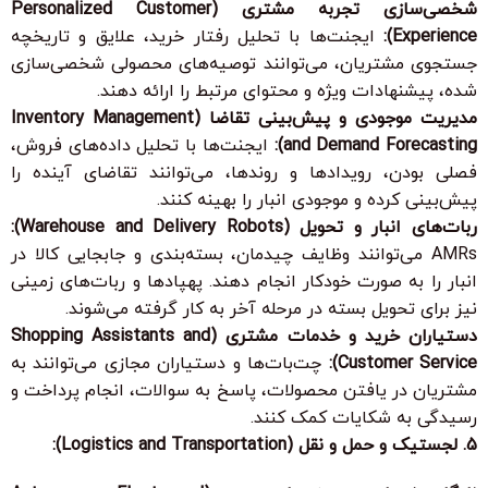
شخصی‌سازی تجربه مشتری (Personalized Customer
Experience):
ایجنت‌ها با تحلیل رفتار خرید، علایق و تاریخچه
جستجوی مشتریان، می‌توانند توصیه‌های محصولی شخصی‌سازی
شده، پیشنهادات ویژه و محتوای مرتبط را ارائه دهند.
مدیریت موجودی و پیش‌بینی تقاضا (Inventory Management
and Demand Forecasting):
ایجنت‌ها با تحلیل داده‌های فروش،
فصلی بودن، رویدادها و روندها، می‌توانند تقاضای آینده را
پیش‌بینی کرده و موجودی انبار را بهینه کنند.
ربات‌های انبار و تحویل (Warehouse and Delivery Robots):
AMRs می‌توانند وظایف چیدمان، بسته‌بندی و جابجایی کالا در
انبار را به صورت خودکار انجام دهند. پهپادها و ربات‌های زمینی
نیز برای تحویل بسته در مرحله آخر به کار گرفته می‌شوند.
دستیاران خرید و خدمات مشتری (Shopping Assistants and
Customer Service):
چت‌بات‌ها و دستیاران مجازی می‌توانند به
مشتریان در یافتن محصولات، پاسخ به سوالات، انجام پرداخت و
رسیدگی به شکایات کمک کنند.
5. لجستیک و حمل و نقل (Logistics and Transportation):