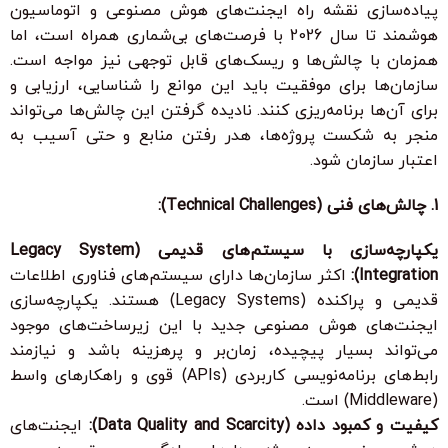
پیاده‌سازی نقشه راه ایجنت‌های هوش مصنوعی و اتوماسیون
هوشمند تا سال 2026
با فرصت‌های بی‌شماری همراه است، اما
همزمان با
چالش‌ها و ریسک‌های قابل توجهی
نیز مواجه است.
سازمان‌ها برای موفقیت باید این موانع را شناسایی، ارزیابی و
برای آن‌ها برنامه‌ریزی کنند. نادیده گرفتن این چالش‌ها می‌تواند
منجر به شکست پروژه‌ها، هدر رفتن منابع و حتی آسیب به
اعتبار سازمان شود.
1. چالش‌های فنی (Technical Challenges):
یکپارچه‌سازی با سیستم‌های قدیمی (Legacy System
Integration):
اکثر سازمان‌ها دارای سیستم‌های فناوری اطلاعات
قدیمی و پراکنده (Legacy Systems) هستند. یکپارچه‌سازی
ایجنت‌های هوش مصنوعی جدید با این زیرساخت‌های موجود
می‌تواند بسیار پیچیده، زمان‌بر و پرهزینه باشد و نیازمند
رابط‌های برنامه‌نویسی کاربردی (APIs) قوی و راهکارهای واسط
(Middleware) است.
کیفیت و کمبود داده (Data Quality and Scarcity):
ایجنت‌های