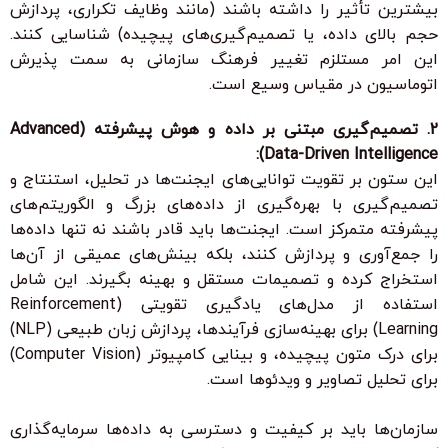
بیشترین تأثیر را داشته باشند (مانند وظایف تکراری، پردازش
حجم بالای داده، یا تصمیم‌گیری‌های پیچیده) شناسایی کنند.
این امر مستلزم تغییر فرهنگ سازمانی به سمت پذیرش
اتوماسیون در مقیاس وسیع است.
2. تصمیم‌گیری مبتنی بر داده و هوش پیشرفته (Advanced
Data-Driven Intelligence):
این ستون بر
تقویت توانایی‌های ایجنت‌ها در تحلیل، استنتاج و
تصمیم‌گیری
با بهره‌گیری از داده‌های بزرگ و الگوریتم‌های
پیشرفته متمرکز است. ایجنت‌ها باید قادر باشند نه تنها داده‌ها
را جمع‌آوری و پردازش کنند، بلکه بینش‌های عمیقی از آن‌ها
استخراج کرده و
تصمیمات مستقل و بهینه
بگیرند. این شامل
استفاده از مدل‌های
یادگیری تقویتی (Reinforcement
Learning)
برای بهینه‌سازی فرآیندها،
پردازش زبان طبیعی (NLP)
برای درک متون پیچیده، و
بینایی کامپیوتر (Computer Vision)
برای تحلیل تصاویر و ویدئوها است.
سازمان‌ها باید بر
کیفیت و دسترسی به داده‌ها
سرمایه‌گذاری