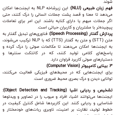
شوند.
فهم زبان طبیعی (NLU):
این زیرشاخه NLP به ایجنت‌ها امکان
می‌دهد تا معنا و قصد پشت جملات انسانی را درک کنند، حتی
اگر جملات مبهم یا دارای کنایه باشند. این امر برای تعاملات
پیچیده‌تر با مشتریان و کاربران حیاتی است.
پردازش گفتار (Speech Processing):
فناوری‌های تبدیل گفتار به
متن (STT) و متن به گفتار (TTS) که با NLP ترکیب می‌شوند،
به ایجنت‌ها امکان می‌دهند تا مکالمات صوتی را درک کرده و
پاسخ‌های کلامی تولید کنند، که در کانتکت سنترها و
دستیارهای صوتی کاربرد فراوان دارد.
3. بینایی کامپیوتر (Computer Vision):
برای ایجنت‌هایی که در محیط‌های فیزیکی فعالیت می‌کنند،
توانایی
دیدن
و درک بصری محیط
ضروری است.
تشخیص و ردیابی اشیا (Object Detection and Tracking):
ایجنت‌ها می‌توانند اشیا، افراد و عیوب را در تصاویر و ویدئوها
شناسایی و ردیابی کنند. این کاربردها شامل کنترل کیفیت در
خطوط تولید، نظارت بر امنیت، ناوبری ربات‌های خودمختار و