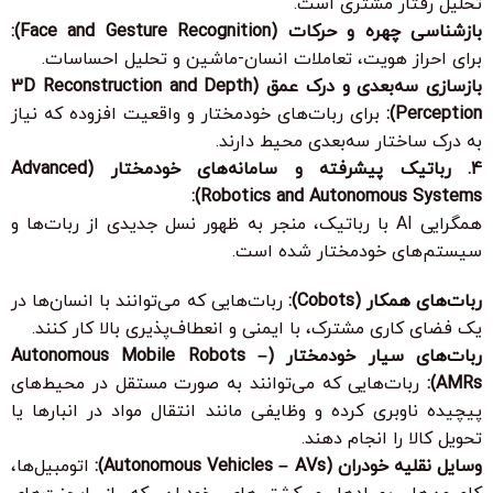
تحلیل رفتار مشتری است.
بازشناسی چهره و حرکات (Face and Gesture Recognition):
برای احراز هویت، تعاملات انسان-ماشین و تحلیل احساسات.
بازسازی سه‌بعدی و درک عمق (3D Reconstruction and Depth
Perception):
برای ربات‌های خودمختار و واقعیت افزوده که نیاز
به درک ساختار سه‌بعدی محیط دارند.
4. رباتیک پیشرفته و سامانه‌های خودمختار (Advanced
Robotics and Autonomous Systems):
همگرایی AI با رباتیک، منجر به ظهور نسل جدیدی از ربات‌ها و
سیستم‌های خودمختار شده است.
ربات‌های همکار (Cobots):
ربات‌هایی که می‌توانند با انسان‌ها در
یک فضای کاری مشترک، با ایمنی و انعطاف‌پذیری بالا کار کنند.
ربات‌های سیار خودمختار (Autonomous Mobile Robots –
AMRs):
ربات‌هایی که می‌توانند به صورت مستقل در محیط‌های
پیچیده ناوبری کرده و وظایفی مانند انتقال مواد در انبارها یا
تحویل کالا را انجام دهند.
وسایل نقلیه خودران (Autonomous Vehicles – AVs):
اتومبیل‌ها،