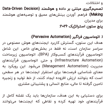
و اختلالات.
تصمیم‌گیری مبتنی بر داده و هوشمند (Data-Driven Decision
Making):
فراهم آوردن بینش‌های عمیق و توصیه‌های هوشمند
برای مدیران.
پنج ستون استراتژیک 2026:
1. اتوماسیون فراگیر (Pervasive Automation):
هدف این ستون، گسترش کاربرد ایجنت‌های هوش مصنوعی در
سراسر سازمان
است، نه فقط در بخش‌های خاص. این شامل
اتوماسیون فرآیندهای کسب‌وکار (BPA)، اتوماسیون زیرساخت
(Infrastructure Automation) و حتی اتوماسیون فرآیندهای
مدیریت (Management Automation) می‌شود. این رویکرد به
معنای شناسایی فرصت‌ها برای استقرار ایجنت‌ها در هر سطحی
است که بتوانند ارزش افزوده ایجاد کنند، از خط تولید و زنجیره
تامین گرفته تا مالی، منابع انسانی و پشتیبانی مشتری.
برای دستیابی به این هدف، سازمان‌ها باید یک
نقشه کامل از
فرآیندهای خود
تهیه کرده و نقاطی که ایجنت‌ها می‌توانند