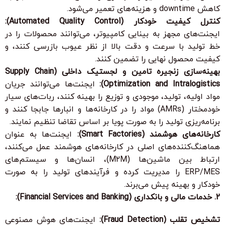
کاهش downtime و هزینه‌های تعمیر می‌شود.
کنترل کیفیت خودکار (Automated Quality Control):
ایجنت‌های مجهز به بینایی کامپیوتر، می‌توانند محصولات را در
خط تولید با سرعت و دقت بالا از نظر عیوب بازرسی کنند، و
کیفیت محصول نهایی را تضمین کنند.
بهینه‌سازی زنجیره تامین و لجستیک داخلی (Supply Chain
Optimization and Intralogistics):
ایجنت‌ها می‌توانند جریان
مواد اولیه، تولید، موجودی و توزیع را بهینه کنند، ربات‌های سیار
خودمختار (AMRs) مواد را در کارخانه‌ها و انبارها جابجا کنند و
برنامه‌ریزی تولید را به صورت پویا بر اساس تقاضا تنظیم نمایند.
کارخانه‌های هوشمند (Smart Factories):
ایجنت‌ها به عنوان
هماهنگ‌کننده‌های اصلی در کارخانه‌های هوشمند عمل می‌کنند،
ارتباط بین ماشین‌ها (M2M)، انسان‌ها و سیستم‌های
ERP/MES را مدیریت کرده و فرآیندهای تولید را به صورت
خودکار و بهینه پیش می‌برند.
2. خدمات مالی و بانکداری (Financial Services and Banking):
تشخیص تقلب (Fraud Detection):
ایجنت‌های هوش مصنوعی