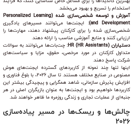
بهترین کاندیداها را برای مشاغل خاص شناسایی کنند، که فرآیند
استخدام را تسریع و بهبود می‌بخشد.
آموزش و توسعه شخصی‌سازی شده (Personalized Learning
and Development):
ایجنت‌ها می‌توانند مسیرهای یادگیری
شخصی‌سازی شده را برای کارکنان پیشنهاد دهند، مهارت‌ها را
ارزیابی کنند و منابع آموزشی مناسب را ارائه دهند.
دستیاران HR (HR Assistants):
چت‌بات‌ها می‌توانند به سوالات
متداول کارکنان در مورد مرخصی، حقوق، مزایا و سیاست‌های
شرکت پاسخ دهند.
اینها تنها چند نمونه از کاربردهای گسترده ایجنت‌های هوش
مصنوعی در صنایع مختلف هستند. تا سال 2026، با بلوغ فناوری و
افزایش پذیرش سازمانی، شاهد
همگرایی
و
پیچیدگی بیشتر
این
کاربردها خواهیم بود و ایجنت‌ها به عنوان
بازیگران اصلی
در هر
جنبه‌ای از عملیات تجاری و زندگی روزمره ما ظاهر خواهند شد.
چالش‌ها و ریسک‌ها در مسیر پیاده‌سازی
2026