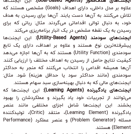
ایجنت‌های هدف‌محور (Goal-Based Agents):
این ایجنت‌ها
علاوه بر مدل داخلی، دارای
اهداف
(Goals) مشخصی هستند که
تلاش می‌کنند به آن‌ها دست یابند. آن‌ها برای رسیدن به هدف
خود، به دنبال توالی اقداماتی می‌گردند. مثال: رباتی که برای
رسیدن به یک نقطه مشخص در یک انبار برنامه‌ریزی می‌کند.
ایجنت‌های سودمند (Utility-Based Agents):
این ایجنت‌ها
پیشرفته‌ترین نوع هستند و علاوه بر اهداف، دارای یک
تابع
سودمندی
(Utility Function) هستند که به آن‌ها اجازه می‌دهد
کیفیت نتایج حاصل از رسیدن به اهداف مختلف را ارزیابی کنند.
آن‌ها همیشه اقدامی را انتخاب می‌کنند که منجر به حداکثر
سودمندی (مانند حداکثر سود یا حداقل هزینه) شود. مثال:
ایجنت‌های مالی که به دنبال بهینه‌سازی سبد سهام هستند.
ایجنت‌های یادگیرنده (Learning Agents):
این ایجنت‌ها که
می‌توانند از تجربیات خود یاد بگیرند و عملکردشان را بهبود
بخشند. این ایجنت‌ها شامل اجزای مختلفی مانند
عنصر
یادگیرنده
(Learning Element)،
منتقد
(Critic)،
تولیدکننده
مسئله
(Problem Generator) و
عنصر عملکرد
(Performance
Element) هستند.