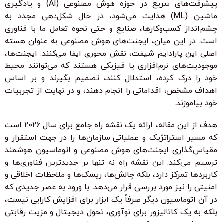
پیشرفت‌های سریع در حوزه هوش مصنوعی (AI) و یادگیری
ماشین (ML) هدایت می‌شود، در حال شکل‌دهی مجدد به
چشم‌انداز کسب‌وکارها، صنایع و حتی نحوه تعامل ما با فناوری
است. در این میان،
ایجنت‌های هوش مصنوعی
به عنوان هسته
اصلی این پارادایم شیفت، نقش محوری ایفا می‌کنند. ایجنت‌ها،
موجودیت‌های نرم‌افزاری یا فیزیکی هستند که می‌توانند محیط
خود را درک کرده، استدلال کنند، تصمیم بگیرند و بر اساس
اهداف مشخص، اقداماتی را انجام دهند، و در نهایت از تجربیات
خود بیاموزند.
هدف از این مقاله، ارائه یک
نقشه راه جامع برای سال 2026
است
که مسیر استراتژیک و عملیاتی سازمان‌ها را در جهت
استقرار و
مقیاس‌گذاری ایجنت‌های هوش مصنوعی و اتوماسیون هوشمند
ترسیم می‌کند. این نقشه راه نه تنها بر جدیدترین فناوری‌ها و
کاربردها تمرکز دارد، بلکه چالش‌ها، ریسک‌ها و ملاحظات اخلاقی و
امنیتی را نیز مورد بررسی قرار می‌دهد. با ورود به عصر جدیدی که
در آن اتوماسیون دیگر صرفاً یک ابزار برای افزایش کارایی نیست،
بلکه به یک کاتالیزور برای نوآوری، تحول دیجیتال و مزیت رقابتی