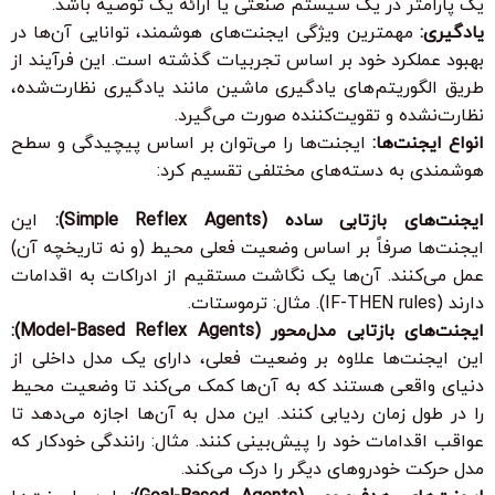
یک پارامتر در یک سیستم صنعتی یا ارائه یک توصیه باشد.
یادگیری:
مهمترین ویژگی ایجنت‌های هوشمند، توانایی آن‌ها در
بهبود عملکرد خود بر اساس تجربیات گذشته است. این فرآیند از
طریق الگوریتم‌های یادگیری ماشین مانند یادگیری نظارت‌شده،
نظارت‌نشده و تقویت‌کننده صورت می‌گیرد.
انواع ایجنت‌ها:
ایجنت‌ها را می‌توان بر اساس پیچیدگی و سطح
هوشمندی به دسته‌های مختلفی تقسیم کرد:
ایجنت‌های بازتابی ساده (Simple Reflex Agents):
این
ایجنت‌ها صرفاً بر اساس وضعیت فعلی محیط (و نه تاریخچه آن)
عمل می‌کنند. آن‌ها یک نگاشت مستقیم از ادراکات به اقدامات
دارند (IF-THEN rules). مثال: ترموستات.
ایجنت‌های بازتابی مدل‌محور (Model-Based Reflex Agents):
این ایجنت‌ها علاوه بر وضعیت فعلی، دارای یک
مدل
داخلی از
دنیای واقعی هستند که به آن‌ها کمک می‌کند تا وضعیت محیط
را در طول زمان ردیابی کنند. این مدل به آن‌ها اجازه می‌دهد تا
عواقب اقدامات خود را پیش‌بینی کنند. مثال: رانندگی خودکار که
مدل حرکت خودروهای دیگر را درک می‌کند.