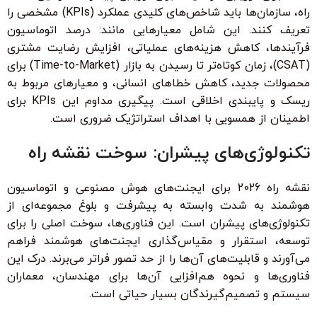
راه، سازمان‌ها باید
شاخص‌های کلیدی عملکرد (KPIs)
مشخصی را
تعریف کنند. این شامل معیارهایی مانند: درصد اتوماسیون
فرآیندها، کاهش هزینه‌های عملیاتی، افزایش رضایت مشتری
(CSAT)، زمان کوتاه‌تر تا رسیدن به بازار (Time-to-Market) برای
محصولات جدید، کاهش خطاهای انسانی، و معیارهای مربوط به
ریسک و پایبندی اخلاقی است. پیگیری مداوم این KPIs برای
اطمینان از همسویی با اهداف استراتژیک ضروری است.
تکنولوژی‌های پیشران: سوخت نقشه راه
نقشه راه 2026 برای ایجنت‌های هوش مصنوعی و اتوماسیون
هوشمند
به شدت وابسته به پیشرفت و بلوغ مجموعه‌ای از
تکنولوژی‌های پیشران
است. این فناوری‌ها، سوخت اصلی را برای
توسعه، استقرار و مقیاس‌گذاری ایجنت‌های هوشمند فراهم
می‌آورند و قابلیت‌های آن‌ها را از حد تصور فراتر می‌برند. درک این
فناوری‌ها و نحوه هم‌افزایی آن‌ها برای مهندسان، معماران
سیستم و تصمیم‌گیرندگان بسیار حیاتی است.