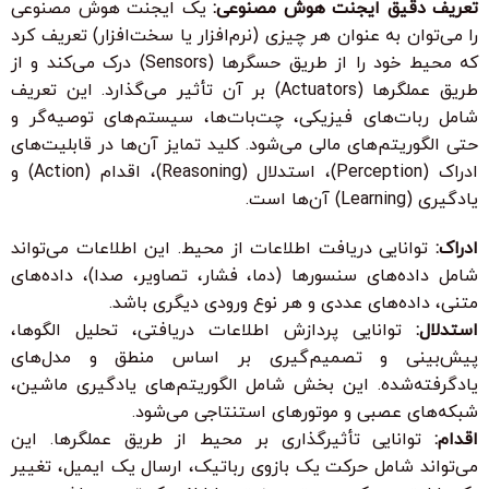
تعریف دقیق ایجنت هوش مصنوعی:
یک ایجنت هوش مصنوعی
را می‌توان به عنوان هر چیزی (نرم‌افزار یا سخت‌افزار) تعریف کرد
که محیط خود را از طریق
حسگرها
(Sensors) درک می‌کند و از
طریق
عملگرها
(Actuators) بر آن تأثیر می‌گذارد. این تعریف
شامل ربات‌های فیزیکی، چت‌بات‌ها، سیستم‌های توصیه‌گر و
حتی الگوریتم‌های مالی می‌شود. کلید تمایز آن‌ها در قابلیت‌های
ادراک
(Perception)،
استدلال
(Reasoning)،
اقدام
(Action) و
یادگیری
(Learning) آن‌ها است.
ادراک:
توانایی دریافت اطلاعات از محیط. این اطلاعات می‌تواند
شامل داده‌های سنسورها (دما، فشار، تصاویر، صدا)، داده‌های
متنی، داده‌های عددی و هر نوع ورودی دیگری باشد.
استدلال:
توانایی پردازش اطلاعات دریافتی، تحلیل الگوها،
پیش‌بینی و تصمیم‌گیری بر اساس منطق و مدل‌های
یادگرفته‌شده. این بخش شامل الگوریتم‌های یادگیری ماشین،
شبکه‌های عصبی و موتورهای استنتاجی می‌شود.
اقدام:
توانایی تأثیرگذاری بر محیط از طریق عملگرها. این
می‌تواند شامل حرکت یک بازوی رباتیک، ارسال یک ایمیل، تغییر