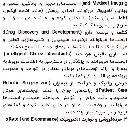
and Medical Imaging):
ایجنت‌های مجهز به یادگیری عمیق و
بینایی کامپیوتر می‌توانند تصاویر پزشکی (مانند اشعه ایکس،
MRI، سی‌تی‌اسکن) را تحلیل کرده و به تشخیص دقیق‌تر و
سریع‌تر بیماری‌ها کمک کنند.
کشف و توسعه دارو (Drug Discovery and Development):
ایجنت‌ها می‌توانند ترکیبات شیمیایی را شبیه‌سازی، تحلیل و
غربالگری کنند تا فرآیند کشف داروهای جدید را تسریع بخشند.
دستیاران بالینی هوشمند (Intelligent Clinical Assistants):
ایجنت‌ها می‌توانند به پزشکان در دسترسی به اطلاعات مربوط به
بیماران، ارائه توصیه‌های درمانی مبتنی بر شواهد و مدیریت
پرونده‌های الکترونیکی کمک کنند.
جراحی رباتیک و مراقبت از بیماران (Robotic Surgery and
Patient Care):
ربات‌های جراح با کمک ایجنت‌های هوش
مصنوعی، دقت جراحی را افزایش می‌دهند. همچنین ایجنت‌ها
می‌توانند بر وضعیت بیماران در منزل نظارت کرده و کمک‌های
اولیه را در صورت نیاز ارائه دهند.
4. خرده‌فروشی و تجارت الکترونیک (Retail and E-commerce):