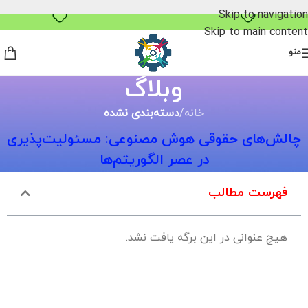
خرید قسطی با ترب‌پی
Skip to navigation
Skip to main content
منو
وبلاگ
خانه
/
دسته‌بندی نشده
چالش‌های حقوقی هوش مصنوعی: مسئولیت‌پذیری
در عصر الگوریتم‌ها
فهرست مطالب
هیچ عنوانی در این برگه یافت نشد.