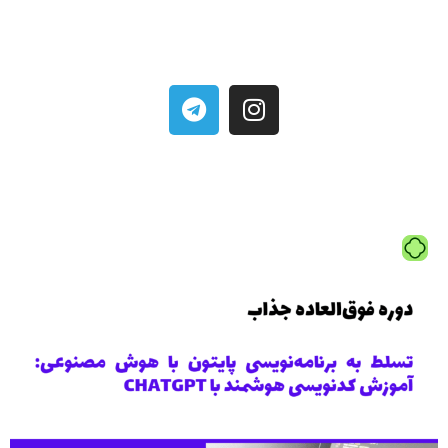
زیرنویس فارسی با ترجمه حرفه‌ای
۳۰ ٪ تخفیف ویژه برای دانشجویان و دانش آموزان