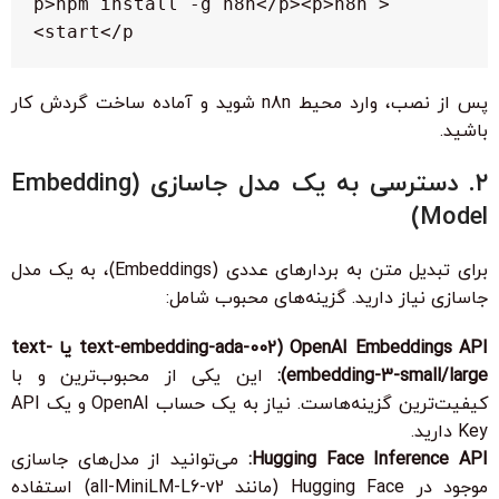
<p>npm install -g n8n</p><p>n8n 
start</p>
پس از نصب، وارد محیط n8n شوید و آماده ساخت گردش کار
باشید.
۲. دسترسی به یک مدل جاسازی (Embedding
Model)
برای تبدیل متن به بردارهای عددی (Embeddings)، به یک مدل
جاسازی نیاز دارید. گزینه‌های محبوب شامل:
OpenAI Embeddings API (text-embedding-ada-002 یا text-
embedding-3-small/large):
این یکی از محبوب‌ترین و با
کیفیت‌ترین گزینه‌هاست. نیاز به یک حساب OpenAI و یک
API
Key
دارید.
Hugging Face Inference API:
می‌توانید از مدل‌های جاسازی
موجود در Hugging Face (مانند
all-MiniLM-L6-v2
) استفاده