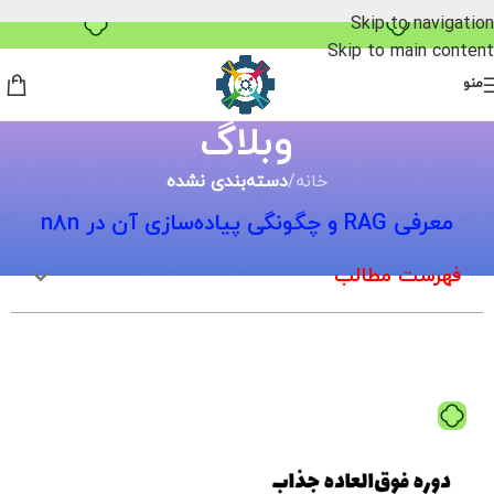
بدون ضامن، بدون سود
Skip to navigation
Skip to main content
منو
وبلاگ
خانه
/
دسته‌بندی نشده
معرفی RAG و چگونگی پیاده‌سازی آن در n8n
فهرست مطالب