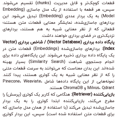
قطعات کوچک‌تر و قابل مدیریت (chunks) تقسیم می‌شوند.
سپس، هر قطعه با استفاده از یک مدل جاسازی (Embedding
Model) به یک بردار عددی (Embedding) تبدیل می‌شود. این
بردارهای جاسازی‌شده، نمایشگر معنایی قطعات متن هستند؛
قطعاتی که از نظر معنایی شبیه به هم هستند، بردارهای
نزدیک‌تری در فضای برداری خواهند داشت.
پایگاه داده برداری (Vector Database) / شاخص برداری (Vector
Index):
بردارهای جاسازی‌شده (Embeddings) قطعات متن در
یک پایگاه داده برداری ذخیره می‌شوند. این پایگاه‌های داده برای
انجام جستجوی شباهت (Similarity Search) بسیار بهینه
شده‌اند. این بدان معناست که می‌توانند به سرعت قطعات متنی
را که از نظر معنایی شبیه به یک کوئری هستند، پیدا کنند.
نمونه‌هایی از این پایگاه داده‌ها شامل Pinecone، Weaviate،
Milvus، Qdrant و ChromaDB هستند.
بازیابی‌کننده (Retriever):
هنگامی که کاربر یک کوئری (پرسش) را
مطرح می‌کند، بازیابی‌کننده ابتدا کوئری را به یک بردار
جاسازی‌شده تبدیل می‌کند (با استفاده از همان مدل جاسازی که
برای قطعات متن استفاده شده است). سپس، این بردار کوئری