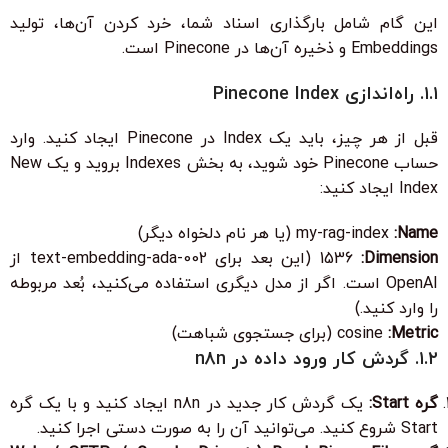
این گام شامل بارگذاری اسناد شما، خرد کردن آن‌ها، تولید
Embeddings و ذخیره آن‌ها در Pinecone است.
۱.۱. راه‌اندازی Pinecone Index
قبل از هر چیز، باید یک Index در Pinecone ایجاد کنید. وارد
حساب Pinecone خود شوید، به بخش
Indexes
بروید و یک
New
Index
ایجاد کنید:
Name:
my-rag-index
(یا هر نام دلخواه دیگر)
Dimension:
1536
(این بعد برای
text-embedding-ada-002
از
OpenAI است. اگر از مدل دیگری استفاده می‌کنید، بُعد مربوطه
را وارد کنید.)
Metric:
cosine
(برای جستجوی شباهت)
۱.۲. گردش کار ورود داده در n8n
گره
Start
:
یک گردش کار جدید در n8n ایجاد کنید و با یک گره
Start
شروع کنید. می‌توانید آن را به صورت دستی اجرا کنید.