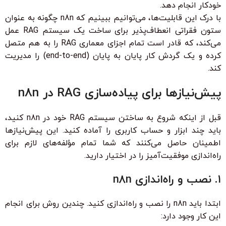
خودکار انجام دهد.
با درک این قابلیت‌ها، می‌توانیم ببینیم که n8n چگونه به عنوان
ستون فقراتی انعطاف‌پذیر برای ساخت یک سیستم RAG عمل
می‌کند، که قادر است تمام اجزای معماری RAG را به هم متصل
کرده و یک گردش کار پایان به پایان (end-to-end) را مدیریت
کند.
پیش‌نیازها برای پیاده‌سازی RAG در n8n
قبل از اینکه شروع به ساختن سیستم RAG خود در n8n کنید،
باید چند ابزار و حساب کاربری را آماده کنید. این پیش‌نیازها
اطمینان حاصل می‌کنند که شما تمام مؤلفه‌های لازم برای
راه‌اندازی موفقیت‌آمیز را در اختیار دارید.
۱. نصب و راه‌اندازی n8n
ابتدا باید n8n را نصب و راه‌اندازی کنید. چندین روش برای انجام
این کار وجود دارد: