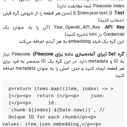
Pinecone Index شما مطابقت دارد)
Text:
{{ $item.json.text }}
(متن هر قطعه را از خروجی گره قبلی
انتخاب کنید)
API Key:
Your_OpenAI_API_Key
(آن را به عنوان یک
Credential در n8n ذخیره کنید)
این گره یک فیلد
embedding
به هر آیتم اضافه می‌کند.
گره
Set
(برای آماده‌سازی داده برای Pinecone):
Pinecone نیاز
به ID و
metadata
دارد. در این گره یک ID منحصر به فرد برای
هر قطعه ایجاد کنید و متن اصلی را به عنوان
metadata
اضافه
کنید.
<p>return items.map((item, index) => 
{</p><p>  return {</p><p>    json: 
{</p><p>      id: 
`chunk-${index}-${Date.now()}`, // 
Unique ID for each chunk</p><p>      
values: item.json.embedding,</p><p>      