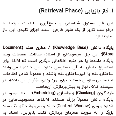
۱. فاز بازیابی (Retrieval Phase)
این فاز مسئول شناسایی و جمع‌آوری اطلاعات مرتبط با
درخواست کاربر از یک منبع خارجی است. اجزای کلیدی این فاز
عبارتند از:
پایگاه دانش (Knowledge Base) / مخزن سند (Document
Store):
این جزء مجموعه‌ای از اسناد، مقالات، صفحات وب،
پایگاه داده‌ها یا هر منبع اطلاعاتی دیگری است که LLM برای
استخراج دانش به آن دسترسی ندارد. این داده‌ها می‌توانند
ساختاریافته یا غیرساختاریافته باشند و معمولاً شامل اطلاعات
اختصاصی سازمان هستند. برای بهره‌برداری مؤثر از این داده‌ها در
سیستم RAG، نیاز به پیش‌پردازش آن‌هاست.
خرد کردن (Chunking) و جاسازی (Embedding):
اسناد موجود در
پایگاه دانش معمولاً بزرگ هستند. LLM‌ها محدودیت‌هایی در
اندازه ورودی (Context Window) دارند و نمی‌توانند کل یک سند
بزرگ را به صورت همزمان پردازش کنند. بنابراین، اسناد به