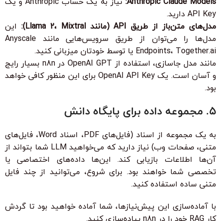
Anthropic Claude Models:
نیاز به یک حساب Anthropic و یک
API Key
دارید.
مدل‌های متن‌باز از طریق API (مانند Llama 2، Mixtral):
این
مدل‌ها را می‌توان از طریق سرویس‌هایی مانند Anyscale
Endpoints، Together.ai یا توسط خودتان میزبانی کنید.
مانند مدل جاسازی، استفاده از OpenAI GPT در n8n بسیار رایج
و آسان است. یک
API Key
OpenAI برای این منظور کافی خواهد
بود.
۵. مجموعه داده برای پایگاه دانش
به یک مجموعه از اسناد (فایل‌های PDF، اسناد Word، فایل‌های
متنی، صفحات وب) نیاز دارید که می‌خواهید LLM شما بتواند از
آن‌ها اطلاعات بازیابی کند. این‌ها داده‌های اختصاصی یا
تخصصی شما خواهند بود. برای شروع، می‌توانید از چند فایل
متنی ساده استفاده کنید.
با آماده‌سازی این پیش‌نیازها، شما آماده خواهید بود تا گردش
کار RAG خود را در n8n پیاده‌سازی کنید.