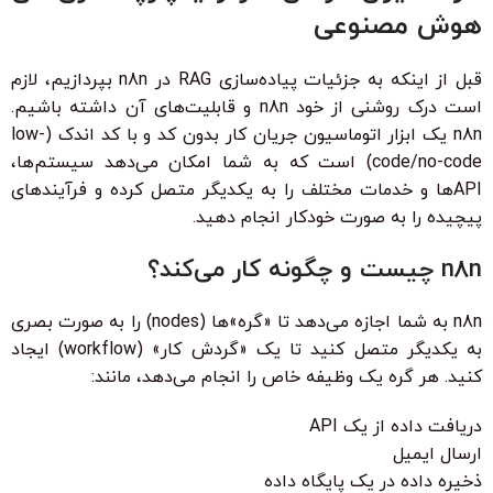
هوش مصنوعی
قبل از اینکه به جزئیات پیاده‌سازی RAG در n8n بپردازیم، لازم
است درک روشنی از خود n8n و قابلیت‌های آن داشته باشیم.
n8n یک ابزار اتوماسیون جریان کار بدون کد و با کد اندک (low-
code/no-code) است که به شما امکان می‌دهد سیستم‌ها،
API‌ها و خدمات مختلف را به یکدیگر متصل کرده و فرآیندهای
پیچیده را به صورت خودکار انجام دهید.
n8n چیست و چگونه کار می‌کند؟
n8n به شما اجازه می‌دهد تا «گره‌»ها (nodes) را به صورت بصری
به یکدیگر متصل کنید تا یک «گردش کار» (workflow) ایجاد
کنید. هر گره یک وظیفه خاص را انجام می‌دهد، مانند:
دریافت داده از یک API
ارسال ایمیل
ذخیره داده در یک پایگاه داده