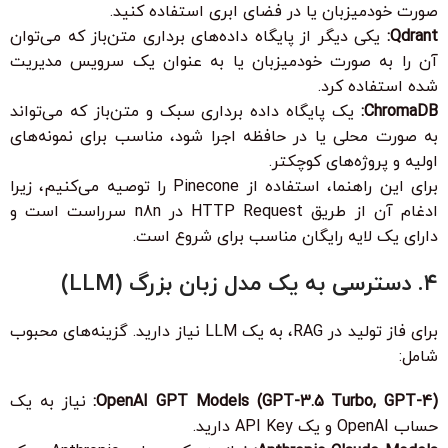
صورت خودمیزبان یا در فضای ابری استفاده کنید.
Qdrant:
یکی دیگر از پایگاه داده‌های برداری متن‌باز که می‌توان
آن را به صورت خودمیزبان یا به عنوان یک سرویس مدیریت
شده استفاده کرد.
ChromaDB:
یک پایگاه داده برداری سبک و متن‌باز که می‌تواند
به صورت محلی یا در حافظه اجرا شود، مناسب برای نمونه‌های
اولیه و پروژه‌های کوچکتر.
برای این راهنما، استفاده از Pinecone را توصیه می‌کنیم، زیرا
ادغام آن از طریق
HTTP Request
در n8n سرراست است و
دارای یک لایه رایگان مناسب برای شروع است.
۴. دسترسی به یک مدل زبان بزرگ (LLM)
برای فاز تولید در RAG، به یک LLM نیاز دارید. گزینه‌های محبوب
شامل:
OpenAI GPT Models (GPT-3.5 Turbo, GPT-4):
نیاز به یک
حساب OpenAI و یک
API Key
دارید.