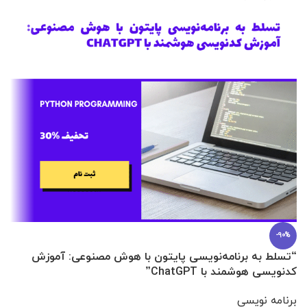
-90%
“تسلط به برنامه‌نویسی پایتون با هوش مصنوعی: آموزش
0 تا 100 عطرسازی + (30 فرمولاسیون
کدنویسی هوشمند با ChatGPT”
آ
برنامه نویسی