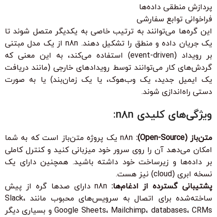
پردازش منطقی داده‌ها
فراخوانی توابع سفارشی
این گره‌ها می‌توانند به ترتیب خاصی به یکدیگر متصل شوند تا
یک جریان داده و منطق را تشکیل دهند. n8n از یک مدل مبتنی
بر رویداد (event-driven) استفاده می‌کند، به این معنی که
گردش‌های کار می‌توانند توسط رویدادهای خارجی (مانند دریافت
یک ایمیل جدید، یک وب‌هوک، یا یک زمان‌بند) یا به صورت
دستی راه‌اندازی شوند.
ویژگی‌های کلیدی n8n:
متن‌باز (Open-Source):
n8n یک پروژه متن‌باز است که به شما
امکان می‌دهد آن را روی سرور خود میزبانی کنید و کنترل کاملی
بر داده‌ها و زیرساخت خود داشته باشید. همچنین دارای یک
نسخه ابری (cloud) نیز هست.
پشتیبانی گسترده از ادغام‌ها:
n8n دارای صدها گره از پیش
ساخته‌شده برای اتصال به سرویس‌های محبوب مانند Slack،
Google Sheets، Mailchimp، databases، CRMs و بسیاری دیگر