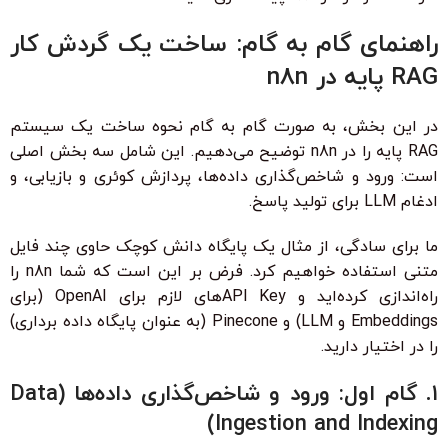
راهنمای گام به گام: ساخت یک گردش کار
RAG پایه در n8n
در این بخش، به صورت گام به گام نحوه ساخت یک سیستم
RAG پایه را در n8n توضیح می‌دهیم. این شامل سه بخش اصلی
است: ورود و شاخص‌گذاری داده‌ها، پردازش کوئری و بازیابی، و
ادغام LLM برای تولید پاسخ.
ما برای سادگی، از مثال یک پایگاه دانش کوچک حاوی چند فایل
متنی استفاده خواهیم کرد. فرض بر این است که شما n8n را
راه‌اندازی کرده‌اید و
API Key
های لازم برای OpenAI (برای
Embeddings و LLM) و Pinecone (به عنوان پایگاه داده برداری)
را در اختیار دارید.
۱. گام اول: ورود و شاخص‌گذاری داده‌ها (Data
Ingestion and Indexing)