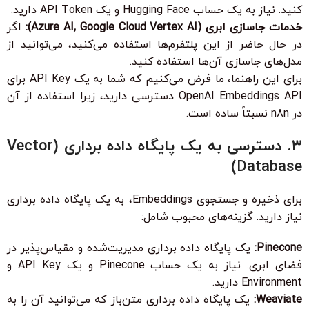
کنید. نیاز به یک حساب Hugging Face و یک
API Token
دارید.
خدمات جاسازی ابری (Azure AI, Google Cloud Vertex AI):
اگر
در حال حاضر از این پلتفرم‌ها استفاده می‌کنید، می‌توانید از
مدل‌های جاسازی آن‌ها استفاده کنید.
برای این راهنما، ما فرض می‌کنیم که شما به یک
API Key
برای
OpenAI Embeddings API دسترسی دارید، زیرا استفاده از آن
در n8n نسبتاً ساده است.
۳. دسترسی به یک پایگاه داده برداری (Vector
Database)
برای ذخیره و جستجوی Embeddings، به یک پایگاه داده برداری
نیاز دارید. گزینه‌های محبوب شامل:
Pinecone:
یک پایگاه داده برداری مدیریت‌شده و مقیاس‌پذیر در
فضای ابری. نیاز به یک حساب Pinecone و یک
API Key
و
Environment
دارید.
Weaviate:
یک پایگاه داده برداری متن‌باز که می‌توانید آن را به