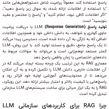
پاسخ استفاده کند. معمولاً پرامپت شامل دستورالعمل‌هایی مانند
“با استفاده از اطلاعات ارائه شده، به سوال زیر پاسخ دهید”،
“اگر اطلاعات کافی نبود، اعلام کنید” و “پاسخ را مختصر و مفید
بنویسید” است.
تولید پاسخ (Response Generation):
LLM با دریافت پرامپت
حاوی کوئری و شواهد، به دانش داخلی خود و همچنین اطلاعات
اضافی که به تازگی به آن داده شده است، دسترسی پیدا می‌کند
تا یک پاسخ جامع، دقیق و مستند تولید کند. با این روش، LLM
کمتر مستعد توهم‌زایی است و می‌تواند به سوالات مربوط به
داده‌های اختصاصی یا زمان واقعی پاسخ دهد.
معماری RAG به این ترتیب یک چرخه بسته ایجاد می‌کند که در
آن اطلاعات خارجی، دانش LLM را تکمیل کرده و به آن امکان
می‌دهد تا از محدودیت‌های آموزشی اولیه خود فراتر رود و
پاسخ‌هایی با کیفیت بالاتر و اعتبار بیشتر ارائه دهد. این رویکرد،
RAG را به یک ابزار حیاتی برای ساخت سیستم‌های LLM سازمانی
تبدیل کرده است.
چرا RAG برای کاربردهای سازمانی LLM