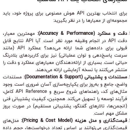
برای انتخاب بهترین API هوش مصنوعی برای پروژه خود، باید
مجموعه‌ای از معیارها را در نظر بگیرید:
دقت و عملکرد (Accuracy & Performance):
مهمترین معیار،
دقت API در انجام وظیفه مورد نظر است. آیا API نتایج قابل
قبولی برای داده‌های شما ارائه می‌دهد؟ عملکرد API (مانند
سرعت پاسخ‌دهی و توان عملیاتی) نیز برای کاربردهای بلادرنگ
حیاتی است. بسیاری از ارائه‌دهندگان معیارهای عملکرد و دقت را
منتشر می‌کنند یا نسخه آزمایشی ارائه می‌دهند.
مستندات و پشتیبانی (Documentation & Support):
مستندات
واضح، جامع و به‌روز برای یکپارچه‌سازی آسان ضروری است. وجود
مثال‌های کد، راهنماهای شروع سریع و API Reference کامل،
فرآیند توسعه را تسهیل می‌کند. همچنین، کیفیت پشتیبانی فنی
(انجمن‌ها، تالارهای گفتگو، پشتیبانی مستقیم) در صورت بروز
مشکل مهم است.
قیمت‌گذاری و مدل هزینه (Pricing & Cost Model):
مدل‌های
قیمت‌گذاری می‌توانند بر اساس تعداد درخواست‌ها، حجم داده