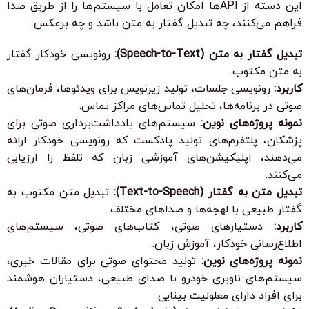
این دسته از APIها امکان تعامل با سیستم‌ها را از طریق صدا
فراهم می‌کنند، چه تبدیل گفتار به متن باشد و چه برعکس.
تبدیل گفتار به متن (Speech-to-Text):
رونویسی خودکار گفتار
به متن مکتوب.
کاربرد:
رونویسی جلسات، تولید زیرنویس برای ویدئوها، فرمان‌های
صوتی در برنامه‌ها، تحلیل تماس‌های مراکز تماس.
نمونه پروژه‌های نوین:
سیستم‌های یادداشت‌برداری صوتی برای
پزشکان، پلتفرم‌های تولید پادکست که رونویسی خودکار ارائه
می‌دهند، اپلیکیشن‌های آموزشی زبان که تلفظ را ارزیابی
می‌کنند.
تبدیل متن به گفتار (Text-to-Speech):
تبدیل متن مکتوب به
گفتار طبیعی با لهجه‌ها و صداهای مختلف.
کاربرد:
دستیارهای صوتی، کتاب‌های صوتی، سیستم‌های
اطلاع‌رسانی خودکار، آموزش زبان.
نمونه پروژه‌های نوین:
تولید محتوای صوتی برای مقالات خبری،
سیستم‌های ناوبری خودرو با صدای طبیعی، دستیاران هوشمند
برای افراد دارای معلولیت بینایی.