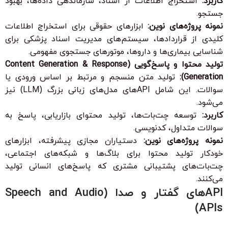
کاربرد:
استخراج اطلاعات از اسناد، سازماندهی داده‌ها، بهبود
جستجو.
نمونه پروژه‌های نوین:
ابزارهای حقوقی برای استخراج اطلاعات
کلیدی از قراردادها، سیستم‌های مدیریت اسناد پزشکی برای
شناسایی بیماری‌ها و داروها، موتورهای جستجوی مفهومی.
تولید محتوا و پاسخ‌گویی (Content Generation & Response
Generation):
تولید متن منسجم و مرتبط بر اساس ورودی یا
سوالات. این شامل APIهای مدل‌های زبانی بزرگ (LLM) نیز
می‌شود.
کاربرد:
توسعه چت‌بات‌ها، تولید محتوای بازاریابی، پاسخ به
سوالات متداول، کدنویسی.
نمونه پروژه‌های نوین:
دستیاران مجازی پیشرفته، ابزارهای
خودکار تولید محتوا برای بلاگ‌ها و شبکه‌های اجتماعی،
چت‌بات‌های پشتیبانی مشتری که پاسخ‌های انسانی تولید
می‌کنند.
APIهای گفتار و صدا (Speech and Audio
APIs)