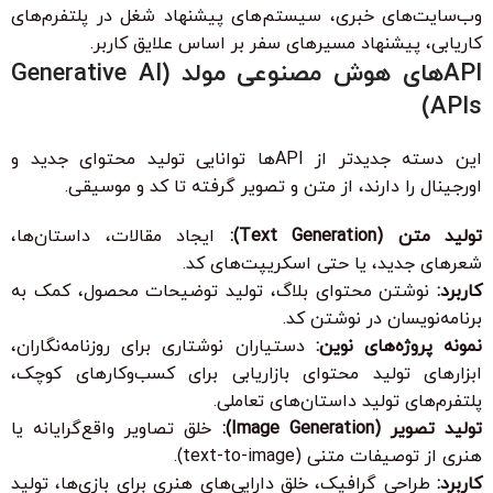
وب‌سایت‌های خبری، سیستم‌های پیشنهاد شغل در پلتفرم‌های
کاریابی، پیشنهاد مسیرهای سفر بر اساس علایق کاربر.
APIهای هوش مصنوعی مولد (Generative AI
APIs)
این دسته جدیدتر از APIها توانایی تولید محتوای جدید و
اورجینال را دارند، از متن و تصویر گرفته تا کد و موسیقی.
تولید متن (Text Generation):
ایجاد مقالات، داستان‌ها،
شعرهای جدید، یا حتی اسکریپت‌های کد.
کاربرد:
نوشتن محتوای بلاگ، تولید توضیحات محصول، کمک به
برنامه‌نویسان در نوشتن کد.
نمونه پروژه‌های نوین:
دستیاران نوشتاری برای روزنامه‌نگاران،
ابزارهای تولید محتوای بازاریابی برای کسب‌وکارهای کوچک،
پلتفرم‌های تولید داستان‌های تعاملی.
تولید تصویر (Image Generation):
خلق تصاویر واقع‌گرایانه یا
هنری از توصیفات متنی (text-to-image).
کاربرد:
طراحی گرافیک، خلق دارایی‌های هنری برای بازی‌ها، تولید