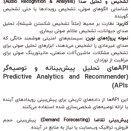
تشخیص و تحلیل صدا (Audio Recognition & Analysis):
شناسایی الگوهای صوتی، تشخیص رویدادها یا حتی تشخیص
گوینده.
کاربرد:
نظارت بر محیط (مثلاً تشخیص شکستن شیشه)، تحلیل
صدای حیوانات، تشخیص علائم صوتی بیماری.
نمونه پروژه‌های نوین:
سیستم‌های امنیتی هوشمند خانگی که
صدای غیرعادی را تشخیص می‌دهند، ابزارهای تحلیل صوتی برای
تشخیص مشکلات ماشین‌آلات صنعتی، مانیتورینگ صوتی برای
مراقبت از نوزادان.
APIهای تحلیل پیش‌بینانه و توصیه‌گر
(Predictive Analytics and Recommender
APIs)
این APIها از داده‌های تاریخی برای پیش‌بینی رویدادهای آینده
یا ارائه توصیه‌های شخصی‌سازی شده استفاده می‌کنند.
پیش‌بینی تقاضا (Demand Forecasting):
پیش‌بینی حجم
فروش، ترافیک وب‌سایت یا نیاز به منابع در آینده.