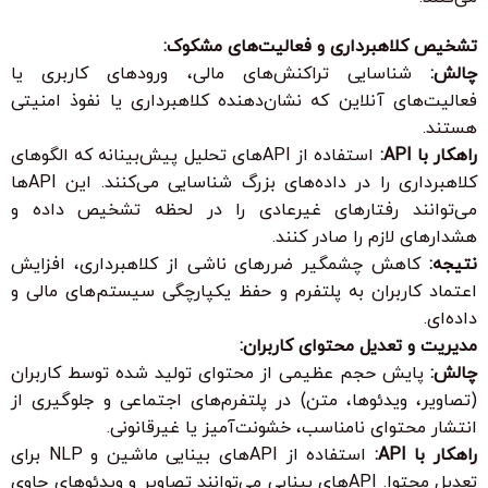
تشخیص کلاهبرداری و فعالیت‌های مشکوک:
چالش:
شناسایی تراکنش‌های مالی، ورودهای کاربری یا
فعالیت‌های آنلاین که نشان‌دهنده کلاهبرداری یا نفوذ امنیتی
هستند.
راهکار با API:
استفاده از APIهای تحلیل پیش‌بینانه که الگوهای
کلاهبرداری را در داده‌های بزرگ شناسایی می‌کنند. این APIها
می‌توانند رفتارهای غیرعادی را در لحظه تشخیص داده و
هشدارهای لازم را صادر کنند.
نتیجه:
کاهش چشمگیر ضررهای ناشی از کلاهبرداری، افزایش
اعتماد کاربران به پلتفرم و حفظ یکپارچگی سیستم‌های مالی و
داده‌ای.
مدیریت و تعدیل محتوای کاربران:
چالش:
پایش حجم عظیمی از محتوای تولید شده توسط کاربران
(تصاویر، ویدئوها، متن) در پلتفرم‌های اجتماعی و جلوگیری از
انتشار محتوای نامناسب، خشونت‌آمیز یا غیرقانونی.
راهکار با API:
استفاده از APIهای بینایی ماشین و NLP برای
تعدیل محتوا. APIهای بینایی می‌توانند تصاویر و ویدئوهای حاوی