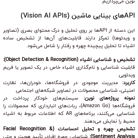
نوین می‌پردازیم.
APIهای بینایی ماشین (Vision AI APIs)
این دسته از APIها بر روی تحلیل و درک محتوای بصری (تصاویر
و ویدئوها) تمرکز دارند. قابلیت‌های آن‌ها از تشخیص ساده
اشیاء تا تحلیل پیچیده چهره و رفتار را شامل می‌شود.
تشخیص و شناسایی اشیاء (Object Detection & Recognition):
قابلیت شناسایی و نام‌گذاری اشیاء خاص در یک تصویر یا فریم
ویدئویی.
کاربرد:
مدیریت موجودی در فروشگاه‌ها، خودران‌ها، نظارت
امنیتی، شناسایی محصولات در تصاویر شبکه‌های اجتماعی.
نمونه پروژه‌های نوین:
سیستم‌های خودکار پرداخت در
فروشگاه‌ها (Amazon Go)، ربات‌های انبارداری که محصولات را
شناسایی می‌کنند، برنامه‌های AR که اطلاعات مربوط به اشیاء
محیط را نمایش می‌دهند.
تشخیص چهره و تحلیل احساسات (Facial Recognition &
Sentiment Analysis):
شناسایی چهره افراد، تأیید هویت و حتی