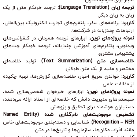
ترجمه زبان (Language Translation):
ترجمه خودکار متن از یک
زبان به زبان دیگر.
کاربرد:
برنامه‌های سفر، پلتفرم‌های تجارت الکترونیک بین‌المللی،
ارتباطات چندزبانه در شرکت‌ها.
نمونه پروژه‌های نوین:
ابزارهای ترجمه همزمان در کنفرانس‌های
ویدئویی، پلتفرم‌های آموزشی چندزبانه، ترجمه خودکار چت‌های
پشتیبانی مشتری.
خلاصه‌سازی متن (Text Summarization):
تولید خلاصه‌ای
مختصر و مفید از یک متن طولانی.
کاربرد:
خواندن سریع اخبار، خلاصه‌سازی گزارش‌ها، تهیه چکیده
از مقالات علمی.
نمونه پروژه‌های نوین:
ابزارهای خبرخوان شخصی‌سازی شده،
سیستم‌های مدیریت دانش که خلاصه‌ای از اسناد ارائه می‌دهند،
دستیاران هوشمند برای تحقیق و پژوهش.
تشخیص موجودیت‌های نام‌گذاری شده (Named Entity
Recognition – NER):
شناسایی و دسته‌بندی موجودیت‌های خاص
مانند افراد، مکان‌ها، سازمان‌ها و تاریخ‌ها در متن.