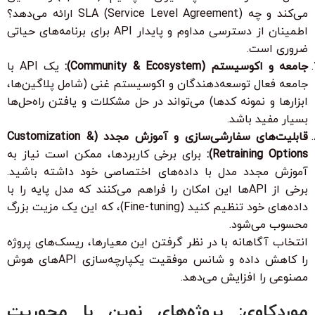
می‌کند و چه SLA (Service Level Agreement) ارائه می‌دهد؟
اطمینان از دسترسی مداوم و پایدار API برای برنامه‌های حیاتی
ضروری است.
جامعه و اکوسیستم (Community & Ecosystem):
یک API با
جامعه فعال توسعه‌دهندگان و اکوسیستم غنی (شامل پلاگین‌ها،
ابزارها و نمونه کدها) می‌تواند در حل مشکلات و یافتن راه‌حل‌ها
بسیار مفید باشد.
قابلیت‌های سفارشی‌سازی و آموزش مجدد (Customization &
Retraining Options):
برای برخی کاربردها، ممکن است نیاز به
آموزش مجدد مدل با داده‌های اختصاصی خود داشته باشید.
برخی از APIها این امکان را فراهم می‌کنند که مدل پایه را با
داده‌های خود تنظیم کنید (Fine-tuning)، که این یک مزیت بزرگ
محسوب می‌شود.
انتخاب آگاهانه با در نظر گرفتن این معیارها، ریسک‌های پروژه
را کاهش داده و شانس موفقیت یکپارچه‌سازی APIهای هوش
مصنوعی را افزایش می‌دهد.
موردکاوی: پروژه‌های نوین با محوریت