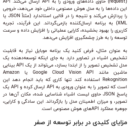
(request) حاوی داده‌های ورودی را به API ارسال می‌کند. API
این داده‌ها را به مدل هوش مصنوعی داخلی خود می‌دهد، خروجی
را پردازش می‌کند و نتیجه را در قالبی استاندارد (مثلاً JSON یا
XML) به برنامه ارسال‌کننده بازمی‌گرداند. این فرآیند، تجربه
کاربری را بهبود بخشیده، کارایی عملیاتی را افزایش داده و سرعت
توسعه را به طرز چشمگیری افزایش می‌دهد.
به عنوان مثال، فرض کنید یک برنامه موبایل نیاز به قابلیت
تشخیص اشیاء در تصاویر دارد. به جای اینکه توسعه‌دهنده یک
مدل تشخیص تصویر را از ابتدا بسازد، می‌تواند از یک API بینایی
ماشین مانند Google Cloud Vision API یا Amazon
Rekognition استفاده کند. تنها کاری که باید انجام دهد این
است که تصویر را به عنوان ورودی به API ارسال کرده و API یک
پاسخ JSON حاوی لیست اشیاء شناسایی شده، مکان آن‌ها در
تصویر، و میزان اطمینان مدل را بازگرداند. این سادگی و کارایی،
جوهره عملکرد APIهای هوش مصنوعی است.
مزایای کلیدی در برابر توسعه از صفر