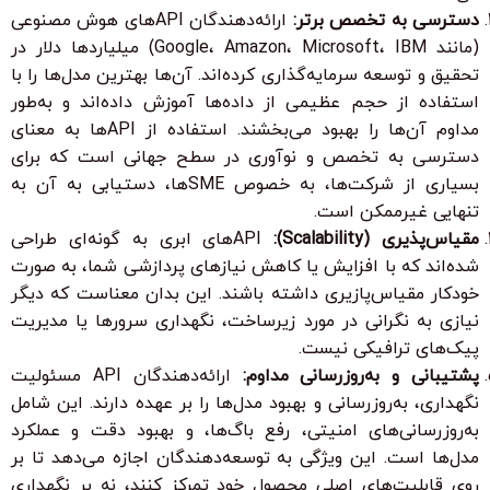
دسترسی به تخصص برتر:
ارائه‌دهندگان APIهای هوش مصنوعی
(مانند Google، Amazon، Microsoft، IBM) میلیاردها دلار در
تحقیق و توسعه سرمایه‌گذاری کرده‌اند. آن‌ها بهترین مدل‌ها را با
استفاده از حجم عظیمی از داده‌ها آموزش داده‌اند و به‌طور
مداوم آن‌ها را بهبود می‌بخشند. استفاده از APIها به معنای
دسترسی به تخصص و نوآوری در سطح جهانی است که برای
بسیاری از شرکت‌ها، به خصوص SMEها، دستیابی به آن به
تنهایی غیرممکن است.
مقیاس‌پذیری (Scalability):
APIهای ابری به گونه‌ای طراحی
شده‌اند که با افزایش یا کاهش نیازهای پردازشی شما، به صورت
خودکار مقیاس‌پازیری داشته باشند. این بدان معناست که دیگر
نیازی به نگرانی در مورد زیرساخت، نگهداری سرورها یا مدیریت
پیک‌های ترافیکی نیست.
پشتیبانی و به‌روزرسانی مداوم:
ارائه‌دهندگان API مسئولیت
نگهداری، به‌روزرسانی و بهبود مدل‌ها را بر عهده دارند. این شامل
به‌روزرسانی‌های امنیتی، رفع باگ‌ها، و بهبود دقت و عملکرد
مدل‌ها است. این ویژگی به توسعه‌دهندگان اجازه می‌دهد تا بر
روی قابلیت‌های اصلی محصول خود تمرکز کنند، نه بر نگهداری