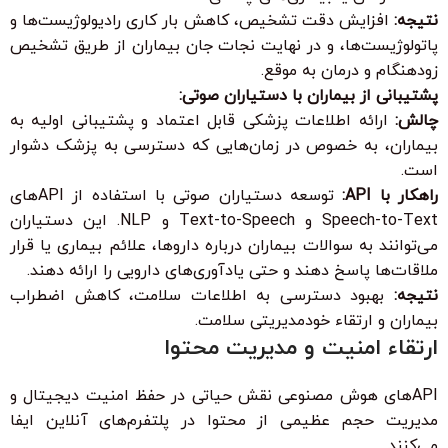
نتیجه:
افزایش دقت تشخیص، کاهش بار کاری رادیولوژیست‌ها و
پاتولوژیست‌ها، و در نهایت نجات جان بیماران از طریق تشخیص
زودهنگام و درمان به موقع.
پشتیبانی از بیماران با دستیاران صوتی:
چالش:
ارائه اطلاعات پزشکی قابل اعتماد و پشتیبانی اولیه به
بیماران، به خصوص در زمان‌هایی که دسترسی به پزشک دشوار
است.
راهکار با API:
توسعه دستیاران صوتی با استفاده از APIهای
Speech-to-Text و Text-to-Speech و NLP. این دستیاران
می‌توانند به سوالات بیماران درباره داروها، علائم بیماری یا قرار
ملاقات‌ها پاسخ دهند و حتی یادآوری‌های دارویی را ارائه دهند.
نتیجه:
بهبود دسترسی به اطلاعات سلامت، کاهش اضطراب
بیماران و ارتقاء خودمدیریتی سلامت.
ارتقاء امنیت و مدیریت محتوا
APIهای هوش مصنوعی نقش حیاتی در حفظ امنیت دیجیتال و
مدیریت حجم عظیمی از محتوا در پلتفرم‌های آنلاین ایفا
می‌کنند.