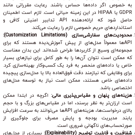
به خصوص اگر داده‌ها حساس باشند. رعایت مقرراتی مانند
GDPR یا HIPAA در این زمینه حیاتی است. لازم است اطمینان
حاصل شود که ارائه‌دهنده API تدابیر امنیتی کافی و
استانداردهای حریم خصوصی لازم را رعایت می‌کند.
محدودیت‌های سفارشی‌سازی (Customization Limitations):
APIها معمولاً مدل‌های از پیش آموزش‌دیده هستند که برای
مجموعه‌ای وسیع از کاربردها طراحی شده‌اند. این بدان معناست
که ممکن است نتوان آن‌ها را به طور کامل برای نیازهای بسیار
خاص یا داده‌های منحصر به فرد یک کسب‌وکار بهینه‌سازی کرد.
برای وظایفی که نیازمند دقت فوق‌العاده بالا یا مدل‌سازی پیچیده
داده‌های خاص هستند، ممکن است نیاز به توسعه مدل‌های
اختصاصی باشد.
هزینه‌های پنهان و مقیاس‌پذیری مالی:
اگرچه در ابتدا ممکن
است ارزان‌تر به نظر برسند، اما در مقیاس‌های بزرگ و با حجم
بالای درخواست‌ها، هزینه‌های APIها می‌توانند به سرعت افزایش
یابند. مدیریت بودجه و پایش مصرف برای جلوگیری از
صورتحساب‌های ناگهانی ضروری است.
شفافیت و قابلیت توضیح (Explainability):
بسیاری از مدل‌های