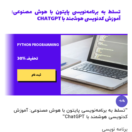
-90%
“تسلط به برنامه‌نویسی پایتون با هوش مصنوعی: آموزش
0 تا 100 عطرسازی + (30 فرمولاسیون
کدنویسی هوشمند با ChatGPT”
آ
برنامه نویسی