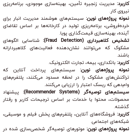
کاربرد:
مدیریت زنجیره تأمین، بهینه‌سازی موجودی، برنامه‌ریزی
نیروی کار.
نمونه پروژه‌های نوین:
سیستم‌های هوشمند مدیریت انبار برای
خرده‌فروشی، برنامه‌ریزی تولید در کارخانه‌ها بر اساس تقاضای
آینده، بهینه‌سازی قیمت‌گذاری پویا.
تشخیص کلاهبرداری (Fraud Detection):
شناسایی الگوهای
مشکوک که می‌توانند نشان‌دهنده فعالیت‌های کلاهبردارانه
باشند.
کاربرد:
بانکداری، بیمه، تجارت الکترونیک.
نمونه پروژه‌های نوین:
سیستم‌های پرداخت آنلاین که
تراکنش‌های مشکوک را در لحظه مسدود می‌کنند، پلتفرم‌های
وام‌دهی که ریسک اعتبار را ارزیابی می‌کنند.
سیستم‌های توصیه‌گر (Recommender Systems):
پیشنهاد
محصولات، محتوا یا خدمات بر اساس ترجیحات کاربر و رفتار
گذشته.
کاربرد:
فروشگاه‌های آنلاین، پلتفرم‌های پخش فیلم و موسیقی،
شبکه‌های اجتماعی.
نمونه پروژه‌های نوین:
موتورهای توصیه‌گر شخصی‌سازی شده در