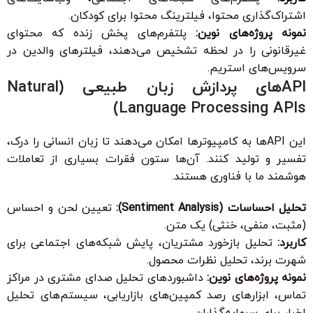
اشتراک‌گذاری محتوا، فیلترینگ محتوا برای کودکان.
نمونه پروژه‌های نوین:
پلتفرم‌های پخش زنده که محتوای
غیرقانونی را در لحظه تشخیص می‌دهند، فیلترهای والدین در
سرویس‌های استریم.
APIهای پردازش زبان طبیعی (Natural
Language Processing APIs)
این APIها به کامپیوترها امکان می‌دهند تا زبان انسانی را درک،
تفسیر و تولید کنند. آن‌ها ستون فقرات بسیاری از تعاملات
هوشمند ما با فناوری هستند.
تحلیل احساسات (Sentiment Analysis):
تعیین لحن و احساس
(مثبت، منفی، خنثی) یک متن.
کاربرد:
تحلیل بازخورد مشتریان، پایش شبکه‌های اجتماعی برای
شهرت برند، تحلیل نظرات محصول.
نمونه پروژه‌های نوین:
داشبوردهای تحلیل صدای مشتری در مراکز
تماس، ابزارهای رصد کمپین‌های بازاریابی، سیستم‌های تحلیل
اخبار برای سرمایه‌گذاران.