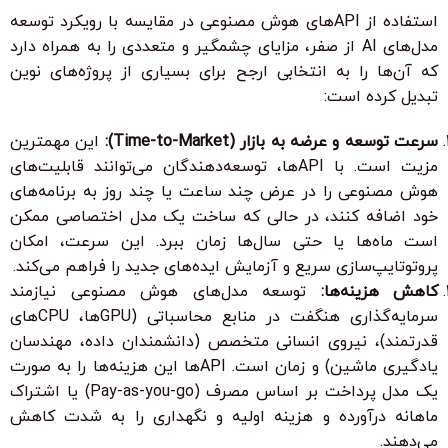
استفاده از APIهای هوش مصنوعی در مقایسه با رویکرد توسعه
مدل‌های AI از صفر، مزایای چشمگیر و متعددی را به همراه دارد
که آن‌ها را به انتخابی ارجح برای بسیاری از پروژه‌های نوین
تبدیل کرده است:
سرعت توسعه و عرضه به بازار (Time-to-Market):
این مهمترین
مزیت است. با APIها، توسعه‌دهندگان می‌توانند قابلیت‌های
هوش مصنوعی را در عرض چند ساعت یا چند روز به برنامه‌های
خود اضافه کنند، در حالی که ساخت یک مدل اختصاصی ممکن
است ماه‌ها یا حتی سال‌ها زمان ببرد. این سرعت، امکان
پروتوتایپ‌سازی سریع و آزمایش ایده‌های جدید را فراهم می‌کند.
کاهش هزینه‌ها:
توسعه مدل‌های هوش مصنوعی نیازمند
سرمایه‌گذاری هنگفت در منابع محاسباتی (GPUها، CPUهای
قدرتمند)، نیروی انسانی متخصص (دانشمندان داده، مهندسان
یادگیری ماشین) و زمان است. APIها این هزینه‌ها را به صورت
یک مدل پرداخت بر اساس مصرف (Pay-as-you-go) یا اشتراک
ماهانه درآورده و هزینه اولیه و نگهداری را به شدت کاهش
می‌دهند.