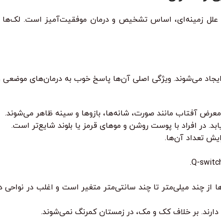
لل زمینه‌ای، اساس تشخیص و درمان موفقیت‌آمیز است. لک‌ها عم
م) ایجاد می‌شوند. ویژگی اصلی آن‌ها پاسخ خوب به درمان‌های موضع
عرض آفتاب مانند صورت، شانه‌ها، بازوها و سینه ظاهر می‌شوند.
د. در افراد با پوست روشن و موهای قرمز یا بلوند شایع‌تر است.
یش تعداد آن‌ها.
ها از چند میلی‌متر تا چند سانتی‌متر متغیر است و اغلب در نوا
ارند. بر خلاف کک و مک، در زمستان کمرنگ نمی‌شوند.