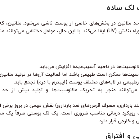
ک لک ساده
حد ملانین در بخش‌های خاصی از پوست ناشی می‌شود. ملانین، که
تولید می‌شود، نقش حیاتی در محافظت از پوست در برابر اشعه ماوراء بنفش (UV) ایفا می‌کند. با ا
لانوسیت‌ها در ناحیه آسیب‌دیده افزایش می‌یابد.
نوسیت‌ها ممکن است طبیعی باشد اما فعالیت آن‌ها در تولید ملانین
بیعی در لایه‌های مختلف پوست (اپیدرم یا درم) تجمع یابد.
د بارداری، مصرف قرص‌های ضد بارداری) نقش مهمی در بروز برخی انوا
ب رویکرد درمانی مناسب ضروری است. یک لک پوستی صرفاً یک مشکل
 خارجی قرار دارد.
 و افتراق