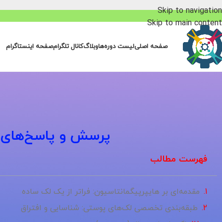
Skip to navigation
Skip to main content
صفحه اصلی
لیست دوره‌ها
وبلاگ
کانال تلگرام
صفحه اینستاگرام
پرسش و پاسخ‌های مت
فهرست مطالب
مقدمه‌ای بر هایپرپیگمانتاسیون: فراتر از یک لک ساده
طبقه‌بندی تخصصی لک‌های پوستی: شناسایی و افتراق