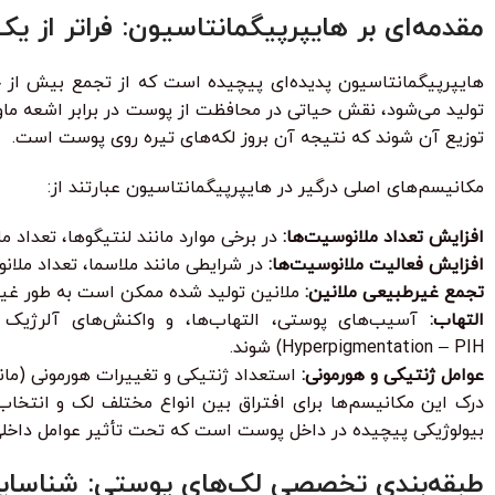
مقدمه‌ای بر هایپرپیگمانتاسیون: فراتر از ی
هایپرپیگمانتاسیون پدیده‌ای پیچیده است که از تجمع بیش از 
توزیع آن شوند که نتیجه آن بروز لکه‌های تیره روی پوست است.
مکانیسم‌های اصلی درگیر در هایپرپیگمانتاسیون عبارتند از:
افزایش تعداد ملانوسیت‌ها:
در برخی موارد مانند لنتیگوها، تعداد م
افزایش فعالیت ملانوسیت‌ها:
در شرایطی مانند ملاسما، تعداد ملا
تجمع غیرطبیعی ملانین:
ملانین تولید شده ممکن است به طور غیرط
التهاب:
Hyperpigmentation – PIH) شوند.
عوامل ژنتیکی و هورمونی:
استعداد ژنتیکی و تغییرات هورمونی (مانن
درک این مکانیسم‌ها برای افتراق بین انواع مختلف لک و انتخا
بیولوژیکی پیچیده در داخل پوست است که تحت تأثیر عوامل داخلی و
طبقه‌بندی تخصصی لک‌های پوستی: شناسایی