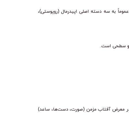
وماً به سه دسته اصلی اپیدرمال (روپوستی)،
ی و سطحی است.
حی در معرض آفتاب مزمن (صورت، دست‌ها، ساعد)