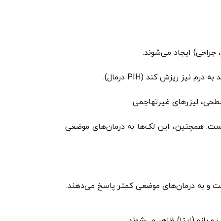
جراحی) ایجاد می‌شوند.
یز ریزش کند (PIH درمال).
ر دیده می‌شوند، زیرا نور UV منعکس شده از ملانین سطحی است. همچنین، این لک‌ها به درمان‌های موضعی
است و به درمان‌های موضعی کمتر پاسخ می‌دهند.
و بازو (ایتا) ظاهر می‌شوند.