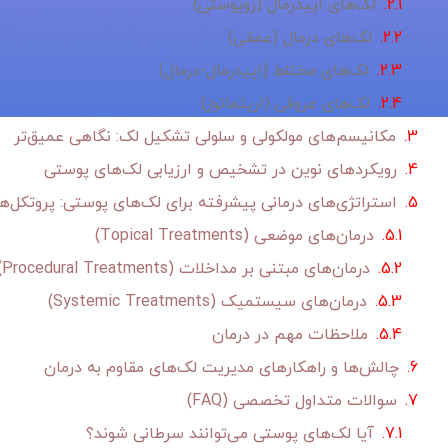
لک‌های اپیدرمال (روپوستی)
لک‌های درمال (عمقی)
لک‌های مختلط (اپیدرمال-درمال)
لک‌های عروقی (اریتماتوز)
مکانیسم‌های مولکولی و سلولی تشکیل لک: نگاهی عمیق‌تر
رویکردهای نوین در تشخیص و ارزیابی لک‌های پوستی
استراتژی‌های درمانی پیشرفته برای لک‌های پوستی: پروتکل‌ه
درمان‌های موضعی (Topical Treatments)
درمان‌های مبتنی بر مداخلات (Procedural Treatments)
درمان‌های سیستمیک (Systemic Treatments)
ملاحظات مهم در درمان
چالش‌ها و راهکارهای مدیریت لک‌های مقاوم به درمان
سوالات متداول تخصصی (FAQ)
آیا لک‌های پوستی می‌توانند سرطانی شوند؟