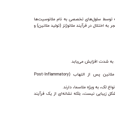
 توسط سلول‌های تخصصی به نام ملانوسیت‌ها
ین حال، عوامل مختلفی می‌توانند منجر به اختلال در فرآیند ملانوژنز (تولید ملانین) و
 به شدت افزایش می‌یابد.
آسیب‌های پوستی، التهاب‌ها، و واکنش‌های آلرژیک می‌توانند منجر به تحریک ملانوسیت‌ها و تولید بیش از حد ملانین پس از التهاب (Post-Inflammatory
ع لک، به ویژه ملاسما، دارند.
 زیبایی نیست، بلکه نشانه‌ای از یک فرآیند