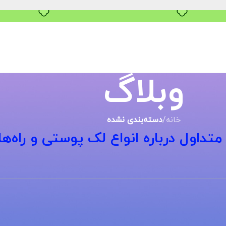
وبلاگ
خانه
/
دسته‌بندی نشده
داول درباره انواع لک پوستی و راه‌ها