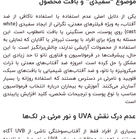
موضوع “سفیدی” و بافت محصول
یکی از دلایل اصلی عدم استفاده یا استفاده ناکافی از ضد
آفتاب، به ویژه فیلترهای معدنی، نگرانی از ایجاد سفیدی (white
cast) روی پوست، حس سنگینی یا بافت نامطلوب است. این
مسئله به ویژه برای افراد با پوست تیره‌تر یا آقایان که تمایلی به
استفاده از محصولات آرایشی ندارند، چالش‌برانگیز است. با این
حال، پیشرفت‌ها در فرمولاسیون و فناوری نانو تا حد زیادی این
مشکل را حل کرده است. امروزه ضد آفتاب‌های معدنی با ذرات
میکرونیزه یا نانو، و ضد آفتاب‌های شیمیایی با بافت‌های سبک،
فلویید و نامرئی در دسترس هستند که استفاده روزانه را بسیار
آسان‌تر می‌کنند. آموزش به بیماران درباره انتخاب فرمولاسیون
مناسب با نوع پوست و ترجیحات شخصی، کلید افزایش پایبندی
است.
عدم درک نقش UVA و نور مرئی در لک‌ها
بسیاری از افراد فقط از آفتاب‌سوختگی ناشی از UVB آگاه
هستند و اهمیت محافظت در برابر UVA و نور مرئی را نادیده