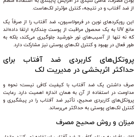
بودن مصرف، عاملی کلیدی در افزایش پایبندی به استفاده منظم
از ضد آفتاب و در نتیجه، کنترل مؤثرتر لک‌هاست.
این رویکردهای نوین در فرمولاسیون، ضد آفتاب را از صرفاً یک
مانع UV به یک محصول مراقبت از پوست چندکاره ارتقا داده‌اند
که نه تنها از آسیب‌های نور خورشید جلوگیری می‌کند، بلکه به
طور فعال در بهبود و کنترل لک‌های پوستی نیز مشارکت دارد.
پروتکل‌های کاربردی ضد آفتاب برای
حداکثر اثربخشی در مدیریت لک
صرف داشتن یک ضد آفتاب با کیفیت کافی نیست؛ نحوه و
مداومت در استفاده از آن به همان اندازه اهمیت دارد. رعایت
پروتکل‌های کاربردی صحیح، تأثیر ضد آفتاب را در پیشگیری و
کنترل لک‌های پوستی به حداکثر می‌رساند.
میزان و روش صحیح مصرف
اغلب افراد به میزان کافی از ضد آفتاب استفاده نمی‌کنند. مقدار