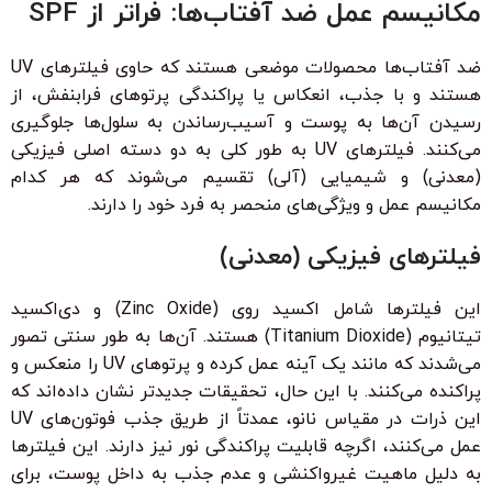
مکانیسم عمل ضد آفتاب‌ها: فراتر از SPF
ضد آفتاب‌ها محصولات موضعی هستند که حاوی فیلترهای UV
هستند و با جذب، انعکاس یا پراکندگی پرتوهای فرابنفش، از
رسیدن آن‌ها به پوست و آسیب‌رساندن به سلول‌ها جلوگیری
می‌کنند. فیلترهای UV به طور کلی به دو دسته اصلی فیزیکی
(معدنی) و شیمیایی (آلی) تقسیم می‌شوند که هر کدام
مکانیسم عمل و ویژگی‌های منحصر به فرد خود را دارند.
فیلترهای فیزیکی (معدنی)
این فیلترها شامل اکسید روی (Zinc Oxide) و دی‌اکسید
تیتانیوم (Titanium Dioxide) هستند. آن‌ها به طور سنتی تصور
می‌شدند که مانند یک آینه عمل کرده و پرتوهای UV را منعکس و
پراکنده می‌کنند. با این حال، تحقیقات جدیدتر نشان داده‌اند که
این ذرات در مقیاس نانو، عمدتاً از طریق جذب فوتون‌های UV
عمل می‌کنند، اگرچه قابلیت پراکندگی نور نیز دارند. این فیلترها
به دلیل ماهیت غیرواکنشی و عدم جذب به داخل پوست، برای