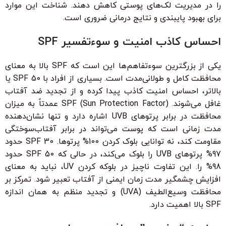
را در مدیریت لک‌های پوستی کاهش دهند. شناخت این موارد
برای بهبود پایبندی و نتایج درمانی ضروری است.
احساس کاذب امنیت و سوءتفسیر SPF
یکی از بزرگترین سوءتفاهم‌ها این است که SPF بالا به معنای
محافظت کامل و طولانی‌مدت است. بسیاری از افراد با SPF 50 یا
بالاتر، احساس امنیت کاذب پیدا کرده و از تجدید ضد آفتاب
غافل می‌شوند. SPF (Sun Protection Factor) عمدتاً به میزان
محافظت در برابر پرتوهای UVB اشاره دارد و تنها نشان‌دهنده
مدت زمانی است که پوست می‌تواند در برابر آفتاب‌سوختگی
مقاومت کند، نه توانایی بلوک کردن 100% پرتوها. SPF 30 حدود
97% پرتوهای UVB را بلوک می‌کند، در حالی که SPF 50 حدود
98% را. این تفاوت ناچیز در بلوکه کردن UV، نباید به معنای
افزایش چشمگیر مدت زمان ایمنی از آفتاب تعبیر شود. تمرکز بر
محافظت وسیع‌الطیف (UVA) و تجدید منظم به همان اندازه
SPF بالا اهمیت دارد.