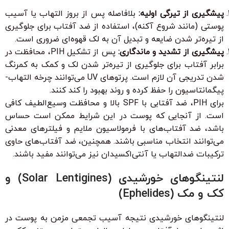
پیشگیری از تیرگی اولیه:
بلافاصله پس از بروز التهاب یا آسیب
پوستی (مانند شروع آکنه)، استفاده از ضد آفتاب برای جلوگیری
از تیره‌تر شدن ضایعه و تبدیل آن به لک قهوه‌ای ضروری است.
پیشگیری از تشدید و ماندگاری:
پس از تشکیل PIH، محافظت در
برابر آفتاب برای جلوگیری از تیره‌تر شدن لک و کمک به کمرنگ
شدن تدریجی آن لازم است. پرتوهای UV می‌توانند چرخه التهاب-
پیگمانتاسیون را حفظ کرده و روند بهبود را کند کنند.
برای PIH، ضد آفتابی با SPF بالا و محافظت وسیع‌الطیف کافی
است. از آنجایی که پوست در این شرایط ممکن است حساس
باشد، ضد آفتاب‌های با فرمولاسیون ملایم و فیلترهای معدنی
می‌توانند انتخاب مناسبی باشند. همچنین، ضد آفتاب‌های حاوی
ترکیبات ضدالتهاب یا آنتی‌اکسیدان نیز می‌توانند مفید باشند.
لنتینگوهای خورشیدی (Solar Lentigines) و
کک و مک (Ephelides)
لنتینگوهای خورشیدی نتیجه آسیب تجمعی مزمن به پوست در