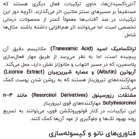
آنتی‌اکسیدان‌ها، حاوی ترکیبات فعال دیگری هستند که
مستقیماً بر مسیرهای سنتز ملانین اثر می‌گذارند. اگرچه دوز این
ترکیبات در ضد آفتاب‌ها معمولاً کمتر از محصولات درمانی
تخصصی است، اما می‌توانند اثر هم‌افزایی داشته باشند. مثال‌ها
شامل:
ترانکسامیک اسید (Tranexamic Acid):
مکانیسم دقیق آن
پیچیده است، اما به نظر می‌رسد از طریق مهار فعال‌سازی
پلاسمین، که در مسیر التهاب و ملانوژنز نقش دارد، عمل می‌کند.
آربوتین (Arbutin) و عصاره شیرین‌بیان (Licorice Extract):
مهارکننده‌های تیروزیناز هستند که به روشن شدن پوست کمک
می‌کنند.
مشتقات رزورسینول (Resorcinol Derivatives) مانند 4-n-
butylresorcinol:
مهارکننده‌های قوی تیروزیناز.
این ترکیبات، در کنار فوتوپروتکشن قوی، می‌توانند به تسریع
روند بهبود لک‌ها و جلوگیری از عود آن‌ها کمک کنند.
فناوری‌های نانو و کپسوله‌سازی