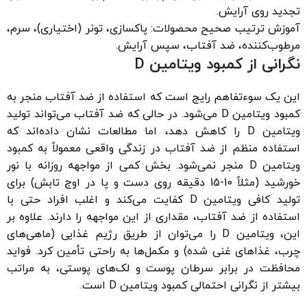
تجدید روی آرایش.
آموزش ترتیب صحیح محصولات: پاکسازی، تونر (اختیاری)، سرم،
مرطوب‌کننده، ضد آفتاب، سپس آرایش.
نگرانی از کمبود ویتامین D
این یک سوءتفاهم رایج است که استفاده از ضد آفتاب منجر به
کمبود ویتامین D می‌شود. در حالی که ضد آفتاب می‌تواند تولید
ویتامین D را کاهش دهد، اما مطالعات نشان داده‌اند که
استفاده منظم از ضد آفتاب در زندگی واقعی معمولاً به کمبود
ویتامین D منجر نمی‌شود. بخش کمی از مواجهه روزانه با نور
خورشید (مثلاً 10-15 دقیقه روی دست و پا در اوج تابش) برای
تولید کافی ویتامین D کفایت می‌کند و اغلب افراد حتی با
استفاده از ضد آفتاب، مقداری از این مواجهه را دارند. علاوه بر
این، ویتامین D را می‌توان از طریق رژیم غذایی (ماهی‌های
چرب، غذاهای غنی شده) و مکمل‌ها به راحتی تأمین کرد. فواید
محافظت در برابر سرطان پوست و لک‌های پوستی، به مراتب
بیشتر از نگرانی احتمالی کمبود ویتامین D است.