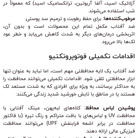
آزلائیک اسید، آلفا آربوتین، ترانکسامیک اسید) که معمولاً در
شب استفاده می‌شوند.
مرطوب‌کننده‌ها:
برای حفظ رطوبت و ترمیم سد پوستی.
ضد آفتاب مکمل تمام این محصولات است و بدون آن،
اثربخشی درمان‌های دیگر به شدت کاهش می‌یابد و خطر عود
لک‌ها بالا می‌رود.
اقدامات تکمیلی فوتوپروتکتیو
ضد آفتاب یک لایه محافظتی مهم است، اما نباید به عنوان تنها
ابزار محافظتی تلقی شود. اقدامات تکمیلی می‌توانند محافظت را
به حداکثر برسانند، به ویژه برای افرادی که به شدت مستعد لک
هستند یا در مناطق با تابش خورشید شدید زندگی می‌کنند:
پوشیدن لباس محافظ:
کلاه‌های لبه‌پهن، عینک آفتابی با
محافظت UV و لباس‌های با بافت متراکم و رنگ تیره (با فاکتور
محافظت در برابر اشعه فرابنفش UPF) می‌توانند محافظت
فیزیکی عالی ارائه دهند.