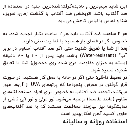
این شاید مهم‌ترین و نادیده‌گرفته‌شده‌ترین جنبه در استفاده از
ضد آفتاب باشد. اثربخشی ضد آفتاب با گذشت زمان، تعریق،
شنا و تماس با لباس کاهش می‌یابد.
هر 2 ساعت:
ضد آفتاب باید هر 2 ساعت یکبار تجدید شود، به
خصوص اگر در فضای باز هستید یا فعالیت بدنی دارید.
بعد از شنا یا تعریق شدید:
حتی اگر ضد آفتاب “مقاوم در برابر
آب” (Water-resistant) باشد، باید پس از 40 یا 80 دقیقه
(بسته به میزان مقاومت درج شده روی محصول) شنا یا تعریق
شدید، تجدید شود.
در محیط داخلی:
حتی اگر در خانه یا محل کار هستید، در صورت
قرار گرفتن در معرض پنجره‌ها که پرتوهای UVA از آن‌ها عبور
می‌کنند، تجدید ضد آفتاب به خصوص برای افراد مستعد لک‌های
مقاوم (مانند ملاسما) توصیه می‌شود. نور مرئی و نور آبی ناشی از
نمایشگرها نیز نیازمند محافظت هستند که با ضد آفتاب‌های
حاوی اکسید آهن امکان‌پذیر است.
استفاده روزانه و سالیانه