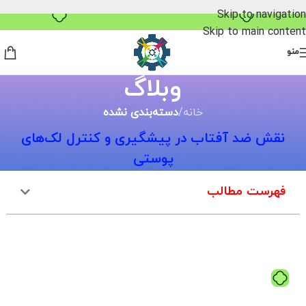
خرید قسطی با ترب‌پی
Skip to navigation
Skip to main content
منو
وبلاگ
خانه
/
دسته‌بندی نشده
نقش ضد آفتاب در پیشگیری و کنترل لک‌های
پوستی
فهرست مطالب