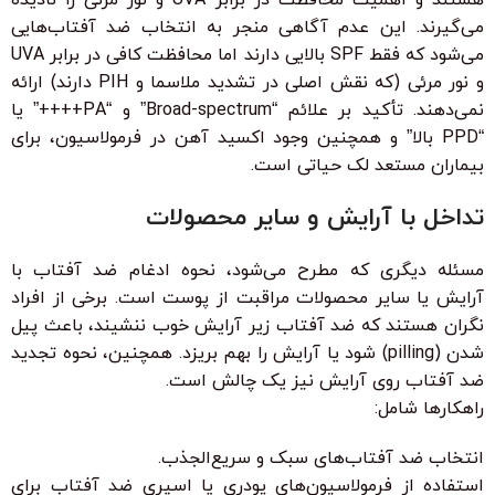
می‌گیرند. این عدم آگاهی منجر به انتخاب ضد آفتاب‌هایی
می‌شود که فقط SPF بالایی دارند اما محافظت کافی در برابر UVA
و نور مرئی (که نقش اصلی در تشدید ملاسما و PIH دارند) ارائه
نمی‌دهند. تأکید بر علائم “Broad-spectrum” و “PA++++” یا
“PPD بالا” و همچنین وجود اکسید آهن در فرمولاسیون، برای
بیماران مستعد لک حیاتی است.
تداخل با آرایش و سایر محصولات
مسئله دیگری که مطرح می‌شود، نحوه ادغام ضد آفتاب با
آرایش یا سایر محصولات مراقبت از پوست است. برخی از افراد
نگران هستند که ضد آفتاب زیر آرایش خوب ننشیند، باعث پیل
شدن (pilling) شود یا آرایش را بهم بریزد. همچنین، نحوه تجدید
ضد آفتاب روی آرایش نیز یک چالش است.
راهکارها شامل:
انتخاب ضد آفتاب‌های سبک و سریع‌الجذب.
استفاده از فرمولاسیون‌های پودری یا اسپری ضد آفتاب برای