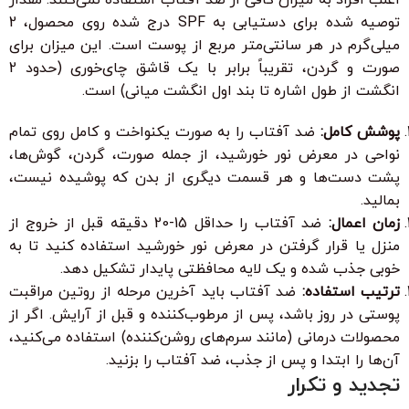
توصیه شده برای دستیابی به SPF درج شده روی محصول، 2
میلی‌گرم در هر سانتی‌متر مربع از پوست است. این میزان برای
صورت و گردن، تقریباً برابر با یک قاشق چای‌خوری (حدود 2
انگشت از طول اشاره تا بند اول انگشت میانی) است.
پوشش کامل:
ضد آفتاب را به صورت یکنواخت و کامل روی تمام
نواحی در معرض نور خورشید، از جمله صورت، گردن، گوش‌ها،
پشت دست‌ها و هر قسمت دیگری از بدن که پوشیده نیست،
بمالید.
زمان اعمال:
ضد آفتاب را حداقل 15-20 دقیقه قبل از خروج از
منزل یا قرار گرفتن در معرض نور خورشید استفاده کنید تا به
خوبی جذب شده و یک لایه محافظتی پایدار تشکیل دهد.
ترتیب استفاده:
ضد آفتاب باید آخرین مرحله از روتین مراقبت
پوستی در روز باشد، پس از مرطوب‌کننده و قبل از آرایش. اگر از
محصولات درمانی (مانند سرم‌های روشن‌کننده) استفاده می‌کنید،
آن‌ها را ابتدا و پس از جذب، ضد آفتاب را بزنید.
تجدید و تکرار