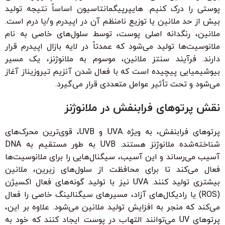
پوستی را درک کنیم. هایپرپیگمانتاسیون اساساً نتیجه تولید
بیش از حد ملانین یا توزیع نامنظم آن در اپیدرم و/یا درم است.
ملانین، رنگدانه اصلی پوست، توسط سلول‌های خاصی به نام
ملانوسیت‌ها تولید می‌شود که عمدتاً در لایه بازال اپیدرم قرار
دارند. فرآیند سنتز ملانین، موسوم به ملانوژنز، یک مسیر
بیوشیمیایی پیچیده است که با فعال شدن آنزیم تیروزیناز آغاز
می‌شود و تحت تأثیر عوامل متعددی قرار می‌گیرد.
نقش پرتوهای فرابنفش در ملانوژنز
پرتوهای فرابنفش، به ویژه UVA و UVB، قوی‌ترین محرک‌های
شناخته‌شده ملانوژنز هستند. UVB به طور مستقیم به DNA
آسیب می‌رساند و این آسیب، سیگنال‌هایی را برای ملانوسیت‌ها
فعال می‌کند تا برای محافظت از سلول‌های زیرین، ملانین
بیشتری تولید کنند. UVA نیز با تولید گونه‌های فعال اکسیژن
(ROS) یا رادیکال‌های آزاد، مسیرهای سیگنالینگ خاصی را فعال
می‌کند که منجر به افزایش تولید ملانین می‌شود. علاوه بر این،
پرتوهای UV می‌توانند التهاب در پوست ایجاد کنند که خود به