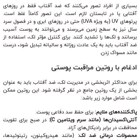
بسیاری از افراد تصور می‌کنند که ضد آفتاب فقط در روزهای
آفتابی یا در تابستان لازم است. این تصور کاملاً غلط است.
پرتوهای UV (به ویژه UVA) حتی در روزهای ابری و در فصول سرد
سال نیز به سطح زمین می‌رسند و می‌توانند به پوست آسیب
برسانند و لک‌ها را تشدید کنند. برای کنترل مؤثر لک، استفاده از
ضد آفتاب باید به یک عادت روزانه و سالیانه تبدیل شود، درست
مانند مسواک زدن.
ادغام با روتین مراقبت پوستی
برای حداکثر اثربخشی در مدیریت لک، ضد آفتاب باید به عنوان
بخشی از یک روتین جامع در نظر گرفته شود. این روتین ممکن
است شامل موارد زیر باشد:
پاک‌کننده‌های ملایم:
برای حفظ سد دفاعی پوست.
آنتی‌اکسیدان‌ها (مانند سرم ویتامین C):
در صبح برای تقویت
محافظت در برابر رادیکال‌های آزاد.
محصولات درمانی ضد لک:
(مانند هیدروکینون، رتینوئیدها،