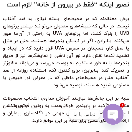
تصور اینکه “فقط در بیرون از خانه” لازم است
برخی معتقدند که در محیط‌های بسته نیازی به ضد آفتاب
نیست. در حالی که شیشه‌های معمولی می‌توانند بیشتر پرتوهای
UVB را بلوک کنند، اما پرتوهای UVA به راحتی از آن‌ها عبور
می‌کنند. بنابراین، اگر در نزدیکی پنجره‌ها هستید، حتی در منزل
یا محل کار، همچنان در معرض UVA قرار دارید که در ایجاد و
تشدید لک‌ها نقش دارد. نور آبی ناشی از نمایشگرها نیز از طریق
پنجره‌ها یا به طور مستقیم به پوست می‌رسد و می‌تواند ملانوژنز
را تحریک کند. بنابراین، برای کنترل لک، استفاده روزانه از ضد
آفتاب حتی در محیط‌های داخلی که در معرض نور طبیعی یا
مصنوعی شدید هستند، توصیه می‌شود.
غلبه بر این چالش‌ها نیازمند آموزش مداوم، انتخاب محصولات
مناسب و تأکید بر پایبندی طولانی‌مدت به روتین فوتوپروتکشن
1
است. متخصصین پوست نقش مهمی در آگاه‌سازی بیماران و
تماس با ما
ارائه راهکارهای عملی برای غلبه بر این موانع دارند.
Open