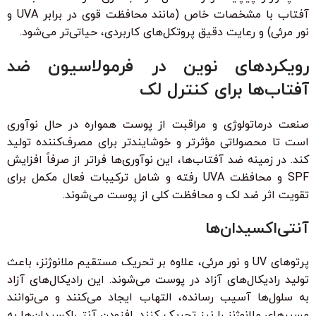
آفتاب با مشخصات خاص (مانند محافظت قوی در برابر UVA و
نور مرئی) و رعایت دقیق پروتکل‌های کاربردی، حیاتی‌تر می‌شود.
رویکردهای نوین در فرمولاسیون ضد
آفتاب‌ها برای کنترل لک
صنعت درماتولوژی و مراقبت از پوست همواره در حال نوآوری
است تا محصولاتی مؤثرتر و خوشایندتر برای مصرف‌کننده تولید
کند. در زمینه ضد آفتاب‌ها، این نوآوری‌ها فراتر از صرفاً افزایش
SPF و محافظت UVA رفته و شامل ترکیبات فعال مکمل برای
تقویت اثر ضد لک و محافظت کلی از پوست می‌شوند.
آنتی‌اکسیدان‌ها
پرتوهای UV و نور مرئی، علاوه بر تحریک مستقیم ملانوژنز، باعث
تولید رادیکال‌های آزاد در پوست می‌شوند. این رادیکال‌های آزاد
به سلول‌ها آسیب رسانده، التهاب ایجاد می‌کنند و می‌توانند
مسیرهای ملانوژنز را نیز تحریک کنند. افزودن آنتی‌اکسیدان‌ها به