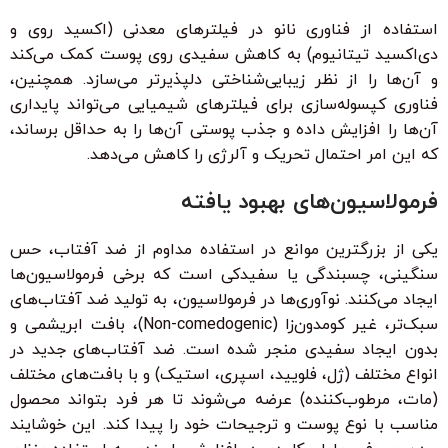
استفاده از فناوری نانو در فیلترهای معدنی (اکسید روی و
دی‌اکسید تیتانیوم) به کاهش سفیدی روی پوست کمک می‌کند
و آن‌ها را از نظر زیبایی‌شناختی دلپذیرتر می‌سازد. همچنین،
فناوری کپسوله‌سازی برای فیلترهای شیمیایی می‌تواند پایداری
آن‌ها را افزایش داده و جذب پوستی آن‌ها را به حداقل برساند،
که این امر احتمال تحریک و آلرژی را کاهش می‌دهد.
فرمولاسیون‌های بهبود یافته
یکی از بزرگترین موانع در استفاده مداوم از ضد آفتاب، حس
سنگینی، چسبندگی یا سفیدکی است که برخی فرمولاسیون‌ها
ایجاد می‌کنند. نوآوری‌ها در فرمولاسیون، به تولید ضد آفتاب‌های
سبک‌تر، غیر کومدون‌زا (Non-comedogenic)، بافت ابریشمی و
بدون ایجاد سفیدی منجر شده است. ضد آفتاب‌های جدید در
انواع مختلف (ژل، فلویید، اسپری، استیک) و با بافت‌های مختلف
(مات، مرطوب‌کننده) عرضه می‌شوند تا هر فرد بتواند محصول
مناسب با نوع پوست و ترجیحات خود را پیدا کند. این خوشایند