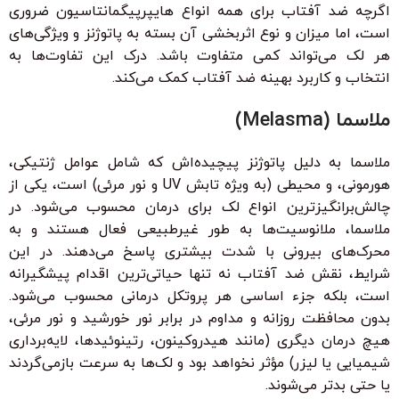
اگرچه ضد آفتاب برای همه انواع هایپرپیگمانتاسیون ضروری
است، اما میزان و نوع اثربخشی آن بسته به پاتوژنز و ویژگی‌های
هر لک می‌تواند کمی متفاوت باشد. درک این تفاوت‌ها به
انتخاب و کاربرد بهینه ضد آفتاب کمک می‌کند.
ملاسما (Melasma)
ملاسما به دلیل پاتوژنز پیچیده‌اش که شامل عوامل ژنتیکی،
هورمونی، و محیطی (به ویژه تابش UV و نور مرئی) است، یکی از
چالش‌برانگیزترین انواع لک برای درمان محسوب می‌شود. در
ملاسما، ملانوسیت‌ها به طور غیرطبیعی فعال هستند و به
محرک‌های بیرونی با شدت بیشتری پاسخ می‌دهند. در این
شرایط، نقش ضد آفتاب نه تنها حیاتی‌ترین اقدام پیشگیرانه
است، بلکه جزء اساسی هر پروتکل درمانی محسوب می‌شود.
بدون محافظت روزانه و مداوم در برابر نور خورشید و نور مرئی،
هیچ درمان دیگری (مانند هیدروکینون، رتینوئیدها، لایه‌برداری
شیمیایی یا لیزر) مؤثر نخواهد بود و لک‌ها به سرعت بازمی‌گردند
یا حتی بدتر می‌شوند.