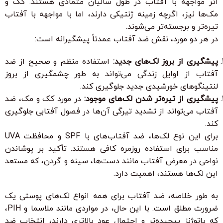
اثر مواجهه با آفتاب در طول سالیان متمادی هستند. کک و
مک‌ها نیز، اگرچه زمینه ژنتیکی دارند، اما با مواجهه با آفتاب
تیره‌تر و برجسته‌تر می‌شوند.
در هر دو مورد، نقش ضد آفتاب عمدتاً پیشگیرانه است:
پیشگیری از بروز لک‌های جدید:
استفاده منظم و صحیح از ضد
آفتاب از اوایل زندگی می‌تواند به طور چشمگیری از بروز
لنتینگوهای خورشیدی جدید جلوگیری کند.
پیشگیری از تیره‌تر شدن لک‌های موجود:
در مورد کک و مک، ضد
آفتاب می‌تواند از تشدید تیرگی آن‌ها در فصول آفتابی جلوگیری
کند.
برای این نوع لک‌ها، ضد آفتاب‌های با SPF و محافظت UVA
مناسب برای استفاده روزمره کافی هستند. تأکید بر پوشاندن
نواحی در معرض آفتاب مانند دست‌ها، سینه و گردن، که مستعد
این لک‌ها هستند، اهمیت دارد.
به طور خلاصه، ضد آفتاب برای همه انواع لک‌های پوستی یک
ضرورت مطلق است. با این حال، در مواردی مانند ملاسما و PIH،
که پاتوژنز پیچیده‌تر و احتمال عود بالاتری دارند، انتخاب ضد