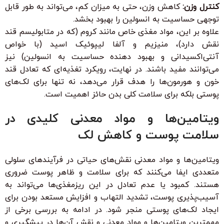
کنترل وزن:
کاهش وزن، حتی به میزان کم، می‌تواند به طور قابل
توجهی حساسیت به انسولین را بهبود بخشد.
علاوه بر این، مواد مغذی خاص مانند کروم (که در متابولیسم قند
نقش دارد)، منیزیم و آلفا لیپوئیک اسید (با خواص
آنتی‌اکسیدانی و بهبود دهنده حساسیت به انسولین) نیز
می‌توانند مفید باشند. در نهایت، رویکرد تغذیه‌ای که تعادل قند
خون و هورمون‌ها را هدف قرار می‌دهد، نه تنها برای لک‌های
پوستی بلکه برای سلامت کلی بدن حائز اهمیت است.
ویتامین‌ها و مواد معدنی کلیدی در
سلامت پوست و کاهش لک
ویتامین‌ها و مواد معدنی نقش‌های حیاتی در فرآیندهای سلولی
متعددی ایفا می‌کنند که برای سلامت و ظاهر پوست ضروری
هستند. کمبود یا عدم تعادل در این ریزمغذی‌ها می‌تواند به
آسیب‌پذیری پوست، تشدید التهاب و افزایش مستعد بودن برای
ایجاد لک‌های پوستی منجر شود. در ادامه به بررسی برخی از
مهمترین ویتامین‌ها و مواد معدنی و نقش آن‌ها در پیشگیری و