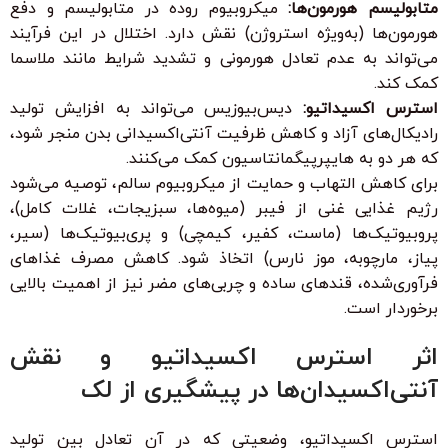
متابولیسم هورمون‌ها:
میکروبیوم روده در متابولیسم و دفع
هورمون‌ها (به‌ویژه استروژن) نقش دارد. اختلال در این فرآیند
می‌تواند به عدم تعادل هورمونی و تشدید شرایط مانند ملاسما
کمک کند.
استرس اکسیداتیو:
دیس‌بیوزیس می‌تواند به افزایش تولید
رادیکال‌های آزاد و کاهش ظرفیت آنتی‌اکسیدانی بدن منجر شود،
که هر دو به هایپرپیگمانتاسیون کمک می‌کنند.
برای کاهش التهاب و حمایت از میکروبیوم سالم، توصیه می‌شود
رژیم غذایی غنی از فیبر (میوه‌ها، سبزیجات، غلات کامل)،
پروبیوتیک‌ها (ماست، کفیر، کیمچی) و پری‌بیوتیک‌ها (سیر،
پیاز، مارچوبه، موز نارس) اتخاذ شود. کاهش مصرف غذاهای
فرآوری‌شده، قندهای ساده و چربی‌های مضر نیز از اهمیت بالایی
برخوردار است.
اثر استرس اکسیداتیو و نقش
آنتی‌اکسیدان‌ها در پیشگیری از لک
استرس اکسیداتیو، وضعیتی که در آن تعادل بین تولید