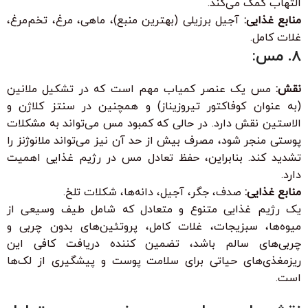
التهاب کمک می‌کند.
منابع غذایی:
آجیل برزیلی (بهترین منبع)، ماهی، مرغ، تخم‌مرغ،
غلات کامل.
۸. مس:
نقش:
مس یک عنصر کمیاب مهم است که در تشکیل ملانین
(به عنوان کوفاکتور تیروزیناز) و همچنین در سنتز کلاژن و
الاستین نقش دارد. در حالی که کمبود مس می‌تواند به مشکلات
پوستی منجر شود، مصرف بیش از حد آن نیز می‌تواند ملانوژنز را
تشدید کند. بنابراین، حفظ تعادل مس در رژیم غذایی اهمیت
دارد.
منابع غذایی:
صدف، جگر، آجیل، دانه‌ها، شکلات تلخ.
یک رژیم غذایی متنوع و متعادل که شامل طیف وسیعی از
میوه‌ها، سبزیجات، غلات کامل، پروتئین‌های بدون چربی و
چربی‌های سالم باشد، تضمین کننده دریافت کافی این
ریزمغذی‌های حیاتی برای سلامت پوست و پیشگیری از لک‌ها
است.