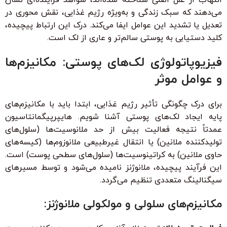
می‌دهند که سبک زندگی و به‌ویژه رژیم غذایی، نقش محوری در
تعدیل یا تشدید این عوامل ایفا می‌کند. درک این ارتباط پیچیده،
کلید دستیابی به پوستی سالم‌تر و عاری از لک است.
فیزیوپاتولوژی لک‌های پوستی: مکانیزم‌ها
و عوامل موثر
برای درک چگونگی تأثیر رژیم غذایی، ابتدا باید با مکانیزم‌های
پایه ایجاد لک‌های پوستی آشنا شویم. هایپرپیگمانتاسیون
عمدتاً نتیجه فعالیت بیش از حد ملانوسیت‌ها (سلول‌های
تولیدکننده ملانین) یا انتقال غیرطبیعی ملانوزوم‌ها (کیسه‌های
حاوی ملانین) به کراتینوسیت‌ها (سلول‌های سطحی پوست) است.
این فرآیند پیچیده، ملانوژنز نامیده می‌شود و توسط مسیرهای
سیگنالینگ متعددی تنظیم می‌گردد.
مکانیزم‌های سلولی و مولکولی ملانوژنز: