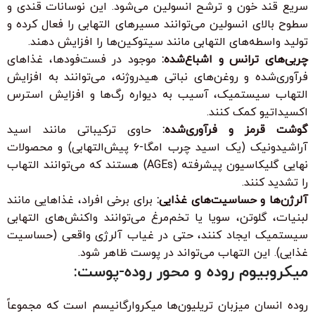
سریع قند خون و ترشح انسولین می‌شود. این نوسانات قندی و
سطوح بالای انسولین می‌توانند مسیرهای التهابی را فعال کرده و
تولید واسطه‌های التهابی مانند سیتوکین‌ها را افزایش دهند.
چربی‌های ترانس و اشباع‌شده:
موجود در فست‌فودها، غذاهای
فرآوری‌شده و روغن‌های نباتی هیدروژنه، می‌توانند به افزایش
التهاب سیستمیک، آسیب به دیواره رگ‌ها و افزایش استرس
اکسیداتیو کمک کنند.
گوشت قرمز و فرآوری‌شده:
حاوی ترکیباتی مانند اسید
آراشیدونیک (یک اسید چرب امگا-۶ پیش‌التهابی) و محصولات
نهایی گلیکاسیون پیشرفته (AGEs) هستند که می‌توانند التهاب
را تشدید کنند.
آلرژن‌ها و حساسیت‌های غذایی:
برای برخی افراد، غذاهایی مانند
لبنیات، گلوتن، سویا یا تخم‌مرغ می‌توانند واکنش‌های التهابی
سیستمیک ایجاد کنند، حتی در غیاب آلرژی واقعی (حساسیت
غذایی). این التهاب می‌تواند در پوست ظاهر شود.
میکروبیوم روده و محور روده-پوست:
روده انسان میزبان تریلیون‌ها میکروارگانیسم است که مجموعاً