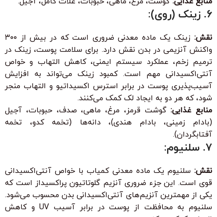
منابع غذایی:
گوشت، مرغ، ماهی، حبوبات، غلات کامل، آجیل.
۶. زینک (روی):
نقش:
زینک یک ماده معدنی ضروری است که در بیش از ۳۰۰
واکنش آنزیمی در بدن نقش دارد. برای سلامت پوست، زینک در
ترمیم زخم، عملکرد سیستم ایمنی، کاهش التهاب و خواص
آنتی‌اکسیدانی مهم است. کمبود زینک می‌تواند به افزایش
آسیب‌پذیری پوست در برابر استرس اکسیداتیو و التهاب منجر
شود، که هر دو به ایجاد لک کمک می‌کنند.
منابع غذایی:
گوشت قرمز، مرغ، ماهی، صدف، حبوبات، آجیل
(بادام زمینی، بادام هندی)، دانه‌ها (تخمه کدو، تخمه
آفتابگردان).
۷. سلنیوم:
نقش:
سلنیوم یک ماده معدنی کمیاب با خواص آنتی‌اکسیدانی
قوی است. این جزء ضروری آنزیم گلوتاتیون پراکسیداز است که
یکی از مهمترین آنزیم‌های آنتی‌اکسیدانی بدن محسوب می‌شود.
سلنیوم به محافظت از پوست در برابر آسیب UV و کاهش