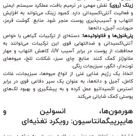
زینک (روی):
نقش مهمی در ترمیم بافت، عملکرد سیستم ایمنی
و فعالیت آنتی‌اکسیدانی دارد. کمبود زینک می‌تواند به افزایش
التهاب و آسیب‌پذیری پوست منجر شود. منابع: گوشت قرمز،
حبوبات، آجیل، دانه‌ها.
پلی‌فنول‌ها و فلاونوئیدها:
دسته‌ای از ترکیبات گیاهی با خواص
آنتی‌اکسیدانی و ضدالتهابی قوی. این ترکیبات می‌توانند به
محافظت از پوست در برابر آسیب UV، کاهش التهاب و مهار
ملانوژنز کمک کنند. منابع: چای سبز، شکلات تلخ، میوه‌های
توت‌دار، انگور، سبزیجات رنگی.
اتخاذ یک رژیم غذایی غنی از انواع میوه‌ها، سبزیجات، غلات
کامل، آجیل و دانه‌ها، به عنوان یک سپر دفاعی قوی در برابر
استرس اکسیداتیو عمل کرده و به پیشگیری و بهبود لک‌های
پوستی کمک شایانی می‌کند.
هورمون‌ها، انسولین و
هایپرپیگمانتاسیون: رویکرد تغذیه‌ای