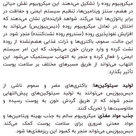
میکروبیوم روده را تشکیل می‌دهند. این میکروبیوم نقش حیاتی
در هضم، سنتز ویتامین‌ها، تنظیم سیستم ایمنی و حفاظت در
برابر پاتوژن‌ها ایفا می‌کند. شواهد فزاینده‌ای نشان می‌دهند که
اختلال در تعادل میکروبیوم روده (دیس‌بیوزیس) می‌تواند به
افزایش نفوذپذیری روده (سندروم روده نشت‌کننده) منجر شود. در
این حالت، سموم، باکتری‌ها و ذرات غذایی هضم‌نشده از روده
نشت کرده و وارد جریان خون می‌شوند، که این امر سیستم
ایمنی را فعال کرده و منجر به التهاب سیستمیک می‌شود. این
التهاب می‌تواند از طریق مسیرهای مختلف بر سلامت پوست
تأثیر بگذارد:
تولید سیتوکین‌ها:
باکتری‌های مضر و سموم ناشی از
دیس‌بیوزیس می‌توانند به تولید سیتوکین‌های پیش‌التهابی
منجر شوند که از طریق گردش خون به پوست رسیده و
ملانوسیت‌ها را تحریک کنند.
جذب مواد مغذی:
میکروبیوم سالم به جذب بهینه ویتامین‌ها و
مواد معدنی ضروری برای سلامت پوست کمک می‌کند.
دیس‌بیوزیس می‌تواند منجر به کمبود این ریزمغذی‌ها شود.