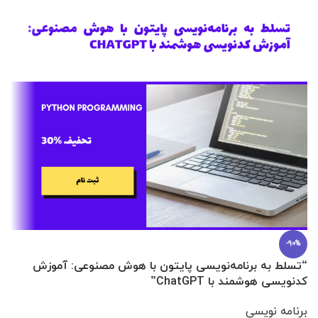
-90%
“تسلط به برنامه‌نویسی پایتون با هوش مصنوعی: آموزش
0 تا 100 عطرسازی + (30 فرمولاسیون
کدنویسی هوشمند با ChatGPT”
آ
برنامه نویسی