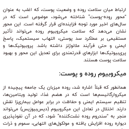
ارتباط میان سلامت روده و وضعیت پوست، که اغلب به عنوان
“محور روده-پوست” شناخته می‌شود، موضوعی است که در
سال‌های اخیر مورد توجه فزاینده‌ای قرار گرفته است. این محور
نشان می‌دهد که سلامت میکروبیوم روده می‌تواند تأثیر
مستقیمی بر عملکرد سد پوستی، التهاب سیستمیک، پاسخ
ایمنی و حتی فرآیند ملانوژنز داشته باشد. پروبیوتیک‌ها و
پری‌بیوتیک‌ها ابزارهای قدرتمندی برای تعدیل این محور و بهبود
سلامت پوست هستند.
میکروبیوم روده و پوست:
همانطور که قبلاً اشاره شد، روده میزبان یک جامعه پیچیده از
میکروارگانیسم‌ها است که در هضم غذا، تولید ویتامین‌ها،
تنظیم سیستم ایمنی و حفاظت در برابر عوامل بیماری‌زا نقش
دارند. اختلال در تعادل این میکروبیوم (دیس‌بیوزیس) می‌تواند
منجر به “سندروم روده نشت‌کننده” شود، که در آن نفوذپذیری
دیواره روده افزایش یافته و مولکول‌های التهابی، سموم و ذرات