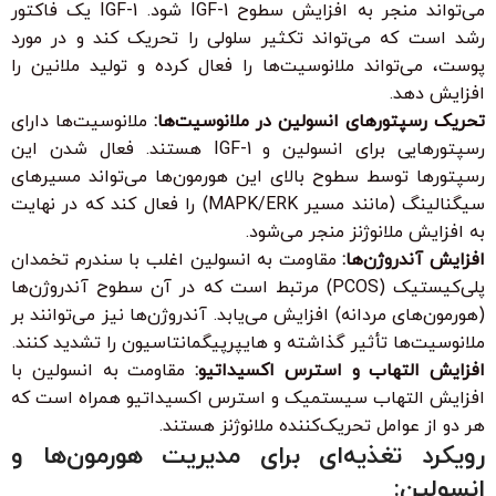
می‌تواند منجر به افزایش سطوح IGF-1 شود. IGF-1 یک فاکتور
رشد است که می‌تواند تکثیر سلولی را تحریک کند و در مورد
پوست، می‌تواند ملانوسیت‌ها را فعال کرده و تولید ملانین را
افزایش دهد.
تحریک رسپتورهای انسولین در ملانوسیت‌ها:
ملانوسیت‌ها دارای
رسپتورهایی برای انسولین و IGF-1 هستند. فعال شدن این
رسپتورها توسط سطوح بالای این هورمون‌ها می‌تواند مسیرهای
سیگنالینگ (مانند مسیر MAPK/ERK) را فعال کند که در نهایت
به افزایش ملانوژنز منجر می‌شود.
افزایش آندروژن‌ها:
مقاومت به انسولین اغلب با سندرم تخمدان
پلی‌کیستیک (PCOS) مرتبط است که در آن سطوح آندروژن‌ها
(هورمون‌های مردانه) افزایش می‌یابد. آندروژن‌ها نیز می‌توانند بر
ملانوسیت‌ها تأثیر گذاشته و هایپرپیگمانتاسیون را تشدید کنند.
افزایش التهاب و استرس اکسیداتیو:
مقاومت به انسولین با
افزایش التهاب سیستمیک و استرس اکسیداتیو همراه است که
هر دو از عوامل تحریک‌کننده ملانوژنز هستند.
رویکرد تغذیه‌ای برای مدیریت هورمون‌ها و
انسولین: