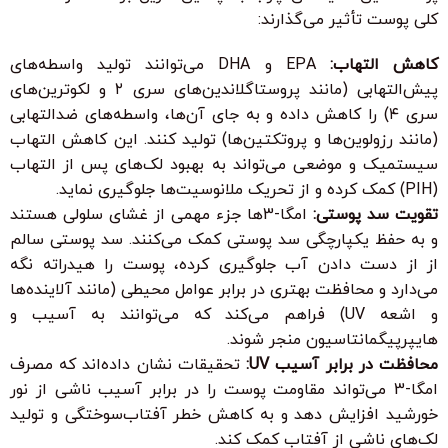
کلی پوست تأثیر می‌گذارند:
کاهش التهاب:
EPA و DHA می‌توانند تولید واسطه‌های
پیش‌التهابی (مانند پروستاگلاندین‌های سری ۲ و لکوترین‌های
سری ۴) را کاهش داده و به جای آن‌ها، واسطه‌های ضدالتهابی
(مانند رزولوین‌ها و پروتکتین‌ها) تولید کنند. این کاهش التهاب
سیستمیک و موضعی می‌تواند به بهبود لک‌های پس از التهاب
(PIH) کمک کرده و از تحریک ملانوسیت‌ها جلوگیری نماید.
تقویت سد پوستی:
امگا-3ها جزء مهمی از غشای سلولی هستند
و به حفظ یکپارچگی سد پوستی کمک می‌کنند. سد پوستی سالم
از از دست دادن آب جلوگیری کرده، پوست را هیدراته نگه
می‌دارد و محافظت بهتری در برابر عوامل محیطی (مانند آلاینده‌ها
و اشعه UV) فراهم می‌کند که می‌توانند به آسیب و
هایپرپیگمانتاسیون منجر شوند.
محافظت در برابر آسیب UV:
تحقیقات نشان داده‌اند که مصرف
امگا-3 می‌تواند مقاومت پوست را در برابر آسیب ناشی از نور
خورشید افزایش دهد و به کاهش خطر آفتاب‌سوختگی و تولید
لک‌های ناشی از آفتاب کمک کند.