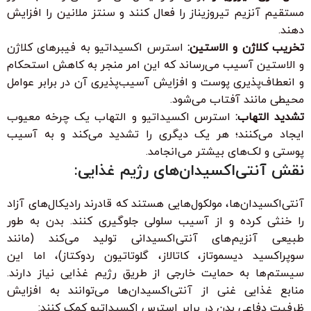
مستقیم آنزیم تیروزیناز را فعال کنند و سنتز ملانین را افزایش
دهند.
تخریب کلاژن و الاستین:
استرس اکسیداتیو به فیبرهای کلاژن
و الاستین آسیب می‌رساند که این امر منجر به کاهش استحکام
و انعطاف‌پذیری پوست و افزایش آسیب‌پذیری آن در برابر عوامل
محیطی مانند آفتاب می‌شود.
تشدید التهاب:
استرس اکسیداتیو و التهاب یک چرخه معیوب
ایجاد می‌کنند؛ هر یک دیگری را تشدید می‌کند و به آسیب
پوستی و لک‌های بیشتر می‌انجامد.
نقش آنتی‌اکسیدان‌های رژیم غذایی:
آنتی‌اکسیدان‌ها، مولکول‌هایی هستند که قادرند رادیکال‌های آزاد
را خنثی کرده و از آسیب سلولی جلوگیری کنند. بدن به طور
طبیعی آنزیم‌های آنتی‌اکسیدانی تولید می‌کند (مانند
سوپراکسید دیسموتاز، کاتالاز، گلوتاتیون ردوکتاز)، اما این
سیستم‌ها به حمایت خارجی از طریق رژیم غذایی نیاز دارند.
منابع غذایی غنی از آنتی‌اکسیدان‌ها می‌توانند به افزایش
ظرفیت دفاعی بدن در برابر استرس اکسیداتیو کمک کنند: