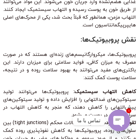
غذایی هضم‌نشده وارد جریان خون می‌شوند. این مواد می‌توانند
از طریق خون به پوست رسیده و التهاب سیستمیک ایجاد کنند.
التهاب مزمن، همانطور که قبلاً بحث شد، یکی از محرک‌های اصلی
هایپرپیگمانتاسیون است.
نقش پروبیوتیک‌ها:
پروبیوتیک‌ها، میکروارگانیسم‌های زنده‌ای هستند که در صورت
مصرف به میزان کافی، فواید سلامتی برای میزبان دارند. این
باکتری‌های مفید می‌توانند به بهبود سلامت روده و در نتیجه،
سلامت پوست کمک کنند:
کاهش التهاب سیستمیک:
پروبیوتیک‌ها می‌توانند تولید
سیتوکین‌های ضدالتهابی را افزایش داده و تولید سیتوکین‌های
پیش‌التهابی را کاهش دهند، که منجر به کاهش التهاب در
1
سراسر بدن و در پوست می‌شود.
تماس با ما
تقویت سد روده:
با تقویت اتصالات محکم (tight junctions) بین
سلول‌های روده، پروبیوتیک‌ها به کاهش نفوذپذیری روده کمک
Open
می‌کنند و از ورود سموم و مولکول‌های مضر به جریان خون