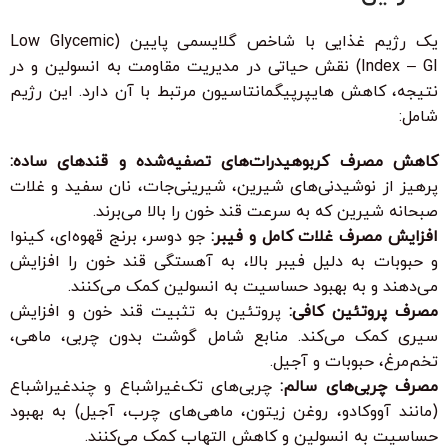
یک رژیم غذایی با شاخص گلایسمی پایین (Low Glycemic
Index – GI) نقش حیاتی در مدیریت مقاومت به انسولین و در
نتیجه، کاهش هایپرپیگمانتاسیون مرتبط با آن دارد. این رژیم
شامل:
کاهش مصرف کربوهیدرات‌های تصفیه‌شده و قندهای ساده:
پرهیز از نوشیدنی‌های شیرین، شیرینی‌جات، نان سفید و غلات
صبحانه شیرین که به سرعت قند خون را بالا می‌برند.
افزایش مصرف غلات کامل و فیبر:
جو دوسر، برنج قهوه‌ای، کینوا
و حبوبات به دلیل فیبر بالا، به آهستگی قند خون را افزایش
می‌دهند و به بهبود حساسیت به انسولین کمک می‌کنند.
مصرف پروتئین کافی:
پروتئین به تثبیت قند خون و افزایش
سیری کمک می‌کند. منابع شامل گوشت بدون چربی، ماهی،
تخم‌مرغ، حبوبات و آجیل.
مصرف چربی‌های سالم:
چربی‌های تک‌غیراشباع و چندغیراشباع
(مانند آووکادو، روغن زیتون، ماهی‌های چرب، آجیل) به بهبود
حساسیت به انسولین و کاهش التهاب کمک می‌کنند.