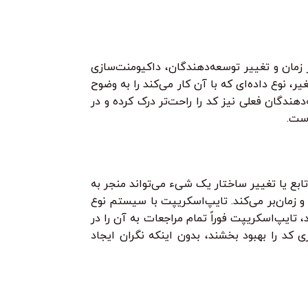
 زمان و تغییر توسعه‌دهندگان، داکیومنت‌سازی
، نوع داده‌ای که با آن کار می‌کند را به وضوح
هندگان فعلی نیز کد را راحت‌تر درک کرده و در
است.
ت، تغییر نام یک تابع یا تغییر ساختار یک شیء می‌تواند منجر به
س شود که تنها در زمان اجرا قابل تشخیص هستند. این موضوع، فرایند Refactoring را پرریسک و زمان‌بر می‌کند. تایپ‌اسکریپت با سیستم نوع
Refactori هوشمند و ایمن را فراهم می‌کند. وقتی نام یک متغیر یا ویژگی در IDE تغییر می‌کند، تایپ‌اسکریپت فوراً تمام مراجعات به آن را در
 کد را بهبود بخشند، بدون اینکه نگران ایجاد