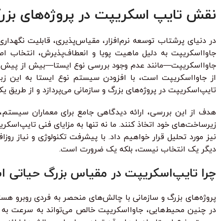
نقش تایپ اسکریپت در پروژه‌های بزرگ
در دنیای پرشتاب توسعه نرم‌افزار، مقیاس‌پذیری، قابلیت نگهداری
جاوااسکریپت به دلیل ماهیت پویا و انعطاف‌پذیرش، انتخاب اص
از جاوااسکریپت است، با افزودن سیستم نوع ایستا به این زبان
تایپ‌اسکریپت در پروژه‌های بزرگ و سازمانی می‌پردازد و از طریق ی
هدف از این بررسی، ارائه دیدگاهی جامع برای معماران سیستم، مه
زیرساخت‌های خود اتخاذ کنند. ما نه تنها به مزایای فنی تایپ‌اسک
نیز مورد تحلیل قرار خواهیم داد. با پیشرفت تکنولوژی و نیاز ر
دیگر یک انتخاب نیست، بلکه یک ضرورت است.
چرا تایپ‌اسکریپت در مقیاس بزرگ حیاتی اس
پروژه‌های بزرگ و سازمانی با چالش‌های منحصر به فردی روبرو هس
در چنین محیط‌هایی، جاوااسکریپت خالص می‌تواند به سرعت به م