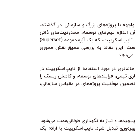
جهه با پروژه‌های بزرگ و سازمانی. در گذشته،
ش اندازه تیم‌های توسعه، محدودیت‌های ذاتی
جاوااسکریپت—مانند عدم وجود بررسی نوع ایستا—بیش از پیش آشکار شد. اینجاست که تایپ‌اسکریپت (TypeScript) وارد می‌شود. تایپ‌اسکریپت، که یک اَبَرمجموعه (Superset)
ه است. این مقاله به بررسی عمیق نقش محوری
می‌دهد.
انه‌تری در مورد استفاده از تایپ‌اسکریپت در
مکاری تیمی، فرایندهای توسعه، و کاهش ریسک را
ی تضمین موفقیت پروژه‌های در مقیاس سازمانی،
چیده، و نیاز به نگهداری طولانی‌مدت می‌شود.
ه‌وری تبدیل شود. تایپ‌اسکریپت با ارائه یک