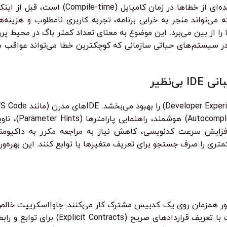
بزرگترین مزیت تایپ‌اسکریپت، توانایی آن در شناسا
مولاً در زمان اجرا (Runtime) رخ می‌دهند که می‌تواند منجر به خرابی برنامه، تجربه کاربری 
 در سیستم‌های حیاتی سازمانی که کوچکترین خطا می‌تواند عواقب م
ین ویژگی‌ها باعث افزایش سرعت کدنویسی، کاهش نیاز به مراجعه مکرر به د
متری را صرف جستجو برای تعریف متغیرها یا توابع کنند. این بهره‌ور
ه طور همزمان روی یک کدبیس مشترک کار می‌کنند. جاوااسکریپت خال