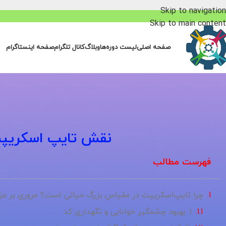
Skip to navigation
Skip to main content
صفحه اصلی
لیست دوره‌ها
وبلاگ
کانال تلگرام
صفحه اینستاگرام
نقش تایپ اسکریپت 
فهرست مطالب
چرا تایپ‌اسکریپت در مقیاس بزرگ حیاتی است؟ مروری بر مزا
۱. بهبود چشمگیر خوانایی و نگهداری کد