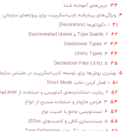
درس‌های آموخته شده
ویژگی‌های پیشرفته تایپ‌اسکریپت برای پروژه‌های سازمانی
۱. دکوراتورها (Decorators)
۲. Type Guards و Discriminated Unions
۳. Conditional Types
۴. Utility Types
۵. Declaration Files (.d.ts)
بهترین روش‌ها برای توسعه تایپ‌اسکریپت در مقیاس سازما
۱. فعال کردن حالت Strict Mode
۲. رعایت استانداردهای کدنویسی و استفاده از Linterها
۳. طراحی ماژولار و استفاده صحیح از انواع
۴. تست‌نویسی جامع با امنیت نوع
۵. مستندسازی کافی و کامنت‌های JSDoc