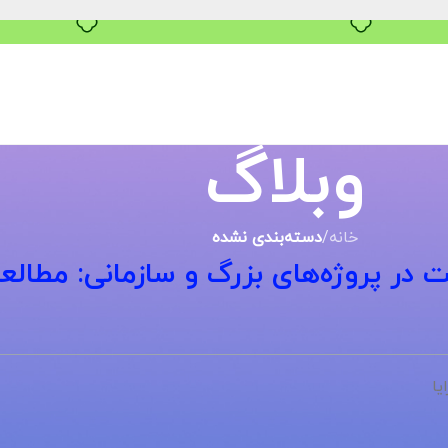
خرید قسطی با ترب‌پی
وبلاگ
خانه
/
دسته‌بندی نشده
در پروژه‌های بزرگ و سازمانی: مطالع
یا