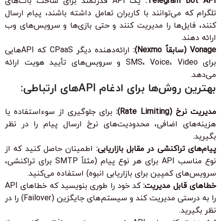
Telegram Bot API:
یک API قدرتمند برای ساخت بات‌های
تلگرام که می‌توانند با کاربران تعامل داشته باشند، پیام ارسال
کنند، فایل‌ها را مدیریت کنند و حتی بازی‌ها و سرویس‌های وب
ارائه دهند.
Vonage (سابقاً Nexmo):
ارائه‌دهنده دیگر CPaaS که APIهایی
برای SMS، Voice، Video و سرویس‌های تأیید هویت ارائه
می‌دهد.
بهترین روش‌ها برای ادغام APIهای ارتباطی:
مدیریت نرخ (Rate Limiting):
برای جلوگیری از سوءاستفاده یا
هزینه‌های اضافی، محدودیت‌های نرخ ارسال پیام را در نظر
بگیرید.
پیام‌های تراکنشی در مقابل بازاریابی:
اطمینان حاصل کنید که از
نوع مناسب API برای هر نوع پیام (مثلاً SMTP برای تراکنشی،
سرویس‌های کمپین برای بازاریابی انبوه) استفاده می‌کنید.
خطاهای قابل مدیریت:
کد خود را طوری بنویسید که خطاهای API
را به درستی مدیریت کند و سیستم‌های جایگزین (Failover) را در
نظر بگیرید.