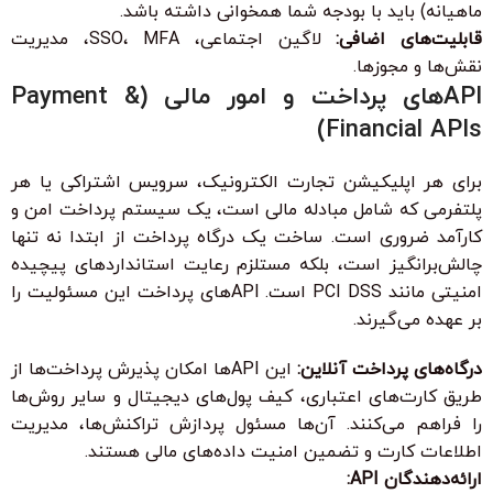
ماهیانه) باید با بودجه شما همخوانی داشته باشد.
قابلیت‌های اضافی:
لاگین اجتماعی، SSO، MFA، مدیریت
نقش‌ها و مجوزها.
APIهای پرداخت و امور مالی (Payment &
Financial APIs)
برای هر اپلیکیشن تجارت الکترونیک، سرویس اشتراکی یا هر
پلتفرمی که شامل مبادله مالی است، یک سیستم پرداخت امن و
کارآمد ضروری است. ساخت یک درگاه پرداخت از ابتدا نه تنها
چالش‌برانگیز است، بلکه مستلزم رعایت استانداردهای پیچیده
امنیتی مانند PCI DSS است. APIهای پرداخت این مسئولیت را
بر عهده می‌گیرند.
درگاه‌های پرداخت آنلاین:
این APIها امکان پذیرش پرداخت‌ها از
طریق کارت‌های اعتباری، کیف پول‌های دیجیتال و سایر روش‌ها
را فراهم می‌کنند. آن‌ها مسئول پردازش تراکنش‌ها، مدیریت
اطلاعات کارت و تضمین امنیت داده‌های مالی هستند.
ارائه‌دهندگان API: