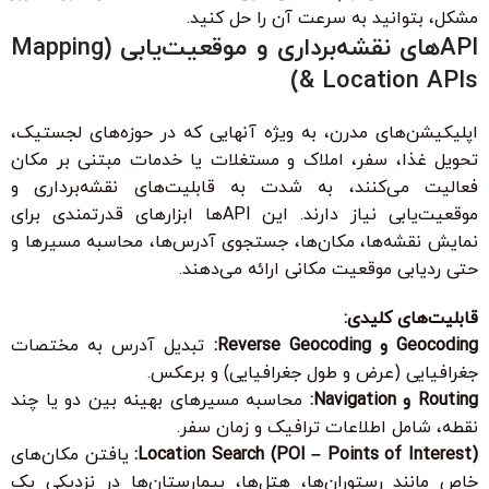
مشکل، بتوانید به سرعت آن را حل کنید.
APIهای نقشه‌برداری و موقعیت‌یابی (Mapping
& Location APIs)
اپلیکیشن‌های مدرن، به ویژه آنهایی که در حوزه‌های لجستیک،
تحویل غذا، سفر، املاک و مستغلات یا خدمات مبتنی بر مکان
فعالیت می‌کنند، به شدت به قابلیت‌های نقشه‌برداری و
موقعیت‌یابی نیاز دارند. این APIها ابزارهای قدرتمندی برای
نمایش نقشه‌ها، مکان‌ها، جستجوی آدرس‌ها، محاسبه مسیرها و
حتی ردیابی موقعیت مکانی ارائه می‌دهند.
قابلیت‌های کلیدی:
Geocoding و Reverse Geocoding:
تبدیل آدرس به مختصات
جغرافیایی (عرض و طول جغرافیایی) و برعکس.
Routing و Navigation:
محاسبه مسیرهای بهینه بین دو یا چند
نقطه، شامل اطلاعات ترافیک و زمان سفر.
Location Search (POI – Points of Interest):
یافتن مکان‌های
خاص مانند رستوران‌ها، هتل‌ها، بیمارستان‌ها در نزدیکی یک