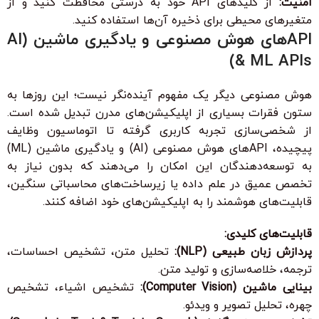
امنیت:
از کلیدهای API خود به درستی محافظت کنید و از
متغیرهای محیطی برای ذخیره آن‌ها استفاده کنید.
APIهای هوش مصنوعی و یادگیری ماشین (AI
& ML APIs)
هوش مصنوعی دیگر یک مفهوم آینده‌نگر نیست؛ این روزها به
ستون فقرات بسیاری از اپلیکیشن‌های مدرن تبدیل شده است.
از شخصی‌سازی تجربه کاربری گرفته تا اتوماسیون وظایف
پیچیده، APIهای هوش مصنوعی (AI) و یادگیری ماشین (ML)
به توسعه‌دهندگان این امکان را می‌دهند که بدون نیاز به
تخصص عمیق در علم داده یا زیرساخت‌های محاسباتی سنگین،
قابلیت‌های هوشمند را به اپلیکیشن‌های خود اضافه کنند.
قابلیت‌های کلیدی:
پردازش زبان طبیعی (NLP):
تحلیل متن، تشخیص احساسات،
ترجمه، خلاصه‌سازی و تولید متن.
بینایی ماشین (Computer Vision):
تشخیص اشیاء، تشخیص
چهره، تحلیل تصویر و ویدئو.