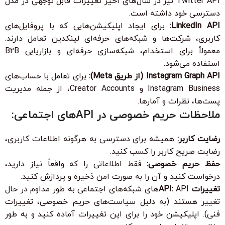
Twitter API نیز در سال‌های اخیر تغییرات قابل توجهی در مدل
دسترسی خود داشته است.
LinkedIn API:
برای ایجاد اپلیکیشن‌هایی که با پروفایل‌های
کاربری، شرکت‌ها و شبکه‌های حرفه‌ای لینکدین تعامل دارند.
معمولاً برای استخدام، شبکه‌سازی حرفه‌ای و بازاریابی B2B
استفاده می‌شود.
Instagram Graph API (از طریق Meta):
برای تعامل با حساب‌های
Instagram Business و Creator Accounts، از جمله مدیریت
پست‌ها، نظرات و آمارها.
ملاحظات حریم خصوصی در APIهای اجتماعی:
رضایت کاربر:
همیشه برای دسترسی به هرگونه اطلاعات کاربری،
رضایت صریح کاربر را کسب کنید.
حفظ حریم خصوصی:
فقط اطلاعاتی را که واقعاً نیاز دارید،
درخواست کنید و آن را به صورت امن ذخیره و پردازش کنید.
تغییرات API:
APIهای شبکه‌های اجتماعی به طور مداوم در حال
تغییر هستند (به دلیل سیاست‌های حریم خصوصی، تغییرات
فنی). اپلیکیشن خود را برای این تغییرات آماده کنید و به طور