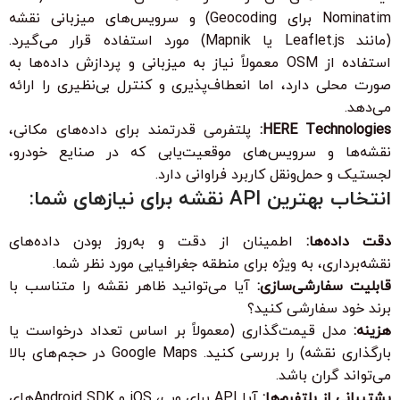
Nominatim برای Geocoding) و سرویس‌های میزبانی نقشه
(مانند Leaflet.js یا Mapnik) مورد استفاده قرار می‌گیرد.
استفاده از OSM معمولاً نیاز به میزبانی و پردازش داده‌ها به
صورت محلی دارد، اما انعطاف‌پذیری و کنترل بی‌نظیری را ارائه
می‌دهد.
HERE Technologies:
پلتفرمی قدرتمند برای داده‌های مکانی،
نقشه‌ها و سرویس‌های موقعیت‌یابی که در صنایع خودرو،
لجستیک و حمل‌ونقل کاربرد فراوانی دارد.
انتخاب بهترین API نقشه برای نیازهای شما:
دقت داده‌ها:
اطمینان از دقت و به‌روز بودن داده‌های
نقشه‌برداری، به ویژه برای منطقه جغرافیایی مورد نظر شما.
قابلیت سفارشی‌سازی:
آیا می‌توانید ظاهر نقشه را متناسب با
برند خود سفارشی کنید؟
هزینه:
مدل قیمت‌گذاری (معمولاً بر اساس تعداد درخواست یا
بارگذاری نقشه) را بررسی کنید. Google Maps در حجم‌های بالا
می‌تواند گران باشد.
پشتیبانی از پلتفرم‌ها:
آیا API برای وب، iOS و Android SDKهای