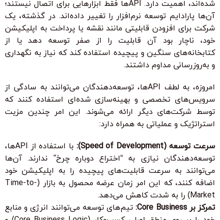
شده‌اند، اهمیت دارد. APIها فقط ابزارهایی برای اتصال نیستند؛
آن‌ها پارادایم توسعه نرم‌افزار را تغییر داده‌اند. در گذشته، یک
شرکت برای افزودن قابلیتی مانند نقشه یا پرداخت به اپلیکیشن
خود، ناچار بود آن قابلیت را از صفر توسعه دهد یا از
کتابخانه‌های سنگین و پیچیده استفاده کند که نیاز به نگهداری
و به‌روزرسانی مداوم داشتند.
امروزه، به لطف APIها، توسعه‌دهندگان می‌توانند به سادگی از
سرویس‌های تخصصی و بهینه‌سازی شده‌ای استفاده کنند که
توسط شرکت‌های دیگر ارائه می‌شوند. این امر چندین مزیت
استراتژیک و عملیاتی به همراه دارد:
سرعت توسعه (Speed of Development):
با استفاده از APIها،
توسعه‌دهندگان نیازی به “اختراع دوباره چرخ” ندارند. آن‌ها
می‌توانند به سرعت قابلیت‌های پیچیده را به اپلیکیشن خود
اضافه کنند، که این امر زمان عرضه محصول به بازار (Time-to-
Market) را به شدت کاهش می‌دهد.
تمرکز بر Core Business:
تیم‌های توسعه می‌توانند انرژی و منابع
خود را بر روی منطق اصلی کسب‌وکار (Core Business Logic) و