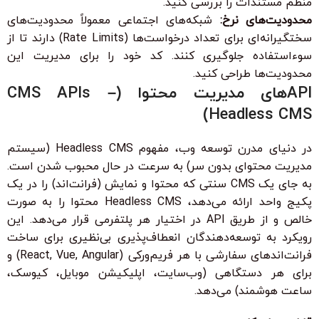
منظم مستندات را بررسی کنید.
محدودیت‌های نرخ:
شبکه‌های اجتماعی معمولاً محدودیت‌های
سختگیرانه‌ای برای تعداد درخواست‌ها (Rate Limits) دارند تا از
سوءاستفاده جلوگیری کنند. کد خود را برای مدیریت این
محدودیت‌ها طراحی کنید.
APIهای مدیریت محتوا (CMS APIs –
Headless CMS)
در دنیای مدرن توسعه وب، مفهوم Headless CMS (سیستم
مدیریت محتوای بدون سر) به سرعت در حال محبوب شدن است.
به جای یک CMS سنتی که محتوا و نمایش (فرانت‌اند) را در یک
پکیج واحد ارائه می‌دهد، Headless CMS محتوا را به صورت
خالص و از طریق API در اختیار هر پلتفرمی قرار می‌دهد. این
رویکرد به توسعه‌دهندگان انعطاف‌پذیری بی‌نظیری برای ساخت
فرانت‌اندهای سفارشی با هر فریم‌ورکی (React, Vue, Angular) و
برای هر دستگاهی (وب‌سایت، اپلیکیشن موبایل، کیوسک،
ساعت هوشمند) می‌دهد.