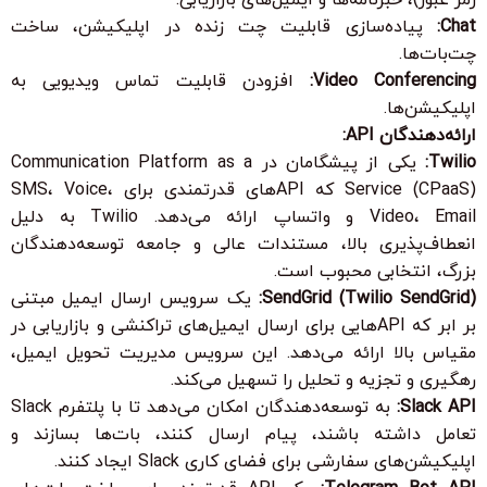
Chat:
پیاده‌سازی قابلیت چت زنده در اپلیکیشن، ساخت
چت‌بات‌ها.
Video Conferencing:
افزودن قابلیت تماس ویدیویی به
اپلیکیشن‌ها.
ارائه‌دهندگان API:
Twilio:
یکی از پیشگامان در Communication Platform as a
Service (CPaaS) که APIهای قدرتمندی برای SMS، Voice،
Video، Email و واتساپ ارائه می‌دهد. Twilio به دلیل
انعطاف‌پذیری بالا، مستندات عالی و جامعه توسعه‌دهندگان
بزرگ، انتخابی محبوب است.
SendGrid (Twilio SendGrid):
یک سرویس ارسال ایمیل مبتنی
بر ابر که APIهایی برای ارسال ایمیل‌های تراکنشی و بازاریابی در
مقیاس بالا ارائه می‌دهد. این سرویس مدیریت تحویل ایمیل،
رهگیری و تجزیه و تحلیل را تسهیل می‌کند.
Slack API:
به توسعه‌دهندگان امکان می‌دهد تا با پلتفرم Slack
تعامل داشته باشند، پیام ارسال کنند، بات‌ها بسازند و
اپلیکیشن‌های سفارشی برای فضای کاری Slack ایجاد کنند.