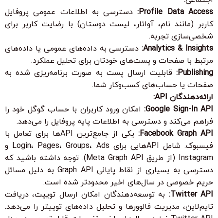
Profile Data Access:
دسترسی به اطلاعات عمومی پروفایل
کاربر (مانند نام، آواتار، لیست دوستان) با رضایت کاربر برای
شخصی‌سازی تجربه.
Analytics & Insights:
دسترسی به داده‌های عمومی یا داده‌های
مرتبط با صفحات و پست‌های خودتان برای تحلیل عملکرد.
Publishing:
قابلیت ارسال پست به صورت برنامه‌ریزی شده به
صفحات یا حساب‌های کسب‌وکار شما.
ارائه‌دهندگان API:
Google Sign-In API:
امکان ورود کاربران با حساب گوگل خود را
فراهم می‌کند و دسترسی به اطلاعات پایه پروفایل را می‌دهد.
Facebook Graph API:
یکی از جامع‌ترین APIها برای تعامل با
فیسبوک. شامل APIهایی برای Login، Pages، Groups، Ads و
Instagram (از طریق Meta Graph API). توجه داشته باشید که
دسترسی به بسیاری از نقاط پایانی Graph API به دلیل مسائل
حریم خصوصی در سال‌های اخیر محدودتر شده است.
Twitter API:
به توسعه‌دهندگان امکان ارسال توییت، دریافت
تایم‌لاین، مدیریت فالوورها و تحلیل داده‌های توییتر را می‌دهد.