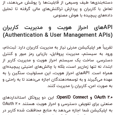
دسته‌بندی‌ها طیف وسیعی از قابلیت‌ها را پوشش می‌دهند، از
تعامل با کاربران و پردازش تراکنش‌های مالی گرفته تا تحلیل
داده‌های پیچیده با هوش مصنوعی.
APIهای احراز هویت و مدیریت کاربران
(Authentication & User Management APIs)
تقریباً هر اپلیکیشن مدرنی نیاز به مدیریت کاربران دارد: ثبت‌نام،
ورود به سیستم، مدیریت پروفایل، بازیابی رمز عبور و کنترل
دسترسی. ساخت یک سیستم احراز هویت و مدیریت کاربر از
ابتدا، نه تنها زمان‌بر است، بلکه با چالش‌های امنیتی پیچیده‌ای
همراه است. APIهای احراز هویت، این مسئولیت سنگین را به
عهده می‌گیرند و به توسعه‌دهندگان اجازه می‌دهند تا به راحتی و
به صورت امن، کاربران را مدیریت کنند.
OAuth 2.0 و OpenID Connect:
این دو پروتکل استانداردهای
صنعتی برای تفویض دسترسی و احراز هویت هستند. OAuth 2.0
به اپلیکیشن شما اجازه می‌دهد به منابع محافظت شده کاربر در