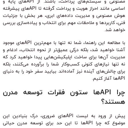
مصنوعی و سیستم‌های پرداخت، باشند. از APIهای پایه و
اساسی مانند احراز هویت و پرداخت گرفته تا APIهای پیشرفته
هوش مصنوعی و مدیریت داده‌های ابری، هر بخش با جزئیات
فنی، کاربردها و ملاحظات مهم برای انتخاب و پیاده‌سازی بررسی
خواهد شد.
با مطالعه این راهنما، شما نه تنها با مهم‌ترین APIهای موجود
آشنا خواهید شد، بلکه درکی عمیق‌تر از نحوه انتخاب، ادغام و
مدیریت آن‌ها برای ساخت اپلیکیشن‌هایی پیدا خواهید کرد که
نه تنها نیازهای کنونی کسب‌وکار شما را برآورده می‌کنند، بلکه
برای چالش‌های آینده نیز آماده‌اند. بیایید سفر خود را به دنیای
APIها آغاز کنیم.
چرا APIها ستون فقرات توسعه مدرن
هستند؟
پیش از ورود به لیست APIهای ضروری، درک بنیادین این
موضوع که چرا APIها تا این حد برای توسعه مدرن حیاتی