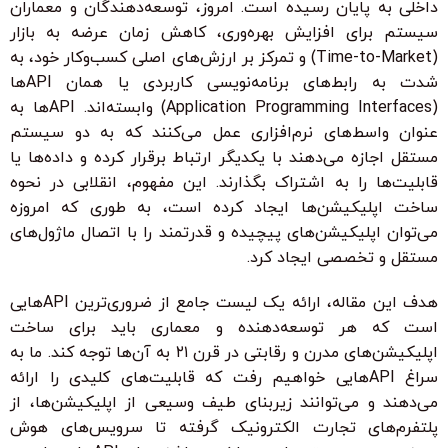
داخلی به پایان رسیده است. امروز، توسعه‌دهندگان و معماران
سیستم برای افزایش بهره‌وری، کاهش زمان عرضه به بازار
(Time-to-Market) و تمرکز بر ارزش‌های اصلی کسب‌وکار خود، به
شدت به رابط‌های برنامه‌نویسی کاربردی یا همان APIها
(Application Programming Interfaces) وابسته‌اند. APIها به
عنوان واسط‌های نرم‌افزاری عمل می‌کنند که به دو سیستم
مستقل اجازه می‌دهند با یکدیگر ارتباط برقرار کرده و داده‌ها یا
قابلیت‌ها را به اشتراک بگذارند. این مفهوم، انقلابی در نحوه
ساخت اپلیکیشن‌ها ایجاد کرده است، به طوری که امروزه
می‌توان اپلیکیشن‌های پیچیده و قدرتمند را با اتصال ماژول‌های
مستقل و تخصصی ایجاد کرد.
هدف این مقاله، ارائه یک لیست جامع از ضروری‌ترین APIهایی
است که هر توسعه‌دهنده و معماری باید برای ساخت
اپلیکیشن‌های مدرن و رقابتی در قرن ۲۱ به آن‌ها توجه کند. ما به
سراغ APIهایی خواهیم رفت که قابلیت‌های کلیدی را ارائه
می‌دهند و می‌توانند زیربنای طیف وسیعی از اپلیکیشن‌ها، از
پلتفرم‌های تجارت الکترونیک گرفته تا سرویس‌های هوش