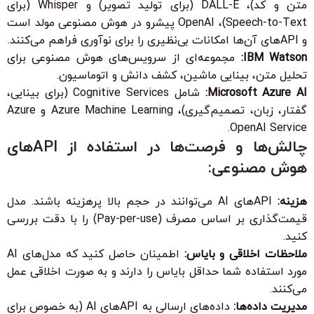
متن و کد)، DALL-E (برای تولید تصویر) و Whisper (برای
Speech-to-Text)، OpenAI پیشرو در هوش مصنوعی مولد است
و APIهای آن‌ها امکانات بی‌نظیری را برای نوآوری فراهم می‌کنند.
IBM Watson:
مجموعه‌ای از سرویس‌های هوش مصنوعی برای
تحلیل متن، بینایی ماشین، کشف دانش و اتوماسیون.
Microsoft Azure AI:
شامل Cognitive Services (برای بینایی،
گفتار، زبان، تصمیم‌گیری)، Azure Machine Learning و Azure
OpenAI Service.
چالش‌ها و فرصت‌ها در استفاده از APIهای
هوش مصنوعی:
هزینه:
APIهای AI می‌توانند در حجم بالا پرهزینه باشند. مدل
قیمت‌گذاری بر اساس مصرف (Pay-per-use) را با دقت بررسی
کنید.
ملاحظات اخلاقی و بایاس:
اطمینان حاصل کنید که مدل‌های AI
مورد استفاده شما حداقل بایاس را دارند و به صورت اخلاقی عمل
می‌کنند.
مدیریت داده‌ها:
داده‌های ارسالی به APIهای AI (به خصوص برای