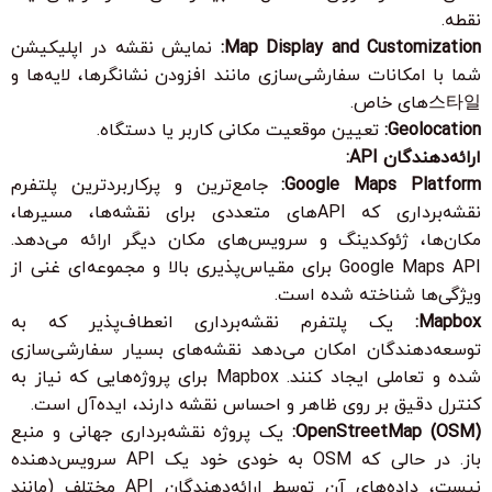
نقطه.
Map Display and Customization:
نمایش نقشه در اپلیکیشن
شما با امکانات سفارشی‌سازی مانند افزودن نشانگرها، لایه‌ها و
스타일‌های خاص.
Geolocation:
تعیین موقعیت مکانی کاربر یا دستگاه.
ارائه‌دهندگان API:
Google Maps Platform:
جامع‌ترین و پرکاربردترین پلتفرم
نقشه‌برداری که APIهای متعددی برای نقشه‌ها، مسیرها،
مکان‌ها، ژئوکدینگ و سرویس‌های مکان دیگر ارائه می‌دهد.
Google Maps API برای مقیاس‌پذیری بالا و مجموعه‌ای غنی از
ویژگی‌ها شناخته شده است.
Mapbox:
یک پلتفرم نقشه‌برداری انعطاف‌پذیر که به
توسعه‌دهندگان امکان می‌دهد نقشه‌های بسیار سفارشی‌سازی
شده و تعاملی ایجاد کنند. Mapbox برای پروژه‌هایی که نیاز به
کنترل دقیق بر روی ظاهر و احساس نقشه دارند، ایده‌آل است.
OpenStreetMap (OSM):
یک پروژه نقشه‌برداری جهانی و منبع
باز. در حالی که OSM به خودی خود یک API سرویس‌دهنده
نیست، داده‌های آن توسط ارائه‌دهندگان API مختلف (مانند