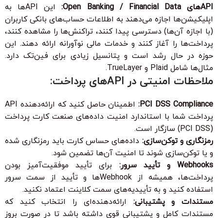
APIهای Open Banking / Financial Data:
این APIها به
اپلیکیشن‌ها اجازه می‌دهند به اطلاعات حساب‌های بانکی کاربران
(با اجازه آن‌ها) دسترسی پیدا کنند، تراکنش‌ها را مشاهده کنند،
پرداخت‌ها را آغاز کنند و خدمات مالی نوآورانه ارائه دهند. این
حوزه در حال رشد است و پتانسیل زیادی برای فین‌تک دارد.
مثال‌ها شامل Plaid و TrueLayer.
ملاحظات امنیتی در APIهای پرداخت:
PCI DSS Compliance:
اطمینان حاصل کنید که ارائه‌دهنده API
پرداخت شما با استاندارد امنیت داده‌های صنعت کارت پرداخت
(PCI DSS) سازگار است.
رمزنگاری و توکن‌سازی:
داده‌های حساس کارت باید رمزنگاری شده
و یا توکن‌سازی شوند تا امنیت آن‌ها تضمین شود.
Webhooks و تأیید سرور:
برای تأیید موفقیت‌آمیز بودن
پرداخت‌ها، همیشه از Webhookها و تأیید از سمت سرور
استفاده کنید و به تأییدیه‌های سمت کلاینت اعتماد نکنید.
مستندات و پشتیبانی:
ارائه‌دهنده‌ای را انتخاب کنید که
مستندات کامل و پشتیبانی قوی داشته باشد تا در صورت بروز