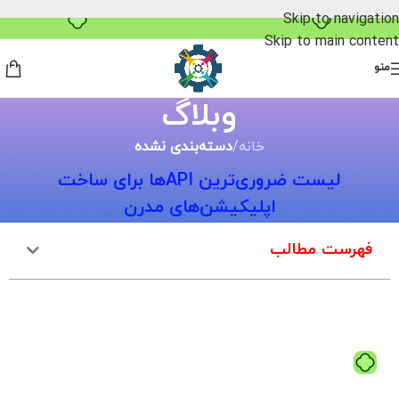
خرید قسطی با ترب‌پی
Skip to navigation
Skip to main content
منو
وبلاگ
خانه
/
دسته‌بندی نشده
لیست ضروری‌ترین API‌ها برای ساخت
اپلیکیشن‌های مدرن
فهرست مطالب