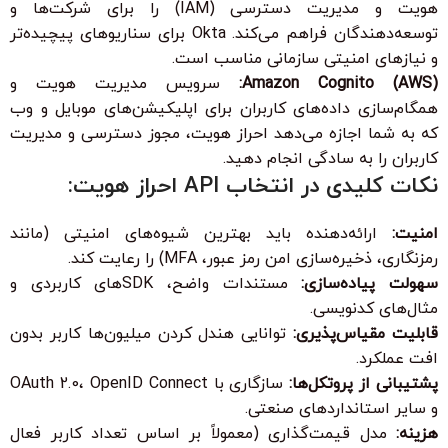
هویت و مدیریت دسترسی (IAM) را برای شرکت‌ها و
توسعه‌دهندگان فراهم می‌کند. Okta برای سناریوهای پیچیده‌تر
و نیازهای امنیتی سازمانی مناسب است.
Amazon Cognito (AWS):
سرویس مدیریت هویت و
همگام‌سازی داده‌های کاربران برای اپلیکیشن‌های موبایل و وب
که به شما اجازه می‌دهد احراز هویت، مجوز دسترسی و مدیریت
کاربران را به سادگی انجام دهید.
نکات کلیدی در انتخاب API احراز هویت:
امنیت:
ارائه‌دهنده باید بهترین شیوه‌های امنیتی (مانند
رمزنگاری، ذخیره‌سازی امن رمز عبور، MFA) را رعایت کند.
سهولت پیاده‌سازی:
مستندات واضح، SDKهای کاربردی و
مثال‌های کدنویسی.
قابلیت مقیاس‌پذیری:
توانایی هندل کردن میلیون‌ها کاربر بدون
افت عملکرد.
پشتیبانی از پروتکل‌ها:
سازگاری با OAuth 2.0، OpenID Connect
و سایر استانداردهای صنعتی.
هزینه:
مدل قیمت‌گذاری (معمولاً بر اساس تعداد کاربر فعال