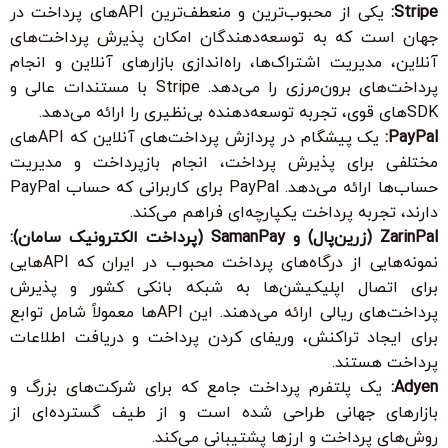
Stripe:
یکی از محبوب‌ترین و منعطف‌ترین APIهای پرداخت در
جهان است که به توسعه‌دهندگان امکان پذیرش پرداخت‌های
آنلاین، مدیریت اشتراک‌ها، راه‌اندازی بازارهای آنلاین و انجام
پرداخت‌های برون‌مرزی را می‌دهد. Stripe با مستندات عالی و
SDKهای قوی، تجربه توسعه‌دهنده بی‌نظیری را ارائه می‌دهد.
PayPal:
یک پیشگام در پردازش پرداخت‌های آنلاین که APIهای
مختلفی برای پذیرش پرداخت، انجام بازپرداخت و مدیریت
حساب‌ها ارائه می‌دهد. PayPal برای کاربرانی که حساب PayPal
دارند، تجربه پرداخت یکپارچه‌ای فراهم می‌کند.
ZarinPal (زرین‌پال) و SamanPay (پرداخت الکترونیک سامان):
نمونه‌هایی از درگاه‌های پرداخت محبوب در ایران که APIهایی
برای اتصال اپلیکیشن‌ها به شبکه بانکی کشور و پذیرش
پرداخت‌های ریالی ارائه می‌دهند. این APIها معمولاً شامل توابع
برای ایجاد تراکنش، وریفای کردن پرداخت و دریافت اطلاعات
پرداخت هستند.
Adyen:
یک پلتفرم پرداخت جامع که برای شرکت‌های بزرگ و
بازارهای جهانی طراحی شده است و از طیف گسترده‌ای از
روش‌های پرداخت و ارزها پشتیبانی می‌کند.