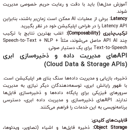
آموزش مدل‌ها) باید با دقت و رعایت حریم خصوصی مدیریت
شوند.
Latency:
برخی از عملیات AI ممکن است زمان‌بر باشند، بنابراین
Latency API را در طراحی اپلیکیشن خود در نظر بگیرید.
ترکیب‌پذیری (Composability):
اغلب بهترین نتایج با ترکیب
چند API AI حاصل می‌شوند، مثلاً Speech-to-Text + NLP +
Text-to-Speech برای یک دستیار صوتی.
APIهای مدیریت داده و ذخیره‌سازی ابری
(Cloud Data & Storage APIs)
ذخیره، بازیابی و مدیریت داده‌ها سنگ بنای هر اپلیکیشن است.
با ظهور رایانش ابری، توسعه‌دهندگان دیگر نیازی به مدیریت
سرورهای فیزیکی برای پایگاه داده‌ها و ذخیره‌سازی فایل‌ها
ندارند. APIهای ذخیره‌سازی و مدیریت داده ابری، دسترسی
برنامه‌نویسی به این خدمات را فراهم می‌کنند.
قابلیت‌های کلیدی:
Object Storage:
ذخیره فایل‌ها و اشیاء (تصاویر، ویدئوها،