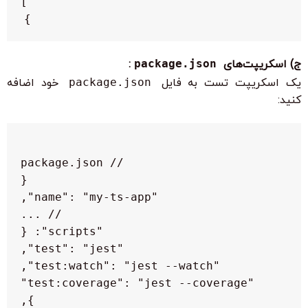
}

ج) اسکریپت‌های
package.json
:
یک اسکریپت تست به فایل
package.json
خود اضافه
کنید: