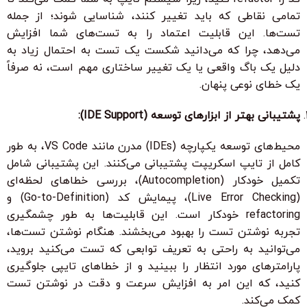
تمامی نقاطی که باید تغییر کنند، شناسایی شوند؛ از جمله
تست‌ها. این قابلیت اعتماد را به تست‌های شما افزایش
می‌دهد، چرا که می‌دانید شکست یک تست به احتمال زیاد به
دلیل یک باگ واقعی یا یک تغییر ساختاری مهم است، نه صرفاً
یک خطای نوعی پنهان.
پشتیبانی بهتر از ابزارهای توسعه (IDE Support):
محیط‌های توسعه یکپارچه (IDEs) مدرن مانند VS Code، به طور
کامل از تایپ اسکریپت پشتیبانی می‌کنند. این پشتیبانی شامل
تکمیل خودکار (Autocompletion)، بررسی خطاهای لحظه‌ای
(Live Error Checking)، پیمایش کد (Go-to-Definition) و
refactoring خودکار است. این قابلیت‌ها به طور چشمگیری
تجربه نوشتن تست را بهبود می‌بخشند. هنگام نوشتن تست‌ها،
می‌توانید به راحتی به تعریف توابعی که تست می‌کنید بروید،
پارامترهای مورد انتظار را ببینید و از خطاهای تایپی جلوگیری
کنید، که این امر به افزایش سرعت و دقت در نوشتن تست
کمک می‌کند.