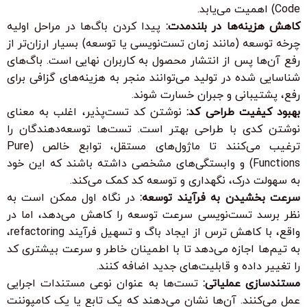
Code) اهمیت می‌یابد.
کاهش هزینه‌ها در بلندمدت:
پیدا کردن باگ‌ها در مراحل اولیه
چرخه توسعه (مانند زمان تست‌نویسی یا توسعه) بسیار ارزان‌تر از
رفع آن‌ها پس از انتشار محصول به کاربران نهایی است. باگ‌های
شناسایی شده در تولید می‌توانند منجر به هزینه‌های گزافی برای
رفع، پشتیبانی و جبران خسارت شوند.
بهبود کیفیت طراحی کد:
نوشتن کد تست‌پذیر، اغلب به معنای
نوشتن کدی با طراحی بهتر است. تست‌ها توسعه‌دهندگان را
ترغیب می‌کنند تا ماژول‌های مستقل، توابع خالص (Pure
Functions) و وابستگی‌های مشخصی داشته باشند که این خود
به سهولت درک، نگهداری و توسعه کد کمک می‌کند.
سرعت بخشیدن به فرآیند توسعه:
در نگاه اول ممکن است به
نظر برسد تست‌نویسی سرعت توسعه را کاهش می‌دهد، اما در
واقع، با کاهش ترس از ایجاد باگ و تسهیل فرآیند refactoring،
به تیم‌ها اجازه می‌دهد تا با اطمینان خاطر و سرعت بیشتری کد
را تغییر داده و قابلیت‌های جدید اضافه کنند.
مستندسازی عملیاتی:
تست‌ها به عنوان نوعی مستندات اجرایی
عمل می‌کنند. آن‌ها نشان می‌دهند که یک تابع یا یک کامپوننت