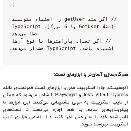
// اگر متد getUser را اشتباه بنویسید 
(مثلا GetUser با G بزرگ)، TypeScript 
// اگر تعداد پارامترها یا نوع آن‌ها 
هم‌گام‌سازی آسان‌تر با ابزارهای تست:
اکوسیستم جاوا اسکریپت مدرن، ابزارهای تست قدرتمندی مانند
Jest، Vitest، Cypress و Playwright را شامل می‌شود که همگی
از تایپ اسکریپت به خوبی پشتیبانی می‌کنند. این ابزارها با
پیکربندی‌های ساده، به شما اجازه می‌دهند تا تست‌های
تایپ‌شده خود را به راحتی اجرا کنید و از تمامی مزایای تایپ
اسکریپت بهره‌مند شوید.