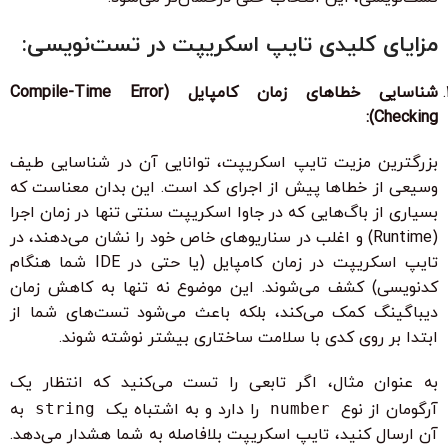
مزایای کلیدی تایپ اسکریپت در تست‌نویسی:
شناسایی خطاهای زمان کامپایل (Compile-Time Error
Checking):
بزرگترین مزیت تایپ اسکریپت، توانایی آن در شناسایی طیف
وسیعی از خطاها پیش از اجرای کد است. این بدان معناست که
بسیاری از باگ‌هایی که در جاوا اسکریپت سنتی تنها در زمان اجرا
(Runtime) و اغلب در سناریوهای خاص خود را نشان می‌دهند، در
تایپ اسکریپت در زمان کامپایل (یا حتی در IDE شما هنگام
کدنویسی) کشف می‌شوند. این موضوع نه تنها به کاهش زمان
دیباگینگ کمک می‌کند، بلکه باعث می‌شود تست‌های شما از
ابتدا بر روی کدی با سلامت ساختاری بیشتر نوشته شوند.
به عنوان مثال، اگر تابعی را تست می‌کنید که انتظار یک
آرگومان از نوع
number
را دارد و به اشتباه یک
string
به
آن ارسال کنید، تایپ اسکریپت بلافاصله به شما هشدار می‌دهد.