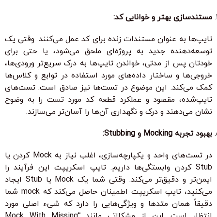
مستندسازی بهتر و خوانایی کد:
تایپ‌ها به عنوان مستندات زنده برای کد عمل می‌کنند. وقتی یک
توسعه‌دهنده جدید به پروژه‌ای ملحق می‌شود، یا حتی برای
خودتان پس از مدتی، خواندن تایپ‌ها به درک سریع‌تر ورودی‌ها،
خروجی‌ها و ساختار داده‌های مورد استفاده در توابع و کلاس‌ها
کمک می‌کند. این موضوع در تست‌ها نیز صادق است. تست‌های
تایپ‌شده، مقصود و عملکرد قطعه کد مورد تست را به وضوح
نشان می‌دهند و درک و نگهداری آن‌ها را آسان‌تر می‌سازند.
بهبود تجربه Mocking و Stubbing:
در تست‌های واحد و یکپارچه‌سازی، اغلب نیاز به Mock کردن یا
Stub کردن وابستگی‌ها داریم. تایپ اسکریپت این فرآیند را
ایمن‌تر و دقیق‌تر می‌کند. وقتی شما یک Mock یا Stub ایجاد
می‌کنید، تایپ اسکریپت اطمینان حاصل می‌کند که mock شما
دقیقاً همان متدها و ویژگی‌هایی را دارد که شیء اصلی مورد
انتظار است. این از مشکلاتی مانند “Mock With Missing