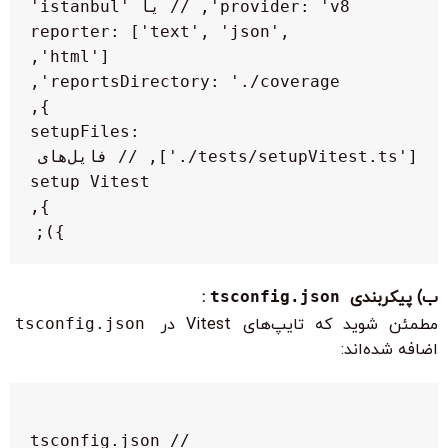
      reporter: ['text', 'json', 
    setupFiles: 
['./tests/setupVitest.ts'], // فایل‌های 
});

ب) پیکربندی
tsconfig.json
:
مطمئن شوید که تایپ‌های Vitest در
tsconfig.json
اضافه شده‌اند: