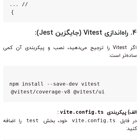
}

4. راه‌اندازی Vitest (جایگزین Jest):
اگر Vitest را ترجیح می‌دهید، نصب و پیکربندی آن کمی
ساده‌تر است:
npm install --save-dev vitest 
@vitest/coverage-v8 @vitest/ui

الف) پیکربندی
vite.config.ts
:
در فایل
vite.config.ts
خود، بخش
test
را اضافه
کنید: