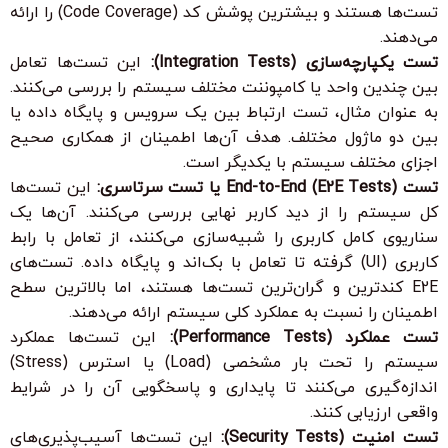
تست‌ها هستند و بیشترین پوشش کد (Code Coverage) را ارائه
می‌دهند.
تست یکپارچه‌سازی (Integration Tests):
این تست‌ها تعامل
بین چندین واحد یا کامپوننت مختلف سیستم را بررسی می‌کنند.
به عنوان مثال، تست ارتباط بین یک سرویس و پایگاه داده یا
بین دو ماژول مختلف. هدف آن‌ها اطمینان از همکاری صحیح
اجزای مختلف سیستم با یکدیگر است.
تست End-to-End (E2E Tests) یا تست سرتاسری:
این تست‌ها
کل سیستم را از دید کاربر نهایی بررسی می‌کنند. آن‌ها یک
سناریوی کامل کاربری را شبیه‌سازی می‌کنند، از تعامل با رابط
کاربری (UI) گرفته تا تعامل با بک‌اند و پایگاه داده. تست‌های
E2E کندترین و گران‌ترین تست‌ها هستند، اما بالاترین سطح
اطمینان را نسبت به عملکرد کلی سیستم ارائه می‌دهند.
تست عملکرد (Performance Tests):
این تست‌ها عملکرد
سیستم را تحت بار مشخصی (Load) یا استرس (Stress)
اندازه‌گیری می‌کنند تا پایداری و پاسخگویی آن را در شرایط
واقعی ارزیابی کنند.
تست امنیت (Security Tests):
این تست‌ها آسیب‌پذیری‌های