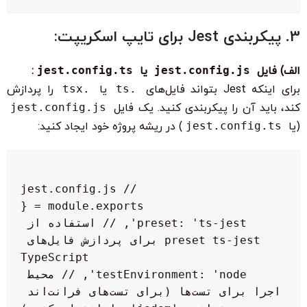
3. پیکربندی Jest برای تایپ اسکریپت:
الف) فایل
jest.config.js
یا
jest.config.ts
:
برای اینکه Jest بتواند فایل‌های
.ts
یا
.tsx
را پردازش
کند، باید آن را پیکربندی کنید. یک فایل
jest.config.js
(یا
jest.config.ts
) در ریشه پروژه خود ایجاد کنید:
  preset: 'ts-jest', // استفاده از 
preset ts-jest برای پردازش فایل‌های 
  testEnvironment: 'node', // محیط 
اجرا برای تست‌ها (برای تست‌های فرانت‌اند 