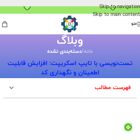
خرید قسطی با ترب‌پی
Skip to navigation
Skip to main content
منو
وبلاگ
خانه
/
دسته‌بندی نشده
تست‌نویسی با تایپ اسکریپت: افزایش قابلیت
اطمینان و نگهداری کد
فهرست مطالب