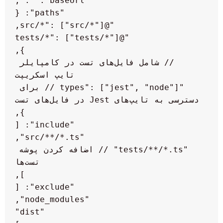
    // شامل فایل‌های تست در کامپایلر 
    "types": ["jest", "node"] // برای 
    "tests/**/*.ts" // اضافه کردن پوشه 