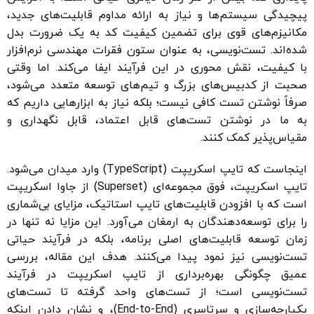
پیچیدگی سیستم‌ها و نیاز به ارائه مداوم قابلیت‌های جدید،
مکانیزم‌های قوی برای تضمین کیفیت کد به یک ضرورت بدل
شده‌اند. تست‌نویسی، به عنوان ستون فقرات مهندسی نرم‌افزار
با کیفیت، نقش محوری در این فرآیند ایفا می‌کند. اما وقتی
صحبت از کدبیس‌های بزرگ و تیم‌های توسعه متعدد می‌شود،
صرفاً نوشتن تست کافی نیست؛ بلکه نیاز به ابزارهایی داریم که
به ما در نوشتن تست‌های قابل اعتماد، قابل نگهداری و
مقیاس‌پذیر کمک کنند.
اینجاست که تایپ اسکریپت (TypeScript) وارد میدان می‌شود.
تایپ اسکریپت، فوق مجموعه‌ای (Superset) از جاوا اسکریپت
است که با افزودن قابلیت‌های تایپ استاتیک، مزایای بی‌شماری
را برای توسعه‌دهندگان به ارمغان می‌آورد. این مزایا نه تنها در
زمان توسعه قابلیت‌های اصلی برنامه، بلکه در فرآیند حیاتی
تست‌نویسی نیز نمود پیدا می‌کنند. هدف این مقاله، بررسی
عمیق چگونگی بهره‌برداری از تایپ اسکریپت در فرآیند
تست‌نویسی است؛ از تست‌های واحد گرفته تا تست‌های
یکپارچه‌سازی و سرتاسری (End-to-End)، و نشان دادن اینکه