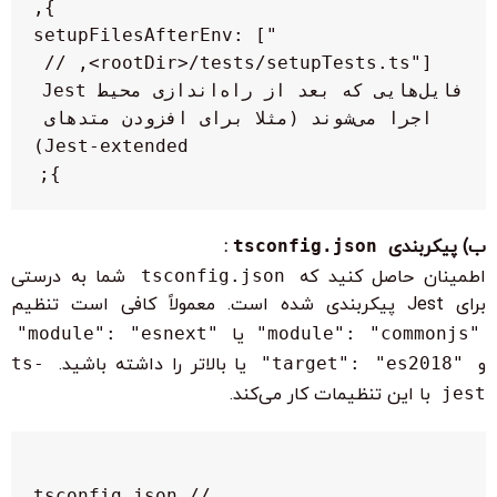
  setupFilesAfterEnv: ["
<rootDir>/tests/setupTests.ts"], // 
فایل‌هایی که بعد از راه‌اندازی محیط Jest 
اجرا می‌شوند (مثلا برای افزودن متدهای 
};

ب) پیکربندی
tsconfig.json
:
اطمینان حاصل کنید که
tsconfig.json
شما به درستی
برای Jest پیکربندی شده است. معمولاً کافی است تنظیم
"module": "commonjs"
یا
"module": "esnext"
و
"target": "es2018"
یا بالاتر را داشته باشید.
ts-
jest
با این تنظیمات کار می‌کند.