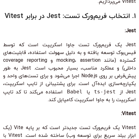
Vitest می‌پردازیم.
1. انتخاب فریم‌ورک تست: Jest در برابر Vitest
Jest:
Jest یک فریم‌ورک تست جاوا اسکریپت است که توسط
فیس‌بوک توسعه یافته و به دلیل سهولت استفاده، قابلیت‌های
گسترده (مانند mocking، assertion و coverage reporting
داخلی) و عملکرد مناسب، بسیار محبوب است. Jest به طور
پیش‌فرض بر روی Node.js اجرا می‌شود و برای تست‌های واحد و
یکپارچه‌سازی ایده‌آل است. برای پشتیبانی از تایپ اسکریپت،
Jest از
ts-jest
یا
Babel
استفاده می‌کند تا کد تایپ
اسکریپت را به جاوا اسکریپت کامپایل کند.
Vitest:
Vitest یک فریم‌ورک تست جدیدتر است که بر پایه Vite (یک
ابزار بیلد سریع برای توسعه وب) ساخته شده است. Vitest با