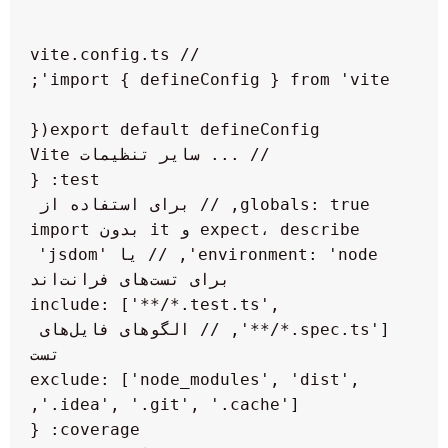
    globals: true, // برای استفاده از 
    environment: 'node', // یا 'jsdom' 
    include: ['**/*.test.ts', 
'**/*.spec.ts'], // الگوهای فایل‌های 
    exclude: ['node_modules', 'dist', 