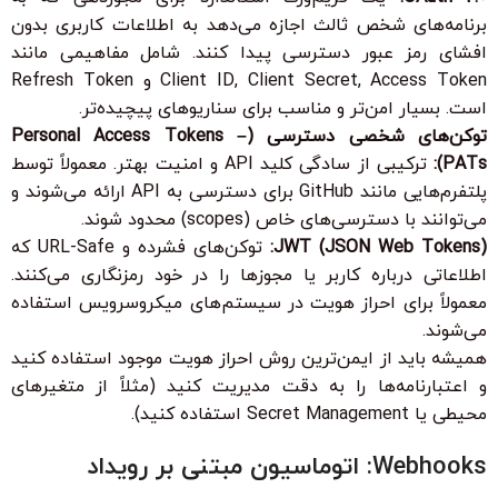
برنامه‌های شخص ثالث اجازه می‌دهد به اطلاعات کاربری بدون
افشای رمز عبور دسترسی پیدا کنند. شامل مفاهیمی مانند
Client ID, Client Secret, Access Token و Refresh Token
است. بسیار امن‌تر و مناسب برای سناریوهای پیچیده‌تر.
توکن‌های شخصی دسترسی (Personal Access Tokens –
PATs):
ترکیبی از سادگی کلید API و امنیت بهتر. معمولاً توسط
پلتفرم‌هایی مانند GitHub برای دسترسی به API ارائه می‌شوند و
می‌توانند با دسترسی‌های خاص (scopes) محدود شوند.
JWT (JSON Web Tokens):
توکن‌های فشرده و URL-Safe که
اطلاعاتی درباره کاربر یا مجوزها را در خود رمزنگاری می‌کنند.
معمولاً برای احراز هویت در سیستم‌های میکروسرویس استفاده
می‌شوند.
همیشه باید از ایمن‌ترین روش احراز هویت موجود استفاده کنید
و اعتبارنامه‌ها را به دقت مدیریت کنید (مثلاً از متغیرهای
محیطی یا Secret Management استفاده کنید).
Webhooks: اتوماسیون مبتنی بر رویداد