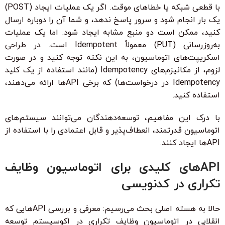
با قطعی شبکه یا خطاهای موقت. اگر یک عملیات ایجاد (POST)
یک بار انجام شود و سرور پاسخ ندهد، و شما آن را دوباره ارسال
کنید، ممکن است دو منبع مشابه ایجاد شود. اما یک عملیات
به‌روزرسانی (PUT) معمولاً Idempotent است. در طراحی
اسکریپت‌های اتوماسیون، به این نکته توجه کنید و در صورت
لزوم، از مکانیزم‌های Idempotency (مانند استفاده از یک کلید
Idempotency در درخواست‌ها) که برخی APIها ارائه می‌دهند،
استفاده کنید.
با درک این مفاهیم، توسعه‌دهندگان می‌توانند سیستم‌های
اتوماسیون قدرتمند، انعطاف‌پذیر و قابل اعتمادی را با استفاده از
APIها ایجاد کنند.
APIهای کلیدی برای اتوماسیون وظایف
تکراری در کدنویسی
حالا به هسته اصلی بحث می‌رسیم: معرفی و بررسی APIهایی که
انقلابی در اتوماسیون وظایف تکراری در اکوسیستم توسعه