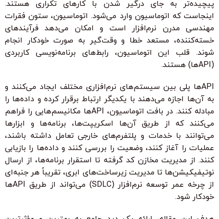
پیچیده‌تر به جای درگیر شدن با کارهای تکراری هستند.
اینجاست که اتوماسیون وارد می‌شود. اتوماسیون، ستون فقرات
مهندسی مدرن نرم‌افزار است و امکان می‌دهد فرآیندهای
خسته‌کننده، مستعد خطا و وقت‌گیر به صورت خودکار انجام
شوند. قلب این اتوماسیون، رابط‌های برنامه‌نویسی کاربردی
(APIها) هستند.
APIها پلی بین سیستم‌های نرم‌افزاری مختلف ایجاد می‌کنند و
به آن‌ها اجازه می‌دهند با یکدیگر ارتباط برقرار کرده و داده‌ها را
مبادله کنند. در بافت اتوماسیون، APIها مکانیسم‌هایی را فراهم
می‌کنند که از طریق آن‌ها اسکریپت‌ها، برنامه‌ها و ابزارها
می‌توانند با خدمات و پلتفرم‌های خارجی تعامل داشته باشند،
عملیات را آغاز کنند، وضعیت را بررسی کنند و داده‌ها را بازیابی
کنند. از مدیریت مخازن کد گرفته تا استقرار برنامه‌ها، از ارسال
نوتیفیکیشن‌ها تا مدیریت زیرساخت‌های ابری، تقریباً هر جنبه‌ای
از چرخه عمر توسعه نرم‌افزار (SDLC) می‌تواند از طریق APIها
خودکار شود.
هدف این مقاله، ارائه یک دید جامع به بهترین و مؤثرترین