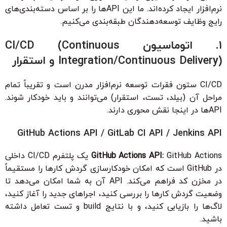
نرم‌افزار ایجاد کرده‌اند. ما این APIها را بر اساس دسته‌بندی‌های
رایج وظایف توسعه‌دهندگان طبقه‌بندی می‌کنیم.
1. اتوماسیون CI/CD (Continuous
Integration/Continuous Delivery) و استقرار
CI/CD ستون فقرات توسعه نرم‌افزار مدرن است و تقریباً تمام
مراحل آن (بیلد، تست، استقرار) می‌توانند و باید خودکار شوند.
APIها در اینجا نقش محوری دارند.
GitHub Actions API / GitLab CI API / Jenkins API
GitHub Actions API:
GitHub Actions یک پلتفرم CI/CD داخلی
در GitHub است که امکان خودکارسازی گردش کارها را مستقیماً
در مخزن کد فراهم می‌کند. API آن به شما امکان می‌دهد تا
وضعیت گردش کارها را بررسی کنید، اجراهای جدید را آغاز کنید،
لاگ‌ها را بازیابی کنید، و با نتایج build و تست تعامل داشته
باشید.