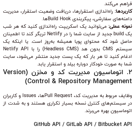
فراهم می‌کند.
کاربردها:
راه‌اندازی استقرارها، دریافت وضعیت استقرار، مدیریت
دامنه‌های سفارشی، پیکربندی Build Hookها.
نمونه عملی:
می‌توانید یک اسکریپت راه‌اندازی کنید که هر شب
یک build جدید از سایت شما را در Netlify تریگر کند تا اطمینان
حاصل شود که محتوای پویا همیشه به‌روز است. یا اینکه یک
سیستم CMS بدون هد (Headless CMS) را با Netlify API
ادغام کنید تا هر بار که یک پست جدید منتشر می‌شود، سایت
شما به صورت خودکار دوباره بیلد و استقرار یابد.
2. اتوماسیون مدیریت کد و مخزن (Version
Control & Repository Management)
وظایف مربوط به مدیریت کد، Pull Requestها، Issues و کاربران
در سیستم‌های کنترل نسخه بسیار تکراری هستند و به شدت از
اتوماسیون بهره می‌برند.
GitHub API / GitLab API / Bitbucket API