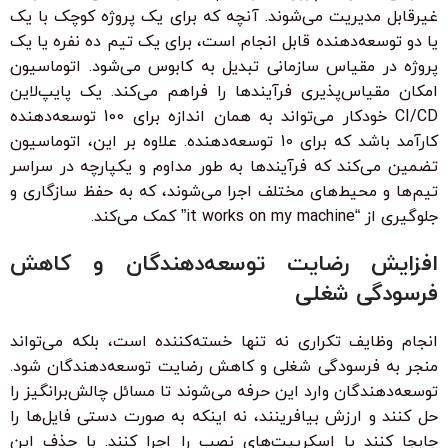
غیرقابل مدیریت می‌شوند. آنچه که برای یک پروژه کوچک با یک
یا دو توسعه‌دهنده قابل انجام است، برای یک تیم ده نفره یا یک
پروژه در مقیاس سازمانی تبدیل به کابوس می‌شود. اتوماسیون
امکان مقیاس‌پذیری فرآیندها را فراهم می‌کند. یک پایپ‌لاین
CI/CD خودکار می‌تواند به همان اندازه برای 100 توسعه‌دهنده
کارآمد باشد که برای 10 توسعه‌دهنده. علاوه بر این، اتوماسیون
تضمین می‌کند که فرآیندها به طور مداوم و یکپارچه در سراسر
تیم‌ها و محیط‌های مختلف اجرا می‌شوند، که به حفظ سازگاری و
جلوگیری از “it works on my machine” کمک می‌کند.
افزایش رضایت توسعه‌دهندگان و کاهش
فرسودگی شغلی
انجام وظایف تکراری نه تنها خسته‌کننده است، بلکه می‌تواند
منجر به فرسودگی شغلی و کاهش رضایت توسعه‌دهندگان شود.
توسعه‌دهندگان وارد این حرفه می‌شوند تا مسائل چالش‌برانگیز را
حل کنند و ارزش بیافرینند، نه اینکه به صورت دستی فایل‌ها را
جابجا کنند یا اسکریپت‌های نصب را اجرا کنند. با حذف این