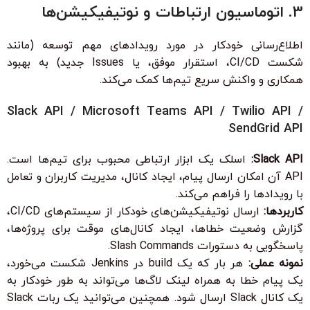
3. اتوماسیون ارتباطات و نوتیفیکیشن‌ها
اطلاع‌رسانی خودکار در مورد رویدادهای مهم توسعه (مانند
شکست CI/CD، استقرار موفق، یا Issues جدید) به بهبود
همکاری و واکنش سریع تیم‌ها کمک می‌کند.
Slack API / Microsoft Teams API / Twilio API /
SendGrid API
Slack API:
اسلک یک ابزار ارتباطی محبوب برای تیم‌ها است.
API آن امکان ارسال پیام، ایجاد کانال، مدیریت کاربران و تعامل
با رویدادها را فراهم می‌کند.
کاربردها:
ارسال نوتیفیکیشن‌های خودکار از سیستم‌های CI/CD،
گزارش وضعیت خطاها، ایجاد کانال‌های موقت برای پروژه‌ها،
پاسخگویی به دستورات Slash Commands.
نمونه عملی:
هر بار که یک build در Jenkins شکست می‌خورد،
یک پیام خطا به همراه لینک لاگ‌ها می‌تواند به طور خودکار به
یک کانال Slack ارسال شود. همچنین می‌توانید یک ربات Slack