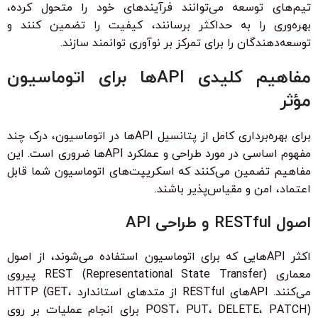
تیم‌های توسعه می‌توانند فرآیندهای خود را متحول کرده،
بهره‌وری را به حداکثر برسانند، کیفیت را تضمین کنند و
توسعه‌دهندگان را برای تمرکز بر نوآوری توانمند سازند.
مفاهیم کلیدی APIها برای اتوماسیون
مؤثر
برای بهره‌برداری کامل از پتانسیل APIها در اتوماسیون، درک چند
مفهوم اساسی در مورد طراحی و عملکرد APIها ضروری است. این
مفاهیم تضمین می‌کنند که اسکریپت‌های اتوماسیون شما قابل
اعتماد، امن و مقیاس‌پذیر باشند.
اصول RESTful و طراحی API
اکثر APIهایی که برای اتوماسیون استفاده می‌شوند، از اصول
معماری REST (Representational State Transfer) پیروی
می‌کنند. APIهای RESTful از متدهای استاندارد HTTP (GET،
POST، PUT، DELETE، PATCH) برای انجام عملیات بر روی