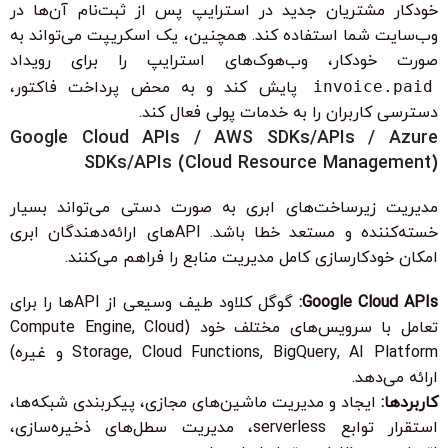
خودکار مشتریان جدید در استرایپ پس از ثبت‌نام آن‌ها در
وب‌سایت شما استفاده کند. همچنین، یک اسکریپت می‌تواند به
صورت خودکار، وب‌هوک‌های استرایپ را برای رویداد
invoice.paid
پایش کند و به محض پرداخت فاکتور،
دسترسی کاربران را به خدمات پولی فعال کند.
Google Cloud APIs / AWS SDKs/APIs / Azure
SDKs/APIs (Cloud Resource Management)
مدیریت زیرساخت‌های ابری به صورت دستی می‌تواند بسیار
خسته‌کننده و مستعد خطا باشد. APIهای ارائه‌دهندگان ابری
امکان خودکارسازی کامل مدیریت منابع را فراهم می‌کنند.
Google Cloud APIs:
گوگل کلاود طیف وسیعی از APIها را برای
تعامل با سرویس‌های مختلف خود (Compute Engine, Cloud
Storage, Cloud Functions, BigQuery, AI Platform و غیره)
ارائه می‌دهد.
کاربردها:
ایجاد و مدیریت ماشین‌های مجازی، پیکربندی شبکه‌ها،
استقرار توابع serverless، مدیریت سطل‌های ذخیره‌سازی،