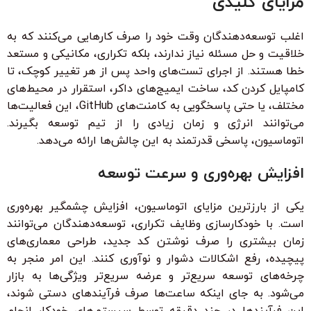
مزایای کلیدی
اغلب توسعه‌دهندگان وقت خود را صرف کارهایی می‌کنند که به
خلاقیت و حل مسئله نیاز ندارند، بلکه تکراری، مکانیکی و مستعد
خطا هستند. از اجرای تست‌های واحد پس از هر تغییر کوچک، تا
کامپایل کردن کد، ساخت ایمیج‌های داکر، استقرار در محیط‌های
مختلف، یا حتی پاسخگویی به کامنت‌های GitHub، این فعالیت‌ها
می‌توانند انرژی و زمان زیادی را از تیم توسعه بگیرند.
اتوماسیون، پاسخی قدرتمند به این چالش‌ها ارائه می‌دهد.
افزایش بهره‌وری و سرعت توسعه
یکی از بارزترین مزایای اتوماسیون، افزایش چشمگیر بهره‌وری
است. با خودکارسازی وظایف تکراری، توسعه‌دهندگان می‌توانند
زمان بیشتری را صرف نوشتن کد جدید، طراحی معماری‌های
پیچیده، رفع اشکالات دشوار و نوآوری کنند. این امر منجر به
چرخه‌های توسعه سریع‌تر و عرضه سریع‌تر ویژگی‌ها به بازار
می‌شود. به جای اینکه ساعت‌ها صرف فرآیندهای دستی شوند،
این فرآیندها در چند دقیقه توسط سیستم‌های خودکار انجام