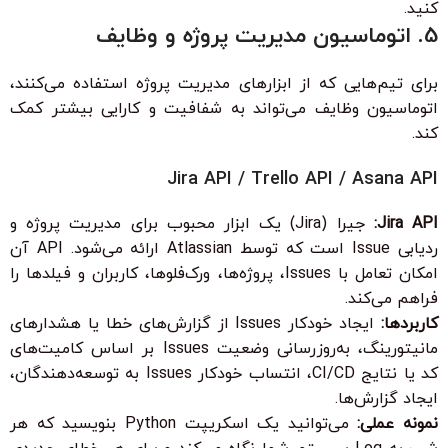
کنید.
5. اتوماسیون مدیریت پروژه و وظایف
برای تیم‌هایی که از ابزارهای مدیریت پروژه استفاده می‌کنند،
اتوماسیون وظایف می‌تواند به شفافیت و کارایی بیشتر کمک
کند.
Jira API / Trello API / Asana API
Jira API:
جیرا (Jira) یک ابزار محبوب برای مدیریت پروژه و
ردیابی Issue است که توسط Atlassian ارائه می‌شود. API آن
امکان تعامل با Issues، پروژه‌ها، ورک‌فلوها، کاربران و فیلدها را
فراهم می‌کند.
کاربردها:
ایجاد خودکار Issues از گزارش‌های خطا یا هشدارهای
مانیتورینگ، به‌روزرسانی وضعیت Issues بر اساس کامیت‌های
کد یا نتایج CI/CD، انتساب خودکار Issues به توسعه‌دهندگان،
ایجاد گزارش‌ها.
نمونه عملی:
می‌توانید یک اسکریپت Python بنویسید که هر