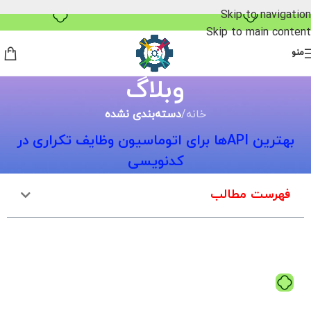
خرید قسطی با ترب‌پی
Skip to navigation
Skip to main content
منو
وبلاگ
خانه
/
دسته‌بندی نشده
بهترین APIها برای اتوماسیون وظایف تکراری در
کدنویسی
فهرست مطالب