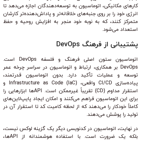
کارهای مکانیکی، اتوماسیون به توسعه‌دهندگان اجازه می‌دهد تا
انرژی خود را بر روی جنبه‌های خلاقانه‌تر و پاداش‌دهنده‌تر کارشان
متمرکز کنند، که به نوبه خود منجر به افزایش روحیه و حفظ
استعداد می‌شود.
پشتیبانی از فرهنگ DevOps
اتوماسیون ستون اصلی فرهنگ و فلسفه DevOps است.
DevOps بر همکاری، ارتباط و اتوماسیون در سراسر چرخه عمر
توسعه و عملیات تأکید دارد. بدون اتوماسیون قدرتمند،
پیاده‌سازی CI/CD واقعی، Infrastructure as Code (IaC) و
استقرار مداوم (CD) تقریباً غیرممکن است. APIها ابزارهایی را
برای این اتوماسیون فراهم می‌کنند و امکان ایجاد پایپ‌لاین‌های
کاملاً خودکار را می‌دهند که از لحظه کامیت کد تا استقرار آن در
تولید را پوشش می‌دهند.
در نهایت، اتوماسیون در کدنویسی دیگر یک گزینه لوکس نیست،
بلکه یک ضرورت است. با استفاده هوشمندانه از APIها،