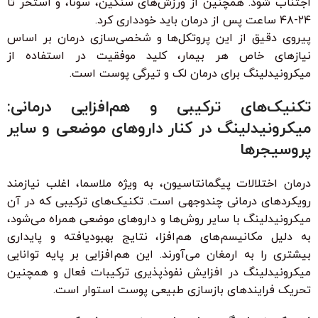
اجتناب شود. همچنین از ورزش‌های سنگین، سونا، و استخر تا
۲۴-۴۸ ساعت پس از درمان باید خودداری کرد.
پیروی دقیق از این پروتکل‌ها و شخصی‌سازی درمان بر اساس
نیازهای خاص هر بیمار، کلید موفقیت در استفاده از
میکرونیدلینگ برای درمان لک و تیرگی پوست است.
تکنیک‌های ترکیبی و هم‌افزایی درمانی:
میکرونیدلینگ در کنار داروهای موضعی و سایر
پروسیجرها
درمان اختلالات پیگمانتاسیون، به ویژه ملاسما، اغلب نیازمند
رویکردهای درمانی چندوجهی است. تکنیک‌های ترکیبی که در آن
میکرونیدلینگ با سایر روش‌ها و داروهای موضعی همراه می‌شود،
به دلیل مکانیسم‌های هم‌افزا، نتایج بهبودیافته و پایداری
بیشتری را به ارمغان می‌آورند. این هم‌افزایی بر پایه توانایی
میکرونیدلینگ در افزایش نفوذپذیری ترکیبات فعال و همچنین
تحریک فرایندهای بازسازی طبیعی پوست استوار است.