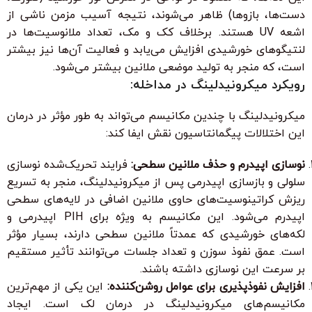
دست‌ها، بازوها) ظاهر می‌شوند، نتیجه آسیب مزمن ناشی از
اشعه UV هستند. برخلاف کک و مک، تعداد ملانوسیت‌ها در
لنتیگوهای خورشیدی افزایش می‌یابد و فعالیت آن‌ها نیز بیشتر
است، که منجر به تولید موضعی ملانین بیشتر می‌شود.
رویکرد میکرونیدلینگ در مداخله:
میکرونیدلینگ با چندین مکانیسم می‌تواند به طور مؤثر در درمان
این اختلالات پیگمانتاسیون نقش ایفا کند:
نوسازی اپیدرم و حذف ملانین سطحی:
فرایند تحریک‌شده نوسازی
سلولی و بازسازی اپیدرمی پس از میکرونیدلینگ، منجر به تسریع
ریزش کراتینوسیت‌های حاوی ملانین اضافی در لایه‌های سطحی
اپیدرم می‌شود. این مکانیسم به ویژه برای PIH اپیدرمی و
لکه‌های خورشیدی که عمدتاً ملانین سطحی دارند، بسیار مؤثر
است. عمق نفوذ سوزن و تعداد جلسات می‌توانند تأثیر مستقیم
بر سرعت این نوسازی داشته باشند.
افزایش نفوذپذیری برای عوامل روشن‌کننده:
این یکی از مهم‌ترین
مکانیسم‌های میکرونیدلینگ در درمان لک است. ایجاد