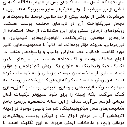
عارضه‌ها که شامل ملاسما، لک‌های پس از التهاب (PIH)، لک‌های
ناشی از نور خورشید (سولار لنتیگو) و سایر هیپرپیگمانتاسیون‌ها
می‌شوند، ناشی از تولید بیش از حد ملانین توسط ملانوسیت‌ها و
تجمع غیریکنواخت آن در لایه‌های مختلف پوست هستند.
رویکردهای درمانی سنتی برای این مشکلات، از جمله استفاده از
داروهای موضعی روشن‌کننده، لایه‌برداری‌های شیمیایی، و
لیزردرمانی، هرچند مؤثر بوده‌اند، اما غالباً با محدودیت‌هایی نظیر
دوره نقاهت طولانی، خطر عوارض جانبی، و پاسخ‌دهی متغیر در
انواع مختلف پوست و لک مواجه هستند. در سال‌های اخیر،
تکنیک میکرونیدلینگ به عنوان یک روش کم‌تهاجمی و مؤثر،
توجه بسیاری از متخصصین پوست و زیبایی را به خود جلب کرده
است. این روش با ایجاد میکروکانال‌های کنترل‌شده در پوست، نه
تنها به تحریک فرایندهای بازسازی طبیعی پوست و کلاژن‌سازی
کمک می‌کند، بلکه زمینه را برای نفوذ عمیق‌تر ترکیبات فعال
درمانی فراهم می‌آورد. هدف از این مقاله تخصصی، بررسی جامع
مکانیسم‌های عمل میکرونیدلینگ، شواهد بالینی موجود در زمینه
اثربخشی آن در درمان انواع لک و تیرگی پوست، پروتکل‌های
درمانی رایج، و ملاحظات ایمنی مربوط به این تکنیک است. با