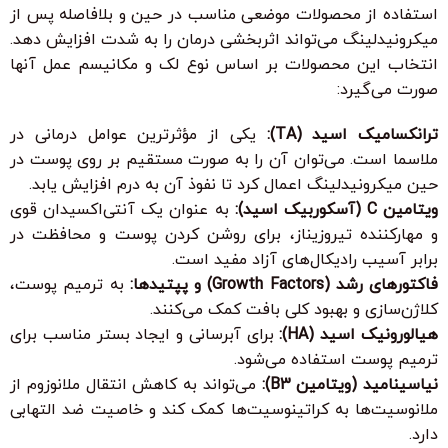
استفاده از محصولات موضعی مناسب در حین و بلافاصله پس از
میکرونیدلینگ می‌تواند اثربخشی درمان را به شدت افزایش دهد.
انتخاب این محصولات بر اساس نوع لک و مکانیسم عمل آنها
صورت می‌گیرد:
ترانکسامیک اسید (TA):
یکی از مؤثرترین عوامل درمانی در
ملاسما است. می‌توان آن را به صورت مستقیم بر روی پوست در
حین میکرونیدلینگ اعمال کرد تا نفوذ آن به درم افزایش یابد.
ویتامین C (آسکوربیک اسید):
به عنوان یک آنتی‌اکسیدان قوی
و مهارکننده تیروزیناز، برای روشن کردن پوست و محافظت در
برابر آسیب رادیکال‌های آزاد مفید است.
فاکتورهای رشد (Growth Factors) و پپتیدها:
به ترمیم پوست،
کلاژن‌سازی و بهبود کلی بافت کمک می‌کنند.
هیالورونیک اسید (HA):
برای آبرسانی و ایجاد بستر مناسب برای
ترمیم پوست استفاده می‌شود.
نیاسینامید (ویتامین B3):
می‌تواند به کاهش انتقال ملانوزوم از
ملانوسیت‌ها به کراتینوسیت‌ها کمک کند و خاصیت ضد التهابی
دارد.