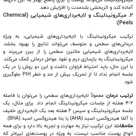
آماده کند و اثربخشی بلندمدت را افزایش دهد.
2. میکرونیدلینگ و لایه‌برداری‌های شیمیایی (Chemical
Peels):
ترکیب میکرونیدلینگ با لایه‌برداری‌های شیمیایی، به ویژه
درمانی‌های سطحی و متوسط، می‌تواند نتایج را بهبود بخشد.
لایه‌برداری‌های شیمیایی ملانین سطحی را از بین می‌برند و
میکرونیدلینگ به بازسازی درم و نفوذ عوامل درمانی کمک می‌کند.
با این حال، باید احتیاط فراوان داشت و این دو روش را در یک
جلسه انجام نداد تا از تحریک بیش از حد و خطر PIH جلوگیری
شود.
ترتیب درمان:
معمولاً لایه‌برداری‌های سطحی را می‌توان با فاصله
۲-۴ هفته از جلسات میکرونیدلینگ انجام داد. برای مثال، یک
جلسه میکرونیدلینگ و سپس ۲ هفته بعد یک لایه‌برداری خفیف
با آلفا هیدروکسی اسید (AHA) یا بتا هیدروکسی اسید (BHA).
ملاحظات:
این ترکیب نیاز به مهارت و تجربه بالا دارد و برای همه
انواع پوست مناسب نیست، به ویژه در پوست‌های تیره‌تر که