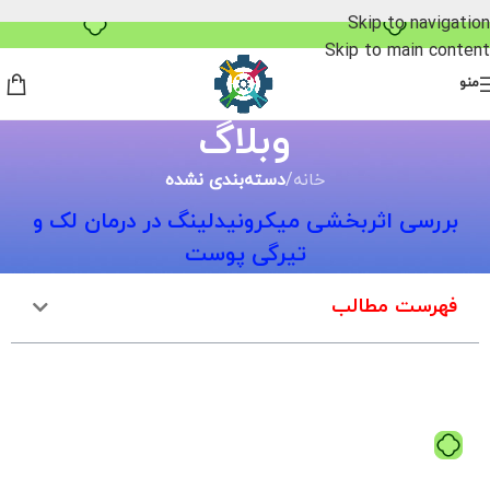
خرید قسطی با ترب‌پی
Skip to navigation
Skip to main content
منو
وبلاگ
خانه
/
دسته‌بندی نشده
بررسی اثربخشی میکرونیدلینگ در درمان لک و
تیرگی پوست
فهرست مطالب