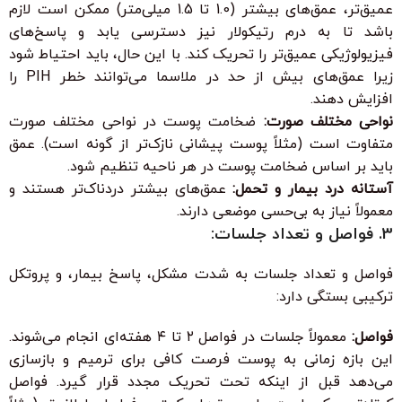
عمیق‌تر، عمق‌های بیشتر (1.0 تا 1.5 میلی‌متر) ممکن است لازم
باشد تا به درم رتیکولار نیز دسترسی یابد و پاسخ‌های
فیزیولوژیکی عمیق‌تر را تحریک کند. با این حال، باید احتیاط شود
زیرا عمق‌های بیش از حد در ملاسما می‌توانند خطر PIH را
افزایش دهند.
نواحی مختلف صورت:
ضخامت پوست در نواحی مختلف صورت
متفاوت است (مثلاً پوست پیشانی نازک‌تر از گونه است). عمق
باید بر اساس ضخامت پوست در هر ناحیه تنظیم شود.
آستانه درد بیمار و تحمل:
عمق‌های بیشتر دردناک‌تر هستند و
معمولاً نیاز به بی‌حسی موضعی دارند.
3. فواصل و تعداد جلسات:
فواصل و تعداد جلسات به شدت مشکل، پاسخ بیمار، و پروتکل
ترکیبی بستگی دارد:
فواصل:
معمولاً جلسات در فواصل ۲ تا ۴ هفته‌ای انجام می‌شوند.
این بازه زمانی به پوست فرصت کافی برای ترمیم و بازسازی
می‌دهد قبل از اینکه تحت تحریک مجدد قرار گیرد. فواصل