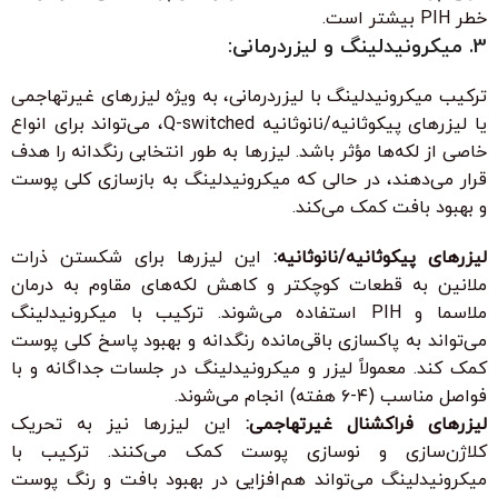
خطر PIH بیشتر است.
3. میکرونیدلینگ و لیزردرمانی:
ترکیب میکرونیدلینگ با لیزردرمانی، به ویژه لیزرهای غیرتهاجمی
یا لیزرهای پیکوثانیه/نانوثانیه Q-switched، می‌تواند برای انواع
خاصی از لکه‌ها مؤثر باشد. لیزرها به طور انتخابی رنگدانه را هدف
قرار می‌دهند، در حالی که میکرونیدلینگ به بازسازی کلی پوست
و بهبود بافت کمک می‌کند.
لیزرهای پیکوثانیه/نانوثانیه:
این لیزرها برای شکستن ذرات
ملانین به قطعات کوچکتر و کاهش لکه‌های مقاوم به درمان
ملاسما و PIH استفاده می‌شوند. ترکیب با میکرونیدلینگ
می‌تواند به پاکسازی باقی‌مانده رنگدانه و بهبود پاسخ کلی پوست
کمک کند. معمولاً لیزر و میکرونیدلینگ در جلسات جداگانه و با
فواصل مناسب (۴-۶ هفته) انجام می‌شوند.
لیزرهای فراکشنال غیرتهاجمی:
این لیزرها نیز به تحریک
کلاژن‌سازی و نوسازی پوست کمک می‌کنند. ترکیب با
میکرونیدلینگ می‌تواند هم‌افزایی در بهبود بافت و رنگ پوست