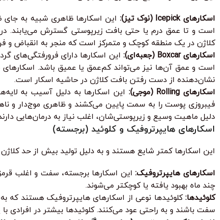
اسکارهای Icepick (نوک تیز):
است و تا عمق درم یا حتی بافت زیرپوستی گسترش می‌یابند. درما
کلاژن در یک منطقه کوچک و متمرکز است که منجر به انقباض و فر
اسکارهای Boxcar (جعبه‌ای):
است و عمق آن‌ها نیز می‌تواند کم‌عمق یا عمیق باشد. اسکارهای
نشان‌دهنده از دست رفتن بافت کلاژن در حاشیه اسکار است.
اسکارهای Rolling (موجی):
این اسکارها به دلیل آسیب به لایه‌ها
دلیل ماهیت وسیع و زیرپوستی‌شان، اغلب نیاز به درمان‌هایی دارن
اسکارهای هایپرتروفیک و کلوئید (برجسته)
این اسکارها کمتر شایع هستند و به دلیل تولید بیش از حد کلاژن 
اسکارهای هایپرتروفیک:
این اسکارها برجسته، سفت و اغلب قرمز ر
چند ماه بهبود یافته یا کوچکتر می‌شوند.
کلوئیدها:
کلوئیدها نوعی از اسکارهای هایپرتروفیک هستند که به طور
سفت باشند و به راحتی عود می‌کنند. کلوئیدها بیشتر در افرادی ب