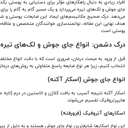
افراد زیادی به دنبال راهکارهای مؤثر برای دستیابی به پوستی ی
جای جوش و لک‌های تیره می‌پردازد و یک مسیر گام به گام را برای 
می‌دهد. درک صحیح مکانیسم‌های ایجاد این ضایعات پوستی و شناخ
هدف نهایی این مقاله، توانمندسازی خوانندگان متخصص و علاقه‌مند
پوستی است.
درک دشمن: انواع جای جوش و لک‌های تیره
قبل از ورود به مبحث درمان، ضروری است که با دقت انواع مختلف 
انتخاب کنیم، زیرا هر نوع ضایعه پاسخ متفاوتی به روش‌های درمان
انواع جای جوش (اسکار آکنه)
اسکار آکنه نتیجه آسیب به بافت کلاژن و الاستین در درم (لایه 
هایپرتروفیک تقسیم می‌شوند:
اسکارهای آتروفیک (فرورفته)
این نوع اسکارها شایع‌ترین نوع جای جوش هستند و به دلیل از بین