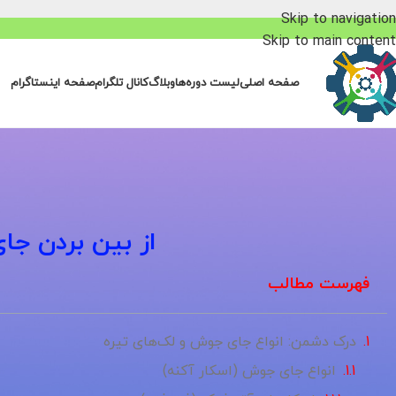
Skip to navigation
Skip to main content
صفحه اصلی
لیست دوره‌ها
وبلاگ
کانال تلگرام
صفحه اینستاگرام
از بین بردن جا
فهرست مطالب
درک دشمن: انواع جای جوش و لک‌های تیره
انواع جای جوش (اسکار آکنه)