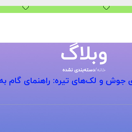
وبلاگ
خانه
/
دسته‌بندی نشده
ی جوش و لک‌های تیره: راهنمای گام به