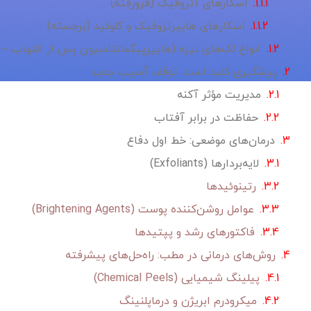
اسکارهای آتروفیک (فرورفته)
اسکارهای هایپرتروفیک و کلوئید (برجسته)
انواع لک‌های تیره (هایپرپیگمانتاسیون پس از التهاب – PIH)
پیشگیری کلید است: توقف آسیب جدید
مدیریت مؤثر آکنه
حفاظت در برابر آفتاب
درمان‌های موضعی: خط اول دفاع
لایه‌بردارها (Exfoliants)
رتینوئیدها
عوامل روشن‌کننده پوست (Brightening Agents)
فاکتورهای رشد و پپتیدها
روش‌های درمانی در مطب: راه‌حل‌های پیشرفته
پیلینگ شیمیایی (Chemical Peels)
میکرودرم ابریژن و درماپلنینگ