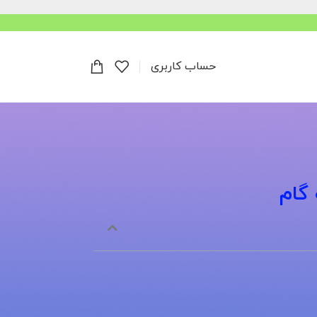
حساب کاربری
 گام