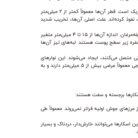
این اسکارها ظاهری شبیه به جای ضربه یک یخ‌شکن کوچک دارند؛ عمق زیادی دارند اما دهانه آن‌ها باریک است. قطر آن‌ها معمولاً کمتر از ۲ میلی‌متر
نفوذ کرده‌اند. علت اصلی آن‌ها، تخریب شدید
این اسکارها دارای فرورفتگی‌های گرد یا بیضی شکل با لبه‌های عمودی و تیز هستند، شبیه به جای زخم آبله‌مرغان. اندازه آن‌ها از ۱.۵ تا ۴ میلی‌متر متغیر
فره زیر سطح پوست هستند. لبه‌های تیز آن‌ها
 متصل می‌کنند، ایجاد می‌شوند. این نوارهای
فیبروزی پوست را به سمت پایین می‌کشند و ظاهری موج‌دار و ناهموار به سطح پوست می‌دهند، بدون لبه‌های مشخص. اسکارهای موجی معمولاً عرضی بیش از ۵ میلی‌متر دارند و به
اسکارها برجسته و سفت هستند:
رزهای جوش اولیه فراتر نمی‌روند. معمولاً طی
 اسکارها می‌توانند خارش‌دار، دردناک و بسیار
.