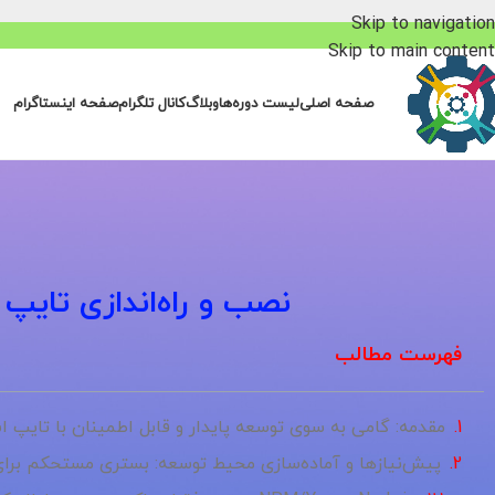
Skip to navigation
Skip to main content
صفحه اصلی
لیست دوره‌ها
وبلاگ
کانال تلگرام
صفحه اینستاگرام
نصب و راه‌اندازی تایپ اسکری
فهرست مطالب
مقدمه: گامی به سوی توسعه پایدار و قابل اطمینان با تایپ 
پیش‌نیازها و آماده‌سازی محیط توسعه: بستری مستحکم برا