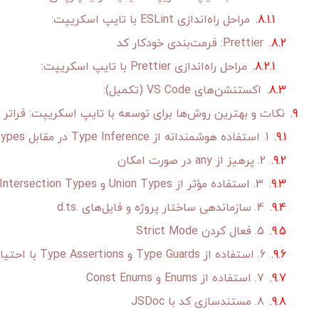
مراحل راه‌اندازی ESLint با تایپ اسکریپت:
Prettier: فرمت‌بندی خودکار کد
مراحل راه‌اندازی Prettier با تایپ اسکریپت:
اکستنشن‌های VS Code (تکمیل):
نکات و بهترین روش‌ها برای توسعه با تایپ اسکریپت: فراتر از
1. استفاده هوشمندانه از Type Inference در مقابل Explicit Types
2. پرهیز از any در صورت امکان
3. استفاده مؤثر از Union Types و Intersection Types
4. سازماندهی ساختار پروژه و فایل‌های .d.ts
5. فعال کردن Strict Mode
6. استفاده از Type Guards و Type Assertions با احتیاط
7. استفاده از Enums و Const Enums
8. مستندسازی کد با JSDoc