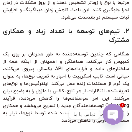
مرتبط با نوع را زودتر تشخیص دهند و از بروز مشکلات در زمان
اجرا جلوگیری کنند. این باعث کاهش زمان دیباگینگ و افزایش
ثبات سیستم در بلندمدت می‌شود.
۲. تیم‌های توسعه با تعداد زیاد و همکاری
مشترک
هنگامی که چندین توسعه‌دهنده به طور همزمان بر روی یک
کدبیس کار می‌کنند، هماهنگی و اطمینان از اینکه همه از
ساختارهای داده و قراردادهای API یکسانی پیروی می‌کنند،
حیاتی است. تایپ اسکریپت با اجبار به تعریف نوع‌ها، به عنوان
یک فرم از مستندات زنده عمل می‌کند. اینترفیس‌ها و نوع‌های
تعریف‌شده، انتظارات از هر تابع، کلاس یا ماژول را به وضوح بیان
می‌کنند. این امر سوءتفاهم‌ها را کاهش می‌دهد، فرآیند
Onboarding توسعه‌دهندگان جدید را تسریع می‌بخشد و همکاری
1
را کارآمدتر می‌کند. کد خود-مستند شده توسط نوع‌ها، نیاز به
تماس با ما
مستندات خارجی را کاهش می‌دهد.
Open