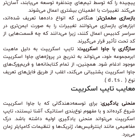
پیچیده را که توسط تیم‌های چندنفره توسعه می‌یابند، آسان‌تر
می‌کند. تغییرات با اطمینان بیشتری اعمال می‌شوند.
بازسازی مطمئن‌تر:
هنگامی که انواع داده‌ها تعریف شده‌اند،
ابزارهای بازسازی می‌توانند تغییرات را به صورت ایمن‌تری در
سراسر کدبیس اعمال کنند، زیرا می‌دانند که چه قسمت‌هایی از
کد تحت تأثیر قرار می‌گیرند.
سازگاری با جاوا اسکریپت:
تایپ اسکریپت به دلیل ماهیت
ابرمجموعه خود، می‌تواند به تدریج در پروژه‌های جاوا اسکریپت
موجود ادغام شود. همچنین، از تمام کتابخانه‌ها و فریم‌ورک‌های
جاوا اسکریپت پشتیبانی می‌کند، اغلب از طریق فایل‌های تعریف
نوع (
.d.ts
).
معایب تایپ اسکریپت
منحنی یادگیری:
برای توسعه‌دهندگانی که با جاوا اسکریپت
شروع کرده‌اند و با مفهوم نوع‌بندی استاتیک آشنا نیستند، تایپ
اسکریپت می‌تواند منحنی یادگیری اولیه داشته باشد. درک
مفاهیمی مانند اینترفیس‌ها، ژنریک‌ها و تنظیمات کامپایلر زمان
می‌برد.