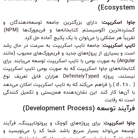
Ecosystem)
جاوا اسکریپت:
دارای بزرگترین جامعه توسعه‌دهندگان و
گسترده‌ترین اکوسیستم کتابخانه‌ها و فریم‌ورک‌ها (NPM).
تقریباً هر مشکلی را می‌توان با یک پکیج آماده حل کرد.
تایپ اسکریپت:
جامعه تایپ اسکریپت به سرعت در حال رشد
است و بسیاری از پروژه‌های جدید و فریم‌ورک‌های محبوب (مانند
Angular) به صورت بومی با تایپ اسکریپت توسعه می‌یابند. برای
کتابخانه‌های جاوا اسکریپت که به صورت بومی تایپ اسکریپت
نیستند، پروژه DefinitelyTyped هزاران فایل تعریف نوع
(
.d.ts
) را فراهم می‌کند که به تایپ اسکریپت امکان می‌دهد
با آن‌ها کار کند. این نشان‌دهنده همزیستی و تکمیل کنندگی
است نه رقابت.
فرآیند توسعه (Development Process)
جاوا اسکریپت:
برای پروژه‌های کوچک و پروتوتایپینگ، فرآیند
توسعه می‌تواند بسیار سریع باشد. شما کد را می‌نویسید و