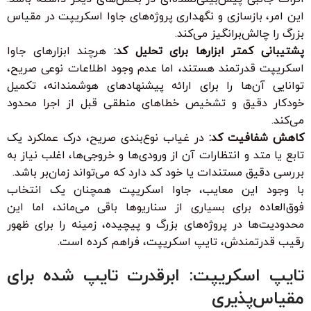
این امر، بازسازی و نگهداری پروژه‌های جاوا اسکریپت در مقیاس
بزرگ را چالش‌برانگیز می‌کند.
پشتیبانی کمتر ابزارها برای تحلیل کد:
هرچند ابزارهای جاوا
اسکریپت قدرتمند هستند، اما عدم وجود اطلاعات نوعی صریح،
توانایی آن‌ها را برای ارائه پیشنهادهای هوشمندانه، تکمیل
خودکار دقیق و تشخیص خطاهای منطقی قبل از اجرا محدود
می‌کند.
کاهش شفافیت کد:
در غیاب نوع‌بندی صریح، درک عملکرد یک
تابع یا متد و انتظارات آن از ورودی‌ها و خروجی‌ها، اغلب نیاز به
بررسی دقیق مستندات یا خود کد دارد که می‌تواند زمان‌بر باشد.
با وجود این معایب، جاوا اسکریپت همچنان یک انتخاب
فوق‌العاده برای بسیاری از سناریوها باقی می‌ماند، اما این
محدودیت‌ها در پروژه‌های بزرگ و پیچیده، زمینه را برای ظهور
رقیب قدرتمندش، تایپ اسکریپت، فراهم کرده است.
تایپ اسکریپت: ابرقدرت تایپ شده برای
مقیاس‌پذیری