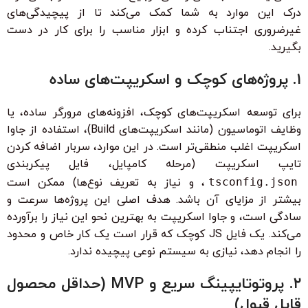
درک این موارد به شما کمک می‌کند تا از پیچیدگی‌های
غیرضروری اجتناب کرده و ابزار مناسب را برای کار در دست
بگیرید.
۱. پروژه‌های کوچک و اسکریپت‌های ساده
برای توسعه اسکریپت‌های کوچک، افزونه‌های مرورگر ساده، یا
وظایف اتوماسیون (مانند اسکریپت‌های Build)، استفاده از جاوا
اسکریپت اغلب منطقی‌تر است. در این موارد، سربار اضافه کردن
تایپ اسکریپت (مرحله کامپایل، فایل پیکربندی
tsconfig.json
، و نیاز به تعریف نوع‌ها) ممکن است
بیشتر از مزایای آن باشد. هدف اصلی این پروژه‌ها سرعت و
سادگی است، و جاوا اسکریپت به بهترین نحو این نیاز را برآورده
می‌کند. یک فایل JS کوچک که قرار است یک کار خاص و محدود
را انجام دهد، نیازی به سیستم نوعی پیچیده ندارد.
۲. پروتوتایپینگ سریع و MVP (حداقل محصول
قابل قبول)