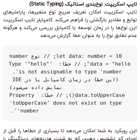
تایپ اسکریپت: نوع‌بندی استاتیک (Static Typing)
تایپ اسکریپت امکان تعریف صریح نوع متغیرها، پارامترهای
توابع و مقادیر بازگشتی را فراهم می‌کند. کامپایلر تایپ اسکریپت
این نوع‌ها را در زمان توسعه یا کامپایل بررسی می‌کند و هرگونه
عدم تطابق نوع را به عنوان خطا گزارش می‌دهد.
data = "hello"; // خطا: Type '"hello"' 
is not assignable to type 'number'. 
(این خطا در زمان کامپایل یا در IDE 
data.toUpperCase(); // خطا: Property 
'toUpperCase' does not exist on type 
'number'.
این رویکرد به شما امکان می‌دهد تا بسیاری از خطاها را قبل از
اجرای کد تشخیص دهید، که به شدت هزینه‌های دیباگینگ را