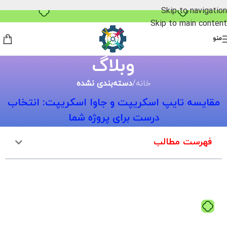
خرید قسطی با ترب‌پی
Skip to navigation
Skip to main content
منو
وبلاگ
خانه
/
دسته‌بندی نشده
مقایسه تایپ اسکریپت و جاوا اسکریپت: انتخاب
درست برای پروژه شما
فهرست مطالب