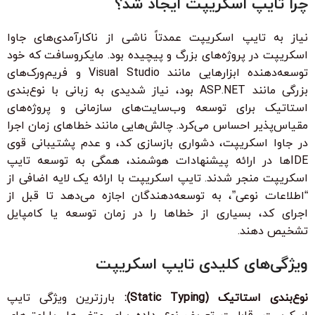
چرا تایپ اسکریپت ایجاد شد؟
نیاز به تایپ اسکریپت عمدتاً ناشی از ناکارآمدی‌های جاوا
اسکریپت در پروژه‌های بزرگ و پیچیده بود. مایکروسافت که خود
توسعه‌دهنده ابزارهایی مانند Visual Studio و فریم‌ورک‌های
بزرگی مانند ASP.NET بود، نیاز شدیدی به زبانی با نوع‌بندی
استاتیک برای توسعه وب‌سایت‌های سازمانی و پروژه‌های
مقیاس‌پذیر احساس می‌کرد. چالش‌هایی مانند خطاهای زمان اجرا
در جاوا اسکریپت، دشواری بازسازی کد، و عدم پشتیبانی قوی
IDEها در ارائه پیشنهادات هوشمند، همگی به توسعه تایپ
اسکریپت منجر شدند. تایپ اسکریپت با ارائه یک لایه اضافی از
“اطلاعات نوعی”، به توسعه‌دهندگان اجازه می‌دهد تا قبل از
اجرای کد، بسیاری از خطاها را در زمان توسعه یا کامپایل
تشخیص دهند.
ویژگی‌های کلیدی تایپ اسکریپت
نوع‌بندی استاتیک (Static Typing):
بارزترین ویژگی تایپ