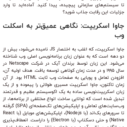
تا سیستم‌های سازمانی پیچیده، پیدا کنید. آماده‌اید تا وارد
جزئیات این رقابت جذاب شوید؟
جاوا اسکریپت: نگاهی عمیق‌تر به اسکلت
وب
جاوا اسکریپت، که اغلب به اختصار JS نامیده می‌شود، بیش از
دو دهه است که به عنوان زبان برنامه‌نویسی اصلی وب شناخته
می‌شود. این زبان توسط برندان آیک در شرکت Netscape در
سال ۱۹۹۵ و در مدت زمان کوتاهی توسعه یافت. هدف اولیه آن،
افزودن تعامل و پویایی به صفحات وب ثابت HTML بود. از آن
زمان تاکنون، جاوا اسکریپت مسیری طولانی را پیموده و از یک
زبان اسکریپت‌نویسی ساده به یک اکوسیستم عظیم و قدرتمند
تبدیل شده است که توانایی ساخت انواع مختلفی از برنامه‌ها، از
وب‌سایت‌های تعاملی و اپلیکیشن‌های تک‌صفحه‌ای (SPA) گرفته
تا سرورهای بک‌اند (با Node.js)، اپلیکیشن‌های موبایل (با React
Native) و حتی دسکتاپ (با Electron) را داراست. انعطاف‌پذیری