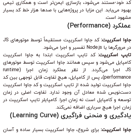
کد خود-مستند می‌شود، بازسازی ایمن‌تر است و همکاری تیمی
بهبود می‌یابد. این مزایا در پروژه‌هایی با صدها هزار خط کد بسیار
مشهود است.
عملکرد (Performance)
جاوا اسکریپت:
کد جاوا اسکریپت مستقیماً توسط موتورهای JS
در مرورگرها یا Node.js تفسیر و اجرا می‌شود.
تایپ اسکریپت:
کد تایپ اسکریپت ابتدا به جاوا اسکریپت
کامپایل می‌شود و سپس همانند جاوا اسکریپت توسط موتورهای
JS اجرا می‌گردد. از نظر عملکرد زمان اجرا (runtime
performance)، پس از کامپایل، هیچ تفاوت قابل توجهی بین کد
جاوا اسکریپت تولید شده از تایپ اسکریپت و کد جاوا اسکریپت
دست‌نویس شده معادل آن وجود ندارد. تفاوت اصلی در زمان
توسعه و کامپایل است نه زمان اجرا. کامپایلر تایپ اسکریپت در
زمان اجرا هیچ سرباری اضافه نمی‌کند.
یادگیری و منحنی فراگیری (Learning Curve)
جاوا اسکریپت:
برای شروع، جاوا اسکریپت بسیار ساده و آسان