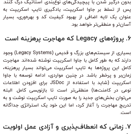
بدون درگیر شدن با پیچیدگی‌های نوع‌بندی استاتیک درک کنند.
پس از تسلط بر جاوا اسکریپت، یادگیری تایپ اسکریپت به
عنوان یک لایه اضافی از بهبود کیفیت کد و بهره‌وری، بسیار
آسان‌تر و منطقی‌تر خواهد بود.
۶. پروژه‌های Legacy که مهاجرت پرهزینه است
بسیاری از سیستم‌های بزرگ و قدیمی (Legacy Systems) وجود
دارند که به طور کامل با جاوا اسکریپت نوشته شده‌اند. مهاجرت
کامل این پروژه‌ها به تایپ اسکریپت می‌تواند بسیار پرهزینه،
زمان‌بر و پرخطر باشد. در چنین مواردی، ادامه توسعه با جاوا
اسکریپت (شاید با استفاده از JSDoc برای افزودن اطلاعات
نوعی در کامنت‌ها) منطقی‌تر است تا بازنویسی کامل. البته
می‌توان بخش‌های جدید را به صورت تایپ اسکریپت نوشت و به
تدریج مهاجرت را آغاز کرد، اما این خود یک استراتژی جداگانه
است.
۷. زمانی که انعطاف‌پذیری و آزادی عمل اولویت