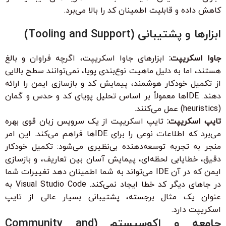
کاهش داده و قابلیت اطمینان کد را بالا می‌برد.
ابزارها و پشتیبانی (Tooling and Support)
جاوا اسکریپت:
ابزارهای جاوا اسکریپت، اگرچه فراوان و بالغ
هستند، اما به دلیل ماهیت نوع‌بندی پویا، نمی‌توانند سطح بالایی
از تکمیل خودکار هوشمند، پیمایش کد و بازسازی ایمن را ارائه
دهند. IDEها معمولاً بر اساس تحلیل پویای کد و حدس و گمان
(heuristics) عمل می‌کنند.
تایپ اسکریپت:
تایپ اسکریپت از یک سرویس زبان قوی بهره
می‌برد که اطلاعات نوعی را برای IDEها فراهم می‌کند. این امر
منجر به تجربه توسعه‌دهنده بی‌نظیری می‌شود: تکمیل خودکار
دقیق، خطا‌یابی لحظه‌ای، پیمایش آسان بین تعاریف، و بازسازی
ایمن که در آن IDE می‌تواند به شما اطمینان دهد تغییرات شما
در جاهای دیگر کد خطا ایجاد نمی‌کند. Visual Studio Code به
عنوان یک مثال برجسته، پشتیبانی بسیار عالی از تایپ
اسکریپت دارد.
جامعه و اکوسیستم (Community and