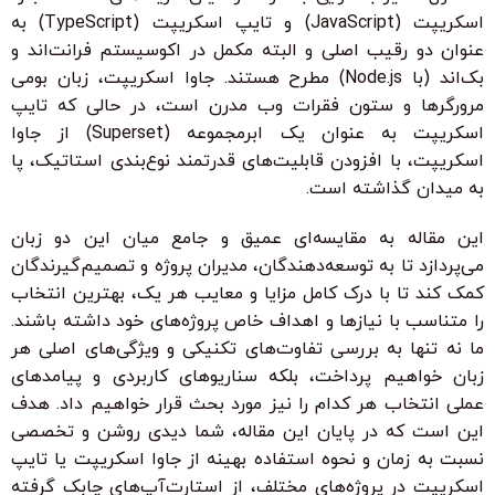
اسکریپت (JavaScript) و تایپ اسکریپت (TypeScript) به
عنوان دو رقیب اصلی و البته مکمل در اکوسیستم فرانت‌اند و
بک‌اند (با Node.js) مطرح هستند. جاوا اسکریپت، زبان بومی
مرورگرها و ستون فقرات وب مدرن است، در حالی که تایپ
اسکریپت به عنوان یک ابرمجموعه (Superset) از جاوا
اسکریپت، با افزودن قابلیت‌های قدرتمند نوع‌بندی استاتیک، پا
به میدان گذاشته است.
این مقاله به مقایسه‌ای عمیق و جامع میان این دو زبان
می‌پردازد تا به توسعه‌دهندگان، مدیران پروژه و تصمیم‌گیرندگان
کمک کند تا با درک کامل مزایا و معایب هر یک، بهترین انتخاب
را متناسب با نیازها و اهداف خاص پروژه‌های خود داشته باشند.
ما نه تنها به بررسی تفاوت‌های تکنیکی و ویژگی‌های اصلی هر
زبان خواهیم پرداخت، بلکه سناریوهای کاربردی و پیامدهای
عملی انتخاب هر کدام را نیز مورد بحث قرار خواهیم داد. هدف
این است که در پایان این مقاله، شما دیدی روشن و تخصصی
نسبت به زمان و نحوه استفاده بهینه از جاوا اسکریپت یا تایپ
اسکریپت در پروژه‌های مختلف، از استارت‌آپ‌های چابک گرفته