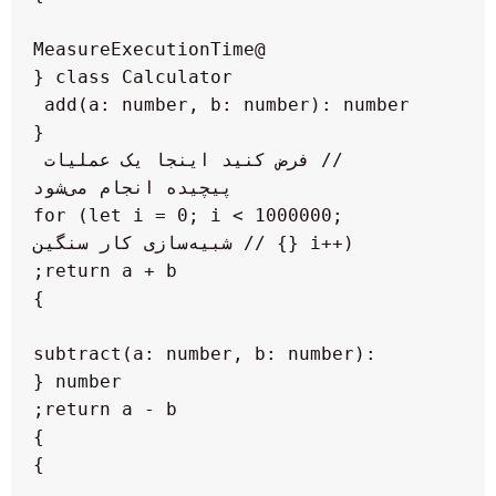
    add(a: number, b: number): number 
        // فرض کنید اینجا یک عملیات 
        for (let i = 0; i < 1000000; 
    subtract(a: number, b: number): 