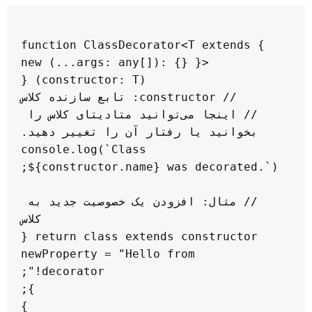
function ClassDecorator<T extends { 
new (...args: any[]): {} }>
    // اینجا می‌توانید متادیتای کلاس را 
    console.log(`Class 
    // مثال: افزودن یک خصوصیت جدید به 
        newProperty = "Hello from 