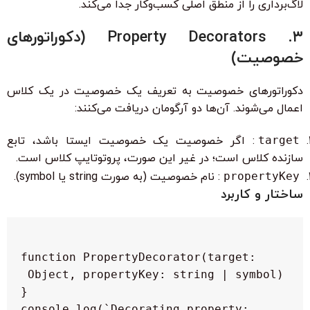
لاگ‌برداری را از منطق اصلی کسب‌وکار جدا می‌کند.
۳. Property Decorators (دکوراتورهای
خصوصیت)
دکوراتورهای خصوصیت به تعریف یک خصوصیت در یک کلاس
اعمال می‌شوند. آن‌ها دو آرگومان دریافت می‌کنند:
target
: اگر خصوصیت یک خصوصیت ایستا باشد، تابع
سازنده کلاس است؛ در غیر این صورت، پروتوتایپ کلاس است.
propertyKey
: نام خصوصیت (به صورت string یا symbol).
ساختار و کاربرد
function PropertyDecorator(target: 
Object, propertyKey: string | symbol) 
    console.log(`Decorating property: 