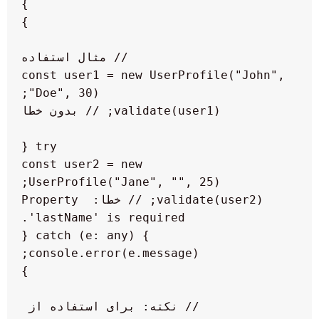
const user1 = new UserProfile("John", 
    const user2 = new 
    validate(user2); // خطا: Property 
// نکته: برای استفاده از 