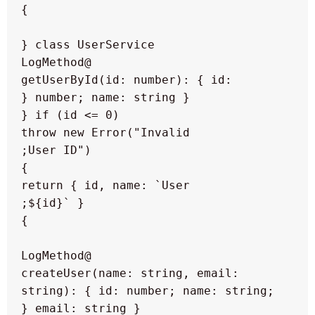
    getUserById(id: number): { id: 
            throw new Error("Invalid 
        return { id, name: `User 
    createUser(name: string, email: 
string): { id: number; name: string; 