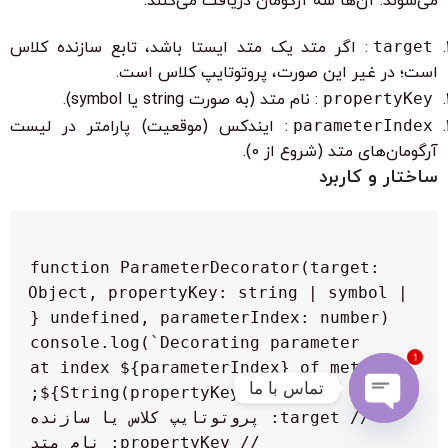
می‌شوند. آن‌ها سه آرگومان دریافت می‌کنند:
target
: اگر متد یک متد ایستا باشد، تابع سازنده کلاس
است؛ در غیر این صورت، پروتوتایپ کلاس است.
propertyKey
: نام متد (به صورت string یا symbol).
parameterIndex
: ایندکس (موقعیت) پارامتر در لیست
آرگومان‌های متد (شروع از 0).
ساختار و کاربرد
function ParameterDecorator(target: 
Object, propertyKey: string | symbol | 
    console.log(`Decorating parameter 
1
at index ${parameterIndex} of method: 
تماس با ما
Open