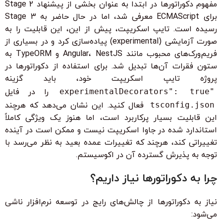
مفهوم دکوراتورها در ابتدا به عنوان بخشی از پیشنهاد Stage 2
برای ECMAScript معرفی شد، اما در حال حاضر به Stage 3
رسیده است. تایپ اسکریپت، پیش از این، این قابلیت را به
صورت آزمایشی (experimental) پیاده‌سازی کرد و در بسیاری از
فریم‌ورک‌های محبوب مانند Angular، NestJS و TypeORM به
ستون فقرات آن‌ها تبدیل شد. برای استفاده از دکوراتورها در
پروژه تایپ اسکریپت خود، باید گزینه
"experimentalDecorators": true
را در فایل
tsconfig.json
فعال کنید. این نشان می‌دهد که هرچند
این قابلیت بسیار پرکاربرد است، اما هنوز یک ویژگی کاملاً
استاندارد شده در جاوا اسکریپت نیست و ممکن است در آینده
تغییراتی کند، هرچند که تغییرات عمده بعید به نظر می‌رسد با
توجه به پذیرش گسترده آن در اکوسیستم.
چرا به دکوراتورها نیاز داریم؟
نیاز به دکوراتورها از چالش‌های رایج در توسعه نرم‌افزار ناشی
می‌شود: