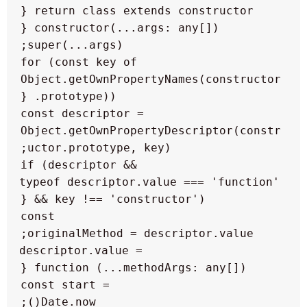
            for (const key of 
Object.getOwnPropertyNames(constructor
                const descriptor = 
Object.getOwnPropertyDescriptor(constr
                if (descriptor && 
typeof descriptor.value === 'function' 
                    const 
                    descriptor.value = 
                        const start = 