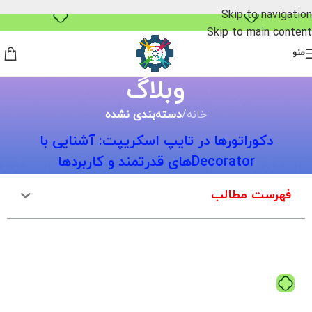
خرید قسطی با ترب‌پی
Skip to navigation
Skip to main content
منو
وبلاگ
خانه
/
دسته‌بندی نشده
دکوراتورها در تایپ اسکریپت: آشنایی با
Decoratorهای قدرتمند و کاربردها
فهرست مطالب