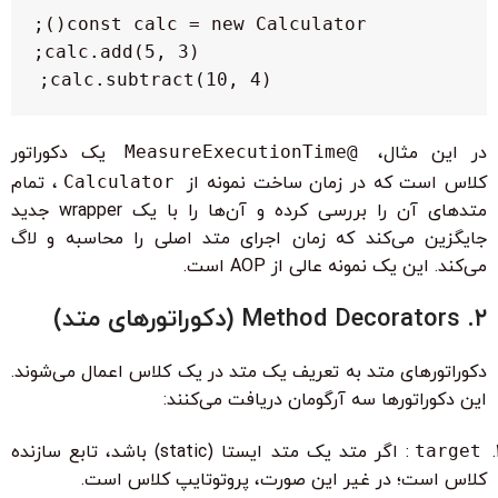
calc.subtract(10, 4);

در این مثال،
@MeasureExecutionTime
یک دکوراتور
کلاس است که در زمان ساخت نمونه از
Calculator
، تمام
متدهای آن را بررسی کرده و آن‌ها را با یک wrapper جدید
جایگزین می‌کند که زمان اجرای متد اصلی را محاسبه و لاگ
می‌کند. این یک نمونه عالی از AOP است.
۲. Method Decorators (دکوراتورهای متد)
دکوراتورهای متد به تعریف یک متد در یک کلاس اعمال می‌شوند.
این دکوراتورها سه آرگومان دریافت می‌کنند:
target
: اگر متد یک متد ایستا (static) باشد، تابع سازنده
کلاس است؛ در غیر این صورت، پروتوتایپ کلاس است.