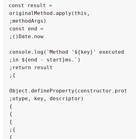
                        const result = 
originalMethod.apply(this, 
                        const end = 
console.log(`Method '${key}' executed 
Object.defineProperty(constructor.prot