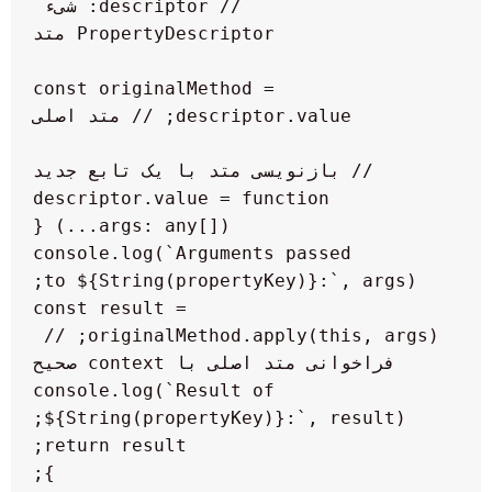
    // descriptor: شیء 
    const originalMethod = 
    descriptor.value = function 
        console.log(`Arguments passed 
        const result = 
originalMethod.apply(this, args); // 
        console.log(`Result of 