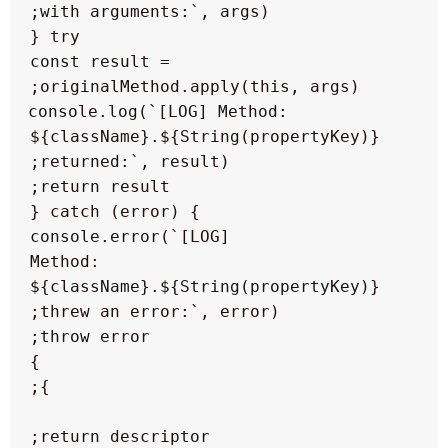
            const result = 
            console.log(`[LOG] Method: 
${className}.${String(propertyKey)} 
            console.error(`[LOG] 
Method: 
${className}.${String(propertyKey)} 