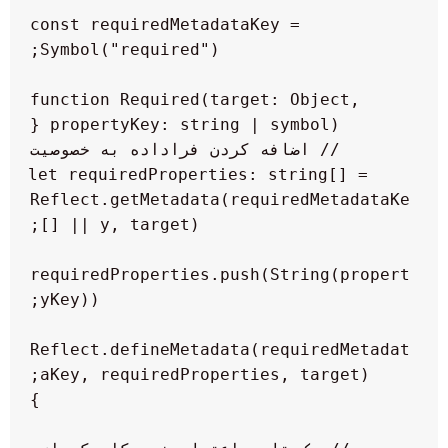
const requiredMetadataKey = 
function Required(target: Object, 
    let requiredProperties: string[] = 
Reflect.getMetadata(requiredMetadataKe
requiredProperties.push(String(propert
Reflect.defineMetadata(requiredMetadat