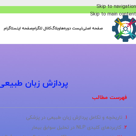
Skip to navigation
Skip to main content
صفحه اصلی
لیست دوره‌ها
وبلاگ
کانال تلگرام
صفحه اینستاگرام
پردازش زبان طبیعی 
فهرست مطالب
تاریخچه و تکامل پردازش زبان طبیعی در پزشکی
کاربردهای کلیدی NLP در تحلیل سوابق بیمار