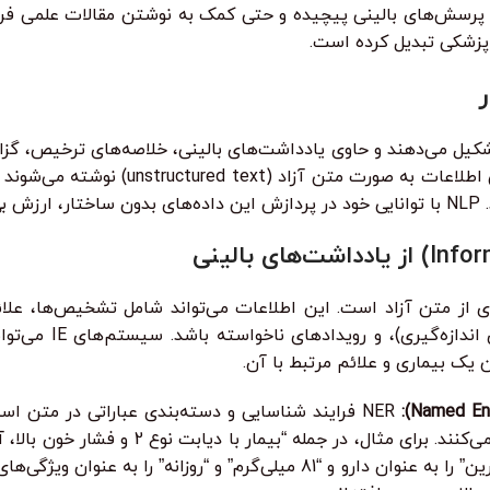
پزشکی تبدیل کرده است.
لی اطلاعات بیمار را تشکیل می‌دهند و حاوی یادداشت‌های بالینی، خلاصه‌های ت
و یادداشت‌های پیشرفت بیماری هستند. بخش قابل
ند.
اج خودکار اطلاعات کلیدی از متن آزاد است. این اطلاعات می‌تواند شامل تشخی
روش‌های درمانی، نتایج 
ن یک بیماری و علائم مرتبط با آن.
NER فرایند شناسایی و دسته‌بندی عباراتی در متن ا
می‌تواند “دیابت نوع 2” و “فشار خون بالا” را به عنوان بیماری، “آسپرین” را به عنوان د