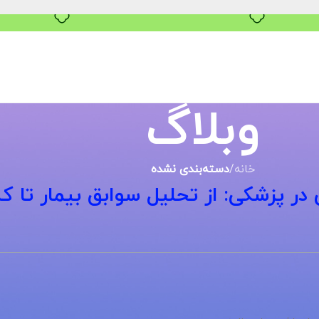
خرید قسطی با ترب‌پی
وبلاگ
خانه
/
دسته‌بندی نشده
در پزشکی: از تحلیل سوابق بیمار تا ک