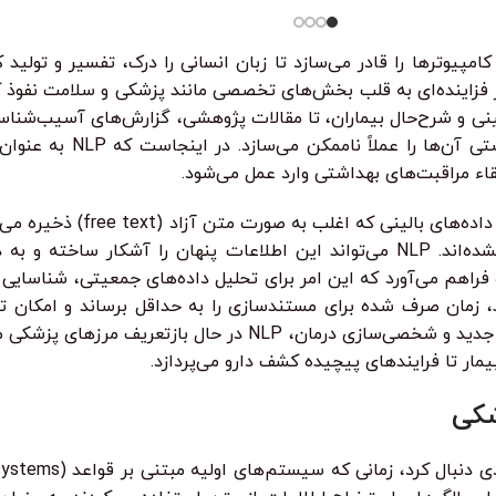
از کی‌لاگر 
همه‌چی رو ا
 فزاینده‌ای به قلب بخش‌های تخصصی مانند پزشکی و سلامت نفوذ ک
ت (EHRs) شامل یادداشت‌های بالینی و شرح‌حال بیماران، تا مقالات پژوهشی، گزارش‌
بیمار. حجم عظیم و ماهیت بدون
ء مراقبت‌های بهداشتی وارد عمل می‌شود.
اهمیت NLP در پزشکی از چندین جنب
در قالب‌های ساختاریافته (مانند کدهای ICD یا CPT) گنجانده نشده‌اند. NLP می‌تواند این ا
 زمانی کوتاه فراهم می‌آورد که این امر برای تحلیل داده‌های جمعیتی، شن
ند، زمان صرف شده برای مستندسازی را به حداقل برساند و امکان تم
زودهنگام بیماری‌ها و پیش‌بینی پاسخ به درمان، تا کشف داروهای جدید و 
شکی