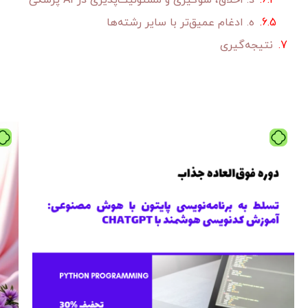
د. اخلاق، سوگیری و مسئولیت‌پذیری در AI پزشکی
ه. ادغام عمیق‌تر با سایر رشته‌ها
نتیجه‌گیری