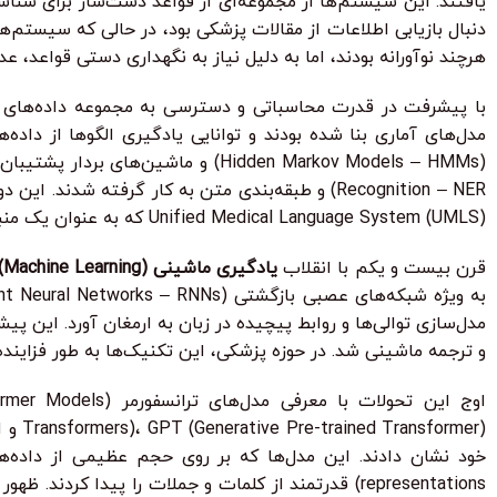
هرچند نوآورانه بودند، اما به دلیل نیاز به نگهداری دستی قواعد، ع
مدل‌های آماری بنا شده بودند و توانایی یادگیری الگوها از داده
Unified Medical Language System (UMLS) که به عنوان یک منبع معنایی جامع برای علوم زیستی و پزشکی عمل می‌کند.
قرن بیست و یکم با انقلاب
یادگیری ماشینی (Machine Learning)
و ترجمه ماشینی شد. در حوزه پزشکی، این تکنیک‌ها به طور فزاینده‌ای برای استخراج اطلاعات از EHRs، تحلیل متون ژنومی و 
representations) قدرتمند از کلمات و جملات را پیدا کردند. ظهور