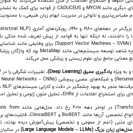
دنبال بازیابی اطلاعات از مقالات پزشکی بود، در حالی که سیستم‌ه
دم مقیاس‌پذیری و ناتوانی در مدیریت ابهام زبان طبیعی، با محدودیت
‌ها را داشتند، نه اینکه تنها به قواعد از پیش تعریف شده متکی ب
Recognition – NER) و طبقه‌بندی متن به کار گرفته 
و به ویژه
یادگیری عمیق (Deep Learning)
مدل‌س
تحلیل احساسات از بازخورد بیماران به کار گرفته شدند.
اوج این تحولات با معرفی مد
مدل‌های زبان بزرگ (Large Language Models – LLMs)