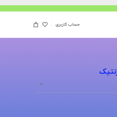
حساب کاربری
نتیک