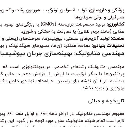
پزشکی و داروسازی:
تولید انسولین نوترکیب، هورمون رشد، واکسن‌ها
هموفیلی و برخی سرطان‌ها.
کشاورزی:
غذایی (مانند برنج طلایی) یا مقاومت به خشکی و شوری.
صنعت:
تولید آنزیم‌های صنعتی، بیوپلیمرها، سوخت‌های زیستی و م
تحقیقات بنیادی:
مطالعه عملکرد ژن‌ها، مسیرهای سیگنالینگ و بیما
مهندسی متابولیک: بهینه‌سازی جریان بیوشیمیا
مهندسی متابولیک رشته‌ای تخصصی در بیوتکنولوژی است که به ب
پروتئین‌ها یا دیگر ترکیبات با ارزش را افزایش دهد. در حالی 
بیوشیمیایی) آن نقشه برای رسیدن به اهداف تولیدی خاص تاکید 
بهره‌وری را بهبود بخشد.
تاریخچه و مبانی
مفهوم
لازم است تمام شبکه متابولیک سلول مورد توجه قرار گیرد. این رش