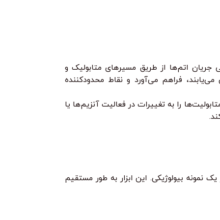
ی ایزوتوپی (مانند کربن-۱۳) برای ردیابی جریان اتم‌ها از طریق مسیرهای متابولیک و
 انرژی در سلول تخصیص می‌یابند، فراهم می‌آورد و نقاط محدودکننده
ولیت‌ها را به تغییرات در فعالیت آنزیم‌ها یا
ند.
ک نمونه بیولوژیکی. این ابزار به طور مستقیم