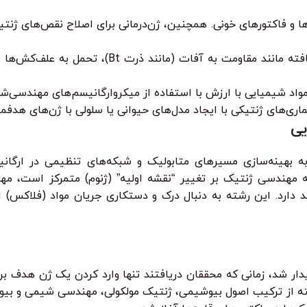
 و فاکتورهای خونی. همچنین، ژن‌درمانی برای اصلاح نقص‌های ژنتیک
واد شیمیایی با ارزش با استفاده از میکروارگانیسم‌های مهندسی‌شد
ری‌های ژنتیکی با ایجاد مدل‌های حیوانی یا سلولی با ژن‌های هدفمن
یی
هینه‌سازی مسیرهای متابولیک و شبکه‌های تنظیمی در ارگانیسم‌
که مهندسی ژنتیک بر تغییر “نقشه اولیه” (ژنوم) متمرکز است، مهن
دارد. این رشته به دنبال درک و دستکاری جریان مواد (فلاکس) ا
 مهندسی متابولیک در اواخر دهه ۱۹۸۰ و اوایل دهه ۱۹۹۰ پدیدار شد، زمانی که محققان دریافتند تنها
ته از ترکیب اصول بیوشیمی، ژنتیک مولکولی، مهندسی شیمی و بیوان