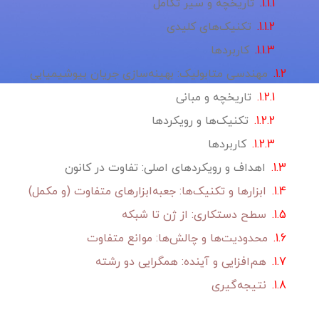
تاریخچه و سیر تکامل
تکنیک‌های کلیدی
کاربردها
مهندسی متابولیک: بهینه‌سازی جریان بیوشیمیایی
تاریخچه و مبانی
تکنیک‌ها و رویکردها
کاربردها
اهداف و رویکردهای اصلی: تفاوت در کانون
ابزارها و تکنیک‌ها: جعبه‌ابزارهای متفاوت (و مکمل)
سطح دستکاری: از ژن تا شبکه
محدودیت‌ها و چالش‌ها: موانع متفاوت
هم‌افزایی و آینده: همگرایی دو رشته
نتیجه‌گیری