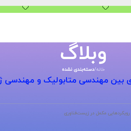
خرید قسطی با ترب‌پی
وبلاگ
خانه
/
دسته‌بندی نشده
ی بین مهندسی متابولیک و مهندسی ژ
ویکردهایی مکمل در زیست‌فناوری