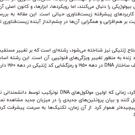
ولوژیکی را دنبال می‌کنند، اما رویکردها، ابزارها، و کانون اصلی 
 کاربردهای پیشرفته زیست‌فناوری حیاتی است. این مقاله به بررس
 بر هم‌افزایی و همگرایی آن‌ها در چشم‌انداز آینده زیست‌فناوری تأ
اح ژنتیکی نیز شناخته می‌شود، رشته‌ای است که بر تغییر مستقیم
کردن، حذف کردن یا اصلاح ژن‌ها در DNA یک موجود زنده به منظور تغییر ویژگی‌های فنوتیپی آن ا
ر دهه ۱۹۶۰ دارد.
ریشه‌های مهندسی ژنتیک را می‌توان در اوایل دهه ۱۹۷۰ جستجو کرد،
قل کنند و بیان پروتئین‌های جدیدی را در میزبان جدید مشاهده نما