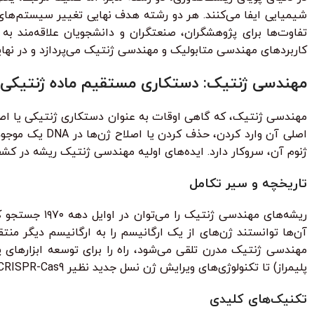
شیمیایی ایفا می‌کنند. هر دو رشته هدف نهایی تغییر سیستم‌های بی
تفاوت‌ها برای پژوهشگران، صنعتگران و دانشجویان علاقه‌مند به
کاربردهای مهندسی متابولیک و مهندسی ژنتیک می‌پردازد و در نهایت
مهندسی ژنتیک: دستکاری مستقیم ماده ژنتیکی
مهندسی ژنتیک، که گاهی اوقات به عنوان دستکاری ژنتیکی یا اصل
اصلی آن وارد 
ژنوم آن، سروکار دارد. ایده‌های اولیه مهندسی ژنتیک ریشه در کشف ساختار DNA در دهه ۱۹۵۰ و رمزگشایی کد ژنتیکی د
تاریخچه و سیر تکامل
آن‌ها توانستند ژن‌های از یک ارگانیسم را به ارگانیسم دیگر منت
پلیمراز) تا تکنولوژی‌های ویرایش ژن نسل جدید نظیر CRISPR-Cas9.
تکنیک‌های کلیدی