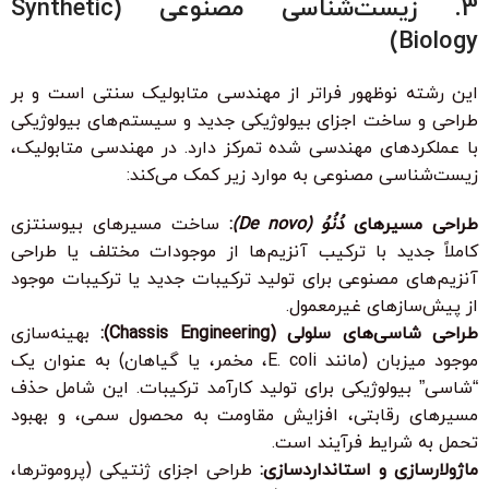
3. زیست‌شناسی مصنوعی (Synthetic
Biology)
این رشته نوظهور فراتر از مهندسی متابولیک سنتی است و بر
طراحی و ساخت اجزای بیولوژیکی جدید و سیستم‌های بیولوژیکی
با عملکردهای مهندسی شده تمرکز دارد. در مهندسی متابولیک،
زیست‌شناسی مصنوعی به موارد زیر کمک می‌کند:
طراحی مسیرهای
دُنُوُ (De novo)
:
ساخت مسیرهای بیوسنتزی
کاملاً جدید با ترکیب آنزیم‌ها از موجودات مختلف یا طراحی
آنزیم‌های مصنوعی برای تولید ترکیبات جدید یا ترکیبات موجود
از پیش‌سازهای غیرمعمول.
طراحی شاسی‌های سلولی (Chassis Engineering):
بهینه‌سازی
موجود میزبان (مانند E. coli، مخمر، یا گیاهان) به عنوان یک
“شاسی” بیولوژیکی برای تولید کارآمد ترکیبات. این شامل حذف
مسیرهای رقابتی، افزایش مقاومت به محصول سمی، و بهبود
تحمل به شرایط فرآیند است.
ماژولارسازی و استانداردسازی:
طراحی اجزای ژنتیکی (پروموترها،