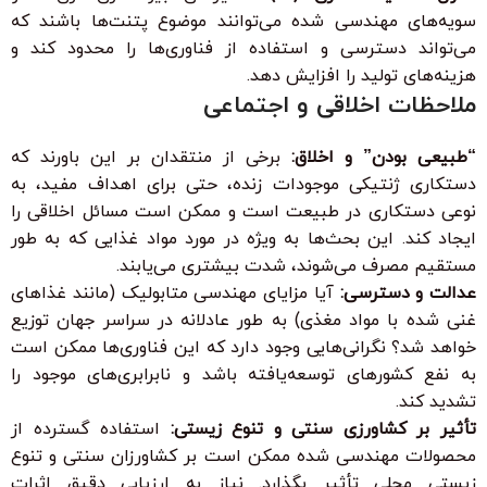
سویه‌های مهندسی شده می‌توانند موضوع پتنت‌ها باشند که
می‌تواند دسترسی و استفاده از فناوری‌ها را محدود کند و
هزینه‌های تولید را افزایش دهد.
ملاحظات اخلاقی و اجتماعی
“طبیعی بودن” و اخلاق:
برخی از منتقدان بر این باورند که
دستکاری ژنتیکی موجودات زنده، حتی برای اهداف مفید، به
نوعی دستکاری در طبیعت است و ممکن است مسائل اخلاقی را
ایجاد کند. این بحث‌ها به ویژه در مورد مواد غذایی که به طور
مستقیم مصرف می‌شوند، شدت بیشتری می‌یابند.
عدالت و دسترسی:
آیا مزایای مهندسی متابولیک (مانند غذاهای
غنی شده با مواد مغذی) به طور عادلانه در سراسر جهان توزیع
خواهد شد؟ نگرانی‌هایی وجود دارد که این فناوری‌ها ممکن است
به نفع کشورهای توسعه‌یافته باشد و نابرابری‌های موجود را
تشدید کند.
تأثیر بر کشاورزی سنتی و تنوع زیستی:
استفاده گسترده از
محصولات مهندسی شده ممکن است بر کشاورزان سنتی و تنوع
زیستی محلی تأثیر بگذارد. نیاز به ارزیابی دقیق اثرات