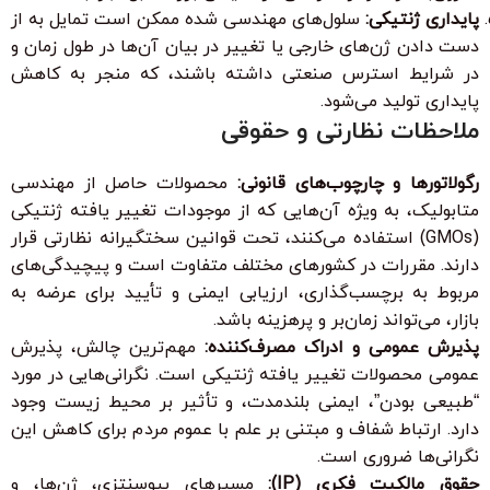
پایداری ژنتیکی:
سلول‌های مهندسی شده ممکن است تمایل به از
دست دادن ژن‌های خارجی یا تغییر در بیان آن‌ها در طول زمان و
در شرایط استرس صنعتی داشته باشند، که منجر به کاهش
پایداری تولید می‌شود.
ملاحظات نظارتی و حقوقی
رگولاتورها و چارچوب‌های قانونی:
محصولات حاصل از مهندسی
متابولیک، به ویژه آن‌هایی که از موجودات تغییر یافته ژنتیکی
(GMOs) استفاده می‌کنند، تحت قوانین سختگیرانه نظارتی قرار
دارند. مقررات در کشورهای مختلف متفاوت است و پیچیدگی‌های
مربوط به برچسب‌گذاری، ارزیابی ایمنی و تأیید برای عرضه به
بازار، می‌تواند زمان‌بر و پرهزینه باشد.
پذیرش عمومی و ادراک مصرف‌کننده:
مهم‌ترین چالش، پذیرش
عمومی محصولات تغییر یافته ژنتیکی است. نگرانی‌هایی در مورد
“طبیعی بودن”، ایمنی بلندمدت، و تأثیر بر محیط زیست وجود
دارد. ارتباط شفاف و مبتنی بر علم با عموم مردم برای کاهش این
نگرانی‌ها ضروری است.
حقوق مالکیت فکری (IP):
مسیرهای بیوسنتزی، ژن‌ها، و