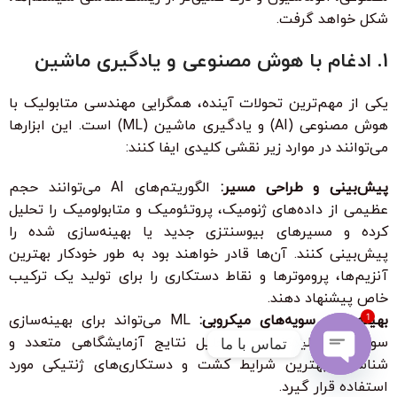
شکل خواهد گرفت.
1. ادغام با هوش مصنوعی و یادگیری ماشین
یکی از مهم‌ترین تحولات آینده، همگرایی مهندسی متابولیک با
هوش مصنوعی (AI) و یادگیری ماشین (ML) است. این ابزارها
می‌توانند در موارد زیر نقشی کلیدی ایفا کنند:
پیش‌بینی و طراحی مسیر:
الگوریتم‌های AI می‌توانند حجم
عظیمی از داده‌های ژنومیک، پروتئومیک و متابولومیک را تحلیل
کرده و مسیرهای بیوسنتزی جدید یا بهینه‌سازی شده را
پیش‌بینی کنند. آن‌ها قادر خواهند بود به طور خودکار بهترین
آنزیم‌ها، پروموترها و نقاط دستکاری را برای تولید یک ترکیب
خاص پیشنهاد دهند.
بهینه‌سازی سویه‌های میکروبی:
ML می‌تواند برای بهینه‌سازی
1
سویه‌های تولیدکننده با تحلیل نتایج آزمایشگاهی متعدد و
تماس با ما
شناسایی بهترین شرایط کشت و دستکاری‌های ژنتیکی مورد
Open
استفاده قرار گیرد.