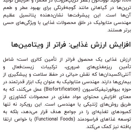
coli، تولید نووکاتون (عطر گریپ‌فروت) در مخمر، و افزایش تولید
ترپن‌ها در گیاهانی مانند گوجه‌فرنگی برای بهبود عطر و طعم
آن‌ها است. این پیشرفت‌ها نشان‌دهنده پتانسیل عظیم
مهندسی متابولیک در خلق محصولات غذایی با ویژگی‌های حسی
برتر هستند.
افزایش ارزش غذایی: فراتر از ویتامین‌ها
ارزش غذایی یک محصول فراتر از تأمین کالری است؛ شامل
تأمین ریزمغذی‌های ضروری، ترکیبات زیست‌فعال و
آنتی‌اکسیدان‌ها که نقش حیاتی در حفظ سلامت و پیشگیری از
بیماری‌ها دارند. مهندسی متابولیک به عنوان یک ابزار قدرتمند در
حوزه بیوفورتیفیکاسیون (Biofortification) عمل می‌کند، که به
معنای افزایش محتوای مواد مغذی در محصولات کشاورزی از
طریق روش‌های ژنتیکی یا مهندسی است. این رویکرد نه تنها
کمبودهای تغذیه‌ای را در جوامع هدف قرار می‌دهد، بلکه به
توسعه غذاهای فراسودمند (Functional Foods) با خواص ارتقا
یافته نیز کمک می‌کند.