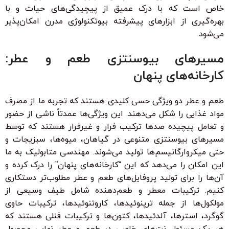
خاص است که با درک عمیق از پیچیدگی‌های حیات و با
بهره‌گیری از ابزارهای پیشرفته بیوتکنولوژی مدرن امکان‌پذیر
می‌شود.
مسیرهای بیوسنتزی طعم و عطر:
کارخانه‌های پنهان
طعم و عطر دو ویژگی حسی کلیدی هستند که تجربه ما از مصرف
مواد غذایی را شکل می‌دهند. این ویژگی‌ها عمدتاً ناشی از حضور
و تعامل پیچیده صدها ترکیب فرار و غیرفرار هستند که توسط
مسیرهای بیوسنتزی متنوعی در گیاهان، میوه‌ها، سبزیجات و
حتی میکروارگانیسم‌ها تولید می‌شوند. مهندسی متابولیک به ما
این امکان را می‌دهد که این “کارخانه‌های پنهان” را درک کرده و
آن‌ها را برای تولید پروفایل‌های طعم و عطر مطلوب‌تر دستکاری
کنیم. ترکیبات معطر و طعم‌دهنده شامل طیف وسیعی از
مولکول‌ها از جمله ترپنوئیدها، کاروتنوئیدها، ترکیبات حاوی
گوگرد، استرها، آلدئیدها، کتون‌ها و ترکیبات فنلی هستند که
هر یک مسئول نت‌های خاصی در طعم و عطر نهایی محصول