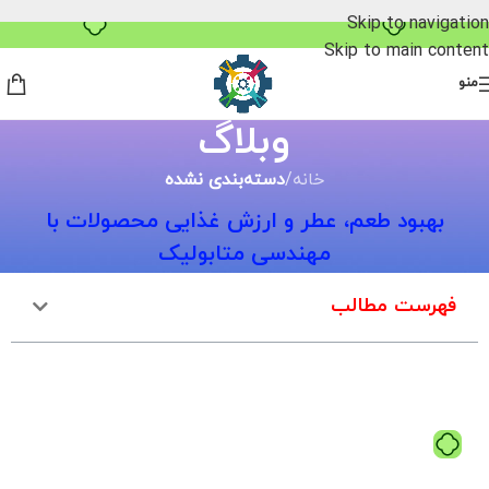
Skip to navigation
Skip to main content
منو
وبلاگ
خانه
/
دسته‌بندی نشده
بهبود طعم، عطر و ارزش غذایی محصولات با
مهندسی متابولیک
فهرست مطالب