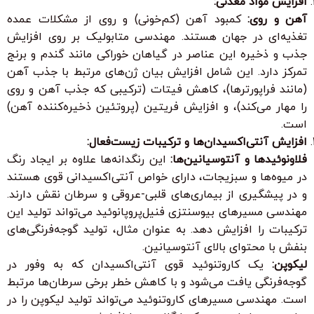
افزایش مواد معدنی:
آهن و روی:
کمبود آهن (کم‌خونی) و روی از مشکلات عمده
تغذیه‌ای در جهان هستند. مهندسی متابولیک بر روی افزایش
جذب و ذخیره این عناصر در گیاهان خوراکی مانند گندم و برنج
تمرکز دارد. این شامل افزایش بیان ژن‌های مرتبط با جذب آهن
(مانند فراپورترها)، کاهش فیتات (ترکیبی که جذب آهن و روی
را مهار می‌کند)، و افزایش فریتین (پروتئین ذخیره‌کننده آهن)
است.
افزایش آنتی‌اکسیدان‌ها و ترکیبات زیست‌فعال:
فلاونوئیدها و آنتوسیانین‌ها:
این رنگدانه‌ها علاوه بر ایجاد رنگ
در میوه‌ها و سبزیجات، دارای خواص آنتی‌اکسیدانی قوی هستند
و در پیشگیری از بیماری‌های قلبی-عروقی و سرطان نقش دارند.
مهندسی مسیرهای بیوسنتزی فنیل‌پروپانوئید می‌تواند تولید این
ترکیبات را افزایش دهد. به عنوان مثال، تولید گوجه‌فرنگی‌های
بنفش با محتوای بالای آنتوسیانین.
لیکوپن:
یک کاروتنوئید قوی آنتی‌اکسیدان که به وفور در
گوجه‌فرنگی یافت می‌شود و با کاهش خطر برخی سرطان‌ها مرتبط
است. مهندسی مسیرهای کاروتنوئید می‌تواند تولید لیکوپن را در