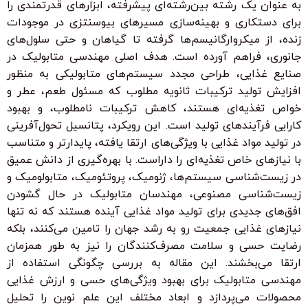
به عنوان یک رشته بین‌رشته‌ای پیشرفته، ابزارهای قدرتمندی را
برای دستکاری و بهینه‌سازی مسیرهای بیوسنتزی در موجودات
زنده، از میکروارگانیسم‌ها گرفته تا گیاهان و حتی سلول‌های
جانوری، فراهم آورده است. هدف اصلی مهندسی متابولیک در
صنایع غذایی، طراحی مجدد سیستم‌های متابولیکی به منظور
افزایش تولید ترکیبات ثانویه مطلوب که مسئول طعم، عطر و
خواص تغذیه‌ای هستند، کاهش ترکیبات نامطلوب، و بهبود
کارایی فرآیندهای تولید است. این رویکرد، پتانسیل تحول‌آفرینی
در تولید مواد غذایی با ویژگی‌های ارتقا یافته، پایدارتر و متناسب
با نیازهای خاص تغذیه‌ای را داراست. با بهره‌گیری از دانش عمیق
در زیست‌شناسی سیستم‌ها، ژنومیک، پروتئومیک، متابولومیک و
زیست‌شناسی مصنوعی، مهندسان متابولیک در حال گشودن
افق‌های جدیدی برای تولید مواد غذایی آینده هستند که نه تنها
نیازهای غذایی جمعیت رو به رشد جهان را تامین می‌کنند، بلکه
رضایت حسی و سلامت مصرف‌کنندگان را نیز به طور همزمان
ارتقا می‌بخشند. این مقاله به بررسی چگونگی استفاده از
مهندسی متابولیک برای بهبود ویژگی‌های حسی و ارزش غذایی
محصولات می‌پردازد و ابعاد مختلف این علم نوین را تحلیل