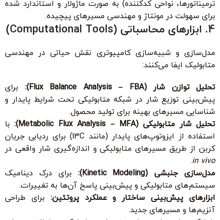
ترمیناتورها، نواحی کدکننده) به صورت ماژولار و استاندارد شده
برای سهولت در مونتاژ و مهندسی مسیرهای پیچیده.
4. ابزارهای محاسباتی (Computational Tools)
مدل‌سازی و شبیه‌سازی کامپیوتری نقش حیاتی در مهندسی
متابولیک ایفا می‌کنند:
تحلیل توازن شار (Flux Balance Analysis – FBA):
برای
پیش‌بینی توزیع شار در شبکه متابولیکی تحت شرایط پایدار و
شناسایی مسیرهای بهینه برای تولید محصول.
تحلیل شار متابولیکی (Metabolic Flux Analysis – MFA):
با
استفاده از ایزوتوپ‌های پایدار (مانند 13C) برای ردیابی جریان
کربن از طریق مسیرهای متابولیکی و اندازه‌گیری شار واقعی در
.
in vivo
مدل‌سازی جنبشی (Kinetic Modeling):
برای درک دینامیک
سیستم‌های متابولیکی و پیش‌بینی پاسخ آن‌ها به تغییرات.
ابزارهای پیش‌بینی ساختار و عملکرد پروتئین:
برای طراحی
آنزیم‌ها و مسیرهای جدید.