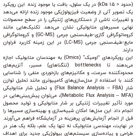
(حدود < 1.5 kDa) در یک سلول، بافت یا موجود زنده. این رویکرد
یک تصویر آنی از وضعیت فیزیولوژیکی موجود زنده ارائه می‌دهد
و تغییرات ناشی از دستکاری‌های ژنتیکی را در سطح محصولات
نهایی مسیرهای متابولیکی نشان می‌دهد. تکنیک‌هایی مانند
کروماتوگرافی گازی-طیف‌سنجی جرمی (GC-MS) و کروماتوگرافی
مایع-طیف‌سنجی جرمی (LC-MS) در این زمینه کاربرد فراوان
دارند.
این رویکردهای “اومیک” (Omics) به مهندسان متابولیک اجازه
می‌دهند تا bottlenecks (تنگناهای) مسیر، آنزیم‌های
محدودکننده سرعت، و مکانیزم‌های بازخوردی منفی را شناسایی
کنند. با استفاده از مدل‌سازی‌های کامپیوتری مانند تحلیل توازن
شار (Flux Balance Analysis – FBA) و تحلیل شار متابولیکی
(Metabolic Flux Analysis – MFA)، می‌توان پیش‌بینی‌هایی در
مورد تأثیر تغییرات ژنتیکی بر شار متابولیکی و تولید محصول
انجام داد. این مدل‌ها امکان شبیه‌سازی و بهینه‌سازی مسیرها را
قبل از انجام آزمایش‌های پرهزینه در آزمایشگاه فراهم می‌آورند.
در نهایت، مهندسی متابولیک نه تنها یک علم، بلکه یک هنر در
طراحی و پیاده‌سازی سیستم‌های بیولوژیکی جدید برای اهداف