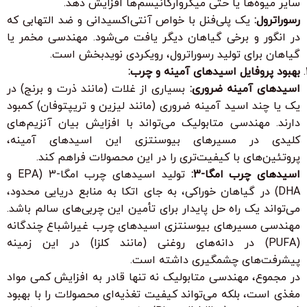
سایر میوه‌ها یا حتی میکروارگانیسم‌ها افزایش دهد.
رسوراترول:
یک پلی‌فنل با خواص آنتی‌اکسیدانی و ضد التهابی که
در انگور و برخی گیاهان دیگر یافت می‌شود. مهندسی مخمر یا
گیاهان برای تولید رسوراترول، رویکردی نویدبخش است.
بهبود پروفایل اسیدهای آمینه و چرب:
اسیدهای آمینه ضروری:
بسیاری از غلات (مانند ذرت و برنج) در
یک یا چند اسید آمینه ضروری (مانند لیزین و تریپتوفان) کمبود
دارند. مهندسی متابولیک می‌تواند با افزایش بیان آنزیم‌های
کلیدی در مسیرهای بیوسنتزی این اسیدهای آمینه،
پروتئین‌های با کیفیت‌تری را در این محصولات فراهم کند.
اسیدهای چرب امگا-3:
تولید اسیدهای چرب امگا-3 (EPA و
DHA) در گیاهان خوراکی، به جای اتکا به منابع دریایی محدود،
می‌تواند یک راه حل پایدار برای تأمین این چربی‌های سالم باشد.
مهندسی مسیرهای بیوسنتزی اسیدهای چرب غیراشباع چندگانه
(PUFA) در دانه‌های روغنی (مانند کلزا) در این زمینه
پیشرفت‌های چشمگیری داشته است.
در مجموع، مهندسی متابولیک نه تنها قادر به افزایش کمی مواد
مغذی است، بلکه می‌تواند کیفیت تغذیه‌ای محصولات را با بهبود