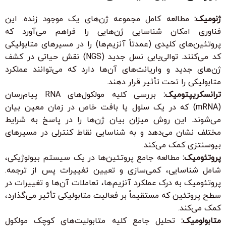
ژنومیک:
مطالعه کامل مجموعه ژن‌های یک موجود زنده. این
فناوری امکان شناسایی ژن‌هایی را فراهم می‌آورد که
پروتئین‌های کلیدی (عمدتاً آنزیم‌ها) را در مسیرهای متابولیکی
کد می‌کنند. توالی‌یابی نسل جدید (NGS) نقش حیاتی در کشف
ژن‌های جدید و واریانت‌های آن‌ها دارد که می‌توانند عملکرد
متابولیکی را تحت تأثیر قرار دهند.
ترانسکریپتومیک:
بررسی کلیه مولکول‌های RNA پیام‌رسان
(mRNA) که در یک سلول یا بافت خاص در زمان معین بیان
می‌شوند. این روش میزان بیان ژن‌ها را در پاسخ به شرایط
مختلف نشان می‌دهد و به شناسایی نقاط کنترلی در مسیرهای
بیوسنتزی کمک می‌کند.
پروتئومیک:
مطالعه جامع پروتئین‌ها در یک سیستم بیولوژیکی،
شامل شناسایی، کمی‌سازی و تعیین تغییرات پس از ترجمه.
پروتئومیک به درک عملکرد آنزیم‌ها، تعاملات آن‌ها و تغییرات در
سطح پروتئین که مستقیماً بر فعالیت متابولیکی تأثیر می‌گذارد،
کمک می‌کند.
متابولومیک:
تحلیل جامع کلیه متابولیت‌های کوچک مولکول