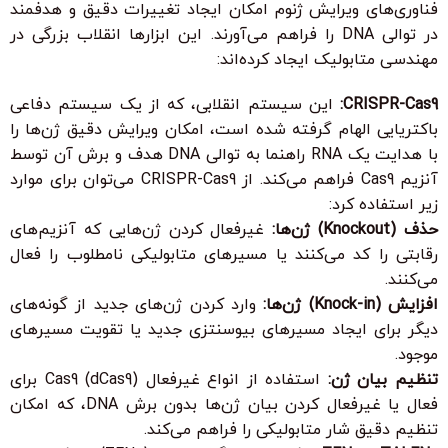
فناوری‌های ویرایش ژنوم امکان ایجاد تغییرات دقیق و هدفمند
در توالی DNA را فراهم می‌آورند. این ابزارها انقلاب بزرگی در
مهندسی متابولیک ایجاد کرده‌اند:
CRISPR-Cas9:
این سیستم انقلابی، که از یک سیستم دفاعی
باکتریایی الهام گرفته شده است، امکان ویرایش دقیق ژن‌ها را
با هدایت یک RNA راهنما به توالی DNA هدف و برش آن توسط
آنزیم Cas9 فراهم می‌کند. از CRISPR-Cas9 می‌توان برای موارد
زیر استفاده کرد:
حذف (Knockout) ژن‌ها:
غیرفعال کردن ژن‌هایی که آنزیم‌های
رقابتی را کد می‌کنند یا مسیرهای متابولیکی نامطلوب را فعال
می‌کنند.
افزایش (Knock-in) ژن‌ها:
وارد کردن ژن‌های جدید از گونه‌های
دیگر برای ایجاد مسیرهای بیوسنتزی جدید یا تقویت مسیرهای
موجود.
تنظیم بیان ژن:
استفاده از انواع غیرفعال Cas9 (dCas9) برای
فعال یا غیرفعال کردن بیان ژن‌ها بدون برش DNA، که امکان
تنظیم دقیق شار متابولیکی را فراهم می‌کند.