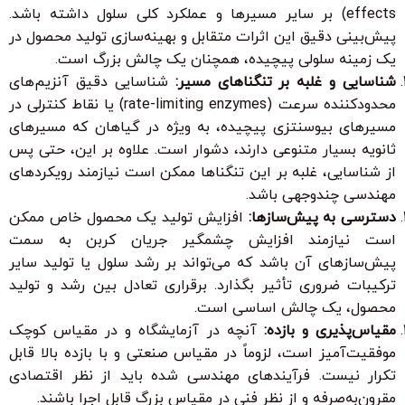
effects) بر سایر مسیرها و عملکرد کلی سلول داشته باشد.
پیش‌بینی دقیق این اثرات متقابل و بهینه‌سازی تولید محصول در
یک زمینه سلولی پیچیده، همچنان یک چالش بزرگ است.
شناسایی و غلبه بر تنگناهای مسیر:
شناسایی دقیق آنزیم‌های
محدودکننده سرعت (rate-limiting enzymes) یا نقاط کنترلی در
مسیرهای بیوسنتزی پیچیده، به ویژه در گیاهان که مسیرهای
ثانویه بسیار متنوعی دارند، دشوار است. علاوه بر این، حتی پس
از شناسایی، غلبه بر این تنگناها ممکن است نیازمند رویکردهای
مهندسی چندوجهی باشد.
دسترسی به پیش‌سازها:
افزایش تولید یک محصول خاص ممکن
است نیازمند افزایش چشمگیر جریان کربن به سمت
پیش‌سازهای آن باشد که می‌تواند بر رشد سلول یا تولید سایر
ترکیبات ضروری تأثیر بگذارد. برقراری تعادل بین رشد و تولید
محصول، یک چالش اساسی است.
مقیاس‌پذیری و بازده:
آنچه در آزمایشگاه و در مقیاس کوچک
موفقیت‌آمیز است، لزوماً در مقیاس صنعتی و با بازده بالا قابل
تکرار نیست. فرآیندهای مهندسی شده باید از نظر اقتصادی
مقرون‌به‌صرفه و از نظر فنی در مقیاس بزرگ قابل اجرا باشند.