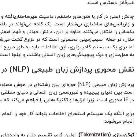
غیرقابل دسترس است.
و واریانس‌های ساختاری بی‌شمار است. یک کلمه می‌تواند در با
یکسانی را منتقل می‌کنند. علاوه بر این، دانش جهانی و فهم ضمن
مثال، در جمله “سیب‌زمینی محصولی است که در مزارع کشت می‌شو
اما برای یک سیستم کامپیوتری، این اطلاعات باید به طور صریح اس
به مدل‌سازی و درک پیچیدگی‌های زبان انسانی باشند، و اینجا است
نقش محوری پردازش زبان طبیعی (NLP) در استخراج اطلاعات
در IE محوری است، زیرا ابزارها و تکنیک‌هایی را فراهم می‌کند که به ماشین‌ها امکان می‌دهد ساختار و معنای پنهان در متن را کشف کنند.
برای اینکه یک سیستم استخراج اطلاعات بتواند کار خود را انجام 
انجام می‌شوند:
توکن‌سازی (Tokenization):
اولین گام، تقسیم متن به واحدهای معن