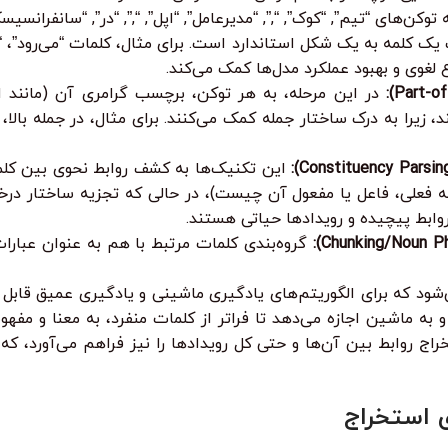
ن‌های “تیم”, “کوک”, “,”, “مدیرعامل”, “اپل”, “,”, “در”, “سانفرانسیسک
در این مرحله، به هر توکن، برچسب گرامری آن (مانند
 زیرا به درک ساختار جمله کمک می‌کنند. برای مثال، در جمله بالا
این تکنیک‌ها به کشف روابط نحوی بین کلم
ه فعلی، فاعل یا مفعول آن چیست)، در حالی که تجزیه ساختار درخت
وابط پیچیده و رویدادها حیاتی هستند.
گروه‌بندی کلمات مرتبط با هم به عنوان عبارا
‌شود که برای الگوریتم‌های یادگیری ماشینی و یادگیری عمیق قابل
خراج روابط بین آن‌ها و حتی کل رویدادها را نیز فراهم می‌آورد، 