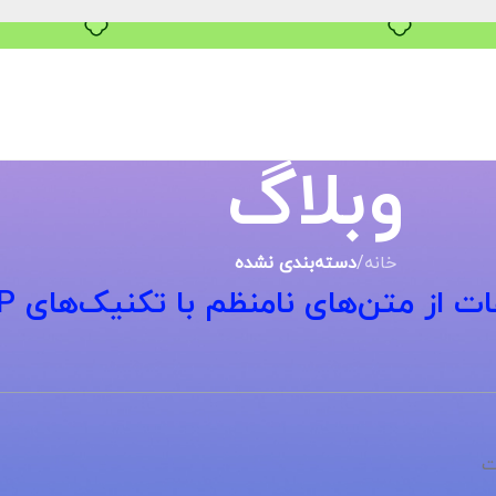
خرید قسطی با ترب‌پی
وبلاگ
خانه
/
دسته‌بندی نشده
ت از متن‌های نامنظم با تکنیک‌های NLP