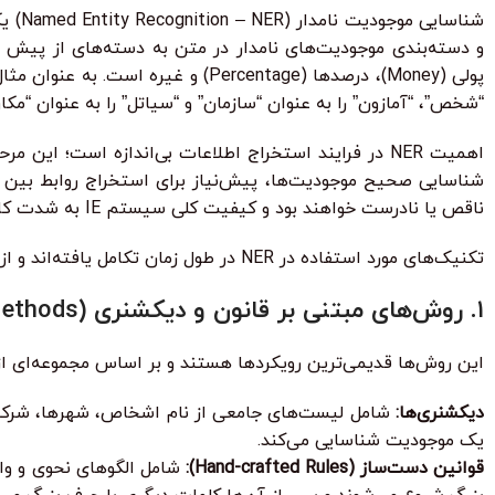
“شخص”، “آمازون” را به عنوان “سازمان” و “سیاتل” را به عنوان “مکا
ناقص یا نادرست خواهند بود و کیفیت کلی سیستم IE به شدت کاهش می‌یابد.
تکنیک‌های مورد استفاده در NER در طول زمان تکامل یافته‌اند و از روش‌های مبتنی بر قانون و لغت‌نامه به سمت مدل‌های پیشرفته یادگیری ماشینی و یادگیری عمیق حرکت کرده‌اند:
۱. روش‌های مبتنی بر قانون و دیکشنری (Rule-based and Dictionary-based Methods)
این روش‌ها قدیمی‌ترین رویکردها هستند و بر اساس مجموعه‌ای از 
دیکشنری‌ها:
شامل لیست‌های جامعی از نام اشخاص، شهرها، شرکت‌ه
یک موجودیت شناسایی می‌کند.
قوانین دست‌ساز (Hand-crafted Rules):
شامل الگوهای نحوی و واژگ