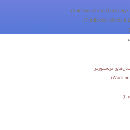
دل‌های ترنسفورمر