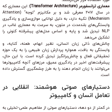
معماری ترانسفورمر (Transformer Architecture):
این معماری که
در سال ۲۰۱۷ معرفی شد و بر مکانیزم “توجه” (Attention
Mechanism) تکیه دارد، به دلیل توانایی موازی‌سازی و یادگیری
وابستگی‌های بلندمدت در متون، به سرعت به معماری غالب در
NLP تبدیل شد و پایه و اساس مدل‌های پیشرفته کنونی را
تشکیل می‌دهد.
چالش‌های ذاتی زبان انسانی، نظیر ابهام، طعنه، کنایه، و
وابستگی به بافت، همواره پردازش زبان طبیعی را به یک حوزه
تحقیقاتی فعال و چالش‌برانگیز تبدیل کرده است. با این حال،
پیشرفت‌های اخیر در یادگیری عمیق، مرزهای آنچه کامپیوترها
می‌توانند با زبان انجام دهند را به طرز چشمگیری گسترش داده
است.
دستیارهای صوتی هوشمند: انقلابی در
تعامل انسان و کامپیوتر
در کمتر از دو دهه، دستیارهای صوتی از مفاهیم علمی-تخیلی به