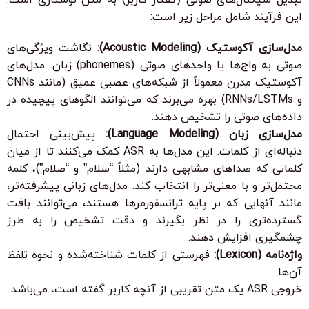
این فرآیند شامل مراحل زیر است:
مدل‌سازی آکوستیک (Acoustic Modeling):
نگاشت ویژگی‌های
صوتی به واج‌ها یا واحدهای صوتی (phonemes) زبان. مدل‌های
آکوستیک مدرن معمولاً از شبکه‌های عصبی عمیق (مانند CNNs
و RNNs/LSTMs) بهره می‌برند که می‌توانند الگوهای پیچیده در
داده‌های صوتی را تشخیص دهند.
مدل‌سازی زبان (Language Modeling):
پیش‌بینی احتمال
دنباله‌ای از کلمات. این مدل‌ها به ASR کمک می‌کنند تا از میان
کلماتی که صداهای مشابهی دارند (مثلاً “سلام” و “صلام”)، کلمه
محتمل‌تر و با معنی‌تر را انتخاب کند. مدل‌های زبانی پیشرفته‌تر،
مانند آنهایی که بر پایه ترانسفورمرها هستند، می‌توانند بافت
گسترده‌تری را در نظر بگیرند و دقت تشخیص را به طرز
چشمگیری افزایش دهند.
واژه‌نامه (Lexicon):
فهرستی از کلمات شناخته‌شده و نحوه تلفظ
آن‌ها.
خروجی ASR یک متن تقریبی از آنچه کاربر گفته است، می‌باشد.