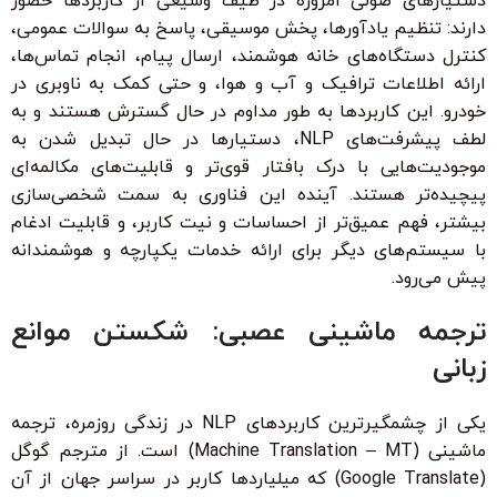
دستیارهای صوتی امروزه در طیف وسیعی از کاربردها حضور
دارند: تنظیم یادآورها، پخش موسیقی، پاسخ به سوالات عمومی،
کنترل دستگاه‌های خانه هوشمند، ارسال پیام، انجام تماس‌ها،
ارائه اطلاعات ترافیک و آب و هوا، و حتی کمک به ناوبری در
خودرو. این کاربردها به طور مداوم در حال گسترش هستند و به
لطف پیشرفت‌های NLP، دستیارها در حال تبدیل شدن به
موجودیت‌هایی با درک بافتار قوی‌تر و قابلیت‌های مکالمه‌ای
پیچیده‌تر هستند. آینده این فناوری به سمت شخصی‌سازی
بیشتر، فهم عمیق‌تر از احساسات و نیت کاربر، و قابلیت ادغام
با سیستم‌های دیگر برای ارائه خدمات یکپارچه و هوشمندانه
پیش می‌رود.
ترجمه ماشینی عصبی: شکستن موانع
زبانی
یکی از چشمگیرترین کاربردهای NLP در زندگی روزمره، ترجمه
ماشینی (Machine Translation – MT) است. از مترجم گوگل
(Google Translate) که میلیاردها کاربر در سراسر جهان از آن