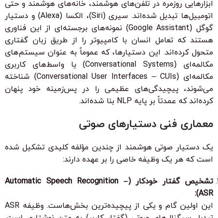
ابزارهایی روزمره در تلفن‌های هوشمند، خانه‌های هوشمند و حتی
اتومبیل‌ها تبدیل شده‌اند. سیری (Siri)، الکسا (Alexa) و دستیار
گوگل (Google Assistant) نمونه‌های برجسته‌ای از این فناوری
هستند که تعامل انسان با کامپیوتر را از طریق زبان گفتاری
متحول کرده‌اند. این دستیارها، که عموماً به عنوان سیستم‌های
مکالمه‌ای (Conversational Systems) یا واسط‌های کاربری
مکالمه‌ای (Conversational User Interfaces – CUIs) شناخته
می‌شوند، پیچیدگی‌های عظیمی را در پس‌زمینه خود پنهان
کرده‌اند که عمدتاً بر پایه NLP بنا شده‌اند.
معماری فنی دستیارهای صوتی
یک دستیار صوتی هوشمند از چندین مؤلفه کلیدی تشکیل شده
است که هر یک وظیفه خاصی را بر عهده دارند:
تشخیص گفتار خودکار (Automatic Speech Recognition –
ASR):
این اولین گام و یکی از پیچیده‌ترین بخش‌هاست. وظیفه ASR
تبدیل سیگنال‌های صوتی (گفتار کاربر) به متن نوشتاری است.