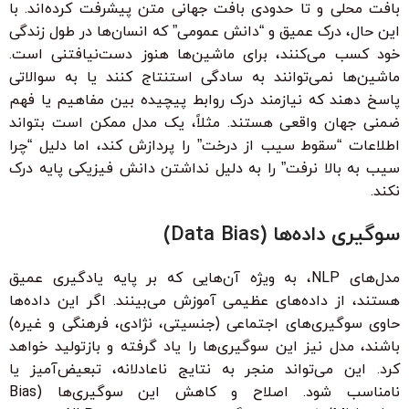
بافت محلی و تا حدودی بافت جهانی متن پیشرفت کرده‌اند. با
این حال، درک عمیق و “دانش عمومی” که انسان‌ها در طول زندگی
خود کسب می‌کنند، برای ماشین‌ها هنوز دست‌نیافتنی است.
ماشین‌ها نمی‌توانند به سادگی استنتاج کنند یا به سوالاتی
پاسخ دهند که نیازمند درک روابط پیچیده بین مفاهیم یا فهم
ضمنی جهان واقعی هستند. مثلاً، یک مدل ممکن است بتواند
اطلاعات “سقوط سیب از درخت” را پردازش کند، اما دلیل “چرا
سیب به بالا نرفت” را به دلیل نداشتن دانش فیزیکی پایه درک
نکند.
سوگیری داده‌ها (Data Bias)
مدل‌های NLP، به ویژه آن‌هایی که بر پایه یادگیری عمیق
هستند، از داده‌های عظیمی آموزش می‌بینند. اگر این داده‌ها
حاوی سوگیری‌های اجتماعی (جنسیتی، نژادی، فرهنگی و غیره)
باشند، مدل نیز این سوگیری‌ها را یاد گرفته و بازتولید خواهد
کرد. این می‌تواند منجر به نتایج ناعادلانه، تبعیض‌آمیز یا
نامناسب شود. اصلاح و کاهش این سوگیری‌ها (Bias