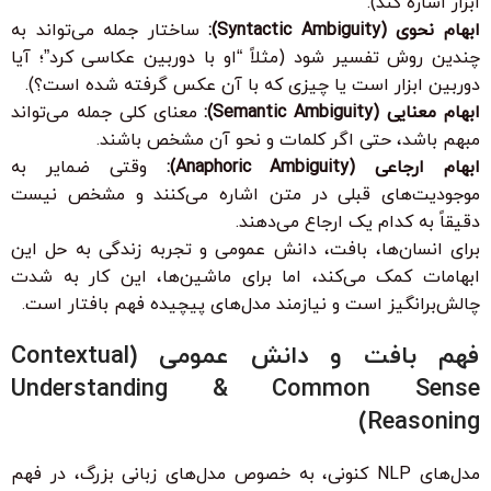
ابزار اشاره کند).
ابهام نحوی (Syntactic Ambiguity):
ساختار جمله می‌تواند به
چندین روش تفسیر شود (مثلاً “او با دوربین عکاسی کرد”؛ آیا
دوربین ابزار است یا چیزی که با آن عکس گرفته شده است؟).
ابهام معنایی (Semantic Ambiguity):
معنای کلی جمله می‌تواند
مبهم باشد، حتی اگر کلمات و نحو آن مشخص باشند.
ابهام ارجاعی (Anaphoric Ambiguity):
وقتی ضمایر به
موجودیت‌های قبلی در متن اشاره می‌کنند و مشخص نیست
دقیقاً به کدام یک ارجاع می‌دهند.
برای انسان‌ها، بافت، دانش عمومی و تجربه زندگی به حل این
ابهامات کمک می‌کند، اما برای ماشین‌ها، این کار به شدت
چالش‌برانگیز است و نیازمند مدل‌های پیچیده فهم بافتار است.
فهم بافت و دانش عمومی (Contextual
Understanding & Common Sense
Reasoning)
مدل‌های NLP کنونی، به خصوص مدل‌های زبانی بزرگ، در فهم