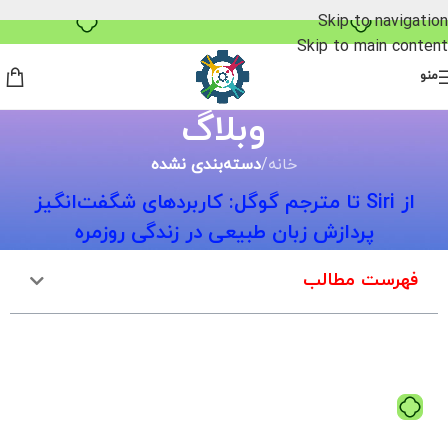
۴ قسط، بدون کارمزد
Skip to navigation
Skip to main content
منو
وبلاگ
خانه
/
دسته‌بندی نشده
از Siri تا مترجم گوگل: کاربردهای شگفت‌انگیز
پردازش زبان طبیعی در زندگی روزمره
فهرست مطالب