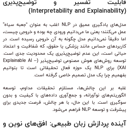
قابلیت تفسیر و توضیح‌پذیری
(Interpretability and Explainability)
مدل‌های یادگیری عمیق در NLP اغلب به عنوان “جعبه سیاه”
عمل می‌کنند؛ یعنی ما می‌دانیم ورودی چه بوده و خروجی چیست،
اما دقیقاً نمی‌دانیم مدل چگونه به آن خروجی رسیده است. در
کاربردهای حساس مانند پزشکی یا حقوق، که شفافیت و اعتماد
حیاتی است، این عدم توضیح‌پذیری یک محدودیت جدی است.
توسعه روش‌های هوش مصنوعی توضیح‌پذیر (Explainable AI –
XAI) برای NLP یک حوزه فعال تحقیقاتی است تا بتوانیم
بفهمیم چرا یک مدل تصمیم خاصی گرفته است.
غلبه بر این چالش‌ها، مستلزم تحقیقات مداوم، توسعه
الگوریتم‌های نوآورانه، و جمع‌آوری داده‌های با کیفیت و بدون
سوگیری است. با این حال، با هر چالش، فرصت جدیدی برای
پیشرفت و توسعه NLP فراهم می‌شود.
آینده پردازش زبان طبیعی: افق‌های نوین و