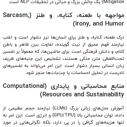
Mitigation) یک چالش بزرگ و حیاتی در تحقیقات NLP است.
مواجهه با طعنه، کنایه، و طنز (Sarcasm,
Irony, and Humor)
درک طعنه، کنایه، و طنز برای انسان‌ها نیز دشوار است و اغلب
نیازمند فهم عمیق از نیت گوینده، تفاوت بین ظاهر و باطن
کلام، و دانش فرهنگی است. برای ماشین‌ها، که معمولاً بر تفسیر
تحت‌اللفظی متن متکی هستند، تشخیص این جنبه‌های ظریف
زبان انسانی بسیار دشوار است. این امر می‌تواند به تفسیرهای
نادرست در تحلیل احساسات یا چت‌بات‌ها منجر شود.
منابع محاسباتی و پایداری (Computational
Resources and Sustainability)
آموزش مدل‌های زبانی بزرگ (LLMs) نیازمند حجم عظیمی از
داده، توان محاسباتی بالا (GPU/TPU) و انرژی است. این امر نه
تنها هزینه‌های گزافی را در پی دارد، بلکه نگرانی‌هایی در مورد