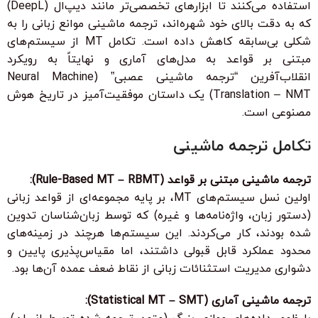
استفاده می‌کنند تا ابزارهای تخصصی‌تر مانند دیپ‌ال (DeepL)
که به دقت بالای خود شهره‌اند، ترجمه ماشینی موانع زبانی را به
شکلی بی‌سابقه کاهش داده است. تکامل MT از سیستم‌های
مبتنی بر قواعد به مدل‌های آماری و نهایتاً به رویکرد
انقلاب‌آفرین “ترجمه ماشینی عصبی” (Neural Machine
Translation – NMT) یک داستان موفقیت‌آمیز در تاریخ هوش
مصنوعی است.
تکامل ترجمه ماشینی
ترجمه ماشینی مبتنی بر قواعد (Rule-Based MT – RBMT):
اولین نسل سیستم‌های MT، بر پایه مجموعه‌ای از قواعد زبانی
(دستور زبان، واژه‌نامه‌ها و غیره) که توسط زبان‌شناسان تدوین
شده بودند، کار می‌کردند. این سیستم‌ها هرچند در زمینه‌های
محدود عملکرد قابل قبولی داشتند، اما مقیاس‌پذیری پایین و
دشواری مدیریت استثنائات زبانی از نقاط ضعف عمده آن‌ها بود.
ترجمه ماشینی آماری (Statistical MT – SMT):