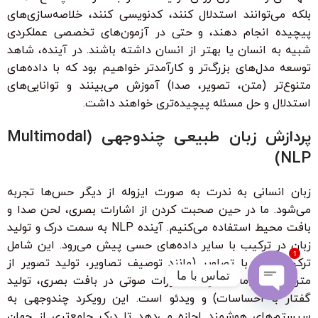
بلکه می‌توانند استدلال کنند، کدنویسی کنند، خلاصه‌سازی‌های
پیچیده انجام دهند، و حتی در آزمون‌های تخصصی عملکردی
شبیه به انسان یا بهتر از انسان داشته باشند. در آینده، شاهد
توسعه مدل‌های بزرگ‌تر و کارآمدتر خواهیم بود که با داده‌های
متنوع‌تر (متن، تصویر، صدا) آموزش می‌بینند و توانایی‌های
استدلال و حل مسئله پیچیده‌تری خواهند داشت.
پردازش زبان طبیعی چندوجهی (Multimodal
NLP)
زبان انسانی به ندرت به صورت ایزوله از دیگر حس‌ها تجربه
می‌شود. ما در حین صحبت کردن از اشارات بصری، لحن صدا و
بافت محیط استفاده می‌کنیم. آینده NLP به سمت درک و تولید
زبان در ترکیب با سایر داده‌های حسی پیش می‌رود. این شامل
1
ترکیب متن با تصاویر (مانند توصیف تصاویر، تولید تصویر از
تماس با ما
متن)، صدا (مانند درک دستورات صوتی در بافت بصری، تولید
گفتار با احساسات) و ویدئو است. این رویکرد چندوجهی به
Open
سیستم‌های هوشمند اجازه می‌دهد تا درک جامع‌تری از جهان