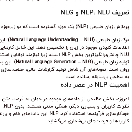
تعریف NLP، NLU و NLG
پردازش زبان طبیعی (
NLP
) یک حوزه گسترده است که دو زیرحوزه اص
درک زبان طبیعی (Natural Language Understanding – NLU):
NLU چالش‌برانگیزترین بخش NLP است، زیرا نیازمند توانایی استنتاج و درک زمینه‌ای است که حتی برای انسان‌ها نیز همیشه ساده نیست.
تولید زبان طبیعی (Natural Language Generation – NLG):
به سطحی بی‌سابقه رسانده است.
اهمیت NLP در عصر داده
امروزه، بخش عظیمی از داده‌های موجود در جهان به فرمت متن غ
نظر
خودکارسازی فرآیندها استفاده کرد
کاربردها و فرصت‌های بی‌شماری می‌گشاید.