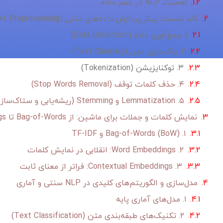
اهمیت NLP در عصر داده
گام نخست: پیش‌پردازش داده‌های متنی (Text Preprocessing)
۱. جمع‌آوری داده (Data Collection)
۲. پاک‌سازی متن (Text Cleaning)
۳. توکنایزیشن (Tokenization)
۴. حذف کلمات توقف (Stop Words Removal)
۵. Lemmatization و Stemming (ریشه‌یابی و ستاک‌سازی)
نمایش کلمات و جملات برای ماشین: از Bag-of-Words تا Word Embeddings
۱. Bag-of-Words (BoW) و TF-IDF
۲. Word Embeddings: انقلابی در نمایش کلمات
۳. Contextual Embeddings: فراتر از معنای ثابت
مدل‌سازی و الگوریتم‌های کلیدی در NLP سنتی و آماری
۱. مدل‌های آماری پایه
۲. تکنیک‌های طبقه‌بندی متن (Text Classification)