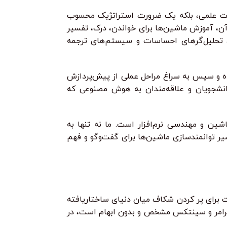
یشرفت علمی، بلکه یک ضرورت استراتژیک محسوب
 آن، آموزش ماشین‌ها برای خواندن، درک، تفسیر
، تحلیل‌گرهای احساسات و سیستم‌های ترجمه
 عملی و مفاهیم بنیادین در آموزش ماشین‌ها برای درک زبان می‌پردازد. ما از مبانی و چرایی NLP آغاز کرده و سپس به سراغ مراحل عملی از پیش‌پردازش
دانشجویان و علاقه‌مندان به هوش مصنوعی که
ین و مهندسی نرم‌افزار است. ما نه تنها به
سیر توانمندسازی ماشین‌ها برای گفت‌وگو و فهم
ت برای پر کردن شکاف میان دنیای ساختاریافته
ای گرامر و سینتکس مشخص و بدون ابهام است، در