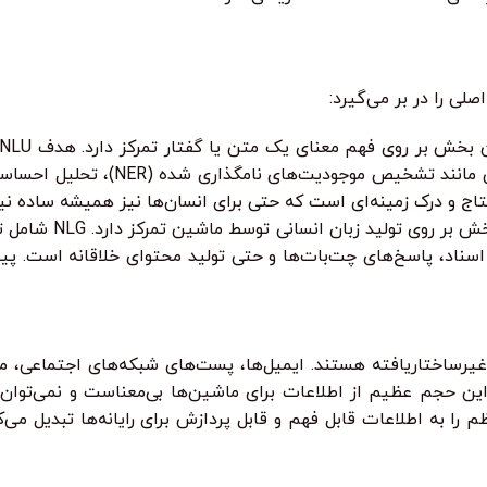
لی را در بر می‌گیرد:
اطلاعات کلیدی موجود در زبان را تشخیص ده
این بخش بر روی 
یرساختاریافته هستند. ایمیل‌ها، پست‌های شبکه‌های اجتماعی، م
ات کاربران و بسیاری دیگر، همگی متنی هستند. بدون NLP، این حجم عظیم از اطلاعات برای ماشین‌ها
. NLP این داده‌های خام و بی‌نظم را به اطلاعات قابل فهم و قابل پردازش برای رایانه