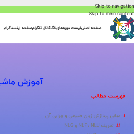
Skip to navigation
Skip to main content
صفحه اصلی
لیست دوره‌ها
وبلاگ
کانال تلگرام
صفحه اینستاگرام
آموزش ماشین 
فهرست مطالب
مبانی پردازش زبان طبیعی و چرایی آن
تعریف NLP، NLU و NLG