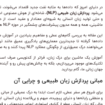
در دنیای امروز که داده‌ها به مثابه نفت جدید قلمداد می‌شوند
می‌شود.
پردازش زبان طبیعی (NLP)
، شاخه‌ای از هوش مصنوعی است 
و حتی تولید زبان انسانی به شیوه‌ای معنادار و مفید است. ا
ماشینی، همه و همه مدیون پیشرفت‌های چشمگیر در حوزه NLP هستند.
داده‌ها گرفته تا جدیدترین معماری‌های یادگیری عمیق مانند 
می‌خواهند درک عمیق‌تری از چگونگی عملکرد NLP پیدا کنند و به صورت عملی با آن کار کنند، طراحی شده است.
آموزش یک ماشین برای درک زبان، فراتر از کدنویسی صرف است؛ ا
تکنیک‌های موجود می‌پردازیم، بلکه به چالش‌های پیش رو و آینده 
جهان زبانی ما، گام بردارید.
مبانی پردازش زبان طبیعی و چرایی آن
برای شروع هر سفر عملی، لازم است ابتدا به درک عمیقی از مبانی
و منطقی رایانه‌ها و دنیای پیچیده، مبهم و بی‌قاعده زبان انسانی
حالی که زبان انسانی مملو از کنایه، استعاره، ابهام، چندمعنایی و 