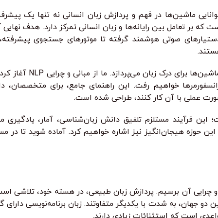
، توانایی ماشین‌ها در فهم و پردازش زبان انسانی نه تنها یک پ
که بر تعامل بین رایانه‌ها و زبان انسانی تمرکز دارد. هدف نهایی
ز دستیارهای صوتی هوشمند گرفته تا موتورهای جستجوی پیشرفته
این مقاله به بررسی گام‌های
ترانسفورمرها خواهیم رفت. این راهنمای جامع، برای متخصصان، 
ین فرآیند مستلزم تلفیق دانش زبان‌شناسی، آمار، یادگیری ماش
این حوزه هیجان‌انگیز نیز اشاره خواهیم کرد. آماده شوید تا در م
 و چرایی آن برسیم. پردازش زبان طبیعی، در هسته خود، تلاشی اس
. این دو جهان، به شدت با یکدیگر متفاوتند. زبان برنامه‌نویسی دار
قواعدی است که استثنائات زیادی دارند.