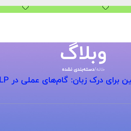
خرید قسطی با ترب‌پی
وبلاگ
خانه
/
دسته‌بندی نشده
برای درک زبان: گام‌های عملی در NLP