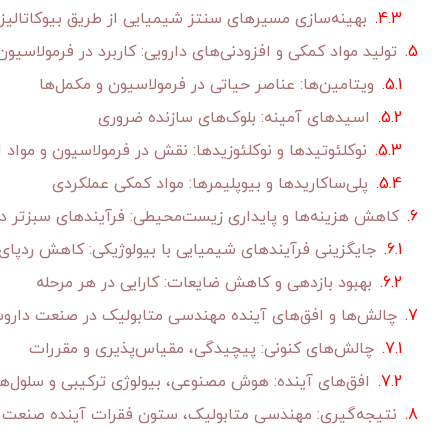
بهینه‌سازی مسیرهای سنتز شیمیایی از طریق بیوکاتالیز
تولید مواد کمکی و افزودنی‌های دارویی: کاربرد در فرمولاسیون 
ویتامین‌ها: عناصر حیاتی در فرمولاسیون و مکمل‌ها
اسیدهای آمینه: بلوک‌های سازنده ضروری
نوکلئوتیدها و نوکلئوزیدها: نقش در فرمولاسیون و مواد ا
پلی‌ساکاریدها و بیوپلیمرها: مواد کمکی عملکردی
کاهش هزینه‌ها و پایداری زیست‌محیطی: فرآیندهای سبزتر در
جایگزینی فرآیندهای شیمیایی با بیولوژیکی: کاهش ردپای
بهبود بازدهی و کاهش ضایعات: کارایی در هر مرحله
چالش‌ها و افق‌های آینده مهندسی متابولیک در صنعت دارو
چالش‌های کنونی: پیچیدگی، مقیاس‌پذیری و مقررات
افق‌های آینده: هوش مصنوعی، بیولوژی ترکیبی و سلول‌
نتیجه‌گیری: مهندسی متابولیک، ستون فقرات آینده صنعت 