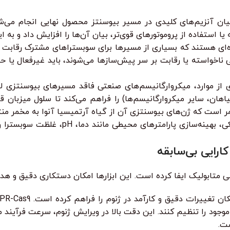
یان آنزیم‌های کلیدی در مسیر بیوسنتز محصول نهایی انجام می‌ش
‌ای هستند که بسیاری از مسیرها برای سوبستراهای مشترک رقابت م
واسته یا رقابت بر سر پیش‌سازها می‌شوند، باید غیرفعال یا حذف
 از موارد، میکروارگانیسم‌های صنعتی فاقد مسیرهای بیوسنتزی لاز
هان، سایر میکروارگانیسم‌ها) را فراهم می‌کند تا سلول میزبان قا
مر است که ژن‌های بیوسنتزی آن از گیاه آرتمیسیا آنوا به مخمر من
علاوه بر دستکاری ژنتیکی، بهینه‌سازی
ارایی بی‌سابقه
ابولیک ایفا کرده است. این ابزارها امکان دستکاری دقیق و هدفمن
ی موجود را تنظیم کنند. این دقت بالا در ویرایش ژنوم، سرعت فرآین
ست.