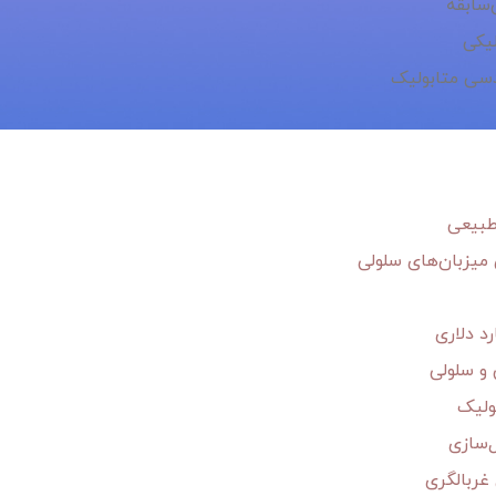
‌سابقه
لیکی
طبیعی
 میزبان‌های سلولی
 و سلولی
ولیک
‌سازی