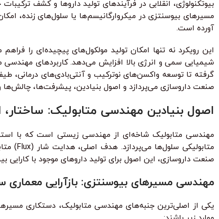
بیوتکنولوژی، انقلابی در فرآیندهای تولید داروها و کشف ترکیبات
تماشای آنلاین."
ویژگی‌های کلیدی:
آورده است.
بدون نیاز به تجربه قبلی برنامه‌نویسی
این رویکرد نه تنها امکان تولید مولکول‌های پیچیده‌ای را فراه
زیرنویس فارسی با ترجمه حرفه‌ای
شیمیایی سمی و انرژی بالا افزایش می‌دهد. کاربردهای مهندسی م
گرفته تا توسعه واکسن‌های نوترکیب و آنتی‌بادی‌های درمانی، ط
۳۰ ٪ تخفیف ویژه برای دانشجویان و دانش آموزان
صنعت داروسازی می‌پردازد و اصول بنیادین، پیشرفت‌ها، چالش‌ها و
اصول بنیادین مهندسی متابولیک: ساختار، اب
مهندسی متابولیک شاخه‌ای از مهندسی زیستی است که با استفا
متابولی
صنعت داروسازی، این اصول برای تولید داروهای موجود با کارایی بی
مهندسی مسیرهای بیوسنتزی: بازآرایی معماری س
یکی از اصلی‌ترین جنبه‌های مهندسی متابولیک، دستکاری مسیرها
موارد زیر باشند: