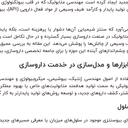
 جدید ایجاد کرده است. مهندسی متابولیک که در قلب بیوتکنولوژی م
مسیرهای بیوسنتزی
م می‌آورد که سنتز شیمیایی آن‌ها دشوار یا پرهزینه است، بلکه پ
تابولیک در صنعت داروسازی بسیار گسترده و در حال تکامل است و ا
یف وسیعی از چالش‌ها را پوشش می‌دهد. این مقاله به بررسی عمیق 
 چشم‌اندازهای آینده این حوزه را برای جامعه تخصصی داروسازی، بی
زارها و مدل‌سازی در خدمت داروسازی
ده از اصول مهندسی ژنتیک، بیوشیمی، میکروبیولوژی و مهندسی 
کی سلول‌ها می‌پردازد. هدف اصلی، هدایت شار (Flux) متابولیکی به سمت تولید هدفمند متابولیت‌ه
شتر، کشف داروهای جدید، و توسعه روش‌های تولید پایدارتر به کار گ
لول
ی بیوسنتزی موجود در سلول‌های میزبان یا معرفی مسیرهای جدید 