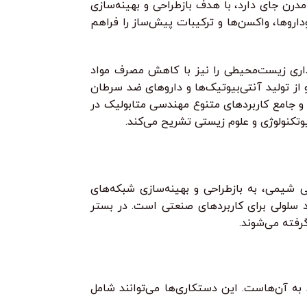
درن جای دارد، با هدف بازطراحی و بهینه‌سازی
 در میکروارگانیسم‌ها یا سلول‌های زنده، امکان تولید پایدار و کارآمد طیف وسیعی از مواد فعال دارویی (API)، بیوداروها، واکسن‌ها و ترکیبات پیش‌ساز را فراهم
ایداری زیست‌محیطی را نیز با کاهش مصرف مواد
ز تولید آنتی‌بیوتیک‌ها و داروهای ضد سرطان
و جامع کاربردهای متنوع مهندسی متابولیک در
وتکنولوژی و علوم زیستی تشریح می‌کند.
شیمی، به بازطراحی و بهینه‌سازی شبکه‌های
ای خاص یا بهبود عملکرد سلولی برای کاربردهای صنعتی است. در بستر
رفته می‌شوند.
به آن‌هاست. این دستکاری‌ها می‌توانند شامل