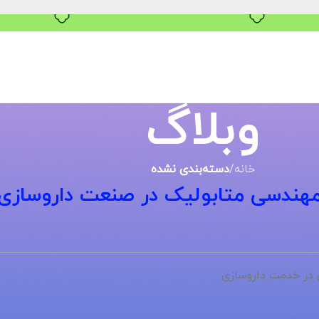
بدون ضامن، بدون سود
وبلاگ
خانه
/
دسته‌بندی نشده
مهندسی متابولیک در صنعت داروسازی
ی در خدمت داروسازی