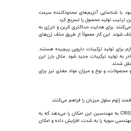
ود. با شناسایی آنزیم‌های محدودکننده سرعت
ی‌کنند. برای هدایت حداکثری کربن و انرژی به
 شوند. این کار معمولاً از طریق حذف ژن‌های
م برای تولید ترکیبات دارویی پیچیده هستند.
در به تولید ترکیبات جدید شود. مثال بارز این
تقل شدند.
 پارامترهای محیطی مانند دما، pH، غلظت سوبسترا و محصولات، و نوع و میزان مواد مغذی نیز برای
د ژنوم سلول میزبان را فراهم می‌کنند:
این فناوری انقلابی امکان تغییرات دقیق و کارآمد در ژنوم را فراهم کرده است. CRISPR-Cas9 به مهندسین این امکان را می‌دهد که به
د مهندسی سویه را به شدت افزایش داده و امکان