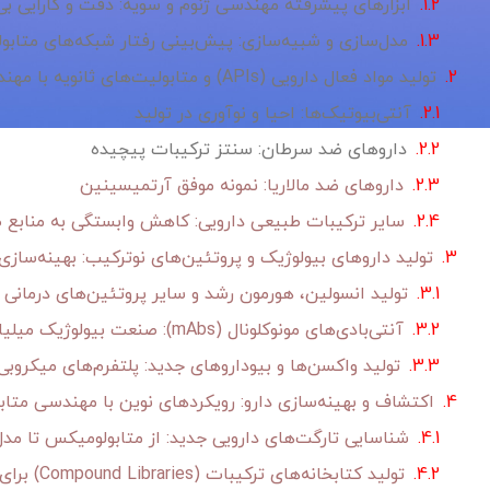
ابزارهای پیشرفته مهندسی ژنوم و سویه: دقت و کارایی بی
مدل‌سازی و شبیه‌سازی: پیش‌بینی رفتار شبکه‌های متابو
تولید مواد فعال دارویی (APIs) و متابولیت‌های ثانویه با مهندسی متابولیک
آنتی‌بیوتیک‌ها: احیا و نوآوری در تولید
داروهای ضد سرطان: سنتز ترکیبات پیچیده
داروهای ضد مالاریا: نمونه موفق آرتمیسینین
سایر ترکیبات طبیعی دارویی: کاهش وابستگی به منابع 
تولید داروهای بیولوژیک و پروتئین‌های نوترکیب: بهینه‌سازی
تولید انسولین، هورمون رشد و سایر پروتئین‌های درمانی
آنتی‌بادی‌های مونوکلونال (mAbs): صنعت بیولوژیک میلیارد دلاری
تولید واکسن‌ها و بیوداروهای جدید: پلتفرم‌های میکروبی
اکتشاف و بهینه‌سازی دارو: رویکردهای نوین با مهندسی متاب
شناسایی تارگت‌های دارویی جدید: از متابولومیکس تا مدل
تولید کتابخانه‌های ترکیبات (Compound Libraries) برای غربالگری