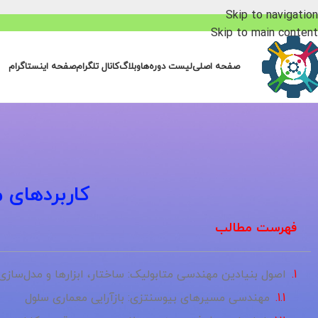
Skip to navigation
Skip to main content
صفحه اصلی
لیست دوره‌ها
وبلاگ
کانال تلگرام
صفحه اینستاگرام
کاربردهای 
فهرست مطالب
اصول بنیادین مهندسی متابولیک: ساختار، ابزارها و مدل‌ساز
مهندسی مسیرهای بیوسنتزی: بازآرایی معماری سلول