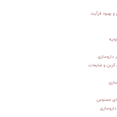
و بهبود فرآیند
ولیه
 داروسازی
 کربن و ضایعات
سازی
های مصنوعی
داروسازی