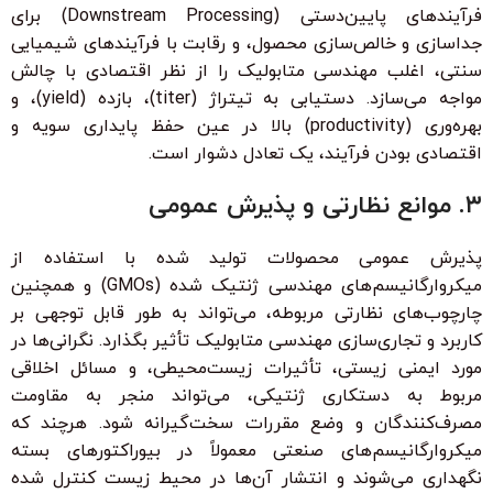
فرآیندهای پایین‌دستی (Downstream Processing) برای
جداسازی و خالص‌سازی محصول، و رقابت با فرآیندهای شیمیایی
سنتی، اغلب مهندسی متابولیک را از نظر اقتصادی با چالش
مواجه می‌سازد. دستیابی به تیتراژ (titer)، بازده (yield)، و
بهره‌وری (productivity) بالا در عین حفظ پایداری سویه و
اقتصادی بودن فرآیند، یک تعادل دشوار است.
۳. موانع نظارتی و پذیرش عمومی
پذیرش عمومی محصولات تولید شده با استفاده از
میکروارگانیسم‌های مهندسی ژنتیک شده (GMOs) و همچنین
چارچوب‌های نظارتی مربوطه، می‌تواند به طور قابل توجهی بر
کاربرد و تجاری‌سازی مهندسی متابولیک تأثیر بگذارد. نگرانی‌ها در
مورد ایمنی زیستی، تأثیرات زیست‌محیطی، و مسائل اخلاقی
مربوط به دستکاری ژنتیکی، می‌تواند منجر به مقاومت
مصرف‌کنندگان و وضع مقررات سخت‌گیرانه شود. هرچند که
میکروارگانیسم‌های صنعتی معمولاً در بیوراکتورهای بسته
نگهداری می‌شوند و انتشار آن‌ها در محیط زیست کنترل شده