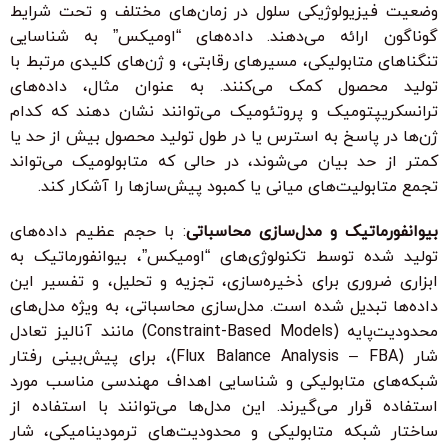
وضعیت فیزیولوژیکی سلول در زمان‌های مختلف و تحت شرایط
گوناگون ارائه می‌دهند. داده‌های “اومیکس” به شناسایی
تنگناهای متابولیکی، مسیرهای رقابتی، و ژن‌های کلیدی مرتبط با
تولید محصول کمک می‌کنند. به عنوان مثال، داده‌های
ترانسکریپتومیک و پروتئومیک می‌توانند نشان دهند که کدام
ژن‌ها در پاسخ به استرس یا در طول تولید محصول بیش از حد یا
کمتر از حد بیان می‌شوند، در حالی که متابولومیک می‌تواند
تجمع متابولیت‌های میانی یا کمبود پیش‌سازها را آشکار کند.
بیوانفورماتیک و مدل‌سازی محاسباتی
: با حجم عظیم داده‌های
تولید شده توسط تکنولوژی‌های “اومیکس”، بیوانفورماتیک به
ابزاری ضروری برای ذخیره‌سازی، تجزیه و تحلیل، و تفسیر این
داده‌ها تبدیل شده است. مدل‌سازی محاسباتی، به ویژه مدل‌های
محدودیت‌پایه (Constraint-Based Models) مانند آنالیز تعادل
شار (Flux Balance Analysis – FBA)، برای پیش‌بینی رفتار
شبکه‌های متابولیکی و شناسایی اهداف مهندسی مناسب مورد
استفاده قرار می‌گیرند. این مدل‌ها می‌توانند با استفاده از
ساختار شبکه متابولیکی و محدودیت‌های ترمودینامیکی، شار