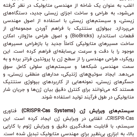
اغلب به عنوان یک شاخه از مهندسی متابولیک در نظر گرفته
می‌شود، به طراحی و ساخت اجزای زیستی جدید، دستگاه‌های
زیستی، و سیستم‌های زیستی با استفاده از اصول مهندسی
می‌پردازد. بیولوژی سنتتیک با فراهم آوردن مجموعه‌ای از
قطعات استاندارد (BioBricks) و اصول طراحی ماژولار، امکان
ساخت مسیرهای متابولیکی کاملاً جدید یا بازطراحی مسیرهای
موجود را با دقت و سرعت بی‌سابقه‌ای فراهم کرده است. این
رویکرد، طراحی مهندسی را از سطح ژن یا پروتئین فراتر برده و به
سمت مهندسی شبکه‌ها و سیستم‌های سلولی کامل سوق
می‌دهد. ایجاد سوئیچ‌های ژنتیکی، مدارهای منطقی زیستی، و
حسگرهای زیستی، نمونه‌هایی از کاربردهای بیولوژی سنتتیک
هستند که می‌توانند برای کنترل دقیق بیان ژن‌ها و جریان شار
متابولیکی در طول فرآیند تولید استفاده شوند.
سیستم‌های ویرایش ژن (CRISPR-Cas Systems)
: فناوری
CRISPR-Cas، انقلابی در ویرایش ژن ایجاد کرده است. این
سیستم، با قابلیت هدف‌گیری دقیق و ویرایش ژنوم با کارایی
بالا، به ابزاری بی‌نظیر برای مهندسی متابولیک تبدیل شده است.