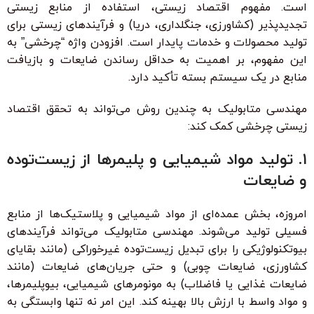
است. مفهوم اقتصاد زیستی، استفاده از منابع زیستی
تجدیدپذیر (کشاورزی، جنگلداری، دریا) و فرآیندهای زیستی برای
تولید محصولات و خدمات پایدار است. افزودن واژه “چرخشی” به
این مفهوم، بر اهمیت به حداقل رساندن ضایعات و بازیافت
منابع در یک سیستم بسته تأکید دارد.
مهندسی متابولیک به چندین روش می‌تواند به تحقق اقتصاد
زیستی چرخشی کمک کند:
۱. تولید مواد شیمیایی و پلیمرها از زیست‌توده
و ضایعات
امروزه، بخش عمده‌ای از مواد شیمیایی و پلاستیک‌ها از منابع
فسیلی تولید می‌شوند. مهندسی متابولیک می‌تواند فرآیندهای
بیوتکنولوژیکی را برای تبدیل زیست‌توده غیرخوراکی (مانند بقایای
کشاورزی، ضایعات چوبی) و حتی جریان‌های ضایعات (مانند
ضایعات غذایی یا فاضلاب) به مونومرهای شیمیایی، بیوپلیمرها،
و مواد واسط با ارزش بالا بهینه کند. این امر نه تنها وابستگی به