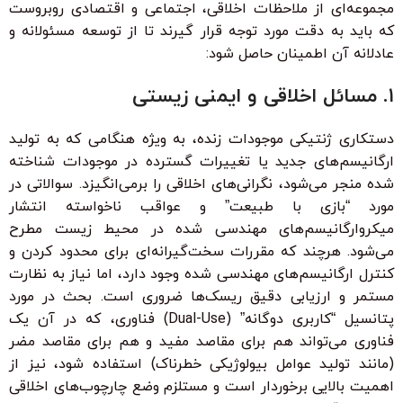
مجموعه‌ای از ملاحظات اخلاقی، اجتماعی و اقتصادی روبروست
که باید به دقت مورد توجه قرار گیرند تا از توسعه مسئولانه و
عادلانه آن اطمینان حاصل شود:
۱. مسائل اخلاقی و ایمنی زیستی
دستکاری ژنتیکی موجودات زنده، به ویژه هنگامی که به تولید
ارگانیسم‌های جدید یا تغییرات گسترده در موجودات شناخته
شده منجر می‌شود، نگرانی‌های اخلاقی را برمی‌انگیزد. سوالاتی در
مورد “بازی با طبیعت” و عواقب ناخواسته انتشار
میکروارگانیسم‌های مهندسی شده در محیط زیست مطرح
می‌شود. هرچند که مقررات سخت‌گیرانه‌ای برای محدود کردن و
کنترل ارگانیسم‌های مهندسی شده وجود دارد، اما نیاز به نظارت
مستمر و ارزیابی دقیق ریسک‌ها ضروری است. بحث در مورد
پتانسیل “کاربری دوگانه” (Dual-Use) فناوری، که در آن یک
فناوری می‌تواند هم برای مقاصد مفید و هم برای مقاصد مضر
(مانند تولید عوامل بیولوژیکی خطرناک) استفاده شود، نیز از
اهمیت بالایی برخوردار است و مستلزم وضع چارچوب‌های اخلاقی