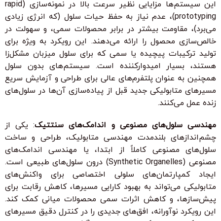
این سیستم‌ها مزایایی نظیر سرعت بالا در نمونه‌سازی (rapid
prototyping)، عدم نیاز به حفظ حیات سلول (که انرژی زیادی
می‌برد)، مقاومت بیشتر در برابر محصولات سمی، و سهولت در
خالص‌سازی محصول را ارائه می‌دهند. این رویکرد به ویژه برای
تولید ترکیبات پیچیده یا سمی که برای سلول میزبان مشکل‌زا
هستند، بسیار امیدوارکننده است. سیستم‌های بدون سلول
همچنین به عنوان پلتفرم‌های عالی برای طراحی و آزمایش سریع
مسیرهای متابولیکی جدید قبل از پیاده‌سازی آن‌ها در سلول‌های
زنده عمل می‌کنند.
مهندسی سلول‌های مصنوعی و اندامک‌های سنتتیک
: یکی از
چشم‌اندازهای بلندمدت مهندسی متابولیک، طراحی و ساخت
سلول‌های مصنوعی کاملاً از ابتدا، یا مهندسی اندامک‌های
مصنوعی (Synthetic Organelles) درون سلول‌های طبیعی است.
ایجاد کمپارتمان‌های سلولی اختصاصی برای واکنش‌های
متابولیکی می‌تواند به بهبود کارایی مسیرها، کاهش رقابت برای
پیش‌سازها، و کاهش اثرات سمی محصولات میانی کمک کند.
این رویکرد نوآورانه، افق‌های جدیدی را در کنترل دقیق مسیرهای