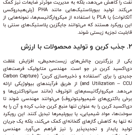
نفت را کاهش می‌دهد، بلکه به مدیریت موثرتر ضایعات نیز کمک
می‌کند. تولید بیوپلاستیک‌هایی مانند PHA (پلی‌هیدروکسی
آلکانوات) یا PLA با استفاده از میکروارگانیسم‌ها، نمونه‌هایی از
این رویکرد هستند که می‌توانند جایگزین پلاستیک‌های سنتی با
قابلیت تجزیه زیستی شوند.
۲. جذب کربن و تولید محصولات با ارزش
یکی از بزرگترین چالش‌های زیست‌محیطی، افزایش غلظت
دی‌اکسید کربن در جو است. مهندسی متابولیک فرصت‌های
جدیدی را برای “استفاده و ذخیره‌سازی کربن” (Carbon Capture
and Utilization – CCU) از طریق فرآیندهای بیولوژیکی ارائه
می‌دهد. میکروارگانیسم‌های اتوتروف (مانند سیانوباکتری‌ها و
برخی باکتری‌های شیمیولیتوتروف) می‌توانند مهندسی شوند تا
دی‌اکسید کربن را به عنوان تنها منبع کربن جذب کرده و آن را به
سوخت‌ها، مواد شیمیایی، یا بیوپلیمرها تبدیل کنند. این رویکرد
نه تنها به کاهش گازهای گلخانه‌ای کمک می‌کند، بلکه یک جریان
تولید پایدار و تجدیدپذیر را نیز فراهم می‌آورد. مهندسی