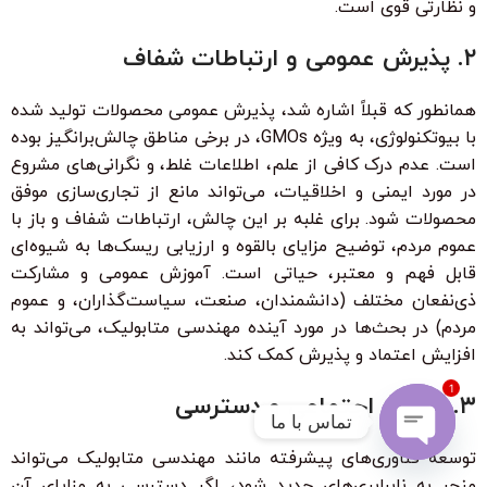
و نظارتی قوی است.
۲. پذیرش عمومی و ارتباطات شفاف
همانطور که قبلاً اشاره شد، پذیرش عمومی محصولات تولید شده
با بیوتکنولوژی، به ویژه GMOs، در برخی مناطق چالش‌برانگیز بوده
است. عدم درک کافی از علم، اطلاعات غلط، و نگرانی‌های مشروع
در مورد ایمنی و اخلاقیات، می‌تواند مانع از تجاری‌سازی موفق
محصولات شود. برای غلبه بر این چالش، ارتباطات شفاف و باز با
عموم مردم، توضیح مزایای بالقوه و ارزیابی ریسک‌ها به شیوه‌ای
قابل فهم و معتبر، حیاتی است. آموزش عمومی و مشارکت
ذی‌نفعان مختلف (دانشمندان، صنعت، سیاست‌گذاران، و عموم
مردم) در بحث‌ها در مورد آینده مهندسی متابولیک، می‌تواند به
افزایش اعتماد و پذیرش کمک کند.
1
۳. عدالت اجتماعی و دسترسی
تماس با ما
توسعه فناوری‌های پیشرفته مانند مهندسی متابولیک می‌تواند
Open
منجر به نابرابری‌های جدید شود، اگر دسترسی به مزایای آن