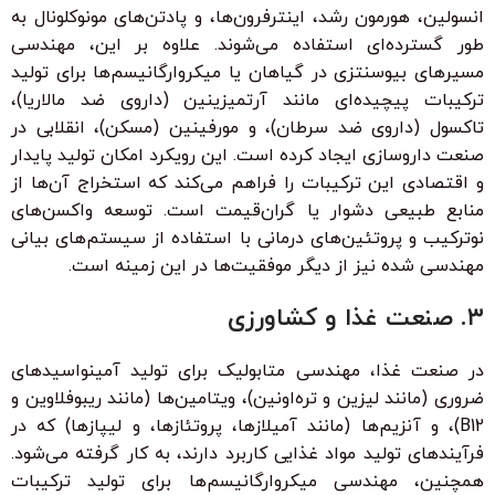
انسولین، هورمون رشد، اینترفرون‌ها، و پادتن‌های مونوکلونال به
طور گسترده‌ای استفاده می‌شوند. علاوه بر این، مهندسی
مسیرهای بیوسنتزی در گیاهان یا میکروارگانیسم‌ها برای تولید
ترکیبات پیچیده‌ای مانند آرتمیزینین (داروی ضد مالاریا)،
تاکسول (داروی ضد سرطان)، و مورفینین (مسکن)، انقلابی در
صنعت داروسازی ایجاد کرده است. این رویکرد امکان تولید پایدار
و اقتصادی این ترکیبات را فراهم می‌کند که استخراج آن‌ها از
منابع طبیعی دشوار یا گران‌قیمت است. توسعه واکسن‌های
نوترکیب و پروتئین‌های درمانی با استفاده از سیستم‌های بیانی
مهندسی شده نیز از دیگر موفقیت‌ها در این زمینه است.
۳. صنعت غذا و کشاورزی
در صنعت غذا، مهندسی متابولیک برای تولید آمینواسیدهای
ضروری (مانند لیزین و تره‌اونین)، ویتامین‌ها (مانند ریبوفلاوین و
B12)، و آنزیم‌ها (مانند آمیلازها، پروتئازها، و لیپازها) که در
فرآیندهای تولید مواد غذایی کاربرد دارند، به کار گرفته می‌شود.
همچنین، مهندسی میکروارگانیسم‌ها برای تولید ترکیبات