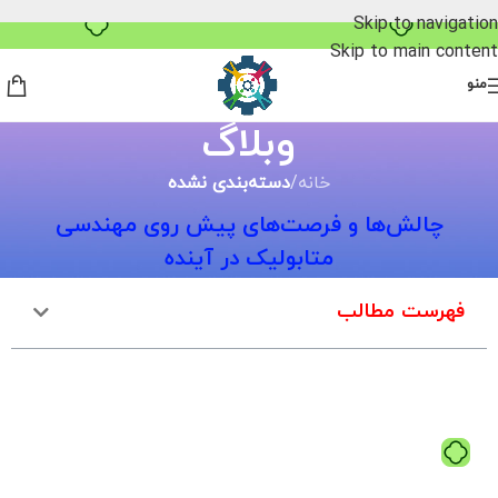
خرید قسطی با ترب‌پی
Skip to navigation
Skip to main content
منو
وبلاگ
خانه
/
دسته‌بندی نشده
چالش‌ها و فرصت‌های پیش روی مهندسی
متابولیک در آینده
فهرست مطالب