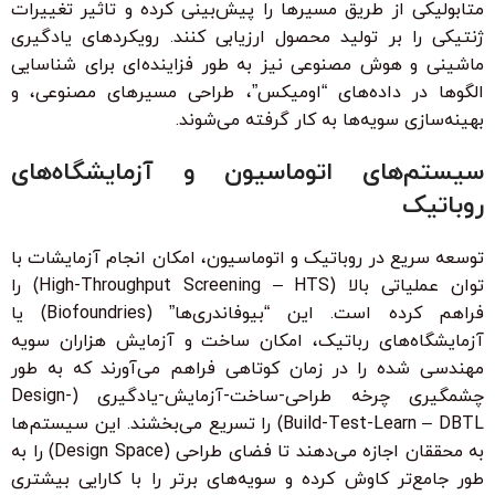
متابولیکی از طریق مسیرها را پیش‌بینی کرده و تاثیر تغییرات
ژنتیکی را بر تولید محصول ارزیابی کنند. رویکردهای یادگیری
ماشینی و هوش مصنوعی نیز به طور فزاینده‌ای برای شناسایی
الگوها در داده‌های “اومیکس”، طراحی مسیرهای مصنوعی، و
بهینه‌سازی سویه‌ها به کار گرفته می‌شوند.
سیستم‌های اتوماسیون و آزمایشگاه‌های
روباتیک
توسعه سریع در روباتیک و اتوماسیون، امکان انجام آزمایشات با
توان عملیاتی بالا (High-Throughput Screening – HTS) را
فراهم کرده است. این “بیوفاندری‌ها” (Biofoundries) یا
آزمایشگاه‌های رباتیک، امکان ساخت و آزمایش هزاران سویه
مهندسی شده را در زمان کوتاهی فراهم می‌آورند که به طور
چشمگیری چرخه طراحی-ساخت-آزمایش-یادگیری (Design-
Build-Test-Learn – DBTL) را تسریع می‌بخشند. این سیستم‌ها
به محققان اجازه می‌دهند تا فضای طراحی (Design Space) را به
طور جامع‌تر کاوش کرده و سویه‌های برتر را با کارایی بیشتری