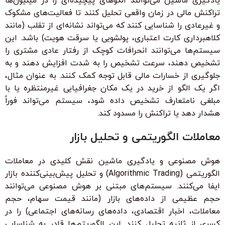
یادگیری ماشین می‌توانند الگوهای پیچیده‌ای را در میلیون‌ها
تراکنش مالی در زمان واقعی تحلیل کنند تا فعالیت‌های مشکوک
و غیرعادی را شناسایی کنند که می‌تواند نشانه‌ای از تقلب (مانند
کلاهبرداری کارت اعتباری، پولشویی یا سرقت هویت) باشد. این
سیستم‌ها می‌توانند انحرافات کوچک از رفتار عادی مشتری را
تشخیص دهند، سرعت تشخیص را به شدت افزایش دهند و به
جلوگیری از خسارات مالی قابل توجه کمک کنند. به عنوان مثال،
اگر یک الگو از خرید در یک مکان جغرافیایی غیرمنتظره یا با
مبلغی نامتعارف تشخیص داده شود، سیستم می‌تواند فوراً
هشدار دهد یا تراکنش را مسدود کند.
معاملات الگوریتمی و تحلیل بازار
هوش مصنوعی و یادگیری ماشین نقش کلیدی در معاملات
الگوریتمی (Algorithmic Trading) و تحلیل پیش‌بینی‌کننده بازار
ایفا می‌کنند. سیستم‌های مبتنی بر هوش مصنوعی می‌توانند
حجم عظیمی از داده‌های بازار (مانند قیمت سهام، حجم
معاملات، اخبار اقتصادی، داده‌های رسانه‌های اجتماعی) را در
کسری از ثانیه تحلیل کنند. این الگوریتم‌ها قادر به شناسایی