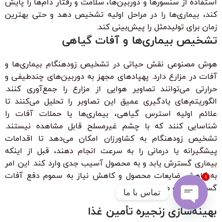
استفاده از سنسورها و دوربین‌ها، سلامت و رفتار دام‌ها را پایش
کند، بیماری‌ها را در مراحل اولیه تشخیص دهد و حتی بهترین
زمان برای تولیدمثل را پیش‌بینی کند.
تشخیص بیماری‌ها و آفات گیاهی
هوش مصنوعی نقش حیاتی در تشخیص زودهنگام بیماری‌ها و
آفات در مزارع دارد. پهپادهای مجهز به دوربین‌های چندطیفی و
حرارتی می‌توانند تصاویر هوایی از مزارع را جمع‌آوری کنند.
الگوریتم‌های یادگیری عمیق این تصاویر را تحلیل می‌کنند تا
علائم اولیه استرس گیاهی، بیماری‌ها یا حملات آفات را
شناسایی کنند که با چشم غیرمسلح قابل مشاهده نیستند.
تشخیص زودهنگام به کشاورزان امکان می‌دهد تا اقدامات
پیشگیرانه یا درمانی را به سرعت انجام دهند، قبل از اینکه
بیماری گسترش یابد و به محصول آسیب جدی وارد کند. این امر
به کاهش ضایعات محصول و کاهش نیاز به سموم دفع آفات
1
گسترده کمک می‌کند.
تماس با ما
بهینه‌سازی زنجیره تأمین غذا
Open