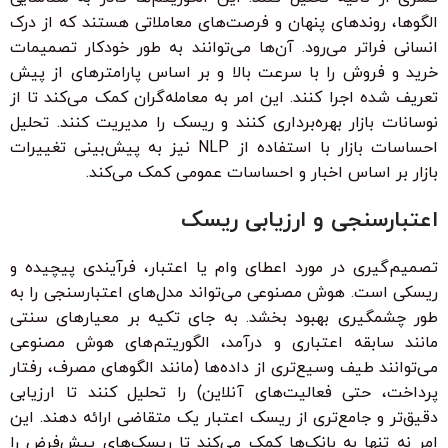
الگوها، روندهای پنهان و فرصت‌های معاملاتی هستند که از درک
انسانی فراتر می‌رود. آن‌ها می‌توانند به طور خودکار تصمیمات
خرید و فروش را با سرعت بالا و بر اساس پارامترهای از پیش
تعریف شده اجرا کنند. این امر به معامله‌گران کمک می‌کند تا از
نوسانات بازار بهره‌برداری کنند و ریسک را مدیریت کنند. تحلیل
احساسات بازار با استفاده از NLP نیز به پیش‌بینی تغییرات
بازار بر اساس اخبار و احساسات عمومی کمک می‌کند.
اعتبارسنجی و ارزیابی ریسک
تصمیم‌گیری در مورد اعطای وام یا اعتبار، فرآیندی پیچیده و
ریسکی است. هوش مصنوعی می‌تواند مدل‌های اعتبارسنجی را به
طور چشمگیری بهبود بخشد. به جای تکیه بر معیارهای سنتی
مانند سابقه اعتباری و درآمد، الگوریتم‌های هوش مصنوعی
می‌توانند طیف وسیع‌تری از داده‌ها (مانند الگوهای مصرف، رفتار
پرداخت، حتی فعالیت‌های آنلاین) را تحلیل کنند تا ارزیابی
دقیق‌تر و جامع‌تری از ریسک اعتبار یک متقاضی ارائه دهند. این
امر نه تنها به بانک‌ها کمک می‌کند تا ریسک‌های پیش‌فرض را