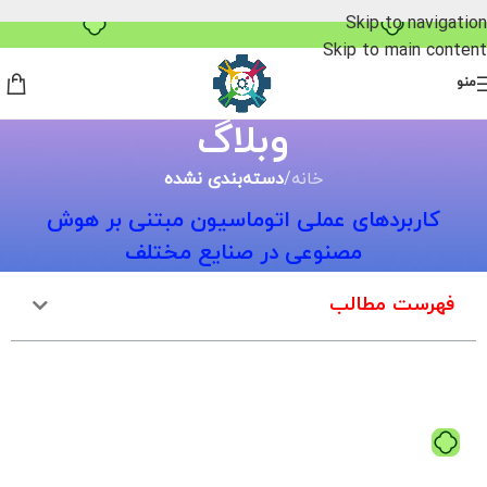
۴ قسط، بدون کارمزد
Skip to navigation
Skip to main content
منو
وبلاگ
خانه
/
دسته‌بندی نشده
کاربردهای عملی اتوماسیون مبتنی بر هوش
مصنوعی در صنایع مختلف
فهرست مطالب