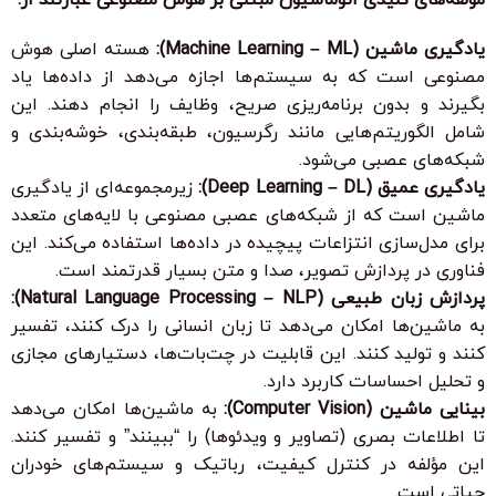
یادگیری ماشین (Machine Learning – ML):
هسته اصلی هوش
مصنوعی است که به سیستم‌ها اجازه می‌دهد از داده‌ها یاد
بگیرند و بدون برنامه‌ریزی صریح، وظایف را انجام دهند. این
شامل الگوریتم‌هایی مانند رگرسیون، طبقه‌بندی، خوشه‌بندی و
شبکه‌های عصبی می‌شود.
یادگیری عمیق (Deep Learning – DL):
زیرمجموعه‌ای از یادگیری
ماشین است که از شبکه‌های عصبی مصنوعی با لایه‌های متعدد
برای مدل‌سازی انتزاعات پیچیده در داده‌ها استفاده می‌کند. این
فناوری در پردازش تصویر، صدا و متن بسیار قدرتمند است.
پردازش زبان طبیعی (Natural Language Processing – NLP):
به ماشین‌ها امکان می‌دهد تا زبان انسانی را درک کنند، تفسیر
کنند و تولید کنند. این قابلیت در چت‌بات‌ها، دستیارهای مجازی
و تحلیل احساسات کاربرد دارد.
بینایی ماشین (Computer Vision):
به ماشین‌ها امکان می‌دهد
تا اطلاعات بصری (تصاویر و ویدئوها) را “ببینند” و تفسیر کنند.
این مؤلفه در کنترل کیفیت، رباتیک و سیستم‌های خودران
حیاتی است.