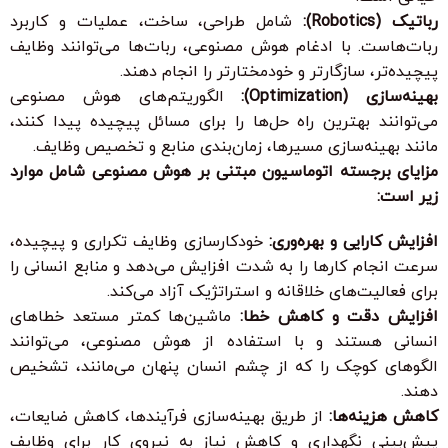
رباتیک (Robotics):
شامل طراحی، ساخت، عملیات و کاربرد
ربات‌هاست. با ادغام هوش مصنوعی، ربات‌ها می‌توانند وظایف
پیچیده‌تر، سازگارتر و خودمختارتر را انجام دهند.
بهینه‌سازی (Optimization):
الگوریتم‌های هوش مصنوعی
می‌توانند بهترین راه حل‌ها را برای مسائل پیچیده پیدا کنند،
مانند بهینه‌سازی مسیرها، زمان‌بندی منابع و تخصیص وظایف.
مزایای برجسته اتوماسیون مبتنی بر هوش مصنوعی شامل موارد
زیر است:
افزایش کارایی و بهره‌وری:
خودکارسازی وظایف تکراری و پیچیده،
سرعت انجام کارها را به شدت افزایش می‌دهد و منابع انسانی را
برای فعالیت‌های خلاقانه و استراتژیک آزاد می‌کند.
افزایش دقت و کاهش خطا:
ماشین‌ها کمتر مستعد خطاهای
انسانی هستند و با استفاده از هوش مصنوعی، می‌توانند
الگوهای کوچک را که از چشم انسان پنهان می‌مانند، تشخیص
دهند.
کاهش هزینه‌ها:
از طریق بهینه‌سازی فرآیندها، کاهش ضایعات،
پیش‌بینی نگهداری و کاهش نیاز به نیروی کار برای وظایف