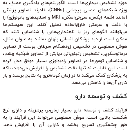
حوزه تشخیص بیماری‌ها است. الگوریتم‌های یادگیری عمیق، به
ویژه شبکه‌های عصبی پیچشی (CNNs)، قادرند تصاویر پزشکی
(مانند اشعه ایکس، سی‌تی‌اسکن، MRI و اسلایدهای پاتولوژی) را
با دقت و سرعتی خارق‌العاده تحلیل کنند. این سیستم‌ها
می‌توانند الگوهای ریز یا ناهنجاری‌هایی را شناسایی کنند که
ممکن است از دید پزشکان انسانی پنهان بمانند. به عنوان مثال،
هوش مصنوعی در تشخیص زودهنگام سرطان پوست از تصاویر
درماتوسکوپی، تشخیص رتینوپاتی دیابتی از تصاویر شبکیه چشم،
و شناسایی تومورها در تصاویر رادیولوژی بسیار موفق عمل کرده
است. این قابلیت نه تنها دقت تشخیص را افزایش می‌دهد، بلکه
به پزشکان کمک می‌کند تا در زمان کوتاه‌تری به نتایج برسند و بار
کاری آن‌ها را کاهش می‌دهد.
کشف و توسعه دارو
فرآیند کشف و توسعه دارو بسیار زمان‌بر، پرهزینه و دارای نرخ
شکست بالایی است. هوش مصنوعی می‌تواند این فرآیند را به
طور چشمگیری تسریع بخشد و کارایی آن را افزایش دهد.