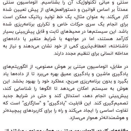
سنتی و مبانی تکنولوژیک آن را بشناسیم. اتوماسیون سنتی
عمدتاً بر اساس قوانین و دستورالعمل‌های از پیش تعیین شده
کار می‌کند. به عنوان مثال، یک خط تولید رباتیک ممکن است
برای انجام یک سری حرکات خاص و تکراری برنامه‌ریزی شده
باشد. این سیستم‌ها در محیط‌های ثابت و قابل پیش‌بینی بسیار
کارآمد هستند، اما در مواجهه با شرایط متغیر یا داده‌های
ناشناخته، انعطاف‌پذیری کمی از خود نشان می‌دهند و نیاز به
مداخله انسانی برای تنظیم مجدد دارند.
در مقابل، اتوماسیون مبتنی بر هوش مصنوعی، از الگوریتم‌های
یادگیری ماشین و یادگیری عمیق بهره می‌برد تا از داده‌ها یاد
بگیرد و بدون برنامه‌ریزی صریح، عملکرد خود را بهبود بخشد. این
هوش به سیستم امکان می‌دهد تا الگوها را شناسایی کند،
پیش‌بینی انجام دهد، استدلال کند و حتی در شرایط جدید
تصمیم‌گیری کند. این قابلیت “یادگیری” و “سازگاری” است که
تفاوت اساسی را ایجاد می‌کند و راه را برای کاربردهای پیچیده‌تر
و هوشمندانه‌تر هموار می‌سازد.
مؤلفه‌های کلیدی اتوماسیون مبتنی بر هوش مصنوعی عبارتند از: