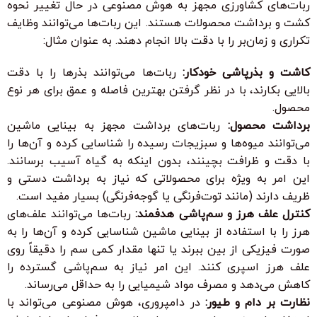
ربات‌های کشاورزی مجهز به هوش مصنوعی در حال تغییر نحوه
کشت و برداشت محصولات هستند. این ربات‌ها می‌توانند وظایف
تکراری و زمان‌بر را با دقت بالا انجام دهند. به عنوان مثال:
کاشت و بذرپاشی خودکار:
ربات‌ها می‌توانند بذرها را با دقت
بالایی بکارند، با در نظر گرفتن بهترین فاصله و عمق برای هر نوع
محصول.
برداشت محصول:
ربات‌های برداشت مجهز به بینایی ماشین
می‌توانند میوه‌ها و سبزیجات رسیده را شناسایی کرده و آن‌ها را
با دقت و ظرافت بچینند، بدون اینکه به گیاه آسیب برسانند.
این امر به ویژه برای محصولاتی که نیاز به برداشت دستی و
ظریف دارند (مانند توت‌فرنگی یا گوجه‌فرنگی) بسیار مفید است.
کنترل علف هرز و سم‌پاشی هدفمند:
ربات‌ها می‌توانند علف‌های
هرز را با استفاده از بینایی ماشین شناسایی کرده و آن‌ها را به
صورت فیزیکی از بین ببرند یا تنها مقدار کمی سم را دقیقاً روی
علف هرز اسپری کنند. این امر نیاز به سم‌پاشی گسترده را
کاهش می‌دهد و مصرف مواد شیمیایی را به حداقل می‌رساند.
نظارت بر دام و طیور:
در دامپروری، هوش مصنوعی می‌تواند با