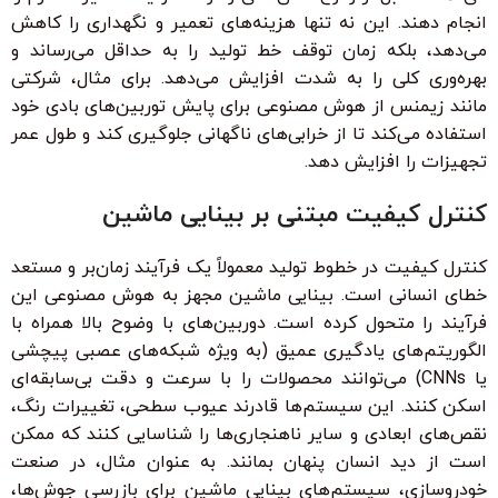
انجام دهند. این نه تنها هزینه‌های تعمیر و نگهداری را کاهش
می‌دهد، بلکه زمان توقف خط تولید را به حداقل می‌رساند و
بهره‌وری کلی را به شدت افزایش می‌دهد. برای مثال، شرکتی
مانند زیمنس از هوش مصنوعی برای پایش توربین‌های بادی خود
استفاده می‌کند تا از خرابی‌های ناگهانی جلوگیری کند و طول عمر
تجهیزات را افزایش دهد.
کنترل کیفیت مبتنی بر بینایی ماشین
کنترل کیفیت در خطوط تولید معمولاً یک فرآیند زمان‌بر و مستعد
خطای انسانی است. بینایی ماشین مجهز به هوش مصنوعی این
فرآیند را متحول کرده است. دوربین‌های با وضوح بالا همراه با
الگوریتم‌های یادگیری عمیق (به ویژه شبکه‌های عصبی پیچشی
یا CNNs) می‌توانند محصولات را با سرعت و دقت بی‌سابقه‌ای
اسکن کنند. این سیستم‌ها قادرند عیوب سطحی، تغییرات رنگ،
نقص‌های ابعادی و سایر ناهنجاری‌ها را شناسایی کنند که ممکن
است از دید انسان پنهان بمانند. به عنوان مثال، در صنعت
خودروسازی، سیستم‌های بینایی ماشین برای بازرسی جوش‌ها،