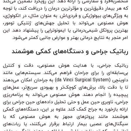
منحصربه‌فرد و سفارشی را ارائه دهد. این رویکرد تضمین می‌کند
که هر بیمار دقیق‌ترین و مؤثرترین درمان را دریافت کند، با توجه
به ویژگی‌های بیولوژیکی و فردی‌اش. به عنوان مثال، در انکولوژی،
هوش مصنوعی می‌تواند با تحلیل جهش‌های ژنتیکی تومور،
بهترین پروتکل شیمی‌درمانی یا ایمونوتراپی را پیشنهاد دهد. این
امر منجر به نتایج درمانی بهتر و عوارض جانبی کمتر می‌شود.
رباتیک جراحی و دستگاه‌های کمکی هوشمند
رباتیک جراحی، با هدایت هوش مصنوعی، دقت و کنترل
بی‌سابقه‌ای را برای جراحان فراهم می‌کند. سیستم‌هایی مانند
داوینچی (da Vinci Surgical System) به جراحان امکان می‌دهند
تا با دقت بالا، برش‌های کوچک‌تر و بهبودی سریع‌تر، عمل‌های
پیچیده را انجام دهند. هوش مصنوعی می‌تواند به برنامه‌ریزی
جراحی، ناوبری حین عمل و حتی تحلیل داده‌های حین جراحی برای
ارائه بازخورد به جراح کمک کند. علاوه بر این، دستگاه‌های کمکی
هوشمند مانند پروتزهای مجهز به هوش مصنوعی که با
سیگنال‌های عصبی بیمار ارتباط برقرار می‌کنند، یا ربات‌های