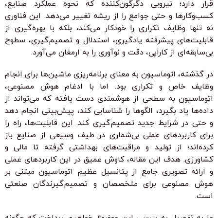
قرار دارد؛ نیرویی دگرگون‌کننده که نحوه عملکرد صنایع،
کسب‌وکارها و حتی جوامع را از ریشه تغییر می‌دهد. این فناوری
نه تنها وظایف تکراری را خودکار می‌کند، بلکه با بهره‌گیری از
قابلیت‌های پیشرفته یادگیری، استدلال و تصمیم‌گیری، سطوح
بی‌سابقه‌ای از کارایی، دقت و نوآوری را به ارمغان می‌آورد.
در گذشته، اتوماسیون به معنای برنامه‌ریزی ماشین‌ها برای انجام
وظایف خاص و تکراری بود. اما با ادغام هوش مصنوعی،
اتوماسیون به سطحی از هوشمندی دست یافته که می‌تواند از
داده‌ها یاد بگیرد، الگوها را شناسایی کند، پیش‌بینی انجام دهد
و حتی در شرایط جدید تصمیم‌گیری کند. این قابلیت‌ها، راه را
برای کاربردهای عملی بی‌شماری در طیف وسیعی از صنایع باز
کرده‌اند؛ از تولید و مراقبت‌های بهداشتی گرفته تا مالی و
کشاورزی. هدف این مقاله، کاوش عمیق در این کاربردهای عملی
و ارائه تصویری جامع از پتانسیل عظیم اتوماسیون مبتنی بر
هوش مصنوعی برای متخصصان و تصمیم‌گیرندگان صنعتی
است.
ما به تفصیل به بررسی این موضوع خواهیم پرداخت که چگونه