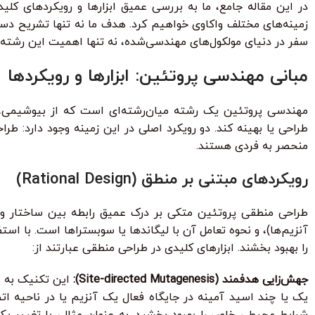
در این مقاله جامع، ما به بررسی عمیق ابزارها و رویکردهای ک
زمینه‌های مختلف واکاوی خواهیم کرد. هدف ما نه تنها تشریح دستا
سفر در دنیای مولکول‌های مهندسی‌شده، نه تنها اهمیت این رشته را
مبانی مهندسی پروتئین: ابزارها و رویکردها
مهندسی پروتئین یک رشته میان‌رشته‌ای است که از بیوشیمی، ز
منحصر به فردی هستند.
رویکردهای مبتنی بر منطق (Rational Design)
طراحی منطقی پروتئین متکی بر درک عمیق رابطه بین ساختار و ع
آنزیم‌ها)، و نحوه تعامل آن با لیگاندها یا سوبستراها است. با اس
را بهبود بخشند. ابزارهای کلیدی در طراحی منطقی عبارتند از:
جهش‌زایی هدفمند (Site-directed Mutagenesis):
این تکنیک به مح
یک یا چند اسید آمینه در جایگاه فعال یک آنزیم یا در ناحیه اتص