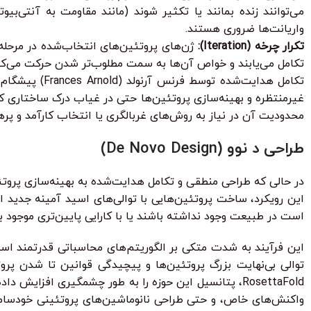
واریانت‌ها ضروری هستند.
تکرار چرخه (Iteration):
ژن‌های پروتئین‌های انتخاب‌شده در مرحله ق
تکامل می‌یابند و خواص آن‌ها به سمت مطلوب‌تر شدن حرکت می‌کن
غیرمنتظره و بهینه‌سازی پروتئین‌ها حتی در غیاب درک ساختاری ک
محدودیت آن در نیاز به روش‌های غربالگری یا انتخاب کارآمد و پرهز
طراحی د نوو (De Novo Design)
در حالی که طراحی منطقی و تکامل هدایت‌شده به بهینه‌سازی پروتئین‌ه
این رویکرد، ساخت پروتئین‌هایی با توالی‌های اسید آمینه جدید
است در طبیعت وجود نداشته باشند یا با کارایی پایین‌تری موجود ب
این فرآیند به شدت متکی بر الگوریتم‌های محاسباتی قدرتمند اس
RosettaFold، پتانسیل این حوزه را به طور چشمگیری افزای