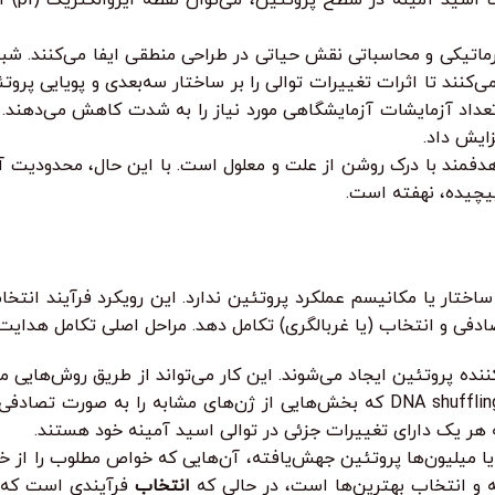
رماتیکی و محاسباتی نقش حیاتی در طراحی منطقی ایفا می‌کنند. شب
ن (مانند AlphaFold) به محققان کمک می‌کنند تا اثرات تغییرات توالی را بر ساختار سه‌بعدی
 فراهم می‌آورند و تعداد آزمایشات آزمایشگاهی مورد نیاز را به شدت کاهش می‌
ایش داد.
هدفمند با درک روشن از علت و معلول است. با این حال، محدودیت
یچیده، نهفته است.
ختار یا مکانیسم عملکرد پروتئین ندارد. این رویکرد فرآیند انتخا
فی و انتخاب (یا غربالگری) تکامل دهد. مراحل اصلی تکامل هدایت‌ش
طور هدفمند اشتباهاتی را در هنگام تکثیر DNA وارد می‌کند، یا DNA shuffling که بخش‌هایی 
که هر یک دارای تغییرات جزئی در توالی اسید آمینه خود هستند.
ا میلیون‌ها پروتئین جهش‌یافته، آن‌هایی که خواص مطلوب را از خ
 و انتخاب بهترین‌ها است، در حالی که
انتخاب
فرآیندی است که د