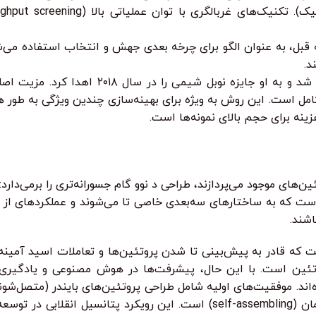
بل، به عنوان الگو برای چرخه بعدی جهش و انتخاب استفاده می‌شوند
د.
تکامل هدایت‌شده توسط فرنس آرنولد (Frances Arnold)
امل است. این روش به ویژه برای بهینه‌سازی چندین ویژگی به طور
ینه برای حجم بالای نمونه‌ها است.
ای موجود می‌پردازند، طراحی د نوو گام جسورانه‌تری را برمی‌دارد: ا
 است که به ساختارهای سه‌بعدی خاصی تا می‌شوند و عملکردهای از 
اشند.
ت که قادر به پیش‌بینی تا شدن پروتئین‌ها و تعاملات اسید آمینه
ش داده‌اند. موفقیت‌های اولیه شامل طراحی پروتئین‌های بایندر (متصل‌شو
واکنش‌های خاص، و حتی طراحی نانوماشین‌های پروتئینی خودسامان (self-assembling) اس