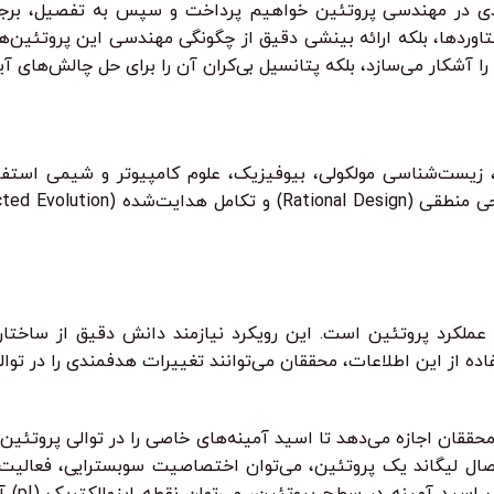
لیدی در مهندسی پروتئین خواهیم پرداخت و سپس به تفصیل، برجس
وردها، بلکه ارائه بینشی دقیق از چگونگی مهندسی این پروتئین‌ها
 آشکار می‌سازد، بلکه پتانسیل بی‌کران آن را برای حل چالش‌های آی
یست‌شناسی مولکولی، بیوفیزیک، علوم کامپیوتر و شیمی استفاده
ملکرد پروتئین است. این رویکرد نیازمند دانش دقیق از ساختار
تفاده از این اطلاعات، محققان می‌توانند تغییرات هدفمندی را در تو
ققان اجازه می‌دهد تا اسید آمینه‌های خاصی را در توالی پروتئین ب
ال لیگاند یک پروتئین، می‌توان اختصاصیت سوبسترایی، فعالیت کات