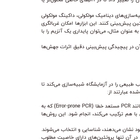
یه‌سازی‌های دینامیک مولکولی، داکینگ مولکولی
 و پویایی پروتئین پیش‌بینی کنند. این ابزارها امکان غربالگری
دهند. به عنوان مثال، می‌توان پایداری یک آنزیم را با
 آن در پیچیدگی پیش‌بینی دقیق اثرات جهش‌ها
ب طبیعی را در آزمایشگاه شبیه‌سازی می‌کند تا
ده عبارتند از:
جهش‌های تصادفی در ژن کدکننده پروتئین ایجاد می‌شوند. این کار می‌تواند از طریق روش‌هایی مانند PCR مستعد خطا (Error-prone PCR) که به
از ژن‌های مشابه را به صورت تصادفی با هم ترکیب می‌کند، انجام شود. این روش‌ها
ود نشان می‌دهند، شناسایی و انتخاب می‌شوند.
ر آن تنها پروتئین‌های دارای خاصیت مطلوب