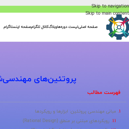
Skip to navigation
Skip to main content
صفحه اصلی
لیست دوره‌ها
وبلاگ
کانال تلگرام
صفحه اینستاگرام
پروتئین‌های مهندسی‌شد
فهرست مطالب
مبانی مهندسی پروتئین: ابزارها و رویکردها
رویکردهای مبتنی بر منطق (Rational Design)