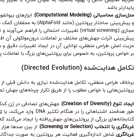
پایدارتر باشد.
مدل‌سازی محاسباتی (Computational Modeling):
ابزارهای بیوانفو
و پیش‌بینی ساختار پروتئی
مجازی (virtual screening) تغییرات احتمالی را
پیش‌بینی اثرات جهش‌های مختلف بر تعاملات درون‌مولکولی آن افز
مزیت اصلی طراحی منطقی، توانایی آن در ایجاد تغییرات دقیق و 
بر خواص پروتئین، به خصوص برای پروتئین‌های بزرگ با تعاملات پ
تکامل هدایت‌شده (Directed Evolution)
برخلاف طراحی منطقی، تکامل هدایت‌شده نیازی به دانش قبلی از سا
پروتئین‌هایی با خواص مطلوب را از طریق تکرار چرخه‌های جهش تصاد
ایجاد تنوع (Creation of Diversity):
کتابخانه‌های بزرگی از پروتئین‌های جهش‌یافته را ایجاد می‌کنند 
غربالگری یا انتخاب (Screening or Selection):
از بین صدها هزار ی
غربالگری
شامل اندازه‌گیری فعالیت هر پروتئین به صورت جداگانه