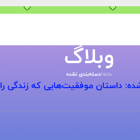
خرید قسطی با ترب‌پی
وبلاگ
خانه
/
دسته‌بندی نشده
ه: داستان موفقیت‌هایی که زندگی را 