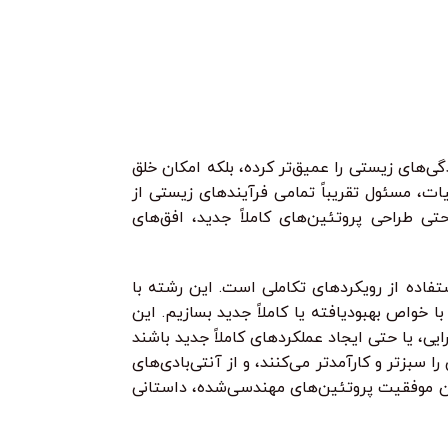
، هم پایتون را یاد می‌گیری، هم ابزارهای
می‌شوید. از کرم‌ها 
ید قسطی با ترب‌پی بدون کارمزد
هر قسط
74.750
تومان
•
خرید قسطی با ترب‌پی بدون 
نفوذ می‌سازی!
می‌گیرید چگونه مح
124
تومان
•
پی بدون کارمزد
هر قسط
124.750
خرید قسطی با ترب‌پی بدون کارمزد
تومان
•
هر قسط
124.750
تومان
•
خرید قسطی با ترب‌پی بدون کارمزد
خرید قسطی با
و بکدور تا ابزارهای امنیت شبکه و وب.
بسازید و حتی مسیر
ز پایه، با پروژه‌های واقعی یاد می‌گیری
‌های زیستی را عمیق‌تر کرده، بلکه امکان خلق
یات، مسئول تقریباً تمامی فرآیندهای زیستی از
تی طراحی پروتئین‌های کاملاً جدید، افق‌های
تفاده از رویکردهای تکاملی است. این رشته با
ا خواص بهبودیافته یا کاملاً جدید بسازیم. این
ی، یا حتی ایجاد عملکردهای کاملاً جدید باشند
سبزتر و کارآمدتر می‌کنند، و از آنتی‌بادی‌های
تان موفقیت پروتئین‌های مهندسی‌شده، داستانی