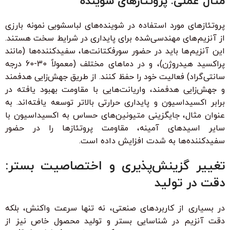
مثال عملی: پروتئازهای شوینده
پروتئازهای مورد استفاده در شوینده‌های لباسشویی نمونه بارزی
از آنزیم‌های مهندسی‌شده برای پایداری در شرایط سخت هستند.
این آنزیم‌ها باید در حضور سورفکتانت‌ها، سفیدکننده‌ها (مانند
پراکسید هیدروژن)، و در دماهای مختلف (معمولاً 30-60 درجه
سانتی‌گراد) فعالیت خود را حفظ کنند. از طریق جهش‌زایی هدفمند
و جهش‌زایی هدفمند، واریانت‌هایی با مقاومت بهبود یافته در
برابر اکسیداسیون و پایداری حرارتی بالاتر توسعه یافته‌اند. به
عنوان مثال، جایگزینی متیونین‌های حساس به اکسیداسیون با
سایر اسیدهای آمینه، مقاومت پروتئازها را در حضور
سفیدکننده‌ها به شدت افزایش داده است.
تغییر گزینش‌پذیری و اختصاصیت بستر:
دقت در تولید
در بسیاری از کاربردهای صنعتی، نه تنها سرعت واکنش، بلکه
دقت آنزیم در شناسایی بستر و تولید محصول خاص نیز از