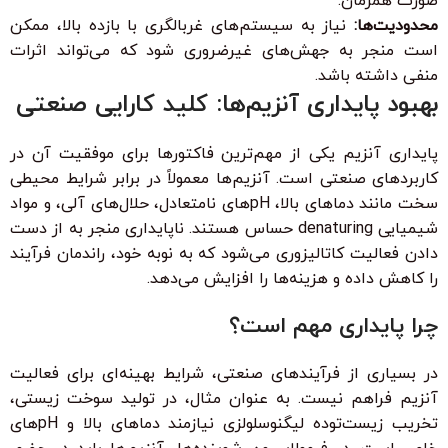
صورت همزمان.
محدودیت‌ها:
نیاز به سیستم‌های غربالگری با بازده بالا، ممکن
است منجر به جهش‌های غیرضروری شود که می‌تواند اثرات
منفی داشته باشد.
بهبود پایداری آنزیم‌ها: کلید کارایی صنعتی
پایداری آنزیم یکی از مهم‌ترین فاکتورها برای موفقیت آن در
کاربردهای صنعتی است. آنزیم‌ها معمولاً در برابر شرایط محیطی
سخت مانند دماهای بالا، pHهای نامتعادل، حلال‌های آلی، و مواد
شیمیایی denaturing حساس هستند. ناپایداری منجر به از دست
دادن فعالیت کاتالیزوری می‌شود که به نوبه خود، راندمان فرآیند
را کاهش داده و هزینه‌ها را افزایش می‌دهد.
چرا پایداری مهم است؟
در بسیاری از فرآیندهای صنعتی، شرایط بهینه‌ای برای فعالیت
آنزیم فراهم نیست. به عنوان مثال، در تولید سوخت زیستی،
تخریب زیست‌توده لیگنوسلولزی نیازمند دماهای بالا و pHهای