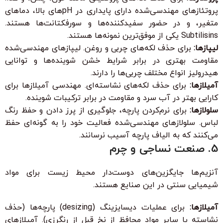
پروتئازهای مهندسی‌شده دارای پایداری در pHهای بالا، دماهای
متغیر، و در حضور سفیدکننده‌ها و سورفکتانت‌ها هستند.
Subtilisins یکی از موفق‌ترین نمونه‌ها هستند.
لیپازها:
برای حذف لکه‌های چربی و روغن. لیپازهای مهندسی‌شده
مقاومت بهتری در برابر شرایط خشن شوینده‌ها و توانایی
هیدرولیز انواع مختلف چربی‌ها را دارند.
آمیلازها:
برای حذف لکه‌های نشاسته‌ای. مهندسی آمیلازها برای
کارایی بهتر در آب سرد و مقاومت در برابر ترکیبات شوینده.
سلولازها:
برای نرم‌کردن پارچه، جلوگیری از پرز دادن و حفظ رنگ
لباس. سلولازهای مهندسی‌شده فعالیت خود را به گونه‌ای حفظ
می‌کنند که به الیاف پارچه آسیب نرسانند.
5. صنعت نساجی و چرم
آنزیم‌ها جایگزین‌های دوست‌دار محیط زیست برای مواد
شیمیایی سنتی در این صنایع هستند.
آمیلازها:
برای عملیات دیسایزینگ (desizing) پارچه‌ها (حذف
نشاسته یا سایر مواد محافظ از نخ قبل از رنگرزی). آمیلازهای