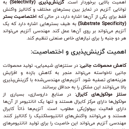
اهمیت بالایی برخوردار است.
گزینش‌پذیری (Selectivity)
به
توانایی آنزیم در تمایز بین بسترهای مختلف و کاتالیز واکنش
فقط برای یکی از آن‌ها اشاره دارد، در حالی که
اختصاصیت بستر
(Substrate Specificity)
به طیف بسترهایی اشاره دارد که یک
آنزیم می‌تواند بر روی آن‌ها عمل کند. مهندسی آنزیم می‌تواند
هر دو جنبه را برای نیازهای خاص صنعتی تنظیم کند.
اهمیت گزینش‌پذیری و اختصاصیت:
کاهش محصولات جانبی:
در سنتزهای شیمیایی، تولید محصولات
جانبی ناخواسته می‌تواند منجر به کاهش بازده و افزایش
هزینه‌های تصفیه شود. آنزیم‌های مهندسی‌شده با گزینش‌پذیری
بالا می‌توانند این مشکل را به حداقل برسانند.
سنتز مولکول‌های کایرال:
در صنایع داروسازی، بسیاری از
مولکول‌ها دارای مرکز کایرال هستند و تنها یک انانتیومر از آن‌ها
دارای فعالیت بیولوژیکی مطلوب است. آنزیم‌ها ذاتاً کایرال
هستند و می‌توانند واکنش‌های انانتیوسلکتیک را کاتالیز کنند.
مهندسی آنزیم می‌تواند این خاصیت را برای تولید انانتیومرهای