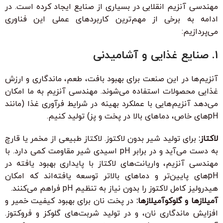
مهندسی آنزیم انقلابی در بسیاری از صنایع ایجاد کرده است. در
ادامه به برخی از مهم‌ترین کاربردهای عملی این فناوری
می‌پردازیم:
1. صنایع غذایی و آشامیدنی
آنزیم‌ها در این صنعت برای بهبود بافت، طعم، ماندگاری و ارزش
غذایی محصولات استفاده می‌شوند. مهندسی آنزیم به ما امکان
می‌دهد آنزیم‌هایی با عملکرد بهینه در شرایط فرآوری غذا (مانند
pHهای خاص، دماهای بالا در پخت و پز) تولید کنیم.
لاکتاز:
برای تولید شیر بدون لاکتوز. لاکتاز طبیعی از مخمر یا قارچ
به دست می‌آید و در برابر pH اسیدی شیر مقاومت کمی دارد. با
مهندسی آنزیم، واریانت‌های لاکتاز با پایداری بهبود یافته در
pHهای پایین‌تر و دماهای بالاتر توسعه یافته‌اند که امکان
هیدرولیز کامل لاکتوز را بدون نیاز به تنظیم pH فراهم می‌کنند.
آمیلازها و گلوکوآمیلازها:
در پخت نان برای بهبود کیفیت خمیر و
افزایش ماندگاری نان، و در تولید شربت‌های گلوکز و فروکتوز.