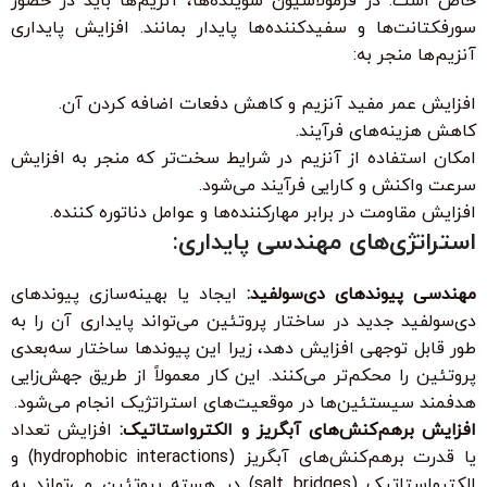
خاص است. در فرمولاسیون شوینده‌ها، آنزیم‌ها باید در حضور
سورفکتانت‌ها و سفیدکننده‌ها پایدار بمانند. افزایش پایداری
آنزیم‌ها منجر به:
افزایش عمر مفید آنزیم و کاهش دفعات اضافه کردن آن.
کاهش هزینه‌های فرآیند.
امکان استفاده از آنزیم در شرایط سخت‌تر که منجر به افزایش
سرعت واکنش و کارایی فرآیند می‌شود.
افزایش مقاومت در برابر مهارکننده‌ها و عوامل دناتوره کننده.
استراتژی‌های مهندسی پایداری:
مهندسی پیوندهای دی‌سولفید:
ایجاد یا بهینه‌سازی پیوندهای
دی‌سولفید جدید در ساختار پروتئین می‌تواند پایداری آن را به
طور قابل توجهی افزایش دهد، زیرا این پیوندها ساختار سه‌بعدی
پروتئین را محکم‌تر می‌کنند. این کار معمولاً از طریق جهش‌زایی
هدفمند سیستئین‌ها در موقعیت‌های استراتژیک انجام می‌شود.
افزایش برهم‌کنش‌های آبگریز و الکترواستاتیک:
افزایش تعداد
یا قدرت برهم‌کنش‌های آبگریز (hydrophobic interactions) و
الکترواستاتیک (salt bridges) در هسته پروتئین می‌تواند به