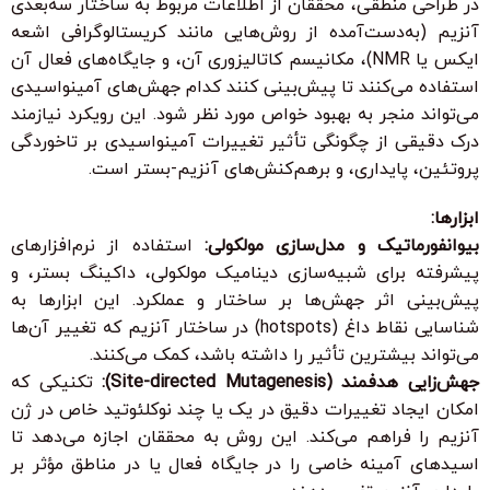
در طراحی منطقی، محققان از اطلاعات مربوط به ساختار سه‌بعدی
آنزیم (به‌دست‌آمده از روش‌هایی مانند کریستالوگرافی اشعه
ایکس یا NMR)، مکانیسم کاتالیزوری آن، و جایگاه‌های فعال آن
استفاده می‌کنند تا پیش‌بینی کنند کدام جهش‌های آمینواسیدی
می‌تواند منجر به بهبود خواص مورد نظر شود. این رویکرد نیازمند
درک دقیقی از چگونگی تأثیر تغییرات آمینواسیدی بر تاخوردگی
پروتئین، پایداری، و برهم‌کنش‌های آنزیم-بستر است.
ابزارها:
بیوانفورماتیک و مدل‌سازی مولکولی:
استفاده از نرم‌افزارهای
پیشرفته برای شبیه‌سازی دینامیک مولکولی، داکینگ بستر، و
پیش‌بینی اثر جهش‌ها بر ساختار و عملکرد. این ابزارها به
شناسایی نقاط داغ (hotspots) در ساختار آنزیم که تغییر آن‌ها
می‌تواند بیشترین تأثیر را داشته باشد، کمک می‌کنند.
جهش‌زایی هدفمند (Site-directed Mutagenesis):
تکنیکی که
امکان ایجاد تغییرات دقیق در یک یا چند نوکلئوتید خاص در ژن
آنزیم را فراهم می‌کند. این روش به محققان اجازه می‌دهد تا
اسیدهای آمینه خاصی را در جایگاه فعال یا در مناطق مؤثر بر