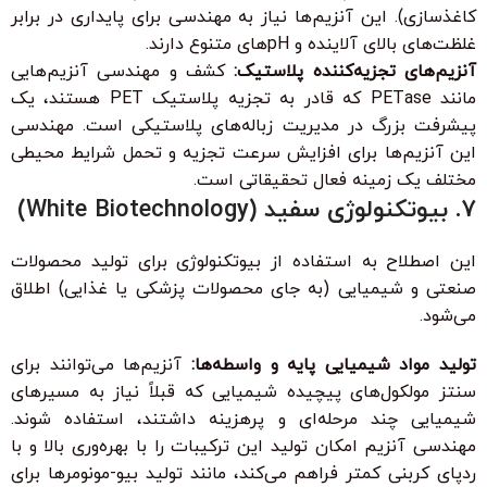
کاغذسازی). این آنزیم‌ها نیاز به مهندسی برای پایداری در برابر
غلظت‌های بالای آلاینده و pHهای متنوع دارند.
آنزیم‌های تجزیه‌کننده پلاستیک:
کشف و مهندسی آنزیم‌هایی
مانند PETase که قادر به تجزیه پلاستیک PET هستند، یک
پیشرفت بزرگ در مدیریت زباله‌های پلاستیکی است. مهندسی
این آنزیم‌ها برای افزایش سرعت تجزیه و تحمل شرایط محیطی
مختلف یک زمینه فعال تحقیقاتی است.
7. بیوتکنولوژی سفید (White Biotechnology)
این اصطلاح به استفاده از بیوتکنولوژی برای تولید محصولات
صنعتی و شیمیایی (به جای محصولات پزشکی یا غذایی) اطلاق
می‌شود.
تولید مواد شیمیایی پایه و واسطه‌ها:
آنزیم‌ها می‌توانند برای
سنتز مولکول‌های پیچیده شیمیایی که قبلاً نیاز به مسیرهای
شیمیایی چند مرحله‌ای و پرهزینه داشتند، استفاده شوند.
مهندسی آنزیم امکان تولید این ترکیبات را با بهره‌وری بالا و با
ردپای کربنی کمتر فراهم می‌کند، مانند تولید بیو-مونومرها برای