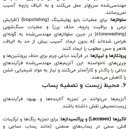
مهندسی‌شده سریع‌تر عمل می‌کنند و به الیاف پارچه آسیب
نمی‌رسانند.
سلولازها:
برای عملیات بایو پولیشینگ (biopolishing) (افزایش
نرمی و براقیت پارچه، حذف پرز) و عملیات سنگ‌شویی
(stonewashing) در جین. سلولازهای مهندسی‌شده به گونه‌ای
طراحی شده‌اند که بدون ایجاد آسیب بیش از حد به الیاف،
ظاهر و حس مطلوب را ایجاد کنند.
پروتئازها و لیپازها:
در فرآیند دباغی چرم برای حذف پروتئین‌ها و
چربی‌های ناخواسته. این آنزیم‌های مهندسی‌شده فرآیندهای
دباغی را پاک‌تر و کارآمدتر می‌کنند و نیاز به مواد شیمیایی خشن
را کاهش می‌دهند.
6. محیط زیست و تصفیه پساب
آنزیم‌ها می‌توانند در تجزیه آلاینده‌ها و بهبود فرآیندهای
زیست‌محیطی نقش داشته باشند.
لاکیزها (Laccases) و پراکسیدازها:
برای تجزیه رنگ‌ها و ترکیبات
فنلی سمی در پساب‌های صنعتی (مانند پساب نساجی و