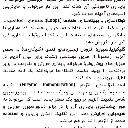
پایداری تاخوردگی آن کمک کند. این کار می‌تواند با جایگزینی
اسیدهای آمینه صورت گیرد.
کوتاه‌سازی یا بهینه‌سازی حلقه‌ها (Loops):
حلقه‌های انعطاف‌پذیر
در ساختار آنزیم اغلب نقاط ضعف حرارتی هستند. کوتاه‌سازی یا
جایگزینی اسیدهای آمینه در این حلقه‌ها می‌تواند پایداری کلی
آنزیم را افزایش دهد.
گلیکوزیلاسیون:
افزودن زنجیره‌های قندی (گلیکان‌ها) به سطح
آنزیم (معمولاً از طریق مهندسی ژنتیک برای بیان آنزیم در
میزبان‌های یوکاریوتی) می‌تواند پایداری حرارتی و مقاومت در برابر
پروتئولیز را بهبود بخشد. گلیکان‌ها می‌توانند یک لایه محافظ
اطراف پروتئین ایجاد کنند.
ایموبیلیزاسیون آنزیم (Enzyme Immobilization):
اگرچه
مستقیماً یک روش مهندسی ژنتیک نیست، اما ایموبیلیزاسیون
شامل تثبیت آنزیم بر روی یک بستر جامد است که می‌تواند به
طور چشمگیری پایداری آن را در برابر دناتوراسیون حرارتی و
شیمیایی افزایش دهد. این تکنیک امکان بازیابی و استفاده
مجدد از آنزیم را نیز فراهم می‌کند.