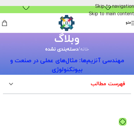
خرید قسطی با ترب‌پی
Skip to navigation
Skip to main content
منو
وبلاگ
خانه
/
دسته‌بندی نشده
مهندسی آنزیم‌ها: مثال‌های عملی در صنعت و
بیوتکنولوژی
فهرست مطالب