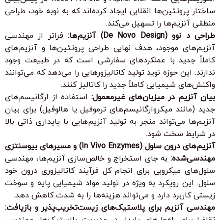
ساختار پروتئین‌ها انقلابی ایجاد کرده‌اند که به نوبه خود، طراحی
منطقی آنزیم‌ها را تسهیل می‌کند.
طراحی د نوو (De Novo Design) آنزیم‌ها:
فراتر از مهندسی
آنزیم‌های موجود، هدف نهایی طراحی پروتئین‌ها و آنزیم‌های
کاملاً جدید با عملکردهای سفارشی است که در طبیعت وجود
ندارند. این حوزه نوید تولید کاتالیزورهایی را می‌دهد که می‌توانند
واکنش‌های شیمیایی کاملاً جدید را کاتالیز کنند.
بیان آنزیم در میزبان‌های غیرمعمول:
استفاده از ارگانیسم‌های
جدید (مانند میکروارگانیسم‌های ترموفیل یا هالوفیل) برای بیان
آنزیم‌ها می‌تواند منجر به تولید آنزیم‌هایی با پایداری ذاتی بالا
در شرایط سخت شود.
آنزیم‌های درون سلول (In Vivo Enzymes) و مسیرهای بیوسنتزی
مهندسی‌شده:
به جای استخراج و خالص‌سازی آنزیم‌ها، مهندسی
سلول‌های میکروبی برای انجام کل فرآیند کاتالیزوری درون خود
سلول. این رویکرد به ویژه در تولید مواد شیمیایی پایه و سوخت
زیستی کاربرد دارد و می‌تواند هزینه‌ها را به شدت کاهش دهد.
مهندسی آنزیم برای پلاستیک‌های زیست‌تخریب‌پذیر و بازیافت:
تقاضا برای راه‌حل‌های پایدار در مدیریت پلاستیک‌ها، مهندسی