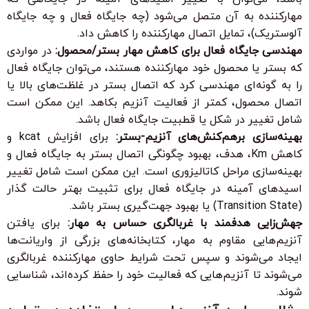
مهارکننده به آن متصل می‌شود (چه جایگاه فعال و چه جایگاه
آلوستریک)، تمایل اتصال مهارکننده را کاهش داد.
مهندسی جایگاه فعال برای کاهش مهار بستر/محصول:
در مواردی
که بستر یا محصول خود مهارکننده هستند، می‌توان جایگاه فعال
را به گونه‌ای مهندسی کرد که اتصال بستر در غلظت‌های بالا یا
اتصال محصول، کمتر از فعالیت آنزیم بکاهد. این ممکن است
شامل تغییر در شکل یا قطبیت جایگاه فعال باشد.
بهینه‌سازی برهم‌کنش‌های آنزیم-بستر:
برای افزایش kcat و
کاهش Km، هدف، بهبود چگونگی اتصال بستر به جایگاه فعال و
بهینه‌سازی مراحل کاتالیزوری است. این ممکن است شامل تغییر
اسیدهای آمینه در جایگاه فعال برای تثبیت بهتر حالت گذار
(Transition State) یا بهبود جهت‌گیری بستر باشد.
جهش‌زایی هدفمند با غربالگری حساس به مهار:
برای یافتن
آنزیم‌هایی مقاوم به مهار، کتابخانه‌های بزرگی از واریانت‌ها
ایجاد می‌شوند و سپس تحت شرایط حاوی مهارکننده غربالگری
می‌شوند تا آنزیم‌هایی که فعالیت خود را حفظ کرده‌اند، شناسایی
شوند.