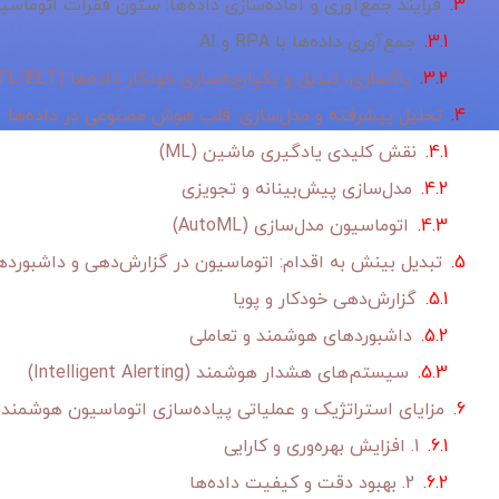
فرایند جمع‌آوری و آماده‌سازی داده‌ها: ستون فقرات اتوماسی
جمع‌آوری داده‌ها با RPA و AI
پاکسازی، تبدیل و یکپارچه‌سازی خودکار داده‌ها (Automated ETL/ELT)
تحلیل پیشرفته و مدل‌سازی: قلب هوش مصنوعی در داده‌ها
نقش کلیدی یادگیری ماشین (ML)
مدل‌سازی پیش‌بینانه و تجویزی
اتوماسیون مدل‌سازی (AutoML)
تبدیل بینش به اقدام: اتوماسیون در گزارش‌دهی و داشبورده
گزارش‌دهی خودکار و پویا
داشبوردهای هوشمند و تعاملی
سیستم‌های هشدار هوشمند (Intelligent Alerting)
مزایای استراتژیک و عملیاتی پیاده‌سازی اتوماسیون هوشمند
1. افزایش بهره‌وری و کارایی
2. بهبود دقت و کیفیت داده‌ها