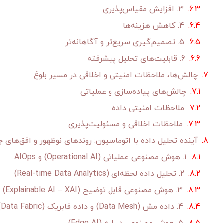
3. افزایش مقیاس‌پذیری
4. کاهش هزینه‌ها
5. تصمیم‌گیری سریع‌تر و آگاهانه‌تر
6. قابلیت‌های تحلیل پیشرفته
چالش‌ها، ملاحظات امنیتی و اخلاقی در مسیر بلوغ
چالش‌های پیاده‌سازی و عملیاتی
ملاحظات امنیتی داده
ملاحظات اخلاقی و مسئولیت‌پذیری
آینده تحلیل داده با اتوماسیون: روندهای نوظهور و افق‌های ج
1. هوش مصنوعی عملیاتی (Operational AI) و AIOps
2. تحلیل داده لحظه‌ای (Real-time Data Analytics)
3. هوش مصنوعی قابل توضیح (Explainable AI – XAI)
4. داده مش (Data Mesh) و داده فابریک (Data Fabric)