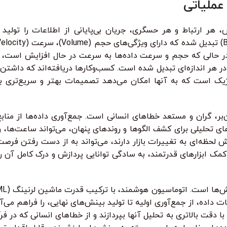
عملیاتی
، هر ارتباط و هر حسگری، جریان بی‌پایانی از اطلاعات را تولی
گر نیز اهمیت یافته‌اند: صحت (Veracity) و ارزش (Value). در حالی که حجم و سرعت داده‌ها به س
ر هر اندازه‌ای تبدیل شده است. کسب‌وکارها دریافته‌اند که داشتن
تژیک است که به آنها امکان می‌دهد تصمیمات بهتر و سریع‌تری بگی
ان‌بر، گران و مستعد خطاهای انسانی است. جمع‌آوری داده‌ها از منا
های تحلیلی برای کشف الگوها و روندهای پنهان، می‌تواند ساعت‌ها، ر
 لحظه‌ای به تغییرات بازار دارند، می‌تواند به از دست رفتن فرصت
مک ابزارهای قدرتمند، به سادگی توانایی پردازش و درک کامل آن را 
 حیات داده، از جمع‌آوری اولیه تا تولید بینش‌های نهایی، را فراهم می‌
 با دقت بالاتری به تحلیل آنها بپردازند و از خطاهای انسانی که در