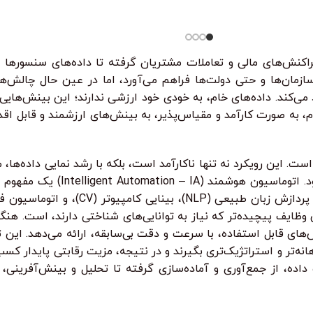
واقعی تست 
مان
•
خرید قسطی با ترب‌پی بدون کارمزد
هر قسط
124.750
تومان
•
هر قسط
4.750
خرید قسطی با ترب‌پ
از کی‌لاگر 
همه‌چی رو ا
سازمان‌ها و حتی دولت‌ها فراهم می‌آورد، اما در عین حال چالش‌ه
 می‌کند. داده‌های خام، به خودی خود ارزشی ندارند؛ این بینش‌های
 خام، به صورت کارآمد و مقیاس‌پذیر، به بینش‌های ارزشمند و قابل ا
ت. این رویکرد نه تنها ناکارآمد است، بلکه با رشد نمایی داده‌ها، 
اینجا، اتوماسیون هوشمند به عنوان یک
ش‌های قابل استفاده، با سرعت و دقت بی‌سابقه، ارائه می‌دهد. این 
انه‌تر و استراتژیک‌تری بگیرند و در نتیجه، مزیت رقابتی پایدار کسب
ده، از جمع‌آوری و آماده‌سازی گرفته تا تحلیل و بینش‌آفرینی، و