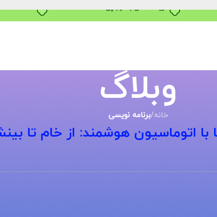
خرید قسطی با ترب‌پی
وبلاگ
خانه
/
برنامه نویسی
ا با اتوماسیون هوشمند: از خام تا بین