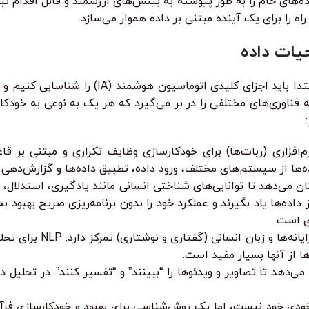
های خام را به طور پیوسته به بینش‌های ارزشمند و قابل اقدام تبدی
اه را برای یک آینده مبتنی بر داده هموار می‌سازد.
یات داده
برای درک کامل نحوه عملکرد اتوماسیون هوشمند در تحلی
کنیم. IA یک چتر واژگانی است که فناوری‌های مختلفی را در بر می‌گیرد که هر یک به 
‌افزاری (ربات‌ها) برای خودکارسازی وظایف تکراری و مبتنی بر قاع
کان می‌دهد تا توانایی‌های شناختی انسانی مانند یادگیری، استدلال،
ی است.
شاخه‌ای از AI است که بر 
 از آنها بسیار مفید است.