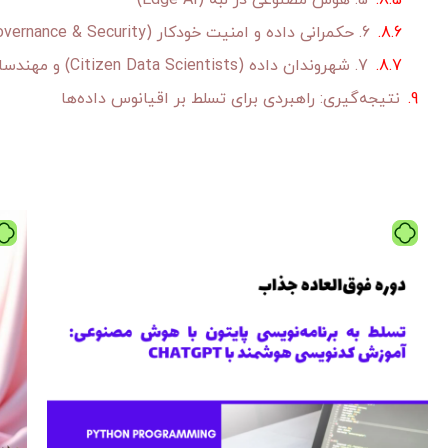
5. هوش مصنوعی در لبه (Edge AI)
6. حکمرانی داده و امنیت خودکار (Automated Data Governance & Security)
7. شهروندان داده (Citizen Data Scientists) و مهندسان هوش مصنوعی
نتیجه‌گیری: راهبردی برای تسلط بر اقیانوس داده‌ها