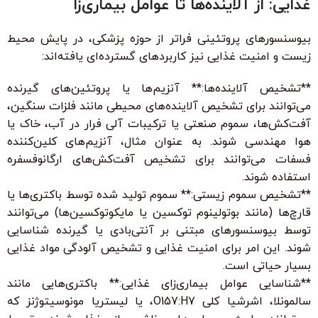
غذایی: از آلاینده‌ها تا عوامل بیماری‌زا
بیوسنسورهای پروتئینی فراتر از حوزه پزشکی، در پایش محیط
زیست و امنیت غذایی نیز کاربردهای گسترده‌ای یافته‌اند:
**تشخیص آلاینده‌ها:** آنزیم‌ها یا پروتئین‌های گیرنده
می‌توانند برای تشخیص آلاینده‌های محیطی مانند فلزات سنگین،
آفت‌کش‌ها، سموم صنعتی یا ترکیبات آلی فرار در آب، خاک یا
هوا مهندسی شوند. به عنوان مثال، آنزیم‌های کلین‌کننده
فسفات می‌توانند برای تشخیص آفت‌کش‌های ارگانوفسفره
استفاده شوند.
**تشخیص سموم زیستی:** سموم تولید شده توسط باکتری‌ها یا
قارچ‌ها (مانند بوتولینوم توکسین یا مایکوتوکسین‌ها) می‌توانند
توسط بیوسنسورهای مبتنی بر آنتی‌بادی یا گیرنده شناسایی
شوند. این امر برای امنیت غذایی و تشخیص آلودگی مواد غذایی
بسیار حیاتی است.
**شناسایی عوامل بیماری‌زای غذایی:** باکتری‌هایی مانند
سالمونلا، اشرشیا کلی O157:H7، یا لیستریا مونوسیتوژنز که