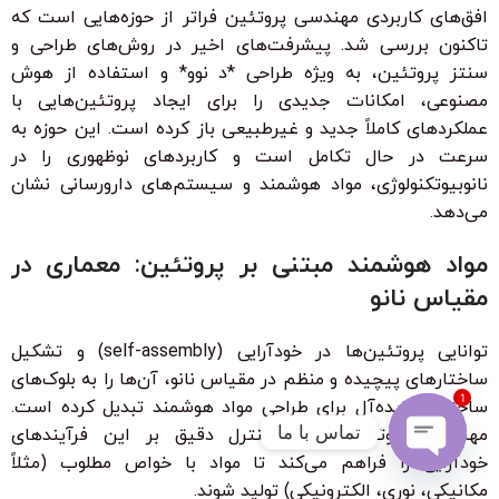
افق‌های کاربردی مهندسی پروتئین فراتر از حوزه‌هایی است که
تاکنون بررسی شد. پیشرفت‌های اخیر در روش‌های طراحی و
سنتز پروتئین، به ویژه طراحی *د نوو* و استفاده از هوش
مصنوعی، امکانات جدیدی را برای ایجاد پروتئین‌هایی با
عملکردهای کاملاً جدید و غیرطبیعی باز کرده است. این حوزه به
سرعت در حال تکامل است و کاربردهای نوظهوری را در
نانوبیوتکنولوژی، مواد هوشمند و سیستم‌های دارورسانی نشان
می‌دهد.
مواد هوشمند مبتنی بر پروتئین: معماری در
مقیاس نانو
توانایی پروتئین‌ها در خودآرایی (self-assembly) و تشکیل
ساختارهای پیچیده و منظم در مقیاس نانو، آن‌ها را به بلوک‌های
1
ساختمانی ایده‌آل برای طراحی مواد هوشمند تبدیل کرده است.
تماس با ما
مهندسی پروتئین امکان کنترل دقیق بر این فرآیندهای
خودآرایی را فراهم می‌کند تا مواد با خواص مطلوب (مثلاً
Open
مکانیکی، نوری، الکترونیکی) تولید شوند.