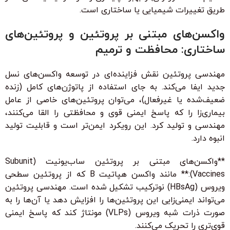
طریق تغییرات شیمیایی یا ساختاری است.
واکسن‌های مبتنی بر پروتئین و پروتئین‌های
ساختاری: محافظت و ترمیم
مهندسی پروتئین نقش فزاینده‌ای در توسعه واکسن‌های نسل
جدید ایفا می‌کند. به جای استفاده از پاتوژن‌های کامل (زنده
ضعیف‌شده یا غیرفعال)، می‌توان پروتئین‌های خاصی از عامل
بیماری‌زا را که پاسخ ایمنی قوی و محافظتی را القا می‌کنند،
مهندسی و تولید کرد. این رویکرد ایمن‌تر است و قابلیت تولید
انبوه دارد.
**واکسن‌های مبتنی بر پروتئین ساب‌یونیت (Subunit
Vaccines):** مانند واکسن هپاتیت B که از پروتئین سطحی
ویروس (HBsAg) نوترکیب تشکیل شده است. مهندسی پروتئین
می‌تواند ایمنی‌زایی این پروتئین‌ها را افزایش دهد یا آن‌ها را به
صورت ذرات شبه ویروس (VLPs) مونتاژ کند که پاسخ ایمنی
قوی‌تری را تحریک می‌کنند.