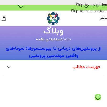
۴ قسط، بدون کارمزد
Skip to navigation
Skip to main content
منو
وبلاگ
خانه
/
دسته‌بندی نشده
از پروتئین‌های درمانی تا بیوسنسورها: نمونه‌های
واقعی مهندسی پروتئین
فهرست مطالب