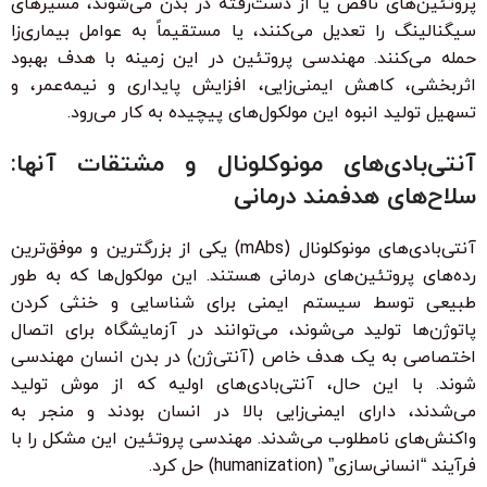
پروتئین‌های ناقص یا از دست‌رفته در بدن می‌شوند، مسیرهای
سیگنالینگ را تعدیل می‌کنند، یا مستقیماً به عوامل بیماری‌زا
حمله می‌کنند. مهندسی پروتئین در این زمینه با هدف بهبود
اثربخشی، کاهش ایمنی‌زایی، افزایش پایداری و نیمه‌عمر، و
تسهیل تولید انبوه این مولکول‌های پیچیده به کار می‌رود.
آنتی‌بادی‌های مونوکلونال و مشتقات آنها:
سلاح‌های هدفمند درمانی
آنتی‌بادی‌های مونوکلونال (mAbs) یکی از بزرگترین و موفق‌ترین
رده‌های پروتئین‌های درمانی هستند. این مولکول‌ها که به طور
طبیعی توسط سیستم ایمنی برای شناسایی و خنثی کردن
پاتوژن‌ها تولید می‌شوند، می‌توانند در آزمایشگاه برای اتصال
اختصاصی به یک هدف خاص (آنتی‌ژن) در بدن انسان مهندسی
شوند. با این حال، آنتی‌بادی‌های اولیه که از موش تولید
می‌شدند، دارای ایمنی‌زایی بالا در انسان بودند و منجر به
واکنش‌های نامطلوب می‌شدند. مهندسی پروتئین این مشکل را با
فرآیند “انسانی‌سازی” (humanization) حل کرد.