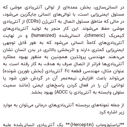
در انسانی‌سازی، بخش عمده‌ای از توالی آنتی‌بادی موشی که
مسئول ایمنی‌زایی است، با توالی‌های انسانی جایگزین می‌شود،
در حالی که مناطق مسئول اتصال به آنتی‌ژن (CDRs) از آنتی‌بادی
موشی حفظ می‌شوند. این کار منجر به تولید آنتی‌بادی‌های
کیمریک (chimeric)، انسانی‌شده (humanized) و در نهایت
آنتی‌بادی‌های کاملاً انسانی می‌شود که به طور قابل توجهی
ایمنی‌زایی کمتری دارند و اثربخشی بالاتری در بدن انسان نشان
می‌دهند. مهندسی پروتئین همچنین به منظور بهبود عملکرد
آنتی‌بادی‌ها فراتر از اتصال صرف به هدف، به کار رفته است. به
عنوان مثال، مهندسی قطعه Fc آنتی‌بادی (بخش بلورین شونده)
می‌تواند باعث افزایش نیمه‌عمر آن در گردش خون شود یا
توانایی آن را در فعال کردن پاسخ‌های ایمنی (مانند سمیت
سلولی وابسته به آنتی‌بادی یا ADCC) بهبود بخشد.
از جمله نمونه‌های برجسته آنتی‌بادی‌های درمانی می‌توان به موارد
زیر اشاره کرد:
**تراستوزوماب (Herceptin):** یک آنتی‌بادی انسانی‌شده علیه