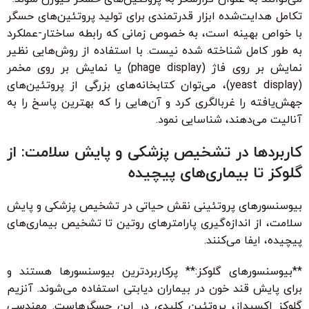
تکامل هدایت‌شده ابزار قدرتمندی برای تولید پروتئین‌های حسگر
با خواص بهینه است، به خصوص زمانی که رابطه ساختار-عملکرد
به طور کامل شناخته شده نیست. با استفاده از روش‌هایی نظیر
نمایش بر روی فاژ (phage display) یا نمایش بر روی مخمر
(yeast display)، می‌توان کتابخانه‌های بزرگی از پروتئین‌های
جهش‌یافته را غربالگری کرد و آن‌هایی را که بهترین پاسخ را به
آنالیت می‌دهند، شناسایی نمود.
کاربردها در تشخیص پزشکی و پایش سلامت: از
گلوکز تا بیماری‌های پیچیده
بیوسنسورهای پروتئینی نقش حیاتی در تشخیص پزشکی و پایش
سلامت، از اندازه‌گیری پارامترهای روتین تا تشخیص بیماری‌های
پیچیده، ایفا می‌کنند.
**بیوسنسورهای گلوکز:** پرکاربردترین بیوسنسورها هستند و
برای پایش قند خون در بیماران دیابتی استفاده می‌شوند. آنزیم
گلوکز اکسیداز، پروتئین کلیدی در این حسگرهاست. مهندسی