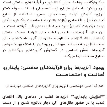
میکروارگانیسم‌ها به عنوان کاتالیزور در فرآیندهای صنعتی است.
این رویکرد به دلیل مزایای زیست‌محیطی (مانند مصرف کمتر
انرژی، کاهش تولید پسماندهای سمی، استفاده از منابع
تجدیدپذیر) و اقتصادی (بازده بالاتر، اختصاصیت واکنش، امکان
تولید ترکیبات کایرال) مورد توجه فزاینده‌ای قرار گرفته است. با
این حال، آنزیم‌های طبیعی اغلب برای شرایط سخت صنعتی
(دماهای بالا، pHهای نامطلوب، حلال‌های آلی، غلظت‌های بالای
سوبسترا) بهینه نیستند. مهندسی پروتئین با هدف بهبود خواص
آنزیم‌ها، نقش اساسی در گسترش کاربردهای بیوکاتالیز در
صنایع مختلف ایفا می‌کند.
بهبود آنزیم‌ها برای فرآیندهای صنعتی: پایداری،
فعالیت و اختصاصیت
اهداف اصلی مهندسی آنزیم برای کاربردهای صنعتی عبارتند از:
**افزایش پایداری:** آنزیم‌ها اغلب در دماهای بالا، pHهای
شدید یا در حضور حلال‌های آلی دچار دناتوره شدن و از دست