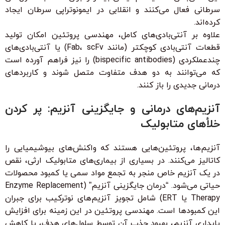
سرطانی فعال می‌کنند و انقلابی در ایمونوتراپی سرطان ایجاد
کرده‌اند.
علاوه بر آنتی‌بادی‌های کامل، مهندسی پروتئین امکان تولید
قطعات آنتی‌بادی کوچکتر (مانند Fab، scFv) یا آنتی‌بادی‌های
چندعملکردی (bispecific antibodies) را نیز فراهم آورده است
که می‌توانند به دو هدف متفاوت متصل شوند و کاربردهای
درمانی جدیدی را باز کنند.
آنزیم‌های درمانی و جایگزینی آنزیم: پر کردن
خلأهای متابولیک
آنزیم‌ها، پروتئین‌هایی هستند که واکنش‌های بیوشیمیایی را
کاتالیز می‌کنند. در بسیاری از بیماری‌های متابولیک ارثی، نقص
در یک آنزیم خاص منجر به تجمع مواد سمی یا کمبود محصولات
حیاتی می‌شود. “درمان جایگزینی آنزیم” (Enzyme Replacement
Therapy یا ERT) شامل تجویز آنزیم‌های نوترکیب برای جبران
این کمبودها است. مهندسی پروتئین در این زمینه برای افزایش
پایداری آنزیم، بهبود جذب آن توسط سلول‌های هدف، یا کاهش