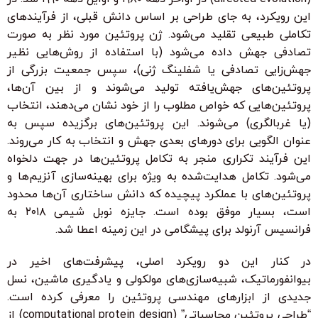
این رویکرد، به جای طراحی بر اساس دانش قبلی، از فرآیندهای
تکاملی طبیعی تقلید می‌شود. ژن پروتئین مورد نظر به صورت
تصادفی جهش داده می‌شود (با استفاده از روش‌هایی نظیر
جهش‌زایی تصادفی یا شفلینگ ژنی)، سپس جمعیت بزرگی از
پروتئین‌های جهش‌یافته تولید می‌شوند و از بین آن‌ها،
پروتئین‌هایی که خواص مطلوب را از خود نشان می‌دهند، انتخاب
(یا غربالگری) می‌شوند. این پروتئین‌های برگزیده سپس به
عنوان الگویی برای دورهای بعدی جهش و انتخاب به کار می‌روند.
این فرآیند تکراری منجر به تکامل پروتئین‌ها در جهت دلخواه
می‌شود. تکامل هدایت‌شده به ویژه برای بهینه‌سازی آنزیم‌ها و
پروتئین‌های با عملکرد پیچیده که دانش ساختاری آن‌ها محدود
است، بسیار موفق بوده است. جایزه نوبل شیمی ۲۰۱۸ به
فرانسیس آرنولد برای پیشگامی در این زمینه اعطا شد.
در کنار این دو رویکرد اصلی، پیشرفت‌های اخیر در
بیوانفورماتیک، شبیه‌سازی‌های مولکولی و یادگیری ماشین، نسل
جدیدی از ابزارهای مهندسی پروتئین را معرفی کرده است.
“طراحی پروتئین محاسباتی” (computational protein design) از