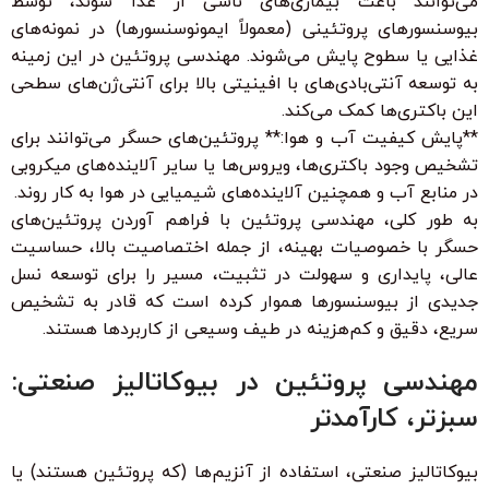
می‌توانند باعث بیماری‌های ناشی از غذا شوند، توسط
بیوسنسورهای پروتئینی (معمولاً ایمونوسنسورها) در نمونه‌های
غذایی یا سطوح پایش می‌شوند. مهندسی پروتئین در این زمینه
به توسعه آنتی‌بادی‌های با افینیتی بالا برای آنتی‌ژن‌های سطحی
این باکتری‌ها کمک می‌کند.
**پایش کیفیت آب و هوا:** پروتئین‌های حسگر می‌توانند برای
تشخیص وجود باکتری‌ها، ویروس‌ها یا سایر آلاینده‌های میکروبی
در منابع آب و همچنین آلاینده‌های شیمیایی در هوا به کار روند.
به طور کلی، مهندسی پروتئین با فراهم آوردن پروتئین‌های
حسگر با خصوصیات بهینه، از جمله اختصاصیت بالا، حساسیت
عالی، پایداری و سهولت در تثبیت، مسیر را برای توسعه نسل
جدیدی از بیوسنسورها هموار کرده است که قادر به تشخیص
سریع، دقیق و کم‌هزینه در طیف وسیعی از کاربردها هستند.
مهندسی پروتئین در بیوکاتالیز صنعتی:
سبزتر، کارآمدتر
بیوکاتالیز صنعتی، استفاده از آنزیم‌ها (که پروتئین هستند) یا