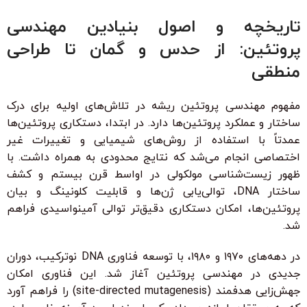
تاریخچه و اصول بنیادین مهندسی
پروتئین: از حدس و گمان تا طراحی
منطقی
مفهوم مهندسی پروتئین ریشه در تلاش‌های اولیه برای درک
ساختار و عملکرد پروتئین‌ها دارد. در ابتدا، دستکاری پروتئین‌ها
عمدتاً با استفاده از روش‌های شیمیایی و تغییرات غیر
اختصاصی انجام می‌شد که نتایج محدودی به همراه داشت. با
ظهور زیست‌شناسی مولکولی در اواسط قرن بیستم و کشف
ساختار DNA، توالی‌یابی ژن‌ها و قابلیت کلونینگ و بیان
پروتئین‌ها، امکان دستکاری دقیق‌تر توالی آمینواسیدی فراهم
شد.
در دهه‌های ۱۹۷۰ و ۱۹۸۰، با توسعه فناوری DNA نوترکیب، دوران
جدیدی در مهندسی پروتئین آغاز شد. این فناوری امکان
جهش‌زایی هدفمند (site-directed mutagenesis) را فراهم آورد