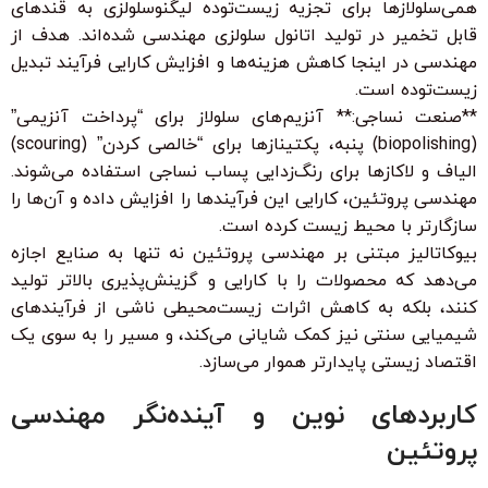
همی‌سلولازها برای تجزیه زیست‌توده لیگنوسلولزی به قندهای
قابل تخمیر در تولید اتانول سلولزی مهندسی شده‌اند. هدف از
مهندسی در اینجا کاهش هزینه‌ها و افزایش کارایی فرآیند تبدیل
زیست‌توده است.
**صنعت نساجی:** آنزیم‌های سلولاز برای “پرداخت آنزیمی”
(biopolishing) پنبه، پکتینازها برای “خالصی کردن” (scouring)
الیاف و لاکازها برای رنگ‌زدایی پساب نساجی استفاده می‌شوند.
مهندسی پروتئین، کارایی این فرآیندها را افزایش داده و آن‌ها را
سازگارتر با محیط زیست کرده است.
بیوکاتالیز مبتنی بر مهندسی پروتئین نه تنها به صنایع اجازه
می‌دهد که محصولات را با کارایی و گزینش‌پذیری بالاتر تولید
کنند، بلکه به کاهش اثرات زیست‌محیطی ناشی از فرآیندهای
شیمیایی سنتی نیز کمک شایانی می‌کند، و مسیر را به سوی یک
اقتصاد زیستی پایدارتر هموار می‌سازد.
کاربردهای نوین و آینده‌نگر مهندسی
پروتئین