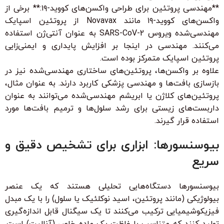
**مهندسی پروتئین برای طراحی واکسن‌های کووید-۱۹:** برخی از
واکسن‌های کووید-۱۹ مانند Novavax از پروتئین اسپایک
مهندسی‌شده ویروس SARS-CoV-2 به عنوان آنتی‌ژن استفاده
می‌کنند. مهندسی در اینجا بر افزایش پایداری و ایمنی‌زایی
پروتئین اسپایک متمرکز بوده است.
علاوه بر واکسن‌ها، پروتئین‌های ساختاری مهندسی‌شده نیز در
بازسازی بافت‌ها و مهندسی پزشکی کاربرد دارند. به عنوان مثال،
پروتئین‌های کلاژن یا ابریشم مهندسی‌شده می‌توانند به عنوان
داربست‌های زیستی برای رشد سلول‌ها و ترمیم بافت‌ها مورد
استفاده قرار گیرند.
بیوسنسورها: ابزاری برای تشخیص دقیق و
سریع
بیوسنسورها دستگاه‌هایی تحلیلی هستند که یک عنصر
بیولوژیکی (مانند پروتئین، اسید نوکلئیک یا سلول) را با یک مبدل
فیزیکوشیمیایی ترکیب می‌کنند تا یک سیگنال قابل اندازه‌گیری
تولید کنند که متناسب با غلظت یک ماده خاص (آنالیت) است.