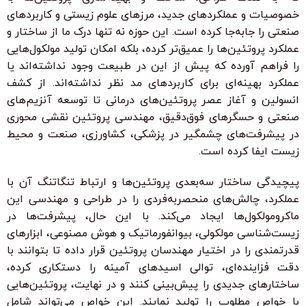
خصوصیات و عملکردهای جدید، مرزهای علوم زیستی و کاربردهای
صنعتی را جابه‌جا کرده است. این حوزه نه تنها درک ما از ساختار و
عملکرد پروتئین‌ها را عمیق‌تر کرده، بلکه امکان تولید مولکول‌هایی
را فراهم آورده که پیش از این در طبیعت وجود نداشته‌اند یا
عملکرد بهینه‌ای برای کاربردهای مد نظر نداشته‌اند. از کشف
انسولین و آغاز عصر پروتئین‌های درمانی تا توسعه آنزیم‌های
صنعتی و حسگرهای فوق‌دقیق، مهندسی پروتئین نقشی محوری
در پیشرفت‌های چشمگیر در پزشکی، کشاورزی، صنعت و محیط
زیست ایفا کرده است.
پیچیدگی ساختار سه‌بعدی پروتئین‌ها و ارتباط تنگاتنگ آن با
عملکرد، چالش‌های منحصربه‌فردی را در طراحی و مهندسی این
ماکرومولکول‌ها ایجاد می‌کند. با این حال، پیشرفت‌ها در
زیست‌شناسی مولکولی، بیوانفورماتیک و هوش مصنوعی، ابزارهای
قدرتمندی را در اختیار مهندسان پروتئین قرار داده تا بتوانند با
دقت فزاینده‌ای، توالی اسیدهای آمینه را دستکاری کرده،
ساختارهای جدیدی را پیش‌بینی کنند و در نهایت، پروتئین‌هایی
با خواص مطلوب را تولید نمایند. این خواص می‌تواند شامل