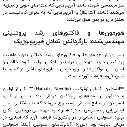
نیز مهندسی شوند، مانند آنزیم‌هایی که لخته‌های خونی را تجزیه
می‌کنند (مانند آلته‌پلاز) یا آنزیم‌هایی که به عنوان کاتالیست در
سنتز دارو در بدن عمل می‌کنند.
هورمون‌ها و فاکتورهای رشد پروتئینی
مهندسی‌شده: بازگرداندن تعادل فیزیولوژیک
بسیاری از هورمون‌ها و فاکتورهای رشد حیاتی بدن، ماهیت
پروتئینی دارند. مهندسی پروتئین امکان تولید انبوه، خالص و
ایمن این مولکول‌ها را برای درمان بیماری‌های ناشی از کمبود یا
نقص آن‌ها فراهم آورده است.
**انسولین انسانی نوترکیب (Humulin, Novolin):** یکی از اولین
و موفق‌ترین نمونه‌های پروتئین درمانی بود. پیش از این،
انسولین از منابع حیوانی استخراج می‌شد که با مشکلاتی نظیر
ایمنی‌زایی و دسترسی محدود همراه بود. مهندسی پروتئین امکان
تولید انسولین انسانی را در باکتری‌ها فراهم آورد که انقلابی در
درمان دیابت بود. امروزه، آنالوگ‌های انسولین (مثلاً انسولین