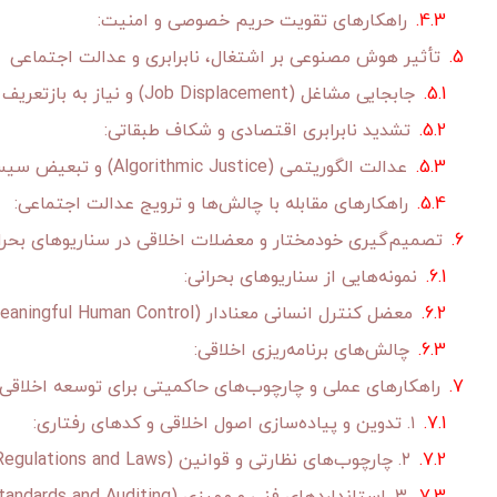
راهکارهای تقویت حریم خصوصی و امنیت:
تأثیر هوش مصنوعی بر اشتغال، نابرابری و عدالت اجتماعی
جابجایی مشاغل (Job Displacement) و نیاز به بازتعریف کار:
تشدید نابرابری اقتصادی و شکاف طبقاتی:
عدالت الگوریتمی (Algorithmic Justice) و تبعیض سیستمیک:
راهکارهای مقابله با چالش‌ها و ترویج عدالت اجتماعی:
تصمیم‌گیری خودمختار و معضلات اخلاقی در سناریوهای بحرا
نمونه‌هایی از سناریوهای بحرانی:
معضل کنترل انسانی معنادار (Meaningful Human Control):
چالش‌های برنامه‌ریزی اخلاقی:
راهکارهای عملی و چارچوب‌های حاکمیتی برای توسعه اخلا
۱. تدوین و پیاده‌سازی اصول اخلاقی و کدهای رفتاری:
۲. چارچوب‌های نظارتی و قوانین (Regulations and Laws):