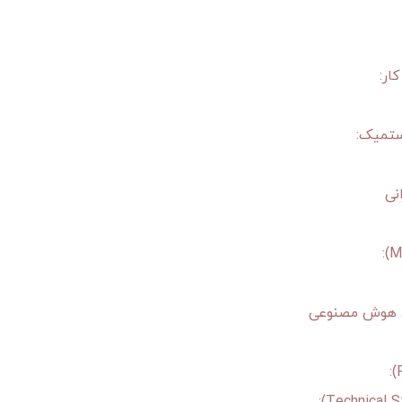
نی
قی هوش مصنوعی