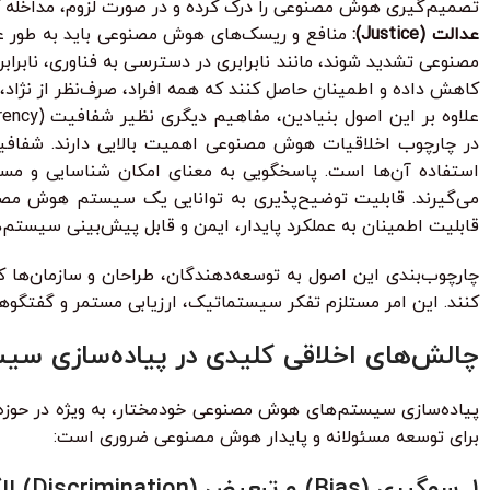
تصمیم‌گیری هوش مصنوعی را درک کرده و در صورت لزوم، مداخله کن
عدالت (Justice):
منافع و ریسک‌های هوش مصنوعی باید به طور عادل
مصنوعی تشدید شوند، مانند نابرابری در دسترسی به فناوری، ناب
کاهش داده و اطمینان حاصل کنند که همه افراد، صرف‌نظر از نژاد، 
در چارچوب اخلاقیات هوش مصنوعی اهمیت بالایی دارند. شفافی
استفاده آن‌ها است. پاسخگویی به معنای امکان شناسایی و م
می‌گیرند. قابلیت توضیح‌پذیری به توانایی یک سیستم هوش مصنو
قابلیت اطمینان به عملکرد پایدار، ایمن و قابل پیش‌بینی سیستم‌ه
چارچوب‌بندی این اصول به توسعه‌دهندگان، طراحان و سازمان‌ها ک
کنند. این امر مستلزم تفکر سیستماتیک، ارزیابی مستمر و گفتگوه
چالش‌های اخلاقی کلیدی در پیاده‌سازی س
پیاده‌سازی سیستم‌های هوش مصنوعی خودمختار، به ویژه در حوزه
برای توسعه مسئولانه و پایدار هوش مصنوعی ضروری است:
۱. سوگیری (Bias) و تبعیض (Discrimination) الگوریتمی: