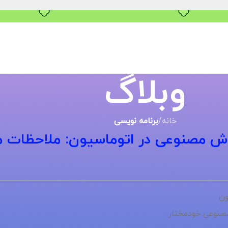
وبلاگ
خانه
/
برنامه نویسی
وش مصنوعی در اتوماسیون: ملاحظات 
ون
صنوعی خودمختار