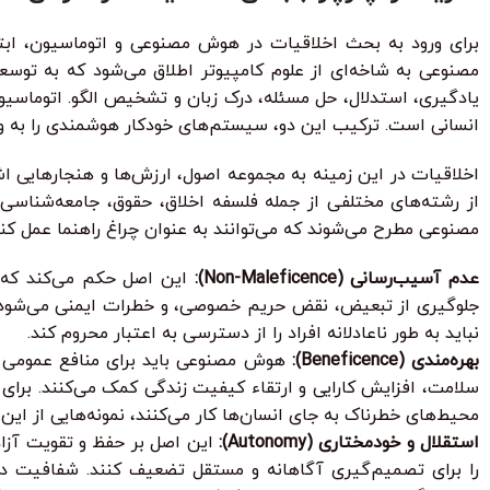
برای ورود به بحث اخلاقیات در هوش مصنوعی و اتوماسیون، ابت
مصنوعی به شاخه‌ای از علوم کامپیوتر اطلاق می‌شود که به توسعه
یادگیری، استدلال، حل مسئله، درک زبان و تشخیص الگو. اتوماسیون
انسانی است. ترکیب این دو، سیستم‌های خودکار هوشمندی را به وجود
اخلاقیات در این زمینه به مجموعه اصول، ارزش‌ها و هنجارهایی ا
از رشته‌های مختلفی از جمله فلسفه اخلاق، حقوق، جامعه‌شناسی 
مصنوعی مطرح می‌شوند که می‌توانند به عنوان چراغ راهنما عمل کنن
عدم آسیب‌رسانی (Non-Maleficence):
این اصل حکم می‌کند که س
جلوگیری از تبعیض، نقض حریم خصوصی، و خطرات ایمنی می‌شود. 
نباید به طور ناعادلانه افراد را از دسترسی به اعتبار محروم کند.
بهره‌مندی (Beneficence):
هوش مصنوعی باید برای منافع عمومی و
سلامت، افزایش کارایی و ارتقاء کیفیت زندگی کمک می‌کنند. برا
محیط‌های خطرناک به جای انسان‌ها کار می‌کنند، نمونه‌هایی از ای
استقلال و خودمختاری (Autonomy):
این اصل بر حفظ و تقویت آزاد
را برای تصمیم‌گیری آگاهانه و مستقل تضعیف کنند. شفافیت در 