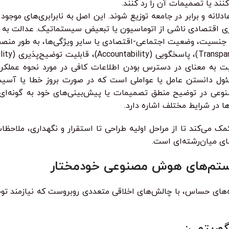
ند یا تصمیمات آن را رد کنند.
انه و برابر در جامعه توزیع شوند. این اصل به نابرابری‌های موج
رابری اقتصادی ناشی از اتوماسیون یا تبعیض سیستماتیک. عدالت ب
جنسیت، وضعیت اجتماعی-اقتصادی یا سایر ویژگی‌ها، به طور منصفانه 
ت به معنای در دسترس بودن اطلاعات کافی در مورد نحوه عملک
سئول دانستن عامل یا عواملی است که در صورت بروز خطا یا آس
عی در توضیح منطق تصمیمات یا پیش‌بینی‌های خود به گونه‌ای قا
ا در شرایط مختلف اشاره دارد.
مک می‌کند تا از مراحل اولیه طراحی تا استقرار و نگهداری، ملاح
ای میان‌رشته‌ای است.
یستم‌های هوش مصنوعی خودمختار
‌های حساس، با چالش‌های اخلاقی متعددی روبروست که نیازمند تو