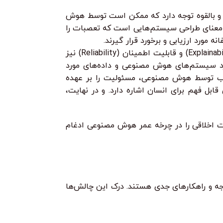
ود و بالقوه توجه دارد که ممکن است توسط هوش
ه معنای طراحی سیستم‌هایی است که تعصبات را
مورد ارزیابی و برخورد قرار گیرند.
علاوه بر این اصول بنیادین، مفاهیم دیگری نظیر شفافیت (Transparency)، پاسخگویی (Accountability)، قابلیت توضیح‌پذیری (Explainability) و قابلیت اطمینان (Reliability) نیز
رد سیستم‌های هوش مصنوعی و داده‌های مورد
یب توسط هوش مصنوعی، مسئولیت را بر عهده
بل فهم برای انسان اشاره دارد. و در نهایت،
ظات اخلاقی را در چرخه عمر هوش مصنوعی ادغام
جه و راهکارهای جدی هستند. درک این چالش‌ها