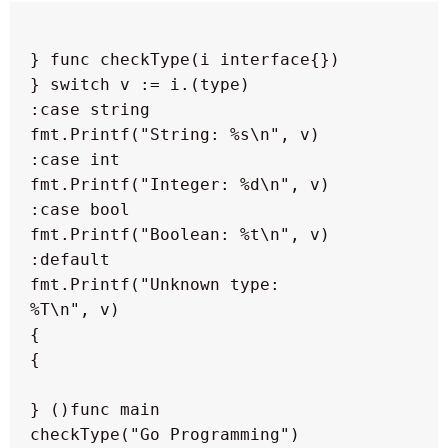
        fmt.Printf("Unknown type: 