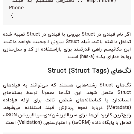
emp.Phone) // دسترسی مستقیم به فیلد 
}

اگر نام فیلدی در Struct بیرونی با فیلدی در Struct تعبیه شده
تداخل داشته باشد، فیلد Struct بیرونی ارجحیت خواهد داشت.
این مکانیسم راهی قدرتمند برای بازاستفاده از کد و مدل‌سازی
روابط «دارای یک» (has-a) است.
تگ‌های Struct (Struct Tags)
تگ‌های Struct رشته‌هایی هستند که می‌توانند به فیلدهای
Struct متصل شوند. این تگ‌ها معمولاً توسط بسته‌های
استاندارد یا کتابخانه‌های شخص ثالث برای ارائه فراداده
(Metadata) درباره نحوه پردازش فیلد استفاده می‌شوند.
رایج‌ترین کاربرد آن‌ها برای سریالایزیشن/دی‌سریالایزیشن JSON،
تعامل با پایگاه داده (ORMها) و اعتبارسنجی (Validation) است.