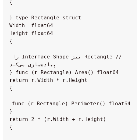
// Rectangle نیز Interface Shape را 
func (r Rectangle) Perimeter() float64 