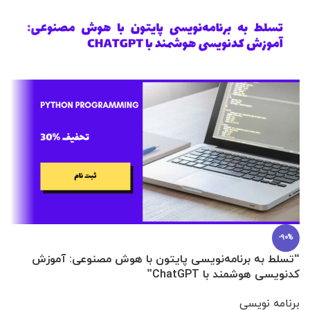
-90%
“تسلط به برنامه‌نویسی پایتون با هوش مصنوعی: آموزش
0 تا 100 عطرسازی + (30 فرمولاسیون
کدنویسی هوشمند با ChatGPT”
آ
برنامه نویسی