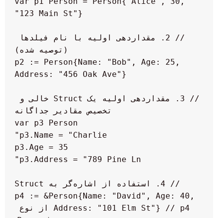
var p1 Person = Person{"Alice", 30, 
// 2. مقداردهی اولیه با نام فیلدها 
p2 := Person{Name: "Bob", Age: 25, 
// 3. مقداردهی اولیه یک Struct خالی و 
p4 := &Person{Name: "David", Age: 40, 
Address: "101 Elm St"} // p4 از نوع 