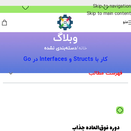
خرید قسطی با ترب‌پی
Skip to navigation
Skip to main content
منو
وبلاگ
خانه
/
دسته‌بندی نشده
کار با Structs و Interfaces در Go
فهرست مطالب