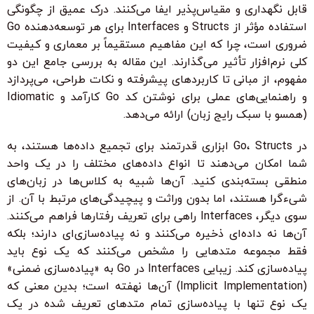
قابل نگهداری و مقیاس‌پذیر ایفا می‌کنند. درک عمیق از چگونگی
استفاده مؤثر از Structs و Interfaces برای هر توسعه‌دهنده Go
ضروری است، چرا که این مفاهیم مستقیماً بر معماری و کیفیت
کلی نرم‌افزار تأثیر می‌گذارند. این مقاله به بررسی جامع این دو
مفهوم، از مبانی تا کاربردهای پیشرفته و نکات طراحی، می‌پردازد
و راهنمایی‌های عملی برای نوشتن کد Go کارآمد و Idiomatic
(همسو با سبک رایج زبان) ارائه می‌دهد.
در Go، Structs ابزاری قدرتمند برای تجمیع داده‌ها هستند، به
شما امکان می‌دهند تا انواع داده‌های مختلف را در یک واحد
منطقی بسته‌بندی کنید. آن‌ها شبیه به کلاس‌ها در زبان‌های
شیءگرا هستند، اما بدون وراثت و پیچیدگی‌های مرتبط با آن. از
سوی دیگر، Interfaces راهی برای تعریف رفتارها فراهم می‌کنند.
آن‌ها نه داده‌ای ذخیره می‌کنند و نه پیاده‌سازی‌ای دارند؛ بلکه
فقط مجموعه متدهایی را مشخص می‌کنند که یک نوع باید
پیاده‌سازی کند. زیبایی Interfaces در Go به «پیاده‌سازی ضمنی»
(Implicit Implementation) آن‌ها نهفته است؛ بدین معنی که
یک نوع تنها با پیاده‌سازی تمام متدهای تعریف شده در یک