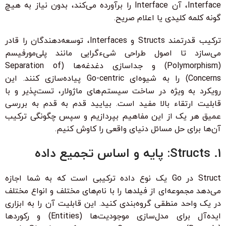
Interface، آن Interface را برآورده می‌کند، بدون نیاز به هیچ
گونه کلمه کلیدی یا اعلام صریح.
ترکیب قدرتمند Structs و Interfaces، توسعه‌دهندگان را قادر
می‌سازد تا اصول طراحی شیءگرایی مانند پلی‌مورفیسم
(Polymorphism) و جداسازی دغدغه‌ها (Separation of
Concerns) را به شیوه‌ای Go-centric پیاده‌سازی کنند. این
رویکرد به ویژه در ساخت سیستم‌های ماژولار، تست‌پذیر و با
قابلیت ارتقاء بالا مفید است. بیایید قدم به قدم به بررسی
عمیق هر یک از این مفاهیم بپردازیم و سپس چگونگی ترکیب
آن‌ها برای حل مسائل دنیای واقعی را کاوش کنیم.
۱. Structs: پایه و اساس تجمیع داده
Struct در Go یک نوع داده ترکیبی است که به شما اجازه
می‌دهد مجموعه‌ای از فیلدها را با نام‌های مختلف و انواع مختلف
در یک واحد منطقی گروه‌بندی کنید. این قابلیت آن را به ابزاری
ایده‌آل برای مدل‌سازی موجودیت‌ها (Entities) و رکوردها