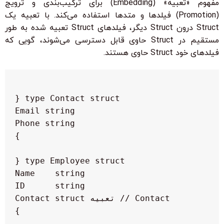
مفهوم «تعبیه» (Embedding) برای ترکیب‌بندی و ترویج
(Promotion) فیلدها و متدها استفاده می‌کند. با تعبیه یک
Struct درون Struct دیگر، فیلدهای Struct تعبیه شده به طور
مستقیم در Struct حاوی قابل دسترسی می‌شوند، گویی که
فیلدهای خود Struct حاوی هستند.