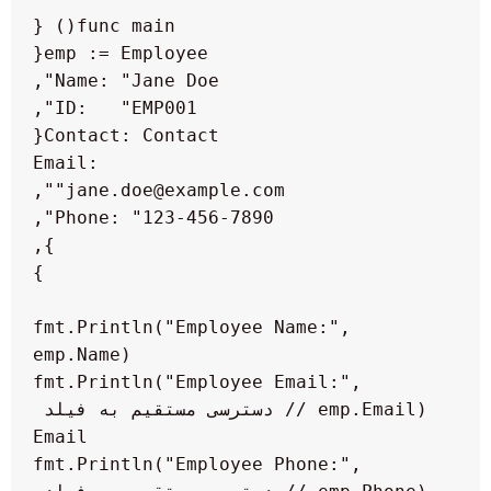
            Email: 
    fmt.Println("Employee Name:", 
    fmt.Println("Employee Email:", 
emp.Email) // دسترسی مستقیم به فیلد 
    fmt.Println("Employee Phone:", 