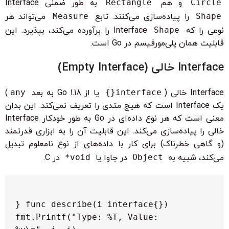
Circle
و هم
Rectangle
به طور ضمنی Interface
Shape
را پیاده‌سازی می‌کنند. تابع
Measure
می‌تواند هر
نوعی را که Interface
Shape
را برآورده می‌کند، بپذیرد. این
قابلیت همان پلی‌مورفیسم در Go است.
Interface خالی (Empty Interface)
Interface خالی (
interface{}
یا از Go 1.18 به بعد
any
)
یک Interface است که هیچ متدی را تعریف نمی‌کند. این بدان
معنی است که هر نوع داده‌ای در Go به طور خودکار Interface
خالی را پیاده‌سازی می‌کند. این قابلیت آن را به ابزاری قدرتمند
(و گاهی خطرناک) برای کار با داده‌های از نوع نامعلوم تبدیل
می‌کند، شبیه به
Object
در جاوا یا
void*
در C.
    fmt.Printf("Type: %T, Value: 