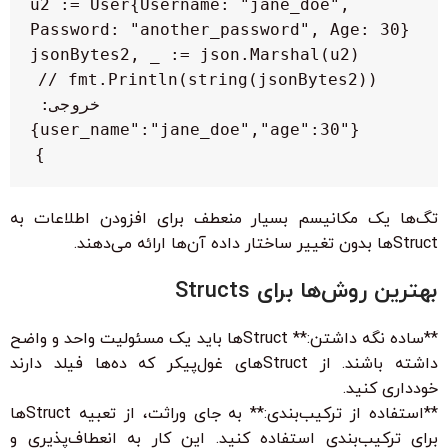
    u2 := User{Username: "jane_doe", 
    fmt.Println(string(jsonBytes2)) // 
خروجی: 
}

تگ‌ها یک مکانیسم بسیار منعطف برای افزودن اطلاعات به
Structها بدون تغییر ساختار داده آن‌ها ارائه می‌دهند.
بهترین روش‌ها برای Structs
**ساده نگه داشتن:** Structها باید یک مسئولیت واحد و واضح
داشته باشند. از Structهای غول‌پیکر که ده‌ها فیلد دارند
خودداری کنید.
**استفاده از ترکیب‌بندی:** به جای وراثت، از تعبیه Structها
برای ترکیب‌بندی استفاده کنید. این کار به انعطاف‌پذیری و