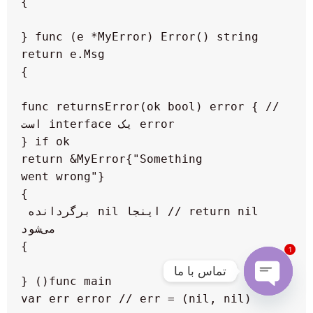
func returnsError(ok bool) error { // 
        return &MyError{"Something 
    return nil // اینجا nil برگردانده 
1
تماس با ما
Open