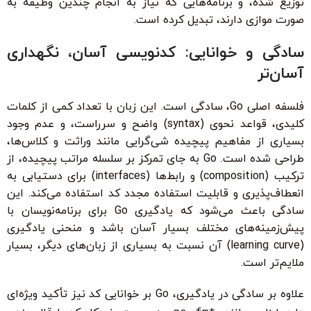
توزیع شده، و برنامه‌هایی که نیاز به انجام چندین وظیفه به
صورت موازی دارند، تبدیل کرده است.
سادگی و خوانایی: کدنویسی آسان، نگهداری
آسان‌تر
فلسفه اصلی Go، سادگی است. این زبان با تعداد کمی از کلمات
کلیدی، قواعد نحوی (syntax) واضح و سرراست، و عدم وجود
بسیاری از مفاهیم پیچیده شی‌گرایی مانند وراثت و کلاس‌ها،
طراحی شده است. Go به جای تمرکز بر سلسله مراتب پیچیده، از
ترکیب (composition) و رابط‌ها (interfaces) برای دستیابی به
انعطاف‌پذیری و قابلیت استفاده مجدد کد استفاده می‌کند. این
سادگی باعث می‌شود که یادگیری Go برای برنامه‌نویسان با
پیش‌زمینه‌های مختلف بسیار آسان باشد و منحنی یادگیری
(learning curve) آن نسبت به بسیاری از زبان‌های دیگر، بسیار
ملایم‌تر است.
علاوه بر سادگی در یادگیری، Go بر خوانایی کد نیز تأکید ویژه‌ای