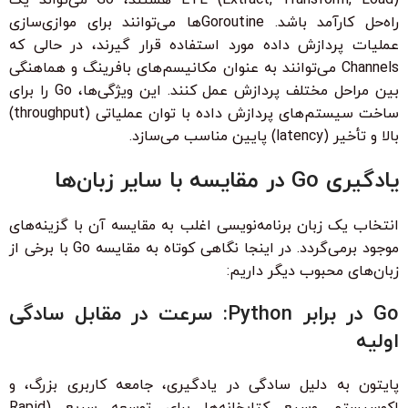
راه‌حل کارآمد باشد. Goroutineها می‌توانند برای موازی‌سازی
عملیات پردازش داده مورد استفاده قرار گیرند، در حالی که
Channels می‌توانند به عنوان مکانیسم‌های بافرینگ و هماهنگی
بین مراحل مختلف پردازش عمل کنند. این ویژگی‌ها، Go را برای
ساخت سیستم‌های پردازش داده با توان عملیاتی (throughput)
بالا و تأخیر (latency) پایین مناسب می‌سازد.
یادگیری Go در مقایسه با سایر زبان‌ها
انتخاب یک زبان برنامه‌نویسی اغلب به مقایسه آن با گزینه‌های
موجود برمی‌گردد. در اینجا نگاهی کوتاه به مقایسه Go با برخی از
زبان‌های محبوب دیگر داریم:
Go در برابر Python: سرعت در مقابل سادگی
اولیه
پایتون به دلیل سادگی در یادگیری، جامعه کاربری بزرگ، و
اکوسیستم وسیع کتابخانه‌ها برای توسعه سریع (Rapid