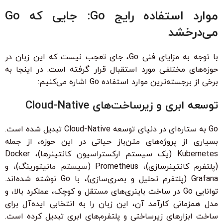
موارد استفاده رایج Go: جایی که Go
می‌درخشد
با توجه به مزایای فنی Go، جای تعجب نیست که این زبان در
حوزه‌های مختلفی مورد استقبال قرار گرفته است. در اینجا به
برخی از برجسته‌ترین موارد استفاده Go اشاره می‌کنیم:
توسعه ابری و زیرساخت‌های Cloud-Native
Go به ستاره‌ای در دنیای توسعه Cloud-Native تبدیل شده است.
بسیاری از پروژه‌های متن‌باز حیاتی در این حوزه، از جمله
Kubernetes (یک سیستم ارکستراسیون کانتینرها)، Docker
(پلتفرم کانتینرسازی)، Prometheus (سیستم مانیتورینگ)، و
Grafana (پلتفرم تحلیل و بصری‌سازی)، با Go نوشته شده‌اند.
توانایی Go در ساخت باینری‌های مستقل و کوچک، عملکرد بالا، و
مدل همزمانی کارآمد آن، این زبان را به انتخابی ایده‌آل برای
ساخت ابزارهای زیرساختی و پلتفرم‌های ابری تبدیل کرده است.