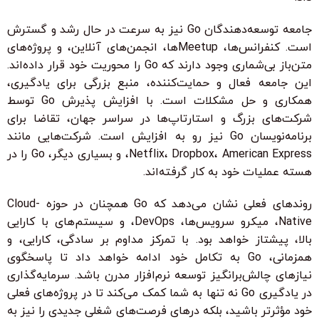
جامعه توسعه‌دهندگان Go نیز به سرعت در حال رشد و گسترش
است. کنفرانس‌ها، Meetupها، انجمن‌های آنلاین، و پروژه‌های
متن‌باز بی‌شماری وجود دارند که Go را محوریت خود قرار داده‌اند.
این جامعه فعال و حمایت‌کننده، منبع بزرگی برای یادگیری،
همکاری و حل مشکلات است. با افزایش پذیرش Go توسط
شرکت‌های بزرگ و استارتاپ‌ها در سراسر جهان، تقاضا برای
برنامه‌نویسان Go نیز رو به افزایش است. شرکت‌هایی مانند
Netflix، Dropbox، American Express، و بسیاری دیگر، Go را در
هسته عملیات خود به کار گرفته‌اند.
روندهای فعلی نشان می‌دهد که Go همچنان در حوزه Cloud-
Native، میکرو سرویس‌ها، DevOps، و سیستم‌های با کارایی
بالا، پیشتاز خواهد بود. با تمرکز مداوم بر سادگی، کارایی، و
همزمانی، Go به تکامل خود ادامه خواهد داد تا پاسخگوی
نیازهای چالش‌برانگیز توسعه نرم‌افزار مدرن باشد. سرمایه‌گذاری
در یادگیری Go نه تنها به شما کمک می‌کند تا در پروژه‌های فعلی
خود مؤثرتر باشید، بلکه درهای فرصت‌های شغلی جدیدی را نیز به