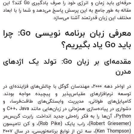
حرفه‌ای باید زمان و انرژی خود را صرف یادگیری Go کند؟ این
مقاله به طور جامع به این پرسش پاسخ می‌دهد و شما را با ابعاد
مختلف این زبان قدرتمند آشنا می‌سازد.
معرفی زبان برنامه نویسی Go: چرا
باید Go یاد بگیریم؟
مقدمه‌ای بر زبان Go: تولد یک اژدهای
مدرن
در اواخر دهه ۲۰۰۰، مهندسان گوگل با چالش‌های فزاینده‌ای در
توسعه نرم‌افزارهای مقیاس‌پذیر و پیچیده مواجه بودند.
کامپایل‌های طولانی، مدیریت وابستگی‌های طاقت‌فرسا، و
دشواری در پیاده‌سازی همزمانی در زبان‌هایی مانند C++، Java و
Python، آن‌ها را به فکر راه‌حلی جدید انداخت. رابرت گریس‌مر
(Robert Griesemer)، راب پایک (Rob Pike)، و کن تامپسون
(Ken Thompson)، سه تن از نوابغ برنامه‌نویسی، در سال ۲۰۰۷