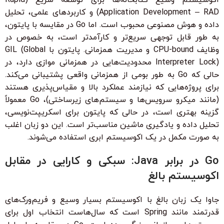
Application Development – RAD) و کاربردهای علمی، تحلیل
داده و هوش مصنوعی محبوب است. اما Go در مقایسه با پایتون،
به طور قابل توجهی سریع‌تر و کارآمدتر است، به خصوص در
وظایف CPU-bound و مدیریت همزمانی. پایتون با GIL (Global
Interpreter Lock) محدودیت‌هایی در همزمانی موازی دارد، در
حالی که Go به طور بومی از همزمانی واقعی پشتیبانی می‌کند.
برای پروژه‌هایی که نیازمند عملکرد بالا و مقیاس‌پذیری هستند
(مانند میکرو سرویس‌ها و سیستم‌های زیرساختی)، Go معمولاً
گزینه بهتری است، در حالی که پایتون برای اسکریپت‌نویسی،
تحلیل داده و یادگیری ماشین مناسب‌تر است. این دو زبان اغلب
به صورت مکمل در یک اکوسیستم ابری استفاده می‌شوند.
Go در برابر Java: سبکی و کارایی در مقابل
اکوسیستم بالغ
جاوا یک زبان بالغ با اکوسیستم بسیار وسیع و فریم‌ورک‌های
قدرتمند مانند Spring است که سال‌هاست انتخاب اول برای