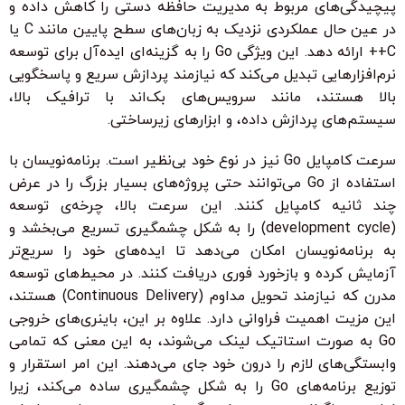
پیچیدگی‌های مربوط به مدیریت حافظه دستی را کاهش داده و
در عین حال عملکردی نزدیک به زبان‌های سطح پایین مانند C یا
C++ ارائه دهد. این ویژگی Go را به گزینه‌ای ایده‌آل برای توسعه
نرم‌افزارهایی تبدیل می‌کند که نیازمند پردازش سریع و پاسخگویی
بالا هستند، مانند سرویس‌های بک‌اند با ترافیک بالا،
سیستم‌های پردازش داده، و ابزارهای زیرساختی.
سرعت کامپایل Go نیز در نوع خود بی‌نظیر است. برنامه‌نویسان با
استفاده از Go می‌توانند حتی پروژه‌های بسیار بزرگ را در عرض
چند ثانیه کامپایل کنند. این سرعت بالا، چرخه‌ی توسعه
(development cycle) را به شکل چشمگیری تسریع می‌بخشد و
به برنامه‌نویسان امکان می‌دهد تا ایده‌های خود را سریع‌تر
آزمایش کرده و بازخورد فوری دریافت کنند. در محیط‌های توسعه
مدرن که نیازمند تحویل مداوم (Continuous Delivery) هستند،
این مزیت اهمیت فراوانی دارد. علاوه بر این، باینری‌های خروجی
Go به صورت استاتیک لینک می‌شوند، به این معنی که تمامی
وابستگی‌های لازم را درون خود جای می‌دهند. این امر استقرار و
توزیع برنامه‌های Go را به شکل چشمگیری ساده می‌کند، زیرا