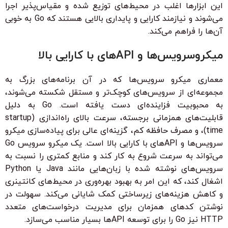
این ابزارها اغلب در محیط‌های توزیع شده و مقیاس‌پذیر اجرا
می‌شوند و نیازمند کارایی و پایداری بالایی هستند که Go به خوبی
آن‌ها را فراهم می‌کند.
میکروسرویس‌ها و APIهای با کارایی بالا
معماری میکرو سرویس‌ها که در آن برنامه‌های بزرگ به
مجموعه‌ای از سرویس‌های کوچک‌تر و مستقل شکسته می‌شوند،
به محبوبیت فزاینده‌ای دست یافته است. Go به دلیل
قابلیت‌های همزمانی برجسته، سرعت بالای راه‌اندازی (startup
time)، و مصرف حافظه کم، گزینه‌ای عالی برای پیاده‌سازی میکرو
سرویس‌ها و APIهای با کارایی بالا است. یک میکرو سرویس Go
می‌تواند به سرعت شروع به کار کند و منابع کمتری را نسبت به
سرویس‌های نوشته شده با زبان‌هایی مانند Java یا Python
اشغال کند، که این امر به بهبود بهره‌وری در محیط‌های کانتینری
و کاهش هزینه‌های زیرساختی کمک شایانی می‌کند. سهولت در
نوشتن کدهای همزمان برای مدیریت درخواست‌های متعدد
HTTP نیز Go را برای توسعه APIها بسیار مناسب می‌سازد.