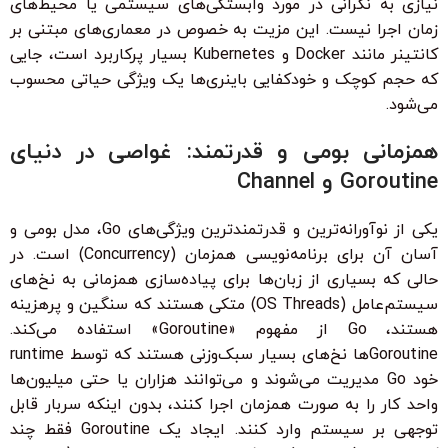
نیازی به نگرانی در مورد وابستگی‌های سیستمی یا محیط‌های
زمان اجرا نیست. این مزیت به خصوص در معماری‌های مبتنی بر
کانتینر مانند Docker و Kubernetes بسیار پرکاربرد است، جایی
که حجم کوچک و خودکفایی باینری‌ها یک ویژگی حیاتی محسوب
می‌شود.
همزمانی بومی و قدرتمند: غواصی در دنیای
Goroutine و Channel
یکی از نوآورانه‌ترین و قدرتمندترین ویژگی‌های Go، مدل بومی و
آسان آن برای برنامه‌نویسی همزمان (Concurrency) است. در
حالی که بسیاری از زبان‌ها برای پیاده‌سازی همزمانی به نخ‌های
سیستم‌عامل (OS Threads) متکی هستند که سنگین و پرهزینه
هستند، Go از مفهوم «Goroutine» استفاده می‌کند.
Goroutineها نخ‌های بسیار سبک‌وزنی هستند که توسط runtime
خود Go مدیریت می‌شوند و می‌توانند هزاران یا حتی میلیون‌ها
واحد کار را به صورت همزمان اجرا کنند، بدون اینکه سربار قابل
توجهی بر سیستم وارد کنند. ایجاد یک Goroutine فقط چند