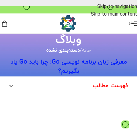
Skip to navigation
Skip to main content
منو
وبلاگ
خانه
/
دسته‌بندی نشده
معرفی زبان برنامه نویسی Go: چرا باید Go یاد
بگیریم؟
فهرست مطالب