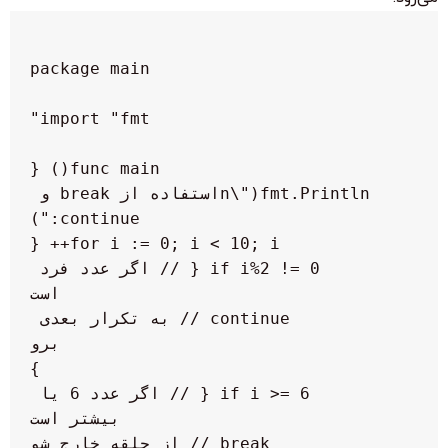
    fmt.Println("\nاستفاده از break و 
        if i%2 != 0 { // اگر عدد فرد 
            continue // به تکرار بعدی 
        if i >= 6 { // اگر عدد 6 یا 