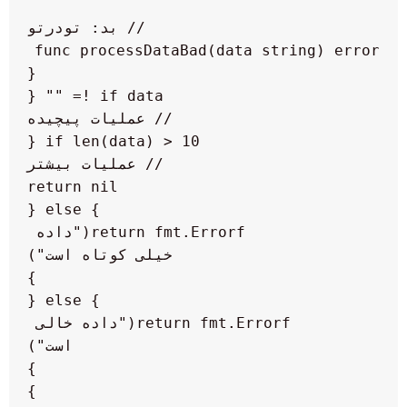
func processDataBad(data string) error 
            return fmt.Errorf("داده 
        return fmt.Errorf("داده خالی 