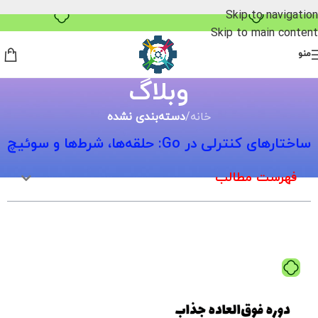
Skip to navigation
۴ قسط، بدون کارمزد
Skip to main content
منو
وبلاگ
خانه
/
دسته‌بندی نشده
ساختارهای کنترلی در Go: حلقه‌ها، شرط‌ها و سوئیچ
فهرست مطالب