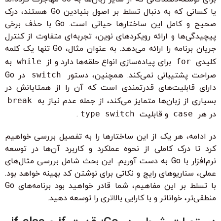
یا کسانی که به دنبال تسلط بر اصول بنیادین Go هستند، درک
صحیح و کامل این ساختارها حیاتی است. Go با حذف برخی
پیچیدگی‌ها و ارائه رویکردهای نوین، تجربه‌ای متفاوت از کنترل
جریان برنامه را ارائه می‌دهد. به عنوان مثال، Go تنها یک کلمه
کلیدی
for
برای پیاده‌سازی انواع حلقه‌ها دارد و از
while
به
صراحت پشتیبانی نمی‌کند. همچنین، دستور
switch
در Go
دارای قابلیت‌های قدرتمندی است که آن را از همتایانش در
بسیاری از زبان‌ها متمایز می‌کند، از جمله عدم نیاز به
break
در هر
case
و قابلیت
type switch
.
در ادامه، هر یک از این ساختارها را به تفصیل بررسی خواهیم
کرد تا درک کاملی از نحوه عملکرد و کاربرد آن‌ها در توسعه
نرم‌افزار با Go به دست آوریم. این بحث شامل بررسی مثال‌های
عملی، سناریوهای رایج و نکاتی برای نوشتن کد بهینه خواهد بود.
با تسلط بر این مفاهیم، شما قادر خواهید بود برنامه‌های Go
منطقی‌تر، خواناتر و با کارایی بالاتری را توسعه دهید.