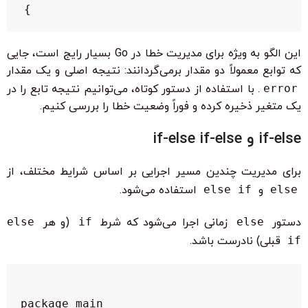
}

این الگو به ویژه برای مدیریت خطا در Go بسیار رایج است، جایی
که توابع معمولاً دو مقدار برمی‌گردانند: نتیجه اصلی و یک مقدار
error
. با استفاده از دستور کوتاه، می‌توانیم نتیجه تابع را در
یک متغیر ذخیره کرده و فوراً وضعیت خطا را بررسی کنیم.
if-else و if-else if-else
برای مدیریت چندین مسیر اجرایی بر اساس شرایط مختلف، از
else
و
else if
استفاده می‌شود.
دستور
else
زمانی اجرا می‌شود که شرط
if
(و هر
else
if
قبلی) نادرست باشد.