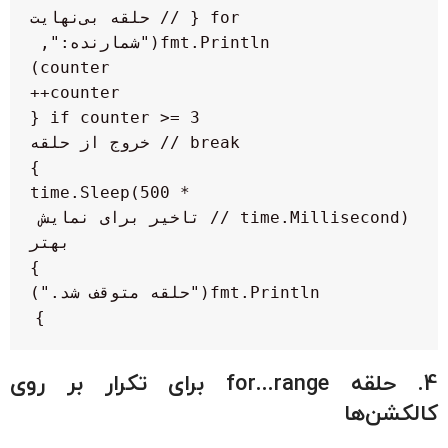
        fmt.Println("شمارنده:", 
        time.Sleep(500 * 
time.Millisecond) // تاخیر برای نمایش 
}

4. حلقه for...range برای تکرار بر روی
کالکشن‌ها