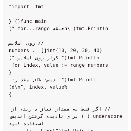
    for index, value := range numbers 
        fmt.Printf("اندیس: %d, مقدار: 
    // اگر فقط به مقدار نیاز دارید، از 
underscore (_) برای نادیده گرفتن اندیس 
    fmt.Println("\nفقط مقدار روی 