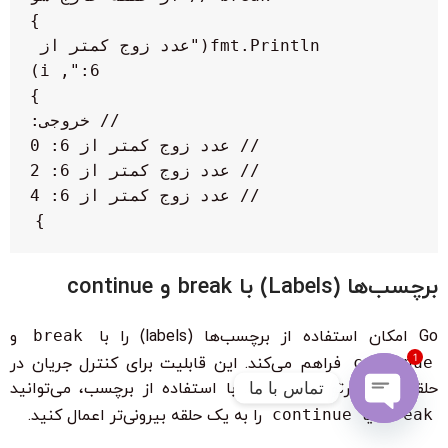
        fmt.Println("عدد زوج کمتر از 
}

برچسب‌ها (Labels) با break و continue
Go امکان استفاده از برچسب‌ها (labels) را با
break
و
1
continue
فراهم می‌کند. این قابلیت برای کنترل جریان در
تماس با ما
حلقه‌های تودرتو مفید است. با استفاده از برچسب، می‌توانید
break
یا
continue
را به یک حلقه بیرونی‌تر اعمال کنید.
Open