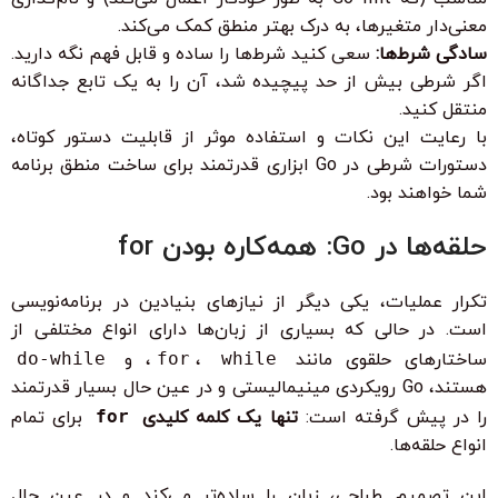
معنی‌دار متغیرها، به درک بهتر منطق کمک می‌کند.
سادگی شرط‌ها:
سعی کنید شرط‌ها را ساده و قابل فهم نگه دارید.
اگر شرطی بیش از حد پیچیده شد، آن را به یک تابع جداگانه
منتقل کنید.
با رعایت این نکات و استفاده موثر از قابلیت دستور کوتاه،
دستورات شرطی در Go ابزاری قدرتمند برای ساخت منطق برنامه
شما خواهند بود.
حلقه‌ها در Go: همه‌کاره بودن for
تکرار عملیات، یکی دیگر از نیازهای بنیادین در برنامه‌نویسی
است. در حالی که بسیاری از زبان‌ها دارای انواع مختلفی از
ساختارهای حلقوی مانند
while
،
for
، و
do-while
هستند، Go رویکردی مینیمالیستی و در عین حال بسیار قدرتمند
را در پیش گرفته است:
تنها یک کلمه کلیدی
for
برای تمام
انواع حلقه‌ها.
این تصمیم طراحی، زبان را ساده‌تر می‌کند و در عین حال