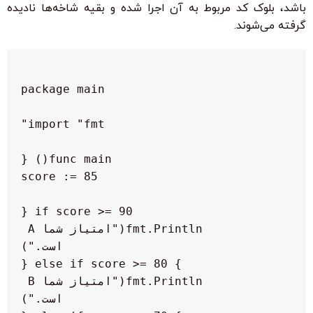
باشد، بلوک کد مربوط به آن اجرا شده و بقیه شاخه‌ها نادیده
گرفته می‌شوند.
        fmt.Println("امتیاز شما A 
        fmt.Println("امتیاز شما B 