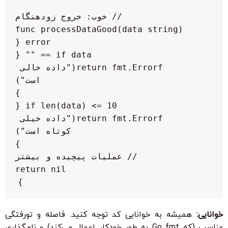
func processDataGood(data string) 
        return fmt.Errorf("داده خالی 
        return fmt.Errorf("داده خیلی 
}

خوانایی:
همیشه به خوانایی کد توجه کنید. فاصله و تورفتگی
مناسب (که Go fmt به طور خودکار اعمال می‌کند) و نام‌گذاری