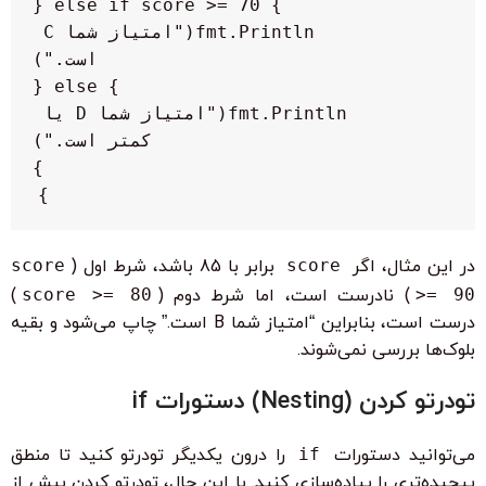
        fmt.Println("امتیاز شما C 
        fmt.Println("امتیاز شما D یا 
}

در این مثال، اگر
score
برابر با 85 باشد، شرط اول (
score
>= 90
) نادرست است، اما شرط دوم (
score >= 80
)
درست است، بنابراین “امتیاز شما B است.” چاپ می‌شود و بقیه
بلوک‌ها بررسی نمی‌شوند.
تودرتو کردن (Nesting) دستورات if
می‌توانید دستورات
if
را درون یکدیگر تودرتو کنید تا منطق
پیچیده‌تری را پیاده‌سازی کنید. با این حال، تودرتو کردن بیش از