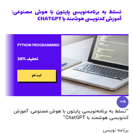
-90%
“تسلط به برنامه‌نویسی پایتون با هوش مصنوعی: آموزش
0 تا 100 عطرسازی + (30 فرمولاسیون
کدنویسی هوشمند با ChatGPT”
آ
برنامه نویسی