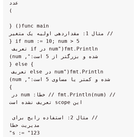
        fmt.Println("num در if تعریف 
        fmt.Println("num در else تعریف 
    // fmt.Println(num) // خطا: num در 
    // مثال 2: استفاده رایج برای 