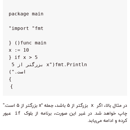
        fmt.Println("x بزرگتر از 5 
}

در مثال بالا، اگر
x
بزرگتر از 5 باشد، جمله “x بزرگتر از 5 است.”
چاپ خواهد شد. در غیر این صورت، برنامه از بلوک
if
عبور
کرده و ادامه می‌یابد.