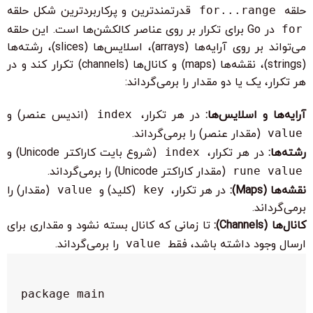
حلقه
for...range
قدرتمندترین و پرکاربردترین شکل حلقه
for
در Go برای تکرار بر روی عناصر کالکشن‌ها است. این حلقه
می‌تواند بر روی آرایه‌ها (arrays)، اسلایس‌ها (slices)، رشته‌ها
(strings)، نقشه‌ها (maps) و کانال‌ها (channels) تکرار کند و در
هر تکرار، یک یا دو مقدار را برمی‌گرداند:
آرایه‌ها و اسلایس‌ها:
در هر تکرار،
index
(اندیس عنصر) و
value
(مقدار عنصر) را برمی‌گرداند.
رشته‌ها:
در هر تکرار،
index
(شروع بایت کاراکتر Unicode) و
rune value
(مقدار کاراکتر Unicode) را برمی‌گرداند.
نقشه‌ها (Maps):
در هر تکرار،
key
(کلید) و
value
(مقدار) را
برمی‌گرداند.
کانال‌ها (Channels):
تا زمانی که کانال بسته نشود و مقداری برای
ارسال وجود داشته باشد، فقط
value
را برمی‌گرداند.