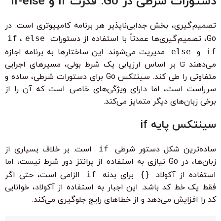
دستورات شرطی در Go: قدرت if و if-else
تصمیم‌گیری، بخش جدایی‌ناپذیر هر برنامه کامپیوتری است. در
Go، تصمیم‌گیری‌ها عمدتاً با استفاده از دستورات
else
،
if
if
و
else
مدیریت می‌شوند. این ساختارها به برنامه اجازه
می‌دهند تا بر اساس ارزیابی یک شرط بولی، مسیرهای اجرایی
متفاوتی را طی کند. سینتکس Go برای دستورات شرطی، ساده و
سرراست است، اما دارای ویژگی‌های خاصی است که آن را از
برخی زبان‌های دیگر متمایز می‌کند.
سینتکس پایه if
ساده‌ترین شکل دستور شرطی
if
است. بر خلاف بسیاری از
زبان‌ها، در Go نیازی به استفاده از پرانتز دور شرط نیست، اما
استفاده از آکولاد
{}
برای بدنه
if
الزامی است، حتی اگر
فقط یک خط کد باشد. این اجبار به استفاده از آکولاد، خوانایی
کد را افزایش می‌دهد و از خطاهای رایج جلوگیری می‌کند.