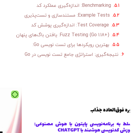
Benchmarking: اندازه‌گیری عملکرد کد
Example Tests: مستندسازی و تست‌پذیری
Test Coverage: اندازه‌گیری پوشش کد
Fuzz Testing (Go 1.18+): یافتن باگ‌های پنهان
بهترین رویکردها برای تست نویسی Go:
نتیجه‌گیری: استراتژی جامع تست نویسی در Go