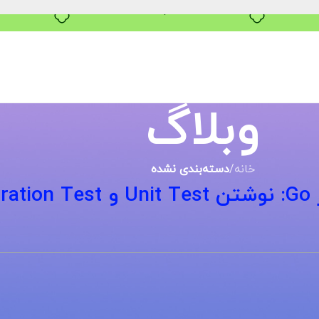
خرید قسطی با ترب‌پی
وبلاگ
خانه
/
دسته‌بندی نشده
Int