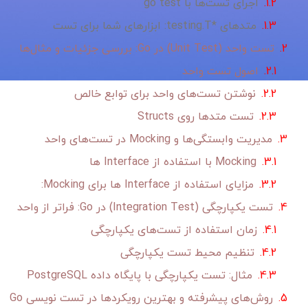
اجرای تست‌ها با go test
متدهای *testing.T: ابزارهای شما برای تست
تست واحد (Unit Test) در Go: بررسی جزئیات و مثال‌ها
اصول تست واحد
نوشتن تست‌های واحد برای توابع خالص
تست متدها روی Structs
مدیریت وابستگی‌ها و Mocking در تست‌های واحد
Mocking با استفاده از Interface ها
مزایای استفاده از Interface ها برای Mocking:
تست یکپارچگی (Integration Test) در Go: فراتر از واحد
زمان استفاده از تست‌های یکپارچگی
تنظیم محیط تست یکپارچگی
مثال: تست یکپارچگی با پایگاه داده PostgreSQL
روش‌های پیشرفته و بهترین رویکردها در تست نویسی Go