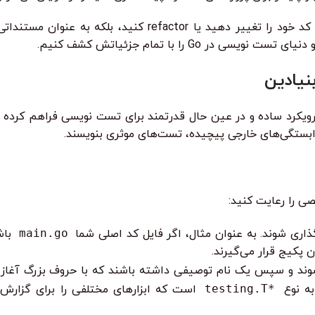
تست نویسی نه تنها به شما کمک می‌کند تا با اطمینان بیشتری کد خود 
G را با تمام جزئیاتش کشف کنیم.
ابستگی‌های خارجی پیچیده، تست‌های موثری بنویسند.
ذاری شوند. به عنوان مثال، اگر فایل کد اصلی شما
main.go
باش
ن پکیج قرار می‌گیرند.
د و سپس یک نام توصیفی داشته باشند که با حروف بزرگ آغاز م
به نوع
*testing.T
است که ابزارهای مختلفی را برای گزارش‌