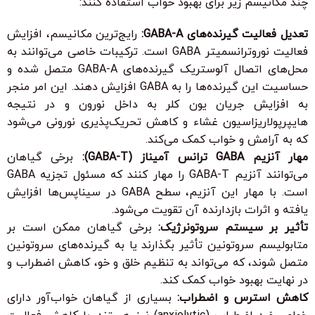
چند مکانیسم زیر برای بهبود خواب استفاده کنند:
تعدیل فعالیت گیرنده‌های GABA-A:
رایج‌ترین مکانیسم، افزایش
فعالیت نوروترانسمیتر GABA است. ترکیبات خاصی می‌توانند به
محل‌های اتصال آلوستریک گیرنده‌های GABA-A متصل شده و
حساسیت این گیرنده‌ها را به GABA افزایش دهند. این امر منجر
به افزایش جریان یون کلر به داخل نورون و در نتیجه
هایپرپولاریزاسیون غشاء و کاهش تحریک‌پذیری نورونی می‌شود
که به آرامش و خواب کمک می‌کند.
مهار آنزیم GABA ترانس آمیناز (GABA-T):
برخی گیاهان
می‌توانند آنزیم GABA-T را مهار کنند که مسئول تجزیه GABA
است. با مهار این آنزیم، سطح GABA در سیناپس‌ها افزایش
یافته و اثرات بازدارنده آن تقویت می‌شود.
تأثیر بر سیستم سروتونرژیک:
برخی گیاهان ممکن است بر
متابولیسم سروتونین تأثیر بگذارند یا به گیرنده‌های سروتونین
متصل شوند، که می‌تواند به تنظیم خلق و خو، کاهش اضطراب و
در نهایت بهبود خواب کمک کند.
کاهش استرس و اضطراب:
بسیاری از گیاهان خواب‌آور دارای