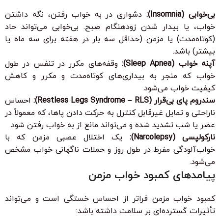
بی‌خوابی (Insomnia):
دشواری در به خواب رفتن، نگه داشتن
خواب، یا بیدار شدن زودهنگام صبح. بی‌خوابی می‌تواند حاد
(کوتاه‌مدت) یا مزمن (حداقل سه بار در هفته برای سه ماه یا
بیشتر) باشد.
آپنه خواب (Sleep Apnea):
وقفه‌های مکرر در تنفس در طول
خواب که منجر به بیداری‌های کوتاه‌مدت و مکرر و کاهش
کیفیت خواب می‌شود.
سندروم پای بی‌قرار (Restless Legs Syndrome – RLS):
احساس
ناراحتی و تمایل غیرقابل کنترل به حرکت دادن پاها، که معمولاً در
عصر یا شب تشدید شده و می‌تواند مانع از به خواب رفتن شود.
نارکولپسی (Narcolepsy):
یک اختلال عصبی مزمن که با
خواب‌آلودگی مفرط در طول روز و حملات ناگهانی خواب مشخص
می‌شود.
پیامدهای کمبود خواب مزمن
کمبود خواب مزمن فراتر از احساس خستگی است و می‌تواند
تأثیرات گسترده‌ای بر سلامت داشته باشد: