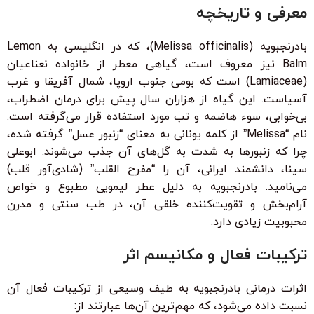
معرفی و تاریخچه
بادرنجبویه (Melissa officinalis)، که در انگلیسی به Lemon
Balm نیز معروف است، گیاهی معطر از خانواده نعناعیان
(Lamiaceae) است که بومی جنوب اروپا، شمال آفریقا و غرب
آسیاست. این گیاه از هزاران سال پیش برای درمان اضطراب،
بی‌خوابی، سوء هاضمه و تب مورد استفاده قرار می‌گرفته است.
نام “Melissa” از کلمه یونانی به معنای “زنبور عسل” گرفته شده،
چرا که زنبورها به شدت به گل‌های آن جذب می‌شوند. ابوعلی
سینا، دانشمند ایرانی، آن را “مفرح القلب” (شادی‌آور قلب)
می‌نامید. بادرنجبویه به دلیل عطر لیمویی مطبوع و خواص
آرام‌بخش و تقویت‌کننده خلقی آن، در طب سنتی و مدرن
محبوبیت زیادی دارد.
ترکیبات فعال و مکانیسم اثر
اثرات درمانی بادرنجبویه به طیف وسیعی از ترکیبات فعال آن
نسبت داده می‌شود، که مهم‌ترین آن‌ها عبارتند از: