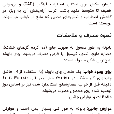
درمان مکمل برای اختلال اضطراب فراگیر (GAD) و بی‌خوابی
خفیف تا متوسط مفید باشد. اثرات آرام‌بخش آن به ویژه در
کاهش اضطراب و تنش‌های عصبی که مانع از خواب می‌شوند،
برجسته است.
نحوه مصرف و ملاحظات
بابونه به طور معمول به صورت چای (دم کرده گل‌های خشک)،
عصاره مایع، تنتور، کپسول یا قرص مصرف می‌شود. چای بابونه
رایج‌ترین شکل مصرف است:
برای بهبود خواب:
یک فنجان چای بابونه (با استفاده از 1-2 قاشق
چایخوری گل خشک در 150-250 میلی‌لیتر آب داغ) 30 تا 60
دقیقه قبل از خواب. عصاره‌های استاندارد شده نیز بر اساس دوز
توصیه شده روی محصول مصرف می‌شوند.
ملاحظات و عوارض جانبی:
عوارض جانبی:
بابونه به طور کلی بسیار ایمن است و عوارض