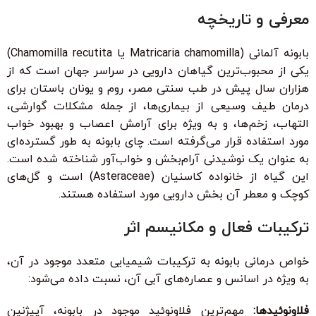
معرفی و تاریخچه
بابونه آلمانی (Matricaria chamomilla یا Chamomilla recutita)
یکی از محبوب‌ترین گیاهان دارویی در سراسر جهان است که از
هزاران سال پیش در طب سنتی مصر، روم و یونان باستان برای
درمان طیف وسیعی از بیماری‌ها، از جمله مشکلات گوارشی،
التهاب، زخم‌ها، و به ویژه برای آرامش اعصاب و بهبود خواب
مورد استفاده قرار می‌گرفته است. چای بابونه به طور گسترده‌ای
به عنوان یک نوشیدنی آرام‌بخش و خواب‌آور شناخته شده است.
این گیاه از خانواده کاسنیان (Asteraceae) است و گل‌های
کوچک و معطر آن بخش دارویی مورد استفاده هستند.
ترکیبات فعال و مکانیسم اثر
خواص درمانی بابونه به ترکیبات شیمیایی متعدد موجود در آن،
به ویژه در اسانس و عصاره‌های آبی آن، نسبت داده می‌شود:
فلاونوئیدها:
مهم‌ترین فلاونوئید موجود در بابونه، آپیژنین