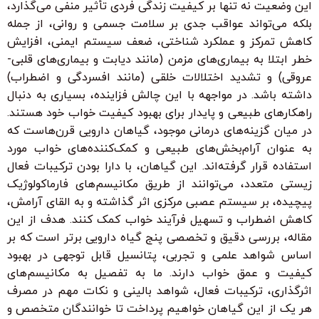
این وضعیت نه تنها بر کیفیت زندگی فردی تأثیر منفی می‌گذارد،
بلکه می‌تواند عواقب جدی بر سلامت جسمی و روانی، از جمله
کاهش تمرکز و عملکرد شناختی، ضعف سیستم ایمنی، افزایش
خطر ابتلا به بیماری‌های مزمن (مانند دیابت و بیماری‌های قلبی-
عروقی) و تشدید اختلالات خلقی (مانند افسردگی و اضطراب)
داشته باشد. در مواجهه با این چالش فزاینده، بسیاری به دنبال
راهکارهای طبیعی و پایدار برای بهبود کیفیت خواب خود هستند.
در میان گزینه‌های درمانی موجود، گیاهان دارویی قرن‌هاست که
به عنوان آرام‌بخش‌های طبیعی و کمک‌کننده‌های خواب مورد
استفاده قرار گرفته‌اند. این گیاهان، با دارا بودن ترکیبات فعال
زیستی متعدد، می‌توانند از طریق مکانیسم‌های فارماکولوژیک
پیچیده، بر سیستم عصبی مرکزی اثر گذاشته و به القای آرامش،
کاهش اضطراب و تسهیل فرآیند خواب کمک کنند. هدف از این
مقاله، بررسی دقیق و تخصصی پنج گیاه دارویی برتر است که بر
اساس شواهد علمی و تجربی، پتانسیل قابل توجهی در بهبود
کیفیت و عمق خواب دارند. ما به تفصیل به مکانیسم‌های
اثرگذاری، ترکیبات فعال، شواهد بالینی و نکات مهم در مصرف
هر یک از این گیاهان خواهیم پرداخت تا خوانندگان متخصص و