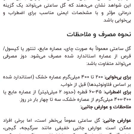
این شواهد نشان می‌دهند که گل ساعتی می‌تواند یک گزینه
درمانی مؤثر و با مشخصات ایمنی مناسب برای اضطراب و
بی‌خوابی باشد.
نحوه مصرف و ملاحظات
گل ساعتی معمولاً به صورت چای، عصاره مایع، تنتور یا کپسول/
قرص از عصاره استاندارد شده مصرف می‌شود. دوز مصرفی
می‌تواند متفاوت باشد:
برای بی‌خوابی:
200 تا 400 میلی‌گرم عصاره خشک (استاندارد شده
بر اساس فلاونوئیدها) قبل از خواب.
برای اضطراب:
45-60 قطره (حدود 2 میلی‌لیتر) از عصاره مایع یا
200-400 میلی‌گرم از عصاره خشک، سه تا چهار بار در روز.
ملاحظات و عوارض جانبی:
عوارض جانبی:
گل ساعتی عموماً بی‌خطر است، اما برخی افراد
ممکن است عوارض جانبی خفیفی مانند سرگیجه، گیجی،