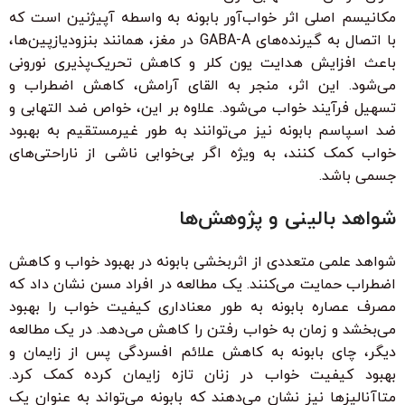
مکانیسم اصلی اثر خواب‌آور بابونه به واسطه آپیژنین است که
با اتصال به گیرنده‌های GABA-A در مغز، همانند بنزودیازپین‌ها،
باعث افزایش هدایت یون کلر و کاهش تحریک‌پذیری نورونی
می‌شود. این اثر، منجر به القای آرامش، کاهش اضطراب و
تسهیل فرآیند خواب می‌شود. علاوه بر این، خواص ضد التهابی و
ضد اسپاسم بابونه نیز می‌توانند به طور غیرمستقیم به بهبود
خواب کمک کنند، به ویژه اگر بی‌خوابی ناشی از ناراحتی‌های
جسمی باشد.
شواهد بالینی و پژوهش‌ها
شواهد علمی متعددی از اثربخشی بابونه در بهبود خواب و کاهش
اضطراب حمایت می‌کنند. یک مطالعه در افراد مسن نشان داد که
مصرف عصاره بابونه به طور معناداری کیفیت خواب را بهبود
می‌بخشد و زمان به خواب رفتن را کاهش می‌دهد. در یک مطالعه
دیگر، چای بابونه به کاهش علائم افسردگی پس از زایمان و
بهبود کیفیت خواب در زنان تازه زایمان کرده کمک کرد.
متاآنالیزها نیز نشان می‌دهند که بابونه می‌تواند به عنوان یک