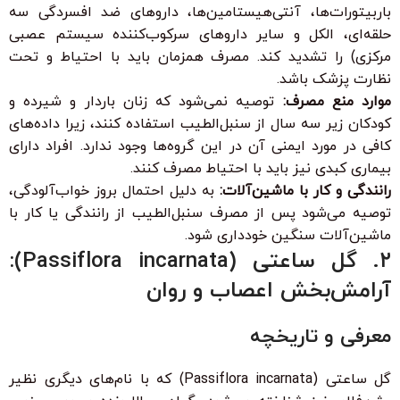
باربیتورات‌ها، آنتی‌هیستامین‌ها، داروهای ضد افسردگی سه
حلقه‌ای، الکل و سایر داروهای سرکوب‌کننده سیستم عصبی
مرکزی) را تشدید کند. مصرف همزمان باید با احتیاط و تحت
نظارت پزشک باشد.
موارد منع مصرف:
توصیه نمی‌شود که زنان باردار و شیرده و
کودکان زیر سه سال از سنبل‌الطیب استفاده کنند، زیرا داده‌های
کافی در مورد ایمنی آن در این گروه‌ها وجود ندارد. افراد دارای
بیماری کبدی نیز باید با احتیاط مصرف کنند.
رانندگی و کار با ماشین‌آلات:
به دلیل احتمال بروز خواب‌آلودگی،
توصیه می‌شود پس از مصرف سنبل‌الطیب از رانندگی یا کار با
ماشین‌آلات سنگین خودداری شود.
۲. گل ساعتی (Passiflora incarnata):
آرامش‌بخش اعصاب و روان
معرفی و تاریخچه
گل ساعتی (Passiflora incarnata) که با نام‌های دیگری نظیر