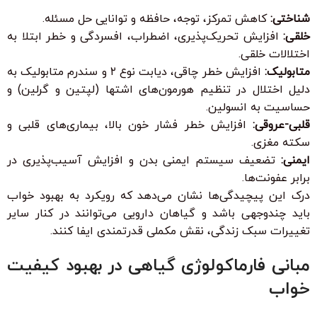
شناختی:
کاهش تمرکز، توجه، حافظه و توانایی حل مسئله.
خلقی:
افزایش تحریک‌پذیری، اضطراب، افسردگی و خطر ابتلا به
اختلالات خلقی.
متابولیک:
افزایش خطر چاقی، دیابت نوع ۲ و سندرم متابولیک به
دلیل اختلال در تنظیم هورمون‌های اشتها (لپتین و گرلین) و
حساسیت به انسولین.
قلبی-عروقی:
افزایش خطر فشار خون بالا، بیماری‌های قلبی و
سکته مغزی.
ایمنی:
تضعیف سیستم ایمنی بدن و افزایش آسیب‌پذیری در
برابر عفونت‌ها.
درک این پیچیدگی‌ها نشان می‌دهد که رویکرد به بهبود خواب
باید چندوجهی باشد و گیاهان دارویی می‌توانند در کنار سایر
تغییرات سبک زندگی، نقش مکملی قدرتمندی ایفا کنند.
مبانی فارماکولوژی گیاهی در بهبود کیفیت
خواب