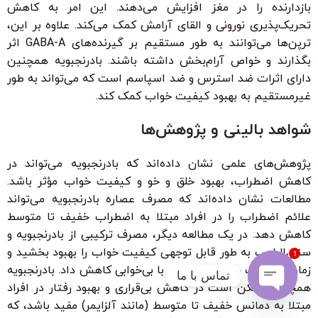
بازدارنده را در مغز افزایش می‌دهند. این امر به کاهش
تحریک‌پذیری نورونی و القای آرامش کمک می‌کند. علاوه بر این،
ترپن‌ها می‌توانند به طور مستقیم بر گیرنده‌های GABA-A اثر
بگذارند و خواص آرام‌بخش داشته باشند. بادرنجبویه همچنین
دارای اثرات ضد استرس و ضد اسپاسم است که می‌تواند به طور
غیرمستقیم به بهبود کیفیت خواب کمک کند.
شواهد بالینی و پژوهش‌ها
پژوهش‌های علمی نشان داده‌اند که بادرنجبویه می‌تواند در
کاهش اضطراب، بهبود خلق و خو و کیفیت خواب مؤثر باشد.
مطالعات نشان داده‌اند که مصرف عصاره بادرنجبویه می‌تواند
علائم اضطراب را در افراد مبتلا به اضطراب خفیف تا متوسط
کاهش دهد. در یک مطالعه دیگر، مصرف ترکیبی از بادرنجبویه و
سنبل‌الطیب به طور قابل توجهی کیفیت خواب را بهبود بخشید و
1
زمان به خواب رفتن را در افراد با بی‌خوابی کاهش داد. بادرنجبویه
تماس با ما
همچنین ممکن است در کاهش بی‌قراری و بهبود رفتار در افراد
مبتلا به دمانس خفیف تا متوسط (مانند آلزایمر) مفید باشد، که
Open