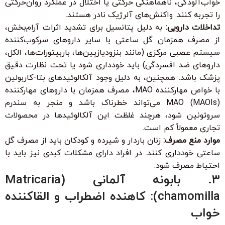
خواب‌آلودگی، ناهماهنگی حرکتی یا اختلال در عملکرد روان‌حرکتی
را تجربه کنند. واکنش‌های آلرژیک نادر هستند.
تداخلات دارویی:
به دلیل پتانسیل برای تشدید اثرات آرام‌بخش،
از مصرف همزمان گل ساعتی با سایر داروهای سرکوب‌کننده
سیستم عصبی مرکزی (مانند بنزودیازپین‌ها، باربیتورات‌ها، الکل،
داروهای ضد افسردگی) باید خودداری شود یا تحت نظارت دقیق
پزشک باشد. همچنین، به دلیل وجود آلکالوئیدهای بتا-کاربولین
با خواص مهارکننده MAO، مصرف همزمان با داروهای مهارکننده
MAO (MAOIs) می‌تواند خطرناک باشد و منجر به سندرم
سروتونین شود، هرچند غلظت این آلکالوئیدها در محصولات
تجاری معمولاً کم است.
موارد منع مصرف:
زنان باردار و شیرده و کودکان باید از مصرف گل
ساعتی خودداری کنند. در افراد دارای مشکلات کبدی نیز باید با
احتیاط مصرف شود.
۳. بابونه آلمانی (Matricaria
chamomilla): کاهنده اضطراب و القاکننده
خواب