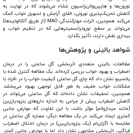
نورون‌ها و هایپرپولاریزاسیون غشاء می‌شوند که در نهایت به
کاهش تحریک‌پذیری نورونی، القای آرامش و تسهیل خواب کمک
می‌کند. همچنین، اثرات مهارکنندگی MAO (از طریق آلکالوئیدها)
می‌تواند بر سطح نوروترانسمیترهایی که در تنظیم خواب و
بیداری نقش دارند، تأثیر بگذارد.
شواهد بالینی و پژوهش‌ها
مطالعات بالینی متعددی اثربخشی گل ساعتی را در درمان
اضطراب و بهبود خواب بررسی کرده‌اند. یک مطالعه کنترل شده با
پلاسیبو نشان داد که چای گل ساعتی کیفیت خواب را در افراد با
مشکلات خواب خفیف به طور قابل توجهی بهبود می‌بخشد.
همچنین، تحقیقات نشان داده‌اند که گل ساعتی می‌تواند در
کاهش اضطراب پیش از جراحی به اندازه داروهای بنزودیازپین
(مانند میدازولام) مؤثر باشد، با این تفاوت که عوارض جانبی
کمتری ایجاد می‌کند. در یک مطالعه دیگر، عصاره گل ساعتی در
مقایسه با اگزازپام (یک بنزودیازپین) در درمان اختلال اضطراب
فراگیر، اثربخشی مشابهی نشان داد اما با عوارض جانبی کمتر.