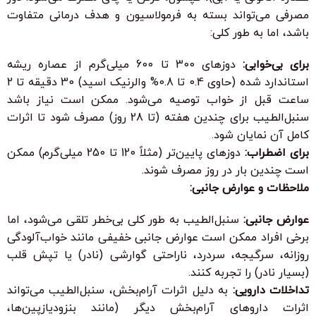
مصرفی می‌تواند بسته به فرمولاسیون و هدف درمانی متفاوت
باشد، اما به طور کلی:
برای بی‌خوابی:
دوزهای 300 تا 600 میلی‌گرم از عصاره ریشه
استاندارد شده (حاوی 0.4 تا 0.8% والرنیک اسید) 30 دقیقه تا 2
ساعت قبل از خواب توصیه می‌شود. ممکن است نیاز باشد
سنبل‌الطیب برای چندین هفته (تا 28 روز) مصرف شود تا اثرات
کامل آن نمایان شود.
برای اضطراب:
دوزهای پایین‌تر (مثلاً 120 تا 250 میلی‌گرم) ممکن
است چندین بار در روز مصرف شوند.
ملاحظات و عوارض جانبی:
عوارض جانبی:
سنبل‌الطیب به طور کلی بی‌خطر تلقی می‌شود، اما
برخی افراد ممکن است عوارض جانبی خفیفی مانند خواب‌آلودگی
روزانه، سرگیجه، سردرد، ناراحتی گوارشی (نادر) یا تپش قلب
(بسیار نادر) را تجربه کنند.
تداخلات دارویی:
به دلیل اثرات آرام‌بخش، سنبل‌الطیب می‌تواند
اثرات داروهای آرام‌بخش دیگر (مانند بنزودیازپین‌ها،