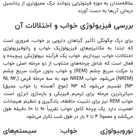
علاقه‌مندان به حوزه فیتوتراپی بتوانند درک عمیق‌تری از پتانسیل
درمانی آن‌ها به دست آورند.
بررسی فیزیولوژی خواب و اختلالات آن
برای درک چگونگی تأثیر گیاهان دارویی بر خواب، ضروری است
که ابتدا به مکانیزم‌های فیزیولوژیک خواب و پاتوفیزیولوژی
اختلالات خواب بپردازیم. خواب یک فرآیند بیولوژیکی پیچیده و
فعال است که شامل چرخه‌های متناوب از دو مرحله اصلی خواب
با حرکت سریع چشم (REM) و خواب بدون حرکت سریع چشم
(NREM) می‌شود. خواب NREM خود به سه مرحله فرعی (N1, N2,
N3) تقسیم می‌شود که N3 (موج آهسته یا خواب عمیق)
حیاتی‌ترین مرحله برای ترمیم فیزیکی و بازسازی انرژی است.
خواب REM نیز برای تثبیت حافظه، یادگیری و تنظیم هیجانات
اهمیت دارد. یک چرخه کامل خواب تقریباً ۹۰ تا ۱۱۰ دقیقه طول
می‌کشد و معمولاً ۴ تا ۶ بار در طول شب تکرار می‌شود.
نوروبیولوژی خواب: سیستم‌های