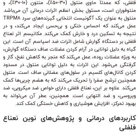
فلفلی، که عمدتاً حاوی منتول (۳۰-۵۰٪)، منتون (۱۰-۳۰٪)، و
منتوفوران است، مسئول بخش اعظم اثرات درمانی آن می‌باشد.
منتول به عنوان یک آگونیست انتخابی گیرنده‌های سرد TRPM8
عمل می‌کند که احساس خنکی و بی‌حسی ایجاد می‌کند، و در
نتیجه به تسکین درد و خارش کمک می‌کند. مکانیسم اثر نعناع
فلفلی بر دستگاه گوارش شامل اثرات ضد اسپاسم آن است. این
گیاه به دلیل توانایی در آرام کردن عضلات صاف دستگاه گوارش،
به ویژه عضلات روده، عمل می‌کند که منجر به کاهش نفخ، گاز و
گرفتگی می‌شود. این اثرات به دلیل توانایی منتول در مسدود
کردن کانال‌های کلسیم در سلول‌های عضلانی صاف است. منتول
همچنین ترشح صفرا را تحریک می‌کند که به هضم چربی‌ها کمک
می‌کند. علاوه بر این، نعناع فلفلی دارای خواص ضد میکروبی، ضد
ویروسی، و ضد التهابی است. همچنین، عطر آن می‌تواند به
بهبود تمرکز، افزایش هوشیاری و کاهش خستگی کمک کند.
کاربردهای درمانی و پژوهش‌های نوین نعناع
فلفلی