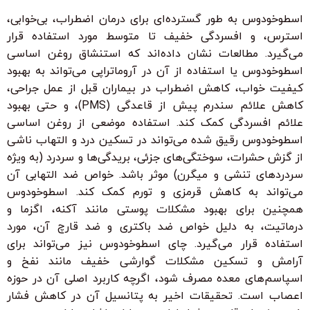
اسطوخودوس به طور گسترده‌ای برای درمان اضطراب، بی‌خوابی،
استرس، و افسردگی خفیف تا متوسط مورد استفاده قرار
می‌گیرد. مطالعات نشان داده‌اند که استنشاق روغن اساسی
اسطوخودوس یا استفاده از آن در آروماتراپی می‌تواند به بهبود
کیفیت خواب، کاهش اضطراب در بیماران قبل از عمل جراحی،
کاهش علائم سندرم پیش از قاعدگی (PMS)، و حتی بهبود
علائم افسردگی کمک کند. استفاده موضعی از روغن اساسی
اسطوخودوس رقیق شده می‌تواند در تسکین درد و التهاب ناشی
از گزش حشرات، سوختگی‌های جزئی، بریدگی‌ها و سردرد (به ویژه
سردردهای تنشی و میگرن) موثر باشد. خواص ضد التهابی آن
می‌تواند به کاهش قرمزی و تورم کمک کند. اسطوخودوس
همچنین برای بهبود مشکلات پوستی مانند آکنه، اگزما و
درماتیت، به دلیل خواص ضد باکتری و ضد قارچ آن، مورد
استفاده قرار می‌گیرد. چای اسطوخودوس نیز می‌تواند برای
آرامش و تسکین مشکلات گوارشی خفیف مانند نفخ و
اسپاسم‌های معده مصرف شود، اگرچه کاربرد اصلی آن در حوزه
اعصاب است. تحقیقات اخیر به پتانسیل آن در کاهش فشار