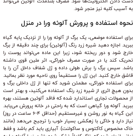
دست دادن الکترولیت‌ها شود. مصرف بلندمدت آلوئین می‌تواند
به آسیب کلیه نیز منجر شود.
نحوه استفاده و پرورش آلوئه ورا در منزل
برای استفاده موضعی، یک برگ از آلوئه ورا را از نزدیک پایه گیاه
ببرید. اجازه دهید شیره زرد رنگ (آلوئین) برای چند دقیقه از برگ
خارج شود و دور ریخته شود، زیرا این ماده می‌تواند پوست را
تحریک کند یا در صورت مصرف خوراکی، اثر ملین قوی داشته
باشد. سپس برگ را برش طولی داده و ژل شفاف داخل آن را با
قاشق خارج کنید. این ژل را مستقیماً روی ناحیه مورد نظر بمالید.
برای استفاده خوراکی، مطمئن شوید که تنها از ژل داخلی برگ و
بدون هیچ اثری از شیره زرد رنگ استفاده می‌کنید، و بهتر است
از محصولات تجاری استاندارد شده که فاقد آلوئین هستند، بهره
ببرید. آلوئه ورا گیاهی است که به راحتی در خانه پرورش می‌یابد.
این گیاه به نور روشن و غیرمستقیم (حداقل ۴-۶ ساعت در روز)
نیاز دارد و خاکی با زهکشی بسیار خوب را ترجیح می‌دهد (مانند
خاک مخصوص کاکتوس و ساکولنت). آبیاری باید کم باشد و فقط