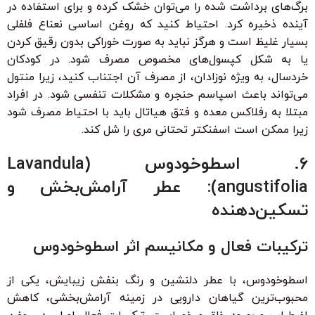
برگ‌های برداشت شده را می‌توان خشک کرده و برای استفاده در
آینده ذخیره کرد. احتیاط کنید که روغن اساسی نعناع فلفلی
بسیار غلیظ است و هرگز نباید به صورت خوراکی بدون رقیق کردن
یا به شکل کپسول‌های مخصوص مصرف شود. در کودکان
خردسال، به ویژه نوزادان، از مصرف آن اجتناب کنید، زیرا منتول
می‌تواند باعث اسپاسم حنجره و مشکلات تنفسی شود. در افراد
مبتلا به رفلاکس معده و فتق هیاتال باید با احتیاط مصرف شود
زیرا ممکن است اسفنکتر تحتانی مری را شل کند.
۶. اسطوخودوس (Lavandula
angustifolia): عطر آرامش‌بخش و
تسکین‌دهنده
ترکیبات فعال و مکانیسم اثر اسطوخودوس
اسطوخودوس، با عطر دلنشین و رنگ بنفش زیبایش، یکی از
محبوب‌ترین گیاهان دارویی در زمینه آرامش‌بخشی، کاهش