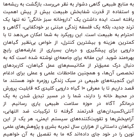
به منابع طبیعی گاهی دشوار به نظر می‌رسد، بازگشت به ریشه‌ها
و استفاده از قدرت شفابخش طبیعت بیش از پیش اهمیت
یافته است. ایده داشتن یک “داروخانه سبز خانگی” نه تنها یک
ترند جدید، بلکه یک فلسفه زندگی مبتنی بر خودکفایی، آگاهی و
احترام به طبیعت است. این رویکرد به شما امکان می‌دهد تا با
کمترین هزینه و بیشترین کنترل، از خواص بی‌نظیر گیاهان
دارویی برای پیشگیری و درمان بسیاری از عارضه‌های رایج
بهره‌مند شوید. این مقاله برای جامعه‌ای نوشته شده است که به
دنبال درک عمیق‌تر از مکانیسم‌های عمل گیاهان، کاربردهای
تخصصی آن‌ها، و همچنین ملاحظات علمی و عملی برای ادغام
این گنجینه‌های طبیعی در سبک زندگی روزمره خود هستند. ما
قصد داریم تا با معرفی ۱۰ گیاه دارویی کلیدی که قابلیت پرورش
در محیط خانه را دارند، شما را در مسیر تبدیل شدن به یک
درمانگر آگاه در حوزه سلامت طبیعی یاری رسانیم. از
آنتی‌اکسیدان‌های قدرتمند گرفته تا ترکیبات ضد التهابی،
آرام‌بخش‌ها و تقویت‌کننده‌های سیستم ایمنی، هر یک از این
گیاهان داستانی از هزاران سال تجربه بشری و پژوهش‌های علمی
نوین را در خود جای داده‌اند که ما به تفصیل به آن خواهیم