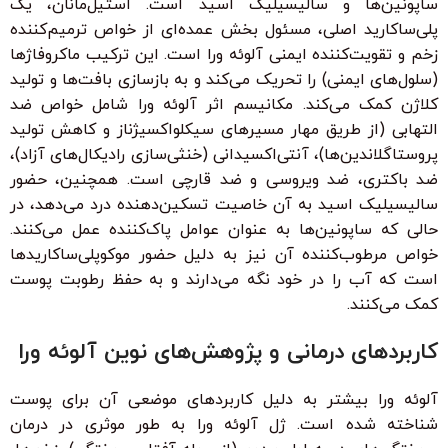
ساپونین‌ها و سالیسیلیک اسید است. استیل‌مانان، یک
پلی‌ساکارید اصلی، مسئول بخش عمده‌ای از خواص ترمیم‌کننده
زخم و تقویت‌کننده ایمنی آلوئه ورا است. این ترکیب ماکروفاژها
(سلول‌های ایمنی) را تحریک می‌کند و به بازسازی بافت‌ها و تولید
کلاژن کمک می‌کند. مکانیسم اثر آلوئه ورا شامل خواص ضد
التهابی (از طریق مهار مسیرهای سیکلواکسیژناز و کاهش تولید
پروستاگلاندین‌ها)، آنتی‌اکسیدانی (خنثی‌سازی رادیکال‌های آزاد)،
ضد باکتری، ضد ویروسی و ضد قارچی است. همچنین، حضور
سالیسیلیک اسید به آن خاصیت تسکین‌دهنده درد می‌دهد، در
حالی که ساپونین‌ها به عنوان عوامل پاک‌کننده عمل می‌کنند.
خواص مرطوب‌کننده آن نیز به دلیل حضور موکوپلی‌ساکاریدها
است که آب را در خود نگه می‌دارند و به حفظ رطوبت پوست
کمک می‌کنند.
کاربردهای درمانی و پژوهش‌های نوین آلوئه ورا
آلوئه ورا بیشتر به دلیل کاربردهای موضعی آن برای پوست
شناخته شده است. ژل آلوئه ورا به طور موثری در درمان