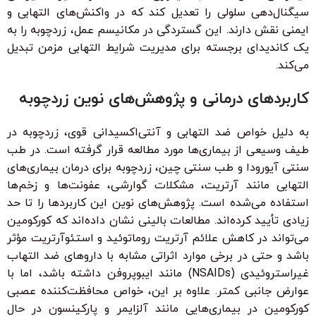
سیگنال‌دهی سلولی را تعدیل کند که در واکنش‌های التهابی و
ایمنی نقش دارند. این گستردگی در مکانیسم عمل، زردچوبه را به
یک کاندیدای برجسته برای مدیریت شرایط التهابی مزمن تبدیل
می‌کند.
کاربردهای درمانی و پژوهش‌های نوین زردچوبه
به دلیل خواص ضد التهابی و آنتی‌اکسیدانی قوی، زردچوبه در
طیف وسیعی از بیماری‌ها مورد مطالعه قرار گرفته است. در طب
سنتی آیورودا و طب سنتی چین، زردچوبه برای درمان بیماری‌های
التهابی مانند آرتریت، مشکلات گوارشی، عفونت‌ها و زخم‌ها
استفاده می‌شده است. پژوهش‌های نوین این کاربردها را تا حد
زیادی تأیید کرده‌اند. مطالعات بالینی نشان داده‌اند که کورکومین
می‌تواند در کاهش علائم آرتریت روماتوئید و استئوآرتریت مؤثر
باشد و حتی در برخی موارد اثراتی مشابه با داروهای ضد التهاب
غیراستروئیدی (NSAIDs) مانند ایبوپروفن داشته باشد، اما با
عوارض جانبی کمتر. علاوه بر این، خواص محافظت‌کننده عصبی
کورکومین در بیماری‌هایی مانند آلزایمر و پارکینسون در حال