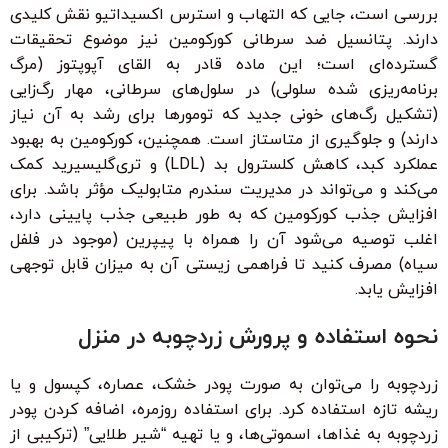
بررسی است، جایی که التهاب و استرس اکسیداتیو نقش کلیدی
دارند. پتانسیل ضد سرطانی کورکومین نیز موضوع تحقیقات
گسترده‌ای است؛ این ماده قادر به القای آپوپتوز (مرگ
برنامه‌ریزی شده سلولی) در سلول‌های سرطانی، مهار رگ‌زایی
(تشکیل رگ‌های خونی جدید که تومورها برای رشد به آن نیاز
دارند) و جلوگیری از متاستاز است. همچنین، کورکومین به بهبود
عملکرد کبد، کاهش کلسترول بد (LDL) و تری‌گلیسیرید کمک
می‌کند و می‌تواند در مدیریت سندرم متابولیک مؤثر باشد. برای
افزایش جذب کورکومین که به طور طبیعی جذب پایینی دارد،
اغلب توصیه می‌شود آن را همراه با پیپرین (موجود در فلفل
سیاه) مصرف کنید تا فراهمی زیستی آن به میزان قابل توجهی
افزایش یابد.
نحوه استفاده و پرورش زردچوبه در منزل
زردچوبه را می‌توان به صورت پودر خشک، عصاره، کپسول و یا
ریشه تازه استفاده کرد. برای استفاده روزمره، اضافه کردن پودر
زردچوبه به غذاها، اسموتی‌ها، و یا تهیه “شیر طلایی” (ترکیبی از