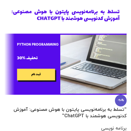
-90%
“تسلط به برنامه‌نویسی پایتون با هوش مصنوعی: آموزش
0 تا 100 عطرسازی + (30 فرمولاسیون
کدنویسی هوشمند با ChatGPT”
آ
برنامه نویسی