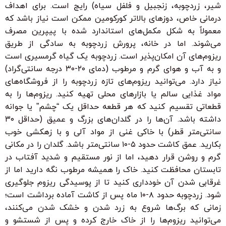
شیر، زردچوبه، زنجبیل و فلفل سیاه) رایج است. برای اهداف
درمانی خاص، دوزهای بالاتر کورکومین ممکن است نیاز باشد که
معمولاً به شکل مکمل‌های استاندارد شده با پیپرین مصرف
می‌شوند. اما در خانه، پرورش زردچوبه به سادگی از طریق
ریزوم‌های آن امکان‌پذیر است. زردچوبه یک گیاه گرمسیری است
و به آب و هوای گرم و مرطوب (دمای ۲۰-۳۰ درجه سانتی‌گراد)
نیاز دارد. می‌توانید ریزوم‌های تازه زردچوبه را از فروشگاه‌های
مواد غذایی سالم یا بازارهای محلی تهیه کنید. ریزوم‌ها را به
قطعاتی تقسیم کنید که هر قطعه حداقل یک “چشم” یا جوانه
داشته باشد. آن‌ها را در گلدان‌های بزرگ و عمیق (حداقل ۳۰
سانتی‌متر قطر) با خاکی غنی از مواد آلی و با زهکشی خوب
بکارید. عمق کاشت حدود ۵-۱۰ سانتی‌متر باشد. گلدان را در مکانی
گرم و روشن قرار دهید، اما از نور مستقیم و شدید آفتاب در
تابستان محافظت کنید. خاک را همیشه مرطوب نگه دارید اما از
غرقابی شدن آن خودداری کنید تا از پوسیدگی ریزوم جلوگیری
شود. زردچوبه حدود ۸-۱۰ ماه پس از کاشت آماده برداشت است؛
زمانی که برگ‌ها شروع به زرد شدن و خشک شدن می‌کنند،
می‌توانید ریزوم‌ها را از خاک خارج کرده و پس از شستشو و