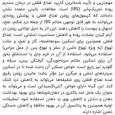
مهم‌ترین و تأیید شده‌ترین کاربرد نعناع فلفلی در درمان سندرم
روده تحریک‌پذیر (IBS) است. مطالعات بالینی متعدد نشان
داده‌اند که کپسول‌های روغن نعناع فلفلی با پوشش روده‌ای
می‌توانند به طور قابل توجهی علائم IBS از جمله درد شکم، نفخ،
اسهال و یبوست را کاهش دهند. این اثر به دلیل توانایی روغن در
آرام کردن عضلات روده و کاهش حساسیت احشایی است. نعناع
فلفلی همچنین برای تسکین سوءهاضمه، گاز و نفخ، و حالت
تهوع (به ویژه تهوع ناشی از سفر و تهوع پس از عمل جراحی)
استفاده می‌شود. استفاده از آن در فرم چای یا استنشاق بخور
آن برای تسکین علائم سرماخوردگی، گرفتگی بینی، سرفه و
گلودرد نیز رایج است. خواص مسکن آن باعث شده تا در تسکین
سردردهای تنشی و میگرن نیز مؤثر باشد؛ مالیدن روغن رقیق
شده نعناع فلفلی روی شقیقه‌ها می‌تواند به کاهش درد کمک
کند. این گیاه دارای خواص آنتی‌اکسیدانی است و می‌تواند به
عنوان یک عامل ضد باکتری در دهان‌شویه‌ها برای بهبود بهداشت
دهان و دندان و کاهش بوی بد دهان استفاده شود. تحقیقات
اولیه همچنین به پتانسیل آن در بهبود حافظه و کاهش خستگی
ذهنی اشاره دارند.