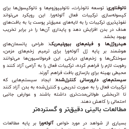
نانوفناوری:
توسعه نانوذرات، نانولیپوزوم‌ها و نانوکپسول‌ها برای
کپسوله‌سازی ترکیبات فعال آلوئه‌ورا. این رویکرد می‌تواند
نفوذپذیری ترکیبات را به لایه‌های عمیق‌تر پوست یا به بافت‌های
هدف در بدن افزایش دهد و پایداری آن‌ها را در برابر تخریب
بهبود بخشد.
هیدروژل‌ها و فیلم‌های بیوپلیمریک:
طراحی پانسمان‌های
هوشمند بر پایه ژل آلوئه‌ورا برای ترمیم زخم‌های مزمن،
سوختگی‌ها و زخم‌های دیابتی. این فرمولاسیون‌ها می‌توانند
رطوبت لازم را فراهم کرده، ترکیبات فعال را به آرامی آزاد کنند و
محیطی بهینه برای بازسازی بافت فراهم آورند.
سیستم‌های دارورسانی کنترل‌شده:
ایجاد سیستم‌هایی که
ترکیبات فعال را به صورت تدریجی و کنترل‌شده به بدن آزاد کنند
تا اثربخشی طولانی‌مدت‌تری داشته باشند و عوارض جانبی
احتمالی را کاهش دهند.
مطالعات بالینی دقیق‌تر و گسترده‌تر
بسیاری از شواهد در مورد خواص
آلوئه‌ورا
بر پایه مطالعات