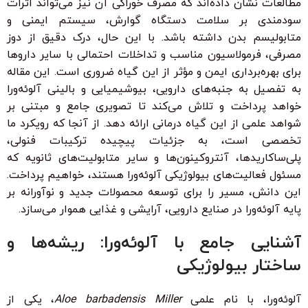
مطالعات نشان داده‌اند که مصرف خوراکی آن نیز می‌تواند اثرات
سودمندی بر سلامت دستگاه گوارش، سیستم ایمنی و
متابولیسم بدن داشته باشد. با این حال، درک دقیق از دوز
مصرفی، فرمولاسیون مناسب و تداخلات احتمالی با سایر داروها
برای بهره‌برداری ایمن و مؤثر از این گیاه ضروری است. این مقاله
به تفصیل به جنبه‌های دارویی، بیوشیمیایی و بالینی آلوئه‌ورا
خواهد پرداخت و تلاش می‌کند تا تصویری جامع و مبتنی بر
شواهد علمی از این گیاه درمانی ارائه دهد. از آنجا که رویکرد ما
تخصصی است، به جزئیات پیچیده ترکیبات فنولی،
پلی‌ساکاریدها، آنتروکینون‌ها و سایر متابولیت‌های ثانویه که
مسئول فعالیت‌های بیولوژیکی آلوئه‌ورا هستند، خواهیم پرداخت.
این دانش، مسیر را برای توسعه محصولات جدید و نوآورانه بر
پایه آلوئه‌ورا در صنایع دارویی، آرایشی و غذایی هموار می‌سازد.
آشنایی جامع با آلوئه‌ورا: ریشه‌ها و
ساختار بیولوژیکی
آلوئه‌ورا، با نام علمی
Aloe barbadensis Miller
، یکی از