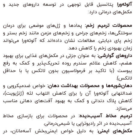
آلوئه‌ورا
پتانسیل قابل توجهی در توسعه داروهای جدید و
مکمل‌های درمانی دارد:
محصولات ترمیم زخم:
پمادها و ژل‌های موضعی برای درمان
سوختگی‌ها، زخم‌های جراحی و زخم‌های مزمن مانند زخم بستر و
زخم پای دیابتی. مطالعات نشان داده‌اند که آلوئه‌ورا می‌تواند
زمان بهبودی زخم را کاهش دهد.
داروهای گوارشی:
به عنوان جزئی در مکمل‌های غذایی برای بهبود
هضم، کاهش علائم سندرم روده تحریک‌پذیر و کمک به رفع
یبوست (با تاکید بر فرمولاسیون بدون لاتکس یا با حداقل
لاتکس).
دهان‌شویه‌ها و محصولات بهداشت دهان:
خواص ضدمیکروبی و
ضدالتهابی آلوئه‌ورا آن را برای کاهش التهاب لثه (ژنژیویت)،
کاهش پلاک دندانی و کمک به بهبود آفت‌های دهانی مناسب
می‌سازد.
ترمیم مخاط آسیب‌دیده:
در محصولات برای بازسازی مخاط
آسیب‌دیده در اثر رادیوتراپی یا شیمی‌درمانی.
مکمل‌های ایمنی:
به دلیل خواص ایمنی‌بخش آسه‌مانان، در