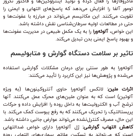
ماکروفاژها را فعال کرده و تولید اینترلوکین‌ها و فاکتور نکروز
تومور آلفا را افزایش می‌دهد که پاسخ‌های التهابی و ایمنی را
تقویت می‌کنند. این مکانیسم می‌تواند در مبارزه با عفونت‌ها و
حتی در مطالعات اولیه سرطان‌شناسی نقش داشته باشد.
این خواص،
آلوئه‌ورا
را به یک مکمل طبیعی در مدیریت عفونت‌ها
و بهبود پاسخ ایمنی بدن تبدیل می‌کند.
تاثیر بر سلامت دستگاه گوارش و متابولیسم
آلوئه‌ورا به طور سنتی برای درمان مشکلات گوارشی استفاده
می‌شده و پژوهش‌ها نیز این کاربرد را تأیید می‌کنند:
اثرات ملین:
لاتکس آلوئه‌ورا حاوی آنتروکینون‌ها (به ویژه
آلوئین) است که به عنوان ملین‌های محرک عمل می‌کنند. آنها
ترشح آب و الکترولیت‌ها به داخل روده را افزایش داده و حرکات
پریستالتیک را تحریک می‌کنند که به رفع یبوست کمک می‌کند. با
این حال، مصرف کنترل‌نشده می‌تواند عوارض جانبی داشته باشد.
کاهش التهاب گوارشی:
ژل آلوئه‌ورا دارای خواص ضدالتهابی
است که می‌تواند به تسکین علائم بیماری‌های التهابی روده