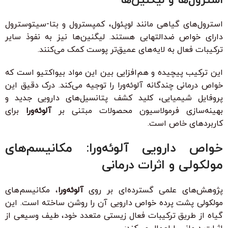
استرول‌ها و لیگنین‌ها
استرول‌های گیاهی مانند لوپئول، کمپسترول و بتا-سیتوسترول
دارای خواص ضدالتهابی هستند. لیگنین‌ها نیز به نفوذ سایر
ترکیبات فعال به لایه‌های عمیق‌تر پوست کمک می‌کنند.
این ترکیب پیچیده و هم‌افزایی بین این مواد بیواکتیو است که
خواص درمانی چندگانه آلوئه‌ورا را توجیه می‌کند. درک دقیق این
پروفایل شیمیایی، کلید کشف پتانسیل‌های دارویی جدید و
بهینه‌سازی فرمولاسیون محصولات مبتنی بر
آلوئه‌ورا
برای
کاربردهای خاص است.
خواص دارویی آلوئه‌ورا: مکانیسم‌های
مولکولی و اثرات درمانی
پژوهش‌های علمی گسترده‌ای بر روی
آلوئه‌ورا
، مکانیسم‌های
مولکولی پشت پرده خواص دارویی آن را روشن ساخته است. این
گیاه از طریق ترکیبات فعال زیستی متعدد خود، طیف وسیعی از