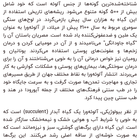
شناخته‌شده‌ترین گونه‌ها از جنس آلوئه است که خود شامل
بیش از 500 گونه متنوع می‌شود. ریشه‌های تاریخی استفاده از
این گیاه به هزاران سال پیش بازمی‌گردد. در لوح‌های سنگی
سومری مربوط به سال 2100 پیش از میلاد، از آلوئه‌ورا به عنوان
یک ملین و ضدعفونی‌کننده یاد شده است. مصریان باستان آن را
“گیاه جاودانگی” می‌نامیدند و از آن در مومیایی کردن و درمان
زخم‌ها و عفونت‌های پوستی استفاده می‌کردند. یونانیان و
رومیان نیز خواص درمانی آن را به خوبی می‌شناختند و آن را برای
درمان سوختگی‌ها، بیماری‌های پوستی و مشکلات گوارشی به کار
می‌بردند. انتشار آلوئه‌ورا به نقاط مختلف جهان از طریق مسیرهای
تجاری و مهاجرت تمدن‌ها صورت گرفت و به سرعت جایگاه خود
را در طب سنتی فرهنگ‌های مختلف از جمله آیورودا در هند و
طب سنتی چین پیدا کرد.
از نظر بیولوژیکی، آلوئه‌ورا یک گیاه آبدار (succulent) است که
به خوبی با شرایط آب و هوایی خشک و نیمه‌خشک سازگار شده
است. این گیاه دارای برگ‌های گوشتی، سبز و نیزه‌مانند است که
به صورت خوشه‌ای از ساقه اصلی رشد می‌کنند. این برگ‌ها