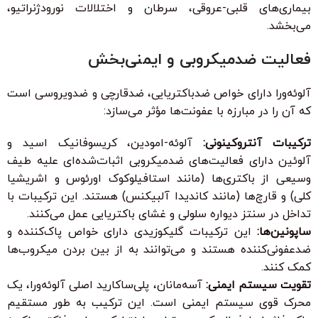
بیماری‌های قلبی-عروقی، سرطان و اختلالات نورودژنراتیو،
می‌بخشد.
فعالیت ضدمیکروبی و ایمنی‌بخش
آلوئه‌ورا دارای خواص ضدباکتریایی، ضدقارچی و ضدویروسی است
که آن را در مبارزه با عفونت‌ها مؤثر می‌سازد:
ترکیبات آنتروکینونی:
آلوئه-امودین، کریسوفانیک اسید و
آلوئین دارای فعالیت‌های ضدمیکروبی اثبات‌شده‌ای علیه طیف
وسیعی از باکتری‌ها (مانند استافیلوکوک اورئوس و اشریشیا
کلی) و قارچ‌ها (مانند کاندیدا آلبیکنس) هستند. این ترکیبات با
تداخل در سنتز دیواره سلولی و غشای باکتریایی عمل می‌کنند.
ساپونین‌ها:
این ترکیبات گلیکوزیدی دارای خواص پاک‌کننده و
ضدعفونی‌کننده هستند و می‌توانند به از بین بردن میکروب‌ها
کمک کنند.
تقویت سیستم ایمنی:
آسه‌مانان، پلی‌ساکارید اصلی آلوئه‌ورا، یک
محرک قوی سیستم ایمنی است. این ترکیب به طور مستقیم