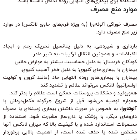
استفاده برای بیماری‌های التهابی روده تداخل داشته باشد.
موارد منع مصرف
مصرف خوراکی آلوئه‌ورا (به ویژه فرم‌های حاوی لاتکس) در موارد
زیر منع مصرف دارد:
بارداری و شیردهی: به دلیل پتانسیل تحریک رحم و ایجاد
انقباضات، و همچنین انتقال ترکیبات به شیر مادر.
کودکان خردسال: به دلیل حساسیت بیشتر به عوارض جانبی.
بیماران با بیماری‌های کلیوی: به دلیل خطر آسیب کلیوی.
بیماران با بیماری‌های روده التهابی حاد (مانند کرون و کولیت
اولسراتیو): لاتکس می‌تواند علائم را تشدید کند.
هموروئید و مشکلات پروستات: ممکن است علائم را بدتر کند.
همواره توصیه می‌شود قبل از شروع هرگونه مکمل‌درمانی با
آلوئه‌ورا
، به خصوص در صورت داشتن بیماری زمینه‌ای یا مصرف
داروهای دیگر، با پزشک یا داروساز مشورت شود. استفاده از
محصولات استاندارد شده و با کیفیت بالا که میزان لاتکس آنها
مشخص شده یا حذف شده است، از اهمیت بالایی برخوردار
است.