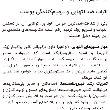
اثرات درمانی را اعمال می‌کند:
اثرات ضدالتهابی و ترمیم‌کنندگی پوست
یکی از شناخته‌شده‌ترین خواص آلوئه‌ورا، توانایی آن در تسکین
التهاب و تسریع روند ترمیم زخم است. مکانیسم‌های متعددی در
این زمینه دخیل هستند:
مهار مسیرهای التهابی:
آلوئه‌ورا حاوی ترکیباتی نظیر براکیناز (یک
آنزیم) و اسید سالی‌سیلیک است که می‌توانند سنتز
پروستاگلاندین‌ها و ترومبوکسان‌ها را مهار کنند؛ این مولکول‌ها
واسطه‌های اصلی التهاب هستند. همچنین، حضور استرول‌های
گیاهی مانند لوپئول و بتا-سیتوسترول نیز به خواص ضدالتهابی
آن کمک می‌کند.
تحریک رشد فیبروبلاست‌ها:
آسه‌مانان و سایر پلی‌ساکاریدها
می‌توانند تکثیر فیبروبلاست‌ها (سلول‌های مسئول تولید کلاژن و
الاستین) را تحریک کنند. این امر منجر به افزایش سنتز کلاژن و
الاستین می‌شود که برای ترمیم بافت‌های آسیب‌دیده و افزایش
استحکام پوست حیاتی است.