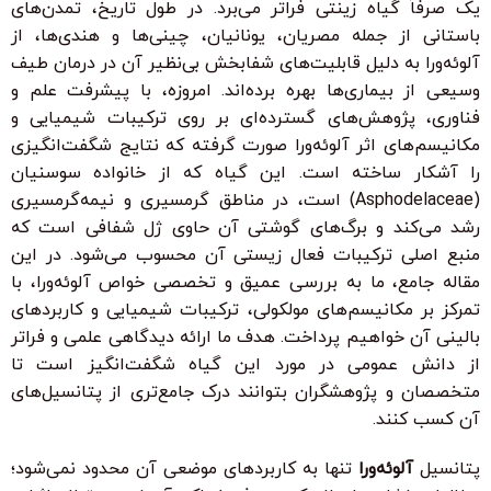
یک صرفاً گیاه زینتی فراتر می‌برد. در طول تاریخ، تمدن‌های
باستانی از جمله مصریان، یونانیان، چینی‌ها و هندی‌ها، از
آلوئه‌ورا به دلیل قابلیت‌های شفابخش بی‌نظیر آن در درمان طیف
وسیعی از بیماری‌ها بهره برده‌اند. امروزه، با پیشرفت علم و
فناوری، پژوهش‌های گسترده‌ای بر روی ترکیبات شیمیایی و
مکانیسم‌های اثر آلوئه‌ورا صورت گرفته که نتایج شگفت‌انگیزی
را آشکار ساخته است. این گیاه که از خانواده سوسنیان
(Asphodelaceae) است، در مناطق گرمسیری و نیمه‌گرمسیری
رشد می‌کند و برگ‌های گوشتی آن حاوی ژل شفافی است که
منبع اصلی ترکیبات فعال زیستی آن محسوب می‌شود. در این
مقاله جامع، ما به بررسی عمیق و تخصصی خواص آلوئه‌ورا، با
تمرکز بر مکانیسم‌های مولکولی، ترکیبات شیمیایی و کاربردهای
بالینی آن خواهیم پرداخت. هدف ما ارائه دیدگاهی علمی و فراتر
از دانش عمومی در مورد این گیاه شگفت‌انگیز است تا
متخصصان و پژوهشگران بتوانند درک جامع‌تری از پتانسیل‌های
آن کسب کنند.
پتانسیل
آلوئه‌ورا
تنها به کاربردهای موضعی آن محدود نمی‌شود؛