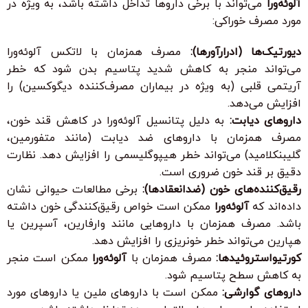
آلوئه‌ورا
می‌تواند با برخی داروها تداخل داشته باشد، به ویژه در
مورد مصرف خوراکی:
دیورتیک‌ها (ادرارآورها):
مصرف همزمان با لاتکس آلوئه‌ورا
می‌تواند منجر به کاهش شدید پتاسیم بدن شود که خطر
آریتمی قلبی (به ویژه در بیماران مصرف‌کننده دیگوکسین) را
افزایش می‌دهد.
داروهای دیابت:
به دلیل پتانسیل آلوئه‌ورا در کاهش قند خون،
مصرف همزمان با داروهای ضد دیابت (مانند متفورمین،
گلیبنکلامید) می‌تواند خطر هیپوگلیسمی را افزایش دهد. نظارت
دقیق بر قند خون ضروری است.
رقیق‌کننده‌های خون (ضدانعقادها):
برخی مطالعات حیوانی نشان
داده‌اند که
آلوئه‌ورا
ممکن است خواص رقیق‌کنندگی خون داشته
باشد. مصرف همزمان با داروهایی مانند وارفارین، آسپرین یا
هپارین می‌تواند خطر خونریزی را افزایش دهد.
کورتیواستروئیدها:
مصرف همزمان با
آلوئه‌ورا
ممکن است منجر
به کاهش سطح پتاسیم شود.
داروهای گوارشی:
ممکن است با داروهای ملین یا داروهای مورد