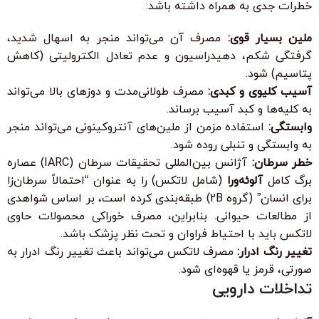
خطرات جدی به همراه داشته باشد:
ملین بسیار قوی:
مصرف آن می‌تواند منجر به اسهال شدید،
گرفتگی شکم، دهیدراسیون و عدم تعادل الکترولیتی (کاهش
پتاسیم) شود.
آسیب کلیوی و کبدی:
مصرف طولانی‌مدت و دوزهای بالا می‌تواند
به کلیه‌ها و کبد آسیب برساند.
وابستگی:
استفاده مزمن از ملین‌های آنتروکینونی می‌تواند منجر
به وابستگی و تنبلی روده شود.
خطر سرطان:
آژانس بین‌المللی تحقیقات سرطان (IARC) عصاره
برگ کامل
آلوئه‌ورا
(شامل لاتکس) را به عنوان “احتمالاً سرطان‌زا
برای انسان” (گروه 2B) طبقه‌بندی کرده است، بر اساس شواهدی
از مطالعات حیوانی. بنابراین، مصرف خوراکی محصولات حاوی
لاتکس باید با احتیاط فراوان و تحت نظر پزشک باشد.
تغییر رنگ ادرار:
مصرف لاتکس می‌تواند باعث تغییر رنگ ادرار به
صورتی، قرمز یا قهوه‌ای شود.
تداخلات دارویی