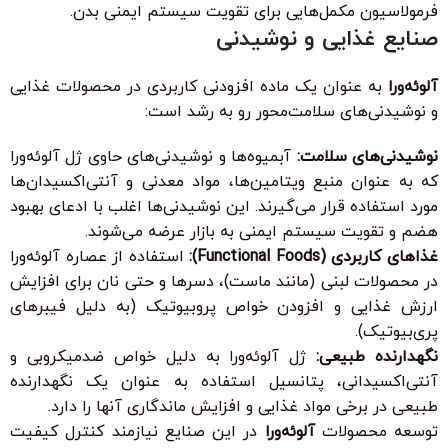
فرمولاسیون مکمل‌هایی برای تقویت سیستم ایمنی بدن.
صنایع غذایی و نوشیدنی
آلوئه‌ورا
به عنوان یک ماده افزودنی کاربردی در محصولات غذایی
و نوشیدنی‌های سلامت‌محور رو به رشد است:
نوشیدنی‌های سلامت:
آبمیوه‌ها و نوشیدنی‌های حاوی ژل آلوئه‌ورا
که به عنوان منبع ویتامین‌ها، مواد معدنی و آنتی‌اکسیدان‌ها
مورد استفاده قرار می‌گیرند. این نوشیدنی‌ها اغلب با ادعای بهبود
هضم و تقویت سیستم ایمنی به بازار عرضه می‌شوند.
غذاهای کاربردی (Functional Foods):
استفاده از عصاره آلوئه‌ورا
در محصولات لبنی (مانند ماست)، دسرها و حتی نان برای افزایش
ارزش غذایی و افزودن خواص پروبیوتیک (به دلیل فیبرهای
پری‌بیوتیک).
نگهدارنده طبیعی:
ژل آلوئه‌ورا به دلیل خواص ضدمیکروبی و
آنتی‌اکسیدانی، پتانسیل استفاده به عنوان یک نگهدارنده
طبیعی در برخی مواد غذایی و افزایش ماندگاری آنها را دارد.
توسعه محصولات
آلوئه‌ورا
در این صنایع نیازمند کنترل کیفیت