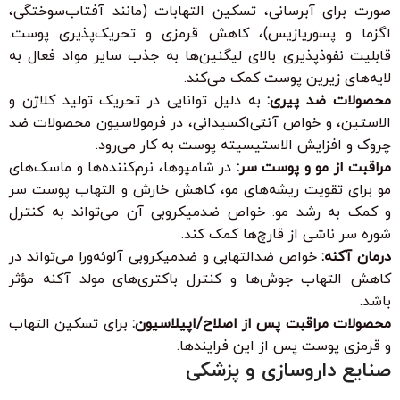
صورت برای آبرسانی، تسکین التهابات (مانند آفتاب‌سوختگی،
اگزما و پسوریازیس)، کاهش قرمزی و تحریک‌پذیری پوست.
قابلیت نفوذپذیری بالای لیگنین‌ها به جذب سایر مواد فعال به
لایه‌های زیرین پوست کمک می‌کند.
محصولات ضد پیری:
به دلیل توانایی در تحریک تولید کلاژن و
الاستین، و خواص آنتی‌اکسیدانی، در فرمولاسیون محصولات ضد
چروک و افزایش الاستیسیته پوست به کار می‌رود.
مراقبت از مو و پوست سر:
در شامپوها، نرم‌کننده‌ها و ماسک‌های
مو برای تقویت ریشه‌های مو، کاهش خارش و التهاب پوست سر
و کمک به رشد مو. خواص ضدمیکروبی آن می‌تواند به کنترل
شوره سر ناشی از قارچ‌ها کمک کند.
درمان آکنه:
خواص ضدالتهابی و ضدمیکروبی آلوئه‌ورا می‌تواند در
کاهش التهاب جوش‌ها و کنترل باکتری‌های مولد آکنه مؤثر
باشد.
محصولات مراقبت پس از اصلاح/اپیلاسیون:
برای تسکین التهاب
و قرمزی پوست پس از این فرایندها.
صنایع داروسازی و پزشکی