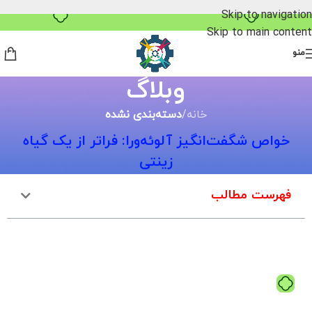
۴ قسط، بدون کارمزد
Skip to navigation
Skip to main content
منو
وبلاگ
خانه
/
دسته‌بندی نشده
خواص شگفت‌انگیز آلوئه‌ورا: فراتر از یک گیاه
زینتی
فهرست مطالب