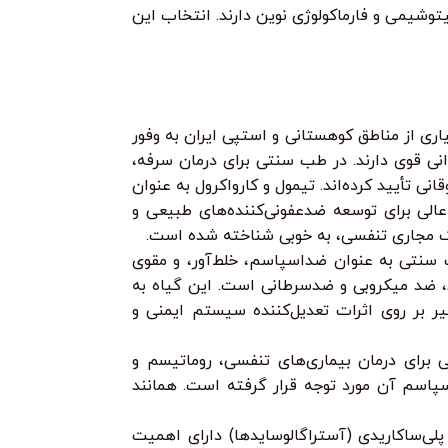
توشیمی و فارماکولوژی نوین دارند. انتخاب این
ع (Lamiaceae) هستند و در بسیاری از مناطق کوهستانی و استپی ایران به وفور
نی قوی دارند. در طب سنتی برای درمان سرفه،
تأیید کرده‌اند. تیمول و کارواکرول به عنوان
 عالی برای توسعه ضدعفونی‌کننده‌های طبیعی و
یک مجاری تنفسی، به خوبی شناخته شده است.
 (گالبانوم) از دیرباز در طب سنتی به عنوان ضداسپاسم، خلط‌آور، و مقوی
ی، ضد میکروبی و ضدسرطانی است. این گیاه به
یر بر روی اثرات تعدیل‌کننده سیستم ایمنی و
 برای درمان بیماری‌های تنفسی، روماتیسم و
پاسم آن مورد توجه قرار گرفته است. همانند
لی‌ساکاریدی (آستراگالوسایدها) دارای اهمیت