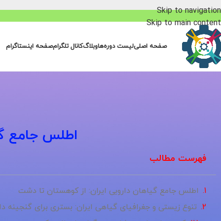
Skip to navigation
Skip to main content
صفحه اصلی
لیست دوره‌ها
وبلاگ
کانال تلگرام
صفحه اینستاگرام
اطلس جامع گی
فهرست مطالب
اطلس جامع گیاهان دارویی ایران: از کوهستان تا دشت
تنوع زیستی و جغرافیای گیاهی ایران: بستری برای گنجینه دا