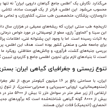
می‌گذارد. نگارش یک “اطلس جامع گیاهان دارویی ایران” نه تنها 
محسوب می‌شود. این اطلس، فراتر از یک فهرست ساده، تلاشی اس
داروسازان، پزشکان، متخصصین طب سنتی، کشاورزان، و تمامی علاقه‌
تاریخچه طب سنتی ایران، که ریشه‌های عمیقی در هزاران سال دان
ابن سینا و “الحاوی” رازی، مملو از توصیفاتی در مورد خواص درمان
به اثبات رسیده است. اما با وجود این پشتوانه غنی، اطلاعات پراک
برای جامعه علمی و صنعتی کشور بوده است. هدف این اطلس، پر کرد
بررسی جنبه‌های کشت، فرآوری، و چالش‌های حفاظتی. رویکرد ما 
است، تا بنیادهای لازم برای تدوین اطلسی جامع و کاربردی تبیین گ
تنوع زیستی و جغرافیای گیاهی ایران: بستری
ایران، با مساحتی بالغ بر 1.6 میلیون کی
(سندوهیمالیایی، اروپایی-سیبریایی و صحرایی-سندین)، از تنوع 
ارتفاعی (از 
انحصاری (اندیمیک) فلات ایران هستند.