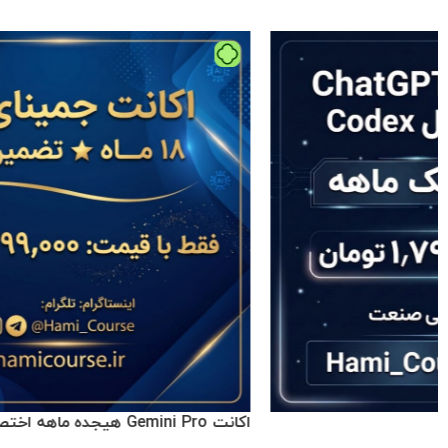
اکانت Gemini Pro هیجده ماهه اختصاصی تضمینی