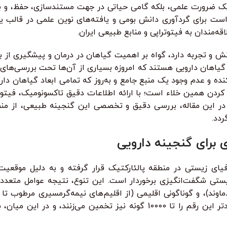
یک ضرورت علمی، بلکه گامی حیاتی در جهت مستندسازی، حفظ، و بهر
ت برای گردآوری دانش بومی و یافته‌های نوین علمی در قالب یک
مندان به فیتوتراپی و منابع طبیعی ایران.
ش و تجربه دارد، گواه بر اهمیت گیاهان در درمان و پیشگیری از
ی گیاهان دارویی هستند که امروزه بسیاری از آن‌ها تحت بررسی‌های ع
نده و عدم وجود یک منبع جامع و به‌روز که تمامی ابعاد گیاهان دا
ن همین خلاء است؛ با ارائه اطلاعات دقیق تاکسونومیک، فیتوشیمی
در این مقاله، بررسی دقیق و تخصصی این گنجینه طبیعی، از منظ
ردد.
 برای گنجینه دارویی
لومتر مربع، از نظر جغرافیای زیستی در منطقه پالئارکتیک قرار گرفته و به 
زیستی شگفت‌انگیزی برخوردار است. این تنوع، نتیجه عوامل متعددی
زیر صفر متر در سواحل خزر تا بیش از 5600 متر در دماوند)، و گوناگونی اقلیمی (از اقلیم‌های 