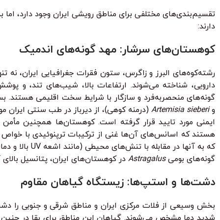
تقسیم‌بندی‌های مختلفی برای مناطق رویشی ایران وجود دارد، اما ب
دارند:
کوهستان‌های سرشار: مهد گونه‌های اندمیک
رشته‌کوه‌های البرز و زاگرس، ستون فقرات جغرافیایی ایران، نه تن
دارویی، شناخته می‌شوند. ارتفاعات بالا، شیب‌های تند، و پ
گونه‌های منحصربه‌فرد و سازگار با شرایط سخت اقلیمی هستند. بسی
و
Artemisia sieberi
(درمنه کوهی)، از دیرباز در طب سنتی ایران مو
ایمنی مورد تایید قرار گرفته است. کوهستان‌ها همچنین مأمن 
هستند که اسانس‌های آن‌ها غنی از ترکیبات ترپنوئیدی با خواص ضد
که به آنها در
گونه‌های بومی
Astragalus
در کوهستان‌های ایران، پتانسیل بالای 
دشت‌ها و استپ‌ها: زیستگاه گیاهان مقاوم
بخش وسیعی از فلات مرکزی ایران و مناطق شرقی و جنوبی را دشت
شدید دما مشخص می‌شوند. گیاهان این مناطق برای بقا در چنین شرا