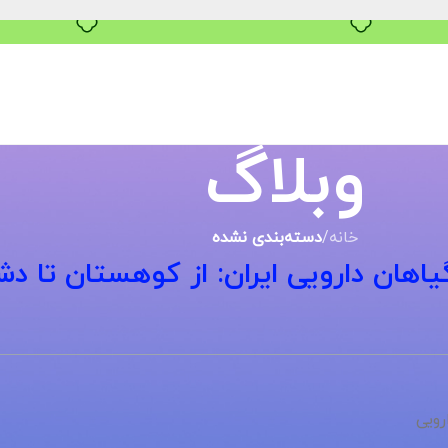
خرید قسطی با ترب‌پی
وبلاگ
خانه
/
دسته‌بندی نشده
اهان دارویی ایران: از کوهستان تا د
رویی