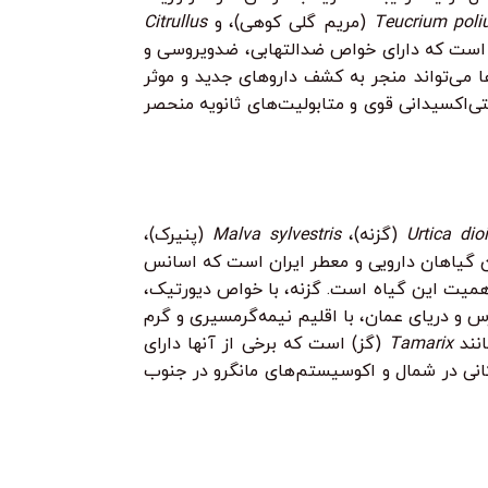
Teucrium pol
(مریم گلی کوهی)، و
Citrullus
ین است که دارای خواص ضدالتهابی، ضدویروسی و
 می‌تواند منجر به کشف داروهای جدید و موثر
ی‌اکسیدانی قوی و متابولیت‌های ثانویه منحصر
Urtica dio
(گزنه)،
Malva sylvestris
(پنیرک)،
ین گیاهان دارویی و معطر ایران است که اسانس
 اهمیت این گیاه است. گزنه، با خواص دیورتیک،
س و دریای عمان، با اقلیم نیمه‌گرمسیری و گرم
انند
Tamarix
(گز) است که برخی از آنها دارای
کانی در شمال و اکوسیستم‌های مانگرو در جنوب