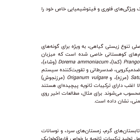
یک ویژگی‌های فلوری و فیتوشیمیایی خاص خود را
صلی تنوع زیستی گیاهی، به ویژه برای گونه‌های
ستم‌های کوهستانی خاصی شده است که میزبان
Prango
(کما)،
Dorema ammoniacum
(وشاء)،
بی، ضدمیکروبی، ضدسرطانی و تقویت‌کننده سیستم
Satu
(مرزه)، و
Origanum vulgare
(مرزنجوش)
 اغلب دارای ترکیبات ثانویه پیچیده‌ای هستند
ی اثرات دارویی آن‌ها محسوب می‌شوند. برای مثال، مطالعات اخیر روی
یمنی، نشان داده است.
ابستان‌های گرم، زمستان‌های سرد، و نوسانات
 تولید ترکیبات ثانویه با خواص فارماکولوژیک