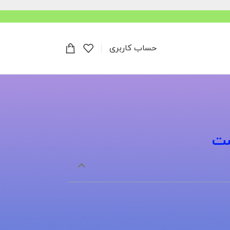
حساب کاربری
شت