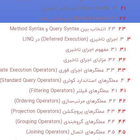
2.1. Query Syntax (سینتکس کوئری)
2.2. Method Syntax (سینتکس متد)
2.3. انتخاب بین Query Syntax و Method Syntax
3. اجرای تاخیری (Deferred Execution) در LINQ
3.1. مفهوم اجرای تاخیری
3.2. مزایای اجرای تاخیری
3.3. عملگرهای اجرای فوری (Immediate Execution Operators)
4. عملگرهای استاندارد کوئری LINQ (Standard Query Operators)
4.1. عملگرهای فیلتر (Filtering Operators)
4.2. عملگرهای مرتب‌سازی (Ordering Operators)
4.3. عملگرهای پروجکشن (Projection Operators)
4.4. عملگرهای گروه‌بندی (Grouping Operators)
4.5. عملگرهای اتصال (Joining Operators)