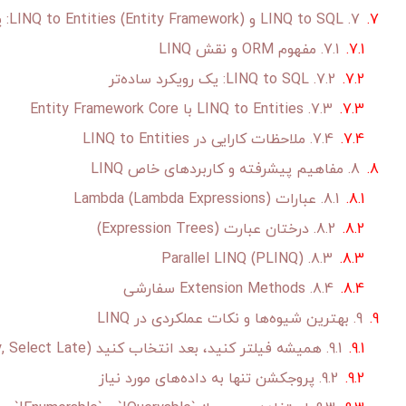
7. LINQ to SQL و LINQ to Entities (Entity Framework): پلی به پایگاه داده
7.1. مفهوم ORM و نقش LINQ
7.2. LINQ to SQL: یک رویکرد ساده‌تر
7.3. LINQ to Entities با Entity Framework Core
7.4. ملاحظات کارایی در LINQ to Entities
8. مفاهیم پیشرفته و کاربردهای خاص LINQ
8.1. عبارات Lambda (Lambda Expressions)
8.2. درختان عبارت (Expression Trees)
8.3. Parallel LINQ (PLINQ)
8.4. Extension Methods سفارشی
9. بهترین شیوه‌ها و نکات عملکردی در LINQ
9.1. همیشه فیلتر کنید، بعد انتخاب کنید (Filter Early, Select Late)
9.2. پروجکشن تنها به داده‌های مورد نیاز