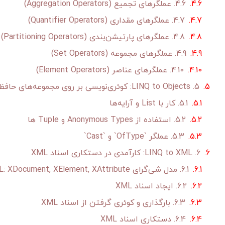
4.6. عملگرهای تجمیع (Aggregation Operators)
4.7. عملگرهای مقداری (Quantifier Operators)
4.8. عملگرهای پارتیشن‌بندی (Partitioning Operators)
4.9. عملگرهای مجموعه (Set Operators)
4.10. عملگرهای عناصر (Element Operators)
5. LINQ to Objects: کوئری‌نویسی بر روی مجموعه‌های حافظه
5.1. کار با List و آرایه‌ها
5.2. استفاده از Anonymous Types و Tuple ها
5.3. عملگر `OfType` و `Cast`
6. LINQ to XML: کارآمدی در دستکاری اسناد XML
6.1. مدل شی‌گرای LINQ to XML: XDocument, XElement, XAttribute
6.2. ایجاد اسناد XML
6.3. بارگذاری و کوئری گرفتن از اسناد XML
6.4. دستکاری اسناد XML