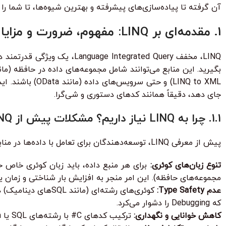
آن گرفته تا پیاده‌سازی‌های پیشرفته و بهترین شیوه‌ها، تا شما را ق
1. مقدمه‌ای بر LINQ: مفهوم، ضرورت و مزایا
بگیرید. این منابع می‌توانند شامل مجموعه‌های داده در حافظه (مانند `
جای دهد، دقیقاً همانند کدهای دستوری و شی‌گرا.
1.1. چرا به LINQ نیاز داریم؟ مشکلات پیش از LINQ
پیش از معرفی LINQ، توسعه‌دهندگان برای تعامل با داده‌ها در منابع مختلف با چالش‌های متعددی روبرو بودند:
تنوع زبان‌های کوئری:
مجموعه‌های حافظه). این امر منجر به افزایش بار شناختی و زمان ی
عدم Type Safety:
کوئری‌های رشته‌ای 
که Debugging را دشوار می‌کرد.
کاهش خوانایی و نگهداری:
ترکیب کدهای C# با رشته‌های SQL یا XPath، خوانایی کد را کاهش داده و فرآیند نگهداری و Refactoring را پیچیده می‌کرد.