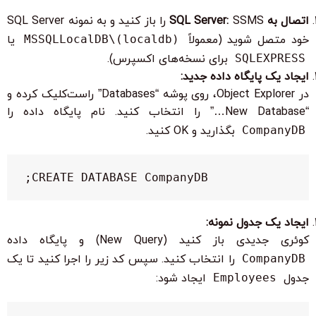
اتصال به SQL Server:
SSMS را باز کنید و به نمونه SQL Server
خود متصل شوید (معمولاً
(localdb)\MSSQLLocalDB
یا
SQLEXPRESS
برای نسخه‌های اکسپرس).
ایجاد یک پایگاه داده جدید:
در Object Explorer، روی پوشه “Databases” راست‌کلیک کرده و
“New Database…” را انتخاب کنید. نام پایگاه داده را
CompanyDB
بگذارید و OK کنید.
CREATE DATABASE CompanyDB;
ایجاد یک جدول نمونه:
کوئری جدیدی باز کنید (New Query) و پایگاه داده
CompanyDB
را انتخاب کنید. سپس کد زیر را اجرا کنید تا یک
جدول
Employees
ایجاد شود: