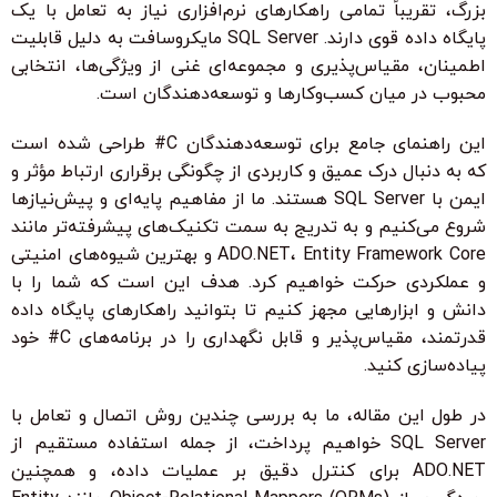
بزرگ، تقریباً تمامی راهکارهای نرم‌افزاری نیاز به تعامل با یک
پایگاه داده قوی دارند. SQL Server مایکروسافت به دلیل قابلیت
اطمینان، مقیاس‌پذیری و مجموعه‌ای غنی از ویژگی‌ها، انتخابی
محبوب در میان کسب‌وکارها و توسعه‌دهندگان است.
این راهنمای جامع برای توسعه‌دهندگان C# طراحی شده است
که به دنبال درک عمیق و کاربردی از چگونگی برقراری ارتباط مؤثر و
ایمن با SQL Server هستند. ما از مفاهیم پایه‌ای و پیش‌نیازها
شروع می‌کنیم و به تدریج به سمت تکنیک‌های پیشرفته‌تر مانند
ADO.NET، Entity Framework Core و بهترین شیوه‌های امنیتی
و عملکردی حرکت خواهیم کرد. هدف این است که شما را با
دانش و ابزارهایی مجهز کنیم تا بتوانید راهکارهای پایگاه داده
قدرتمند، مقیاس‌پذیر و قابل نگهداری را در برنامه‌های C# خود
پیاده‌سازی کنید.
در طول این مقاله، ما به بررسی چندین روش اتصال و تعامل با
SQL Server خواهیم پرداخت، از جمله استفاده مستقیم از
ADO.NET برای کنترل دقیق بر عملیات داده، و همچنین