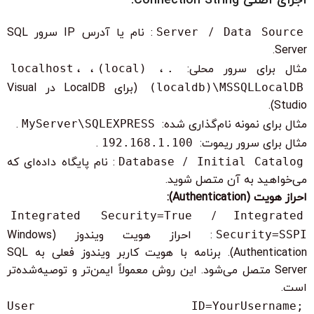
اجزای اصلی Connection String:
Data Source
/
Server
: نام یا آدرس IP سرور SQL
Server.
مثال برای سرور محلی:
.
،
(local)
،
،
localhost
(localdb)\MSSQLLocalDB
(برای LocalDB در Visual
Studio).
مثال برای نمونه نام‌گذاری شده:
MyServer\SQLEXPRESS
.
مثال برای سرور ریموت:
192.168.1.100
.
Initial Catalog
/
Database
: نام پایگاه داده‌ای که
می‌خواهید به آن متصل شوید.
احراز هویت (Authentication):
Integrated Security=True
/
Integrated
Security=SSPI
: احراز هویت ویندوز (Windows
Authentication). برنامه با هویت کاربر ویندوز فعلی به SQL
Server متصل می‌شود. این روش معمولاً ایمن‌تر و توصیه‌شده‌تر
است.
User ID=YourUsername;