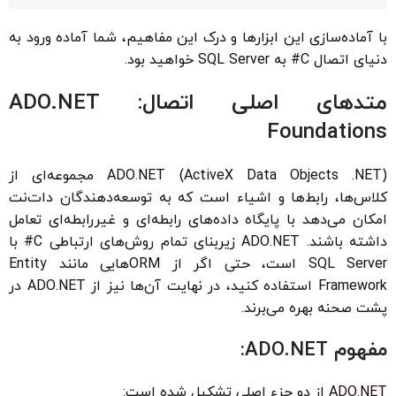
با آماده‌سازی این ابزارها و درک این مفاهیم، شما آماده ورود به
دنیای اتصال C# به SQL Server خواهید بود.
متدهای اصلی اتصال: ADO.NET
Foundations
ADO.NET (ActiveX Data Objects .NET) مجموعه‌ای از
کلاس‌ها، رابط‌ها و اشیاء است که به توسعه‌دهندگان دات‌نت
امکان می‌دهد با پایگاه داده‌های رابطه‌ای و غیررابطه‌ای تعامل
داشته باشند. ADO.NET زیربنای تمام روش‌های ارتباطی C# با
SQL Server است، حتی اگر از ORM‌هایی مانند Entity
Framework استفاده کنید، در نهایت آن‌ها نیز از ADO.NET در
پشت صحنه بهره می‌برند.
مفهوم ADO.NET:
ADO.NET از دو جزء اصلی تشکیل شده است: