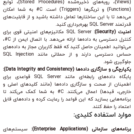
(Views)، رویه‌های ذخیره‌شده (Stored Procedures)، توابع
(Functions) و تریگرها (Triggers) است. C# به شما امکان
می‌دهد تا با این ساختارها تعامل داشته باشید و از قابلیت‌های
قدرتمند SQL Server بهره‌برداری کنید.
امنیت (Security):
SQL Server مکانیزم‌های امنیتی قوی برای
کنترل دسترسی به داده‌ها ارائه می‌دهد. با اتصال ایمن از C#،
می‌توانید اطمینان حاصل کنید که فقط کاربران مجاز به داده‌های
حساس دسترسی دارند و از حملاتی مانند SQL Injection
جلوگیری شود.
یکپارچگی و سازگاری داده‌ها (Data Integrity and Consistency):
پایگاه داده‌های رابطه‌ای مانند SQL Server قواعدی برای
اطمینان از صحت و سازگاری داده‌ها (مانند کلیدهای اصلی و
خارجی، قیدها) اعمال می‌کنند. C# به شما کمک می‌کند تا
برنامه‌هایی بسازید که این قواعد را رعایت کرده و داده‌های قابل
اعتماد را حفظ کنند.
موارد استفاده کلیدی:
برنامه‌های سازمانی (Enterprise Applications):
سیستم‌های