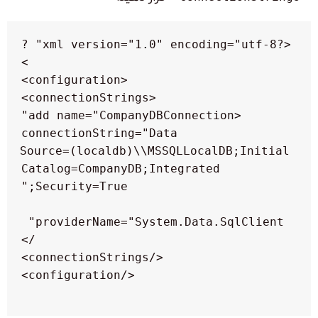
<?xml version="1.0" encoding="utf-8" ?
         connectionString="Data 
Source=(localdb)\\MSSQLLocalDB;Initial 
Catalog=CompanyDB;Integrated 
providerName="System.Data.SqlClient" 