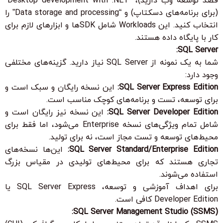
قصد توسعه وب دارید)، “Desktop development with .NET”
(برای برنامه‌های دسکتاپ) و “Data storage and processing” را
انتخاب کنید. این Workloads شامل SDKها و ابزارهای لازم برای
کار با پایگاه داده هستند.
SQL Server:
شما به یک نمونه از SQL Server نیاز دارید. گزینه‌های مختلفی
وجود دارد:
SQL Server Express Edition:
این نسخه رایگان و سبک است و
برای توسعه، تست و برنامه‌های کوچک مناسب است.
SQL Server Developer Edition:
این نسخه نیز رایگان است و
شامل تمام ویژگی‌های نسخه Enterprise می‌شود، اما فقط برای
محیط‌های توسعه و تست مجاز است، نه برای تولید.
SQL Server Standard/Enterprise Edition:
این‌ها نسخه‌های
تجاری هستند که برای محیط‌های تولیدی در مقیاس بزرگ
استفاده می‌شوند.
برای اهداف آموزشی و توسعه، SQL Server Express یا
Developer Edition کافی است.
SQL Server Management Studio (SSMS):