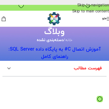
خرید قسطی با ترب‌پی
Skip to navigation
Skip to main content
منو
وبلاگ
خانه
/
دسته‌بندی نشده
آموزش اتصال C# به پایگاه داده SQL Server:
راهنمای کامل
فهرست مطالب