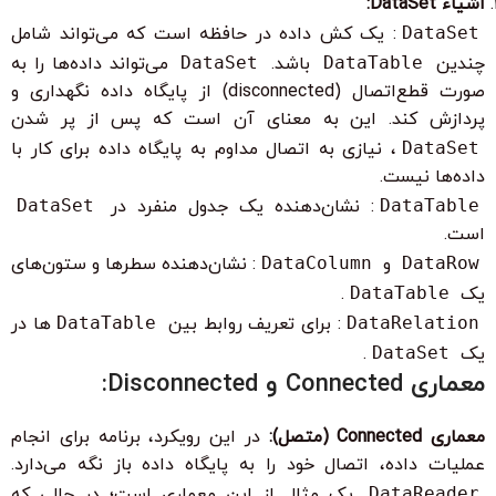
اشیاء DataSet:
DataSet
: یک کش داده در حافظه است که می‌تواند شامل
چندین
DataTable
باشد.
DataSet
می‌تواند داده‌ها را به
صورت قطع‌اتصال (disconnected) از پایگاه داده نگهداری و
پردازش کند. این به معنای آن است که پس از پر شدن
DataSet
، نیازی به اتصال مداوم به پایگاه داده برای کار با
داده‌ها نیست.
DataTable
: نشان‌دهنده یک جدول منفرد در
DataSet
است.
DataRow
و
DataColumn
: نشان‌دهنده سطرها و ستون‌های
یک
DataTable
.
DataRelation
: برای تعریف روابط بین
DataTable
ها در
یک
DataSet
.
معماری Connected و Disconnected:
معماری Connected (متصل):
در این رویکرد، برنامه برای انجام
عملیات داده، اتصال خود را به پایگاه داده باز نگه می‌دارد.
DataReader
یک مثال از این معماری است؛ در حالی که