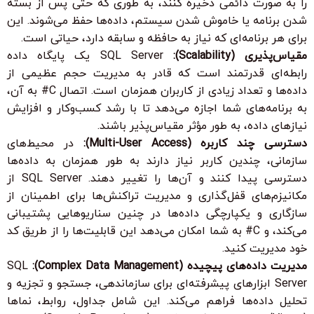
را به صورت دائمی ذخیره کنند، به طوری که حتی پس از بسته
شدن برنامه یا خاموش شدن سیستم، داده‌ها حفظ می‌شوند. این
برای هر برنامه‌ای که نیاز به حافظه و سابقه دارد، حیاتی است.
مقیاس‌پذیری (Scalability):
SQL Server یک پایگاه داده
رابطه‌ای قدرتمند است که قادر به مدیریت حجم عظیمی از
داده‌ها و تعداد زیادی از کاربران همزمان است. اتصال C# به آن،
به برنامه‌های شما اجازه می‌دهد تا با رشد کسب‌وکار و افزایش
نیازهای داده، به طور مؤثر مقیاس‌پذیر باشند.
دسترسی چند کاربره (Multi-User Access):
در محیط‌های
سازمانی، چندین کاربر نیاز دارند به طور همزمان به داده‌ها
دسترسی پیدا کنند و آن‌ها را تغییر دهند. SQL Server از
مکانیزم‌های قفل‌گذاری و مدیریت تراکنش‌ها برای اطمینان از
سازگاری و یکپارچگی داده‌ها در چنین سناریوهایی پشتیبانی
می‌کند، و C# به شما امکان می‌دهد این قابلیت‌ها را از طریق کد
خود مدیریت کنید.
مدیریت داده‌های پیچیده (Complex Data Management):
SQL
Server ابزارهای پیشرفته‌ای برای سازماندهی، جستجو و تجزیه و
تحلیل داده‌ها فراهم می‌کند. این شامل جداول، روابط، نماها