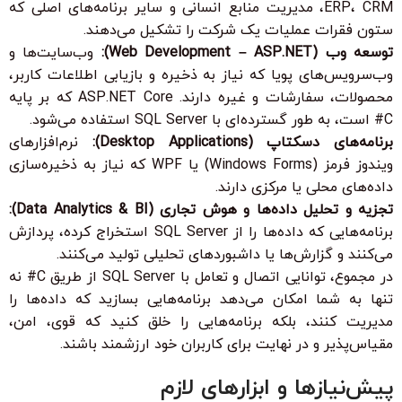
ERP، CRM، مدیریت منابع انسانی و سایر برنامه‌های اصلی که
ستون فقرات عملیات یک شرکت را تشکیل می‌دهند.
توسعه وب (Web Development – ASP.NET):
وب‌سایت‌ها و
وب‌سرویس‌های پویا که نیاز به ذخیره و بازیابی اطلاعات کاربر،
محصولات، سفارشات و غیره دارند. ASP.NET Core که بر پایه
C# است، به طور گسترده‌ای با SQL Server استفاده می‌شود.
برنامه‌های دسکتاپ (Desktop Applications):
نرم‌افزارهای
ویندوز فرمز (Windows Forms) یا WPF که نیاز به ذخیره‌سازی
داده‌های محلی یا مرکزی دارند.
تجزیه و تحلیل داده‌ها و هوش تجاری (Data Analytics & BI):
برنامه‌هایی که داده‌ها را از SQL Server استخراج کرده، پردازش
می‌کنند و گزارش‌ها یا داشبوردهای تحلیلی تولید می‌کنند.
در مجموع، توانایی اتصال و تعامل با SQL Server از طریق C# نه
تنها به شما امکان می‌دهد برنامه‌هایی بسازید که داده‌ها را
مدیریت کنند، بلکه برنامه‌هایی را خلق کنید که قوی، امن،
مقیاس‌پذیر و در نهایت برای کاربران خود ارزشمند باشند.
پیش‌نیازها و ابزارهای لازم