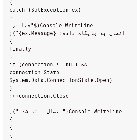
            Console.WriteLine($"خطا در 
            if (connection != null && 
connection.State == 