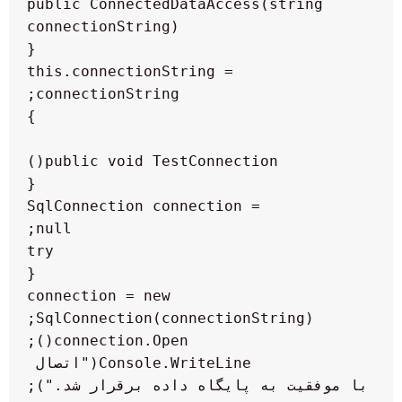
    public ConnectedDataAccess(string 
        this.connectionString = 
        SqlConnection connection = 
            connection = new 
            Console.WriteLine("اتصال 