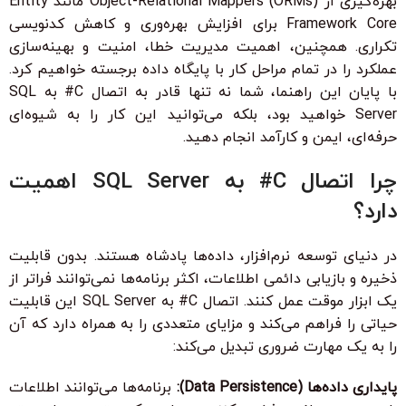
بهره‌گیری از Object-Relational Mappers (ORMs) مانند Entity
Framework Core برای افزایش بهره‌وری و کاهش کدنویسی
تکراری. همچنین، اهمیت مدیریت خطا، امنیت و بهینه‌سازی
عملکرد را در تمام مراحل کار با پایگاه داده برجسته خواهیم کرد.
با پایان این راهنما، شما نه تنها قادر به اتصال C# به SQL
Server خواهید بود، بلکه می‌توانید این کار را به شیوه‌ای
حرفه‌ای، ایمن و کارآمد انجام دهید.
چرا اتصال C# به SQL Server اهمیت
دارد؟
در دنیای توسعه نرم‌افزار، داده‌ها پادشاه هستند. بدون قابلیت
ذخیره و بازیابی دائمی اطلاعات، اکثر برنامه‌ها نمی‌توانند فراتر از
یک ابزار موقت عمل کنند. اتصال C# به SQL Server این قابلیت
حیاتی را فراهم می‌کند و مزایای متعددی را به همراه دارد که آن
را به یک مهارت ضروری تبدیل می‌کند:
پایداری داده‌ها (Data Persistence):
برنامه‌ها می‌توانند اطلاعات