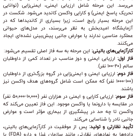
می‌رسد. این مرحله شامل ارزیابی ایمنی، ایمنی‌زایی (توانایی
تحریک پاسخ ایمنی) و کارایی واکسن کاندید می‌شود. شکست در
این مرحله بسیار رایج است، زیرا بسیاری از کاندیداها که در
آزمایشگاه امیدبخش به نظر می‌رسند، در مدل‌های حیوانی
عملکرد مناسبی ندارند یا عوارض جانبی پیش‌بینی نشده‌ای ایجاد
می‌کنند.
کارآزمایی‌های بالینی:
این مرحله به سه فاز اصلی تقسیم می‌شود:
فاز اول:
ارزیابی ایمنی و دوز مناسب در تعداد کمی از داوطلبان
سالم (۲۰-۱۰۰ نفر).
فاز دوم:
ارزیابی ایمنی و ایمنی‌زایی در گروه بزرگ‌تری از داوطلبان
(۱۰۰-۱۰۰۰ نفر) که ممکن است شامل گروه‌های هدف واکسن نیز
باشند.
فاز سوم:
ارزیابی کارایی و ایمنی در هزاران نفر (۱۰,۰۰۰-۵۰,۰۰۰ نفر)
در مقایسه با دارونما یا واکسن موجود. این فاز تعیین می‌کند که
واکسن تا چه حد در پیشگیری از بیماری مؤثر است و عوارض
جانبی نادر را شناسایی می‌کند.
تأیید نظارتی و تولید:
پس از موفقیت در کارآزمایی‌های بالینی،
داده‌ها به نهادهای نظارتی مانند سازمان غذا و دارو (FDA) یا