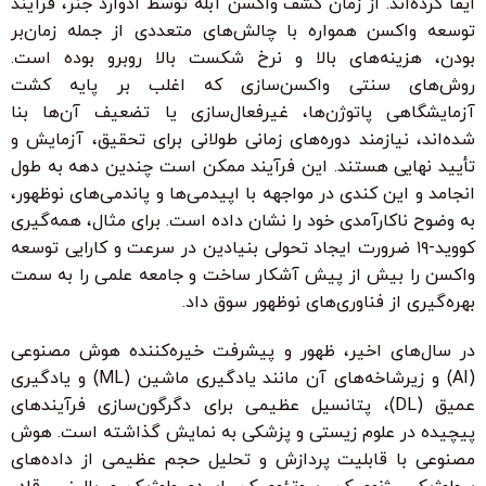
ایفا کرده‌اند. از زمان کشف واکسن آبله توسط ادوارد جنر، فرآیند
توسعه واکسن همواره با چالش‌های متعددی از جمله زمان‌بر
بودن، هزینه‌های بالا و نرخ شکست بالا روبرو بوده است.
روش‌های سنتی واکسن‌سازی که اغلب بر پایه کشت
آزمایشگاهی پاتوژن‌ها، غیرفعال‌سازی یا تضعیف آن‌ها بنا
شده‌اند، نیازمند دوره‌های زمانی طولانی برای تحقیق، آزمایش و
تأیید نهایی هستند. این فرآیند ممکن است چندین دهه به طول
انجامد و این کندی در مواجهه با اپیدمی‌ها و پاندمی‌های نوظهور،
به وضوح ناکارآمدی خود را نشان داده است. برای مثال، همه‌گیری
کووید-۱۹ ضرورت ایجاد تحولی بنیادین در سرعت و کارایی توسعه
واکسن را بیش از پیش آشکار ساخت و جامعه علمی را به سمت
بهره‌گیری از فناوری‌های نوظهور سوق داد.
در سال‌های اخیر، ظهور و پیشرفت خیره‌کننده هوش مصنوعی
(AI) و زیرشاخه‌های آن مانند یادگیری ماشین (ML) و یادگیری
عمیق (DL)، پتانسیل عظیمی برای دگرگون‌سازی فرآیندهای
پیچیده در علوم زیستی و پزشکی به نمایش گذاشته است. هوش
مصنوعی با قابلیت پردازش و تحلیل حجم عظیمی از داده‌های