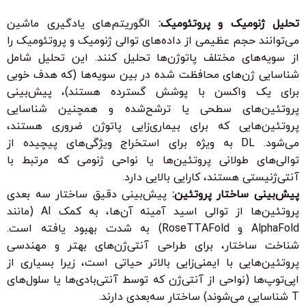
تحلیل ژنومیک و پروتئومیک:
الگوریتم‌های یادگیری ماشین
می‌توانند حجم عظیمی از داده‌های توالی ژنومیک و پروتئومیک را
از سویه‌های مختلف پاتوژن‌ها تحلیل کنند. این تحلیل شامل
شناسایی ژن‌های محافظت شده در بین سویه‌ها (که هدف خوبی
برای یک واکسن با پوشش گسترده هستند)، پیش‌بینی
پروتئین‌های سطحی یا ترشح‌شده و همچنین شناسایی
پروتئین‌هایی که برای بیماری‌زایی پاتوژن ضروری هستند،
می‌شود. DL به ویژه برای استخراج ویژگی‌های پیچیده از
توالی‌های طولانی پروتئین‌ها یا نواحی ژنومی که مرتبط با
آنتی‌ژنیستی هستند، کارایی بالایی دارد.
پیش‌بینی ساختار پروتئین:
پیش‌بینی دقیق ساختار سه بعدی
پروتئین‌ها از توالی اسید آمینه آن‌ها، به کمک AI (مانند
AlphaFold و RoseTTAFold) به شدت بهبود یافته است.
شناخت ساختار، برای طراحی آنتی‌ژن‌های بهتر و مهندسی
پروتئین‌هایی با ایمنی‌زایی بالاتر حیاتی است، زیرا بسیاری از
اپی‌توپ‌ها (نواحی از آنتی‌ژن که توسط آنتی‌بادی‌ها یا سلول‌های
T شناسایی می‌شوند) ساختار سه‌بعدی دارند.