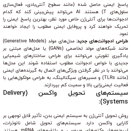
پاسخ ایمنی حاصل شده (مانند سطوح آنتی‌بادی، فعال‌سازی
سلول‌های T) هستند. AI می‌تواند پیش‌بینی کند که کدام
ادجوانت‌ها برای آنتی‌ژن خاص مورد نظر، بهترین پاسخ ایمنی را
تحریک خواهند کرد و پروفایل ایمنی مطلوب را ایجاد خواهند
نمود.
طراحی ادجوانت‌های جدید:
مدل‌های مولد (Generative Models)
مانند شبکه‌های مولد تخاصمی (GANs) یا مدل‌های مبتنی بر
یادگیری تقویتی می‌توانند برای طراحی ساختارهای شیمیایی
جدیدی با خواص ادجوانت مطلوب استفاده شوند. این مدل‌ها
می‌توانند با در نظر گرفتن ویژگی‌های اتصال به گیرنده‌های ایمنی
(مانند TLRs) و مسیرهای سیگنالینگ، به طراحی مولکول‌هایی با
فعالیت ایمنی‌زایی بالا و سمیت کم بپردازند.
سیستم‌های تحویل واکسن (Delivery
Systems):
روش تحویل آنتی‌ژن به سیستم ایمنی بدن، تأثیر قابل توجهی بر
کارایی واکسن دارد. سیستم‌های تحویل شامل نانوذرات،
لیپوزوم‌ها، وکتورهای ویروسی و پلتفرم‌های mRNA هستند.