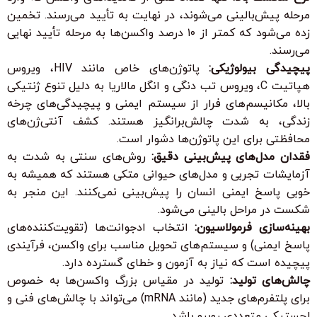
مرحله پیش‌بالینی می‌شوند، در نهایت به تأیید می‌رسند. تخمین
زده می‌شود که کمتر از ۱۰ درصد واکسن‌ها به مرحله تأیید نهایی
می‌رسند.
پیچیدگی بیولوژیکی:
پاتوژن‌های خاص مانند HIV، ویروس
هپاتیت C، ویروس تب دنگی و انگل مالاریا به دلیل تنوع ژنتیکی
بالا، مکانیسم‌های فرار از سیستم ایمنی و پیچیدگی‌های چرخه
زندگی، به شدت چالش‌برانگیز هستند. کشف آنتی‌ژن‌های
محافظتی برای این پاتوژن‌ها دشوار است.
فقدان مدل‌های پیش‌بینی دقیق:
روش‌های سنتی به شدت به
آزمایشات تجربی و مدل‌های حیوانی متکی هستند که همیشه به
خوبی پاسخ ایمنی انسان را پیش‌بینی نمی‌کنند. این منجر به
شکست در مراحل بالینی می‌شود.
بهینه‌سازی فرمولاسیون:
انتخاب ادجوانت‌ها (تقویت‌کننده‌های
پاسخ ایمنی) و سیستم‌های تحویل مناسب برای واکسن، فرآیندی
پیچیده است که نیاز به آزمون و خطای گسترده دارد.
چالش‌های تولید:
تولید در مقیاس بزرگ واکسن‌ها به خصوص
برای پلتفرم‌های جدید (مانند mRNA) می‌تواند با چالش‌های فنی و
لجستیکی متعددی روبرو باشد.