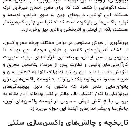
بیولوژیکی، ژنومیک، پروتئومیک، اپیدمیولوژیک و بالینی، قادر
است الگوهایی را کشف کند که برای ذهن انسان غیرقابل درک
هستند. این توانایی، دریچه‌ای نوین به سوی طراحی، توسعه و
تولید واکسن‌هایی باز کرده است که نه تنها سریع‌تر و کم‌هزینه‌تر
هستند، بلکه از ایمنی و اثربخشی بالاتری نیز برخوردارند.
بهره‌گیری از هوش مصنوعی در مراحل مختلف چرخه عمر واکسن،
از کشف آنتی‌ژن‌های کاندید و طراحی فرمولاسیون بهینه تا
پیش‌بینی پاسخ ایمنی، بهینه‌سازی فرآیندهای تولید، مدیریت
کارآزمایی‌های بالینی و نظارت پس از عرضه، پتانسیل تسریع و
افزایش دقت را دارد. این رویکرد نوآورانه، تنها به کاهش زمان و
هزینه محدود نمی‌شود؛ بلکه می‌تواند به توسعه واکسن‌هایی برای
پاتوژن‌هایی منجر شود که تاکنون به دلیل پیچیدگی‌های
بیولوژیکی یا تنوع ژنتیکی بالا، چالش‌برانگیز بوده‌اند. این مقاله به
بررسی جامع نقش هوش مصنوعی در توسعه واکسن‌های نوین،
چالش‌ها و چشم‌اندازهای آینده این حوزه می‌پردازد.
تاریخچه و چالش‌های واکسن‌سازی سنتی