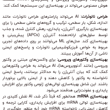
هوش مصنوعی می‌تواند در بهینه‌سازی این سیستم‌ها کمک کند:
طراحی نانوذرات:
AI می‌تواند پارامترهای طراحی نانوذرات مانند
اندازه، شکل، بار سطحی، ترکیب و گروه‌های عاملی سطحی را برای
بهینه‌سازی بارگیری آنتی‌ژن، پایداری، رهش کنترل شده، و جذب
توسط سلول‌های ارائه‌دهنده آنتی‌ژن (APCs) پیش‌بینی و
بهینه‌سازی کند. مدل‌های ML می‌توانند بر روی داده‌های تجربی
مربوط به خواص فیزیکوشیمیایی نانوذرات و پاسخ‌های ایمنی
ناشی از آن‌ها آموزش ببینند.
بهینه‌سازی وکتورهای ویروسی:
برای واکسن‌های مبتنی بر وکتور
ویروسی (مانند آدنوویروس‌ها)، AI می‌تواند به طراحی وکتورهایی
کمک کند که بیان آنتی‌ژن را به حداکثر برسانند، پاسخ ایمنی
ناخواسته به وکتور را کاهش دهند و از ایمنی بالایی برخوردار
باشند. این شامل بهینه‌سازی توالی‌های ژنومی وکتور برای افزایش
پایداری و عفونت‌زایی هدفمند می‌شود.
بهینه‌سازی mRNA:
همانطور که قبلاً ذکر شد، AI نقش کلیدی در
بهینه‌سازی توالی mRNA برای افزایش پایداری، کارایی ترجمه و
کاهش ایمنی‌زایی ناخواسته mRNA خود (به منظور جلوگیری از