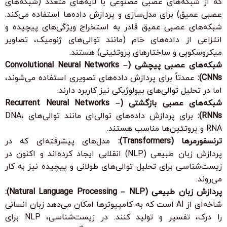
که از شبکه‌های عصبی مصنوعی با لایه‌های متعدد (شبکه‌های
عصبی عمیق) برای مدل‌سازی و پردازش داده‌ها استفاده می‌کند.
شبکه‌های عصبی عمیق قادر به استخراج ویژگی‌های پیچیده و
انتزاعی از داده‌های خام (مانند توالی‌های ژنومیک، تصاویر
میکروسکوپی و ساختارهای پروتئینی) هستند.
شبکه‌های عصبی پیچشی (Convolutional Neural Networks –
CNNs):
عمدتاً برای پردازش داده‌های تصویری استفاده می‌شوند،
اما در تحلیل توالی‌های بیولوژیکی نیز کاربرد دارند.
شبکه‌های عصبی بازگشتی (Recurrent Neural Networks –
RNNs):
برای پردازش داده‌های توالی‌ای مانند توالی‌های DNA،
RNA و پروتئین‌ها مناسب هستند.
ترنسفورمرها (Transformers):
مدل‌های پیشرفته‌ای که در
پردازش زبان طبیعی (NLP) انقلابی ایجاد کرده‌اند و اکنون در
زیست‌شناسی برای تحلیل توالی‌های طولانی و پیچیده نیز به کار
می‌روند.
پردازش زبان طبیعی (Natural Language Processing – NLP):
شاخه‌ای از AI است که به کامپیوترها امکان می‌دهد زبان انسانی
را درک، تفسیر و تولید کنند. در زیست‌شناسی، NLP برای