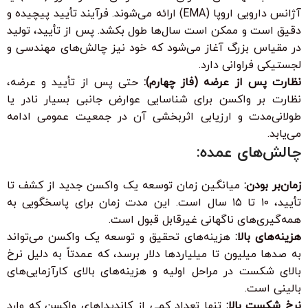
آژانس دارویی اروپا (EMA) ارائه می‌شوند. فرآیند تأیید پیچیده و
دقیق است و ممکن است سال‌ها طول بکشد. پس از تأیید، تولید
در مقیاس بزرگ آغاز می‌شود که خود نیز چالش‌های مهندسی و
لجستیکی فراوانی دارد.
نظارت پس از عرضه (فاز چهارم):
حتی پس از تأیید و عرضه،
نظارت بر واکسن برای شناسایی عوارض جانبی بسیار نادر یا
طولانی‌مدت و ارزیابی اثربخشی آن در جمعیت عمومی ادامه
می‌یابد.
چالش‌های عمده:
زمان‌بر بودن:
میانگین زمان توسعه یک واکسن جدید از کشف تا
تأیید، ۱۰ تا ۱۵ سال است. این مدت زمان برای پاسخگویی به
همه‌گیری‌های ناگهانی غیرقابل قبول است.
هزینه‌های بالا:
هزینه‌های تحقیق و توسعه یک واکسن می‌تواند
به صدها میلیون تا میلیاردها دلار برسد، که عمدتاً به دلیل نرخ
بالای شکست در مراحل اولیه و هزینه‌های بالای کارآزمایی‌های
بالینی است.
نرخ شکست بالا:
تنها تعداد کمی از کاندیداهای واکسن که وارد