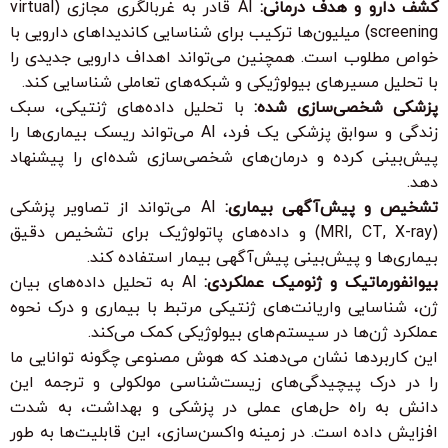
کشف دارو و هدف درمانی:
AI قادر به غربالگری مجازی (virtual
screening) میلیون‌ها ترکیب برای شناسایی کاندیداهای دارویی با
خواص مطلوب است. همچنین می‌تواند اهداف دارویی جدیدی را
با تحلیل مسیرهای بیولوژیکی و شبکه‌های تعاملی شناسایی کند.
پزشکی شخصی‌سازی شده:
با تحلیل داده‌های ژنتیکی، سبک
زندگی و سوابق پزشکی یک فرد، AI می‌تواند ریسک بیماری‌ها را
پیش‌بینی کرده و درمان‌های شخصی‌سازی شده‌ای را پیشنهاد
دهد.
تشخیص و پیش‌آگهی بیماری:
AI می‌تواند از تصاویر پزشکی
(MRI, CT, X-ray) و داده‌های پاتولوژیک برای تشخیص دقیق
بیماری‌ها و پیش‌بینی پیش‌آگهی بیمار استفاده کند.
بیوانفورماتیک و ژنومیک عملکردی:
AI به تحلیل داده‌های بیان
ژن، شناسایی واریانت‌های ژنتیکی مرتبط با بیماری و درک نحوه
عملکرد ژن‌ها در سیستم‌های بیولوژیکی کمک می‌کند.
این کاربردها نشان می‌دهند که هوش مصنوعی چگونه توانایی ما
را در درک پیچیدگی‌های زیست‌شناسی مولکولی و ترجمه این
دانش به راه حل‌های عملی در پزشکی و بهداشت، به شدت
افزایش داده است. در زمینه واکسن‌سازی، این قابلیت‌ها به طور