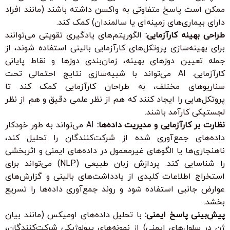
ممکن است پاسخ متفاوتی به واکسن داشته باشند (مانند افراد
دارای بیماری‌های زمینه‌ای یا سالمندان) کمک کند.
طراحی بهینه کارآزمایی:
الگوریتم‌های یادگیری تقویتی می‌توانند
برای بهینه‌سازی پروتکل‌های کارآزمایی بالینی استفاده شوند، از
جمله تعیین دوزهای بهینه، زمان‌بندی دوزها و نقاط پایانی
کارآزمایی. AI می‌تواند با شبیه‌سازی نتایج احتمالی تحت
سناریوهای مختلف، به طراحان کارآزمایی کمک کند تا
پروتکل‌هایی را ایجاد کنند که هم از نظر علمی دقیق و هم از نظر
لجستیکی کارآمد باشند.
نظارت بر کارآزمایی و مدیریت داده‌ها:
AI می‌تواند به طور خودکار
داده‌های جمع‌آوری شده از شرکت‌کنندگان را تحلیل کند،
ناهنجاری‌ها یا الگوهای غیرمعمول در داده‌های ایمنی و اثربخشی
را شناسایی کند. پردازش زبان طبیعی (NLP) می‌تواند برای
استخراج اطلاعات کلیدی از یادداشت‌های بالینی و گزارش‌های
عوارض جانبی استفاده شود و روند جمع‌آوری داده‌ها را تسریع
بخشد.
پیش‌بینی پاسخ ایمنی:
با تحلیل داده‌های اومیکس (مانند بیان
ژن در سلول‌های ایمنی) از نمونه‌های بیولوژیکی شرکت‌کنندگان،