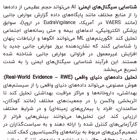
شناسایی سیگنال‌های ایمنی:
AI می‌تواند حجم عظیمی از داده‌ها
را از منابع مختلف مانند پایگاه‌های داده گزارش عوارض جانبی
(مانند VAERS در آمریکا، EudraVigilance در اروپا)، سوابق
پزشکی الکترونیکی، ادعاهای بیمه و حتی رسانه‌های اجتماعی
تحلیل کند. الگوریتم‌های ML می‌توانند الگوها و ارتباطات پنهان
را شناسایی کنند که نشان‌دهنده بروز عوارض جانبی جدید یا
افزایش غیرمعمول در فراوانی عوارض جانبی شناخته شده
هستند. این فرآیند شناسایی سیگنال‌های ایمنی را به شدت
تسریع می‌بخشد.
تحلیل داده‌های دنیای واقعی (Real-World Evidence – RWE):
هوش مصنوعی می‌تواند داده‌های دنیای واقعی را از سیستم‌های
بهداشتی، داروخانه‌ها و مراکز مراقبت بهداشتی تحلیل کند تا
اثربخشی واکسن را در جمعیت‌های مختلف (مانند کودکان،
سالمندان، افراد با بیماری‌های زمینه‌ای) و در شرایط مختلف
ارزیابی کند. این تحلیل‌ها می‌توانند بینش‌هایی فراتر از
کارآزمایی‌های کنترل شده را ارائه دهند و به سیاست‌گذاران در
تصمیم‌گیری‌های مربوط به برنامه‌های واکسیناسیون کمک کنند.
پیش‌بینی عوارض جانبی:
با استفاده از داده‌های ژنتیکی و بالینی