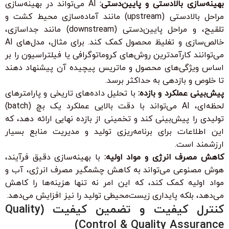
بهینه‌سازی بالادستی و پایین‌دستی:
AI می‌تواند در بهینه‌سازی
مراحل بالادستی (upstream) مانند آماده‌سازی محیط کشت و
تلقیح، و مراحل پایین‌دستی (downstream) مانند جداسازی،
خالص‌سازی و تغلیظ محصول کمک کند. برای مثال، مدل‌های AI
می‌توانند کارآمدترین روش‌های کروماتوگرافی یا فیلتراسیون را بر
اساس ویژگی‌های محصول و ماتریس پیچیده آن پیشنهاد دهند
تا خلوص و بازدهی به حداکثر برسد.
پیش‌بینی عملکرد و بازده:
با تحلیل داده‌های تاریخی و پارامترهای
لحظه‌ای، AI می‌تواند با دقت بالایی عملکرد یک بچ (batch)
تولیدی را پیش‌بینی کند و تخمینی از بازده نهایی ارائه دهد، که
این اطلاعات برای برنامه‌ریزی تولید و مدیریت منابع بسیار
ارزشمند است.
کاهش مصرف انرژی و مواد اولیه:
با بهینه‌سازی دقیق فرآیند،
هوش مصنوعی می‌تواند به کاهش چشمگیر مصرف انرژی، آب و
مواد اولیه کمک کند، که این امر نه تنها هزینه‌ها را کاهش
می‌دهد، بلکه پایداری زیست‌محیطی تولید را نیز افزایش می‌دهد.
کنترل کیفیت و تضمین کیفیت (Quality
Control & Quality Assurance)