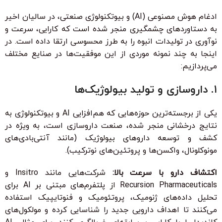
ادغام هوش مصنوعی (AI) و بیوتکنولوژی صنعتی، در سالیان اخیر
به دستاوردهای چشمگیری منجر شده است که کارایی، سرعت و
نوآوری در تولیدات انبوه را به طرز محسوسی ارتقا داده است. در
اینجا به چند نمونه موردی از این موفقیت‌ها در صنایع مختلف
می‌پردازیم:
۱. داروسازی و تولید بیولوژیک‌ها
یکی از برجسته‌ترین حوزه‌هایی که هم‌افزایی AI و بیوتکنولوژی به
نتایج درخشانی منجر شده، صنعت داروسازی است، به ویژه در
کشف و توسعه داروهای بیولوژیک (مانند آنتی‌بادی‌های
مونوکلونال، واکسن‌ها و پروتئین‌های نوترکیب).
اکتشاف دارو با سرعت بالا:
شرکت‌هایی مانند Insitro و
Recursion Pharmaceuticals از پلتفرم‌های مبتنی بر AI برای
تحلیل داده‌های ژنومیک، پروتئومیک و فنوتایپیک استفاده
می‌کنند تا اهداف دارویی جدید را شناسایی کرده و مولکول‌های