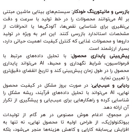
بازرسی و مانیتورینگ خودکار:
سیستم‌های بینایی ماشین مبتنی
بر AI می‌توانند محصولات را در خط تولید با سرعت و دقت
بی‌نظیری برای شناسایی نقص‌ها، آلودگی‌ها یا انحرافات از
مشخصات استاندارد بازرسی کنند. این امر به ویژه در تولید
داروها و محصولات غذایی که کنترل کیفیت اهمیت حیاتی دارد،
بسیار ارزشمند است.
پیش‌بینی پایداری محصول:
با تحلیل داده‌های مرتبط با
فرمولاسیون، شرایط نگهداری و محیط، AI می‌تواند پایداری
محصول را در طول زمان پیش‌بینی کند و تاریخ انقضای دقیق‌تری
را تعیین نماید.
ردیابی و عیب‌یابی:
در صورت بروز مشکل در کیفیت محصول
نهایی، AI می‌تواند با تحلیل داده‌های فرآیند، ریشه مشکل را
شناسایی کرده و راهکارهایی برای عیب‌یابی و پیشگیری از تکرار
آن ارائه دهد.
در مجموع، ادغام هوش مصنوعی در هر گام از تولیدات
بیوتکنولوژیک، از طراحی اولیه تا محصول نهایی، نه تنها به
افزایش بی‌سابقه کارایی و کاهش هزینه‌ها منجر می‌شود، بلکه