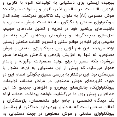
پیچیده زیستی برای دستیابی به تولیدات انبوه با کارایی و
بازدهی بالا است. در سالیان اخیر، ظهور و پیشرفت خیره‌کننده
هوش مصنوعی (AI) به عنوان یک کاتالیزور قدرتمند، چشم‌انداز
بیوتکنولوژی صنعتی را دگرگون ساخته است. هوش مصنوعی، با
قابلیت‌های بی‌نظیر خود در تجزیه و تحلیل داده‌های حجیم،
مدل‌سازی پیچیدگی‌ها و پیش‌بینی روندهای آتی، پتانسیل
عظیمی برای غلبه بر موانع سنتی و تسریع انقلاب صنعتی زیستی
ارائه می‌دهد. این هم‌افزایی بین بیوتکنولوژی صنعتی و هوش
مصنوعی، نه تنها به افزایش بازدهی و کاهش هزینه‌ها منجر
می‌شود، بلکه مسیر را برای تولید محصولات نوآورانه و پایدار
هموار می‌سازد، که پیش از این دستیابی به آن‌ها دشوار یا
غیرممکن بود. این نوشتار به بررسی عمیق چگونگی ادغام این دو
حوزه، کاربردهای هوش مصنوعی در مراحل مختلف تولیدات
بیوتکنولوژیک، چالش‌های پیش‌رو و افق‌های جدیدی که این
هم‌افزایی پیش روی ما می‌گشاید، خواهد پرداخت. هدف، ارائه
یک دیدگاه تخصصی و جامع برای متخصصان، پژوهشگران و
فعالان صنعتی است که به دنبال بهره‌برداری حداکثری از پتانسیل
بیوتکنولوژی صنعتی و هوش مصنوعی در جهت دستیابی به