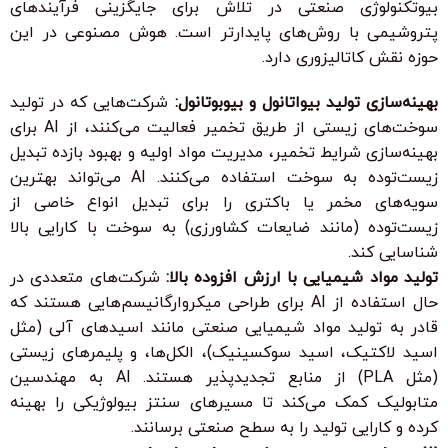
بیوتکنولوژی صنعتی در تلاش برای جایگزینی فرآیندهای
پتروشیمی با روش‌های پایدارتر است. هوش مصنوعی در این
حوزه نقش کاتالیزوری دارد.
بهینه‌سازی تولید بیواتانول و بیوبوتانول:
شرکت‌هایی که در تولید
سوخت‌های زیستی از طریق تخمیر فعالیت می‌کنند، از AI برای
بهینه‌سازی شرایط تخمیر، مدیریت مواد اولیه و بهبود بازده تبدیل
زیست‌توده به سوخت استفاده می‌کنند. AI می‌تواند بهترین
سویه‌های مخمر یا باکتری را برای تبدیل انواع خاصی از
زیست‌توده (مانند ضایعات کشاورزی) به سوخت با کارایی بالا
شناسایی کند.
تولید مواد شیمیایی با ارزش افزوده بالا:
شرکت‌های متعددی در
حال استفاده از AI برای طراحی میکروارگانیسم‌هایی هستند که
قادر به تولید مواد شیمیایی صنعتی مانند اسیدهای آلی (مثل
اسید لاکتیک، اسید سوکسینیک)، الکل‌ها، و پلیمرهای زیستی
(مثل PLA) از منابع تجدیدپذیر هستند. AI به مهندسین
متابولیک کمک می‌کند تا مسیرهای سنتز بیولوژیکی را بهینه
کرده و کارایی تولید را به سطح صنعتی برسانند.