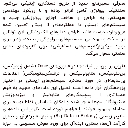
معرفی مسیرهای جدید از طریق دستکاری ژنتیکی می‌شود.
سنتتیک بیولوژی گامی فراتر نهاده و با رویکرد مهندسی
سیستم، به طراحی و ساخت اجزای بیولوژیکی جدید و
سیستم‌های زیستی با عملکردهای از پیش تعیین شده
می‌پردازد، درست مانند طراحی مدارهای الکترونیکی. این توانایی
در ساخت و مهندسی سیستم‌های بیولوژیکی پیچیده، راه را برای
تولید میکروارگانیسم‌های «سفارشی» برای کاربردهای خاص
صنعتی هموار می‌کند.
افزون بر این، پیشرفت‌ها در فناوری‌های Omic (شامل ژنومیکس،
پروتئومیکس، متابولومیکس و ترانسکریپتومیکس) اطلاعات
بی‌سابقه‌ای در مورد عملکرد سیستم‌های زیستی در اختیار
پژوهشگران قرار داده است. تحلیل این داده‌های حجیم به فهم
عمیق‌تری از پیچیدگی‌های متابولیکی و فیزیولوژیکی
میکروارگانیسم‌ها منجر شده و امکان شناسایی نقاط بهینه برای
مداخله و بهبود فرآیند را فراهم آورده است. ظهور این داده‌های
عظیم زیستی (Big Data in Biology) و نیاز به پردازش و تحلیل
کارآمد آن‌ها، بستری ایده‌آل برای ورود هوش مصنوعی به حوزه