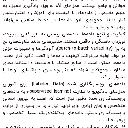
طولانی و جامع نیستند. مدل‌های AI، به ویژه یادگیری عمیق، به
حجم عظیمی از داده‌های با کیفیت برای آموزش و اعتبارسنجی
نیاز دارند. جمع‌آوری این داده‌ها در محیط صنعتی می‌تواند
پرهزینه و زمان‌بر باشد.
کیفیت و تنوع داده‌ها:
داده‌های زیستی به طور ذاتی پیچیده،
نویزدار، ناهمگن و ناقص هستند. متغیرهایی مانند تفاوت‌های بچ
به بچ (batch-to-batch variability)، آلودگی‌ها و تغییرات جزئی
در مواد اولیه می‌توانند کیفیت داده‌ها را تحت تأثیر قرار دهند.
داده‌ها ممکن است از منابع مختلف با فرمت‌ها و استانداردهای
متفاوت جمع‌آوری شوند که یکپارچه‌سازی و پاکسازی آن‌ها را
دشوار می‌کند.
داده‌های برچسب‌گذاری شده (Labeled Data):
برای آموزش
مدل‌های یادگیری با نظارت (supervised learning)، به داده‌های
برچسب‌گذاری شده دقیق نیاز است که اغلب به نیروی انسانی
متخصص و زمان زیادی برای تولید نیاز دارد. در بسیاری از موارد،
برچسب‌گذاری دستی داده‌های بیوتکنولوژیک بسیار تخصصی و
پرهزینه است.
۲. شکاف مهارتی و نیاز به تخصص بین‌رشته‌ای