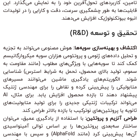
تامین، کاربردهای تحول‌آفرین خود را به نمایش می‌گذارد. این
قابلیت‌ها به طور چشمگیری سرعت، دقت و کارایی را در تولیدات
انبوه بیوتکنولوژیک افزایش می‌دهند.
تحقیق و توسعه (R&D)
اکتشاف و بهینه‌سازی سویه‌ها:
هوش مصنوعی می‌تواند به تجزیه
و تحلیل داده‌های ژنومی و پروتئومی هزاران سویه میکروارگانیسم
کمک کند تا سویه‌هایی با ویژگی‌های مطلوب (مانند مقاومت به
سموم، تولید بالای محصول، تحمل به شرایط استرس) شناسایی
شوند. الگوریتم‌های یادگیری ماشین می‌توانند مسیرهای
متابولیکی را پیش‌بینی کرده و نقاطی را برای مهندسی ژنتیک
پیشنهاد دهند تا بازده محصول افزایش یابد. برای مثال، AI
می‌تواند ترکیبات ژنتیکی جدیدی را برای تولید متابولیت‌های
ثانویه یا پروتئین‌های نوترکیب با بازده بالاتر طراحی کند.
طراحی آنزیم و پروتئین:
با استفاده از یادگیری عمیق، می‌توان
ساختار سه‌بعدی پروتئین‌ها را بر اساس توالی آمینواسیدی
آن‌ها پیش‌بینی کرد (مانند AlphaFold) و سپس با مهندسی