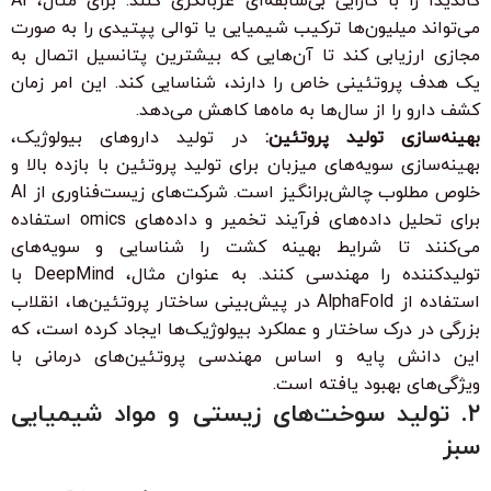
کاندیدا را با کارایی بی‌سابقه‌ای غربالگری کنند. برای مثال، AI
می‌تواند میلیون‌ها ترکیب شیمیایی یا توالی پپتیدی را به صورت
مجازی ارزیابی کند تا آن‌هایی که بیشترین پتانسیل اتصال به
یک هدف پروتئینی خاص را دارند، شناسایی کند. این امر زمان
کشف دارو را از سال‌ها به ماه‌ها کاهش می‌دهد.
بهینه‌سازی تولید پروتئین:
در تولید داروهای بیولوژیک،
بهینه‌سازی سویه‌های میزبان برای تولید پروتئین با بازده بالا و
خلوص مطلوب چالش‌برانگیز است. شرکت‌های زیست‌فناوری از AI
برای تحلیل داده‌های فرآیند تخمیر و داده‌های omics استفاده
می‌کنند تا شرایط بهینه کشت را شناسایی و سویه‌های
تولیدکننده را مهندسی کنند. به عنوان مثال، DeepMind با
استفاده از AlphaFold در پیش‌بینی ساختار پروتئین‌ها، انقلاب
بزرگی در درک ساختار و عملکرد بیولوژیک‌ها ایجاد کرده است، که
این دانش پایه و اساس مهندسی پروتئین‌های درمانی با
ویژگی‌های بهبود یافته است.
۲. تولید سوخت‌های زیستی و مواد شیمیایی
سبز