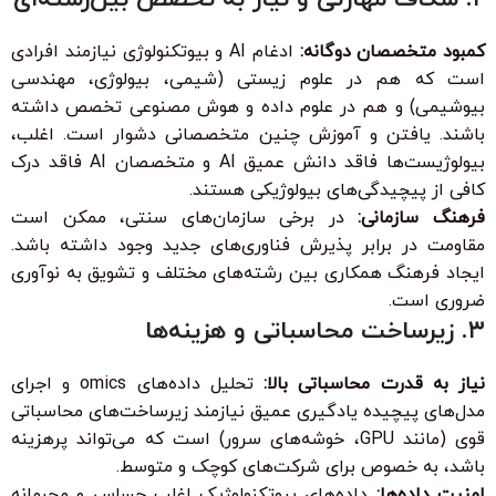
کمبود متخصصان دوگانه:
ادغام AI و بیوتکنولوژی نیازمند افرادی
است که هم در علوم زیستی (شیمی، بیولوژی، مهندسی
بیوشیمی) و هم در علوم داده و هوش مصنوعی تخصص داشته
باشند. یافتن و آموزش چنین متخصصانی دشوار است. اغلب،
بیولوژیست‌ها فاقد دانش عمیق AI و متخصصان AI فاقد درک
کافی از پیچیدگی‌های بیولوژیکی هستند.
فرهنگ سازمانی:
در برخی سازمان‌های سنتی، ممکن است
مقاومت در برابر پذیرش فناوری‌های جدید وجود داشته باشد.
ایجاد فرهنگ همکاری بین رشته‌های مختلف و تشویق به نوآوری
ضروری است.
۳. زیرساخت محاسباتی و هزینه‌ها
نیاز به قدرت محاسباتی بالا:
تحلیل داده‌های omics و اجرای
مدل‌های پیچیده یادگیری عمیق نیازمند زیرساخت‌های محاسباتی
قوی (مانند GPU، خوشه‌های سرور) است که می‌تواند پرهزینه
باشد، به خصوص برای شرکت‌های کوچک و متوسط.
امنیت داده‌ها:
داده‌های بیوتکنولوژیک اغلب حساس و محرمانه