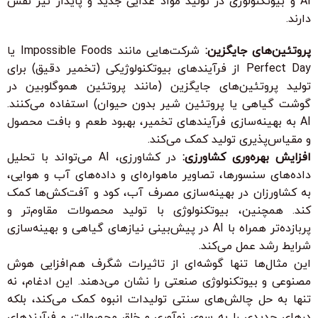
AI و بیوتکنولوژی در تولید مواد غذایی جدید و پایدار نیز نقش
دارند.
پروتئین‌های جایگزین:
شرکت‌هایی مانند Impossible Foods یا
Perfect Day از فرآیندهای بیوتکنولوژیکی (تخمیر دقیق) برای
تولید پروتئین‌های جایگزین (مانند پروتئین هموگلوبین در
گوشت گیاهی یا پروتئین شیر بدون حیوان) استفاده می‌کنند.
AI به بهینه‌سازی فرآیندهای تخمیر، بهبود طعم و بافت محصول
و مقیاس‌پذیری تولید کمک می‌کند.
افزایش بهره‌وری کشاورزی:
در کشاورزی، AI می‌تواند با تحلیل
داده‌های سنسورها، تصاویر ماهواره‌ای و داده‌های آب و هوایی،
به کشاورزان در بهینه‌سازی مصرف آب، کود و آفت‌کش‌ها کمک
کند. همچنین، بیوتکنولوژی با تولید محصولات مقاوم‌تر و
پربازده‌تر همراه با AI در پیش‌بینی نیازهای گیاهی و بهینه‌سازی
شرایط رشد عمل می‌کند.
این مثال‌ها تنها گوشه‌ای از تاثیرات شگرف هم‌افزایی هوش
مصنوعی و بیوتکنولوژی صنعتی را نشان می‌دهند. این ادغام، نه
تنها به حل چالش‌های سنتی تولیدات انبوه کمک می‌کند، بلکه
درهای جدیدی را به سوی نوآوری و خلق محصولات و فرآیندهای