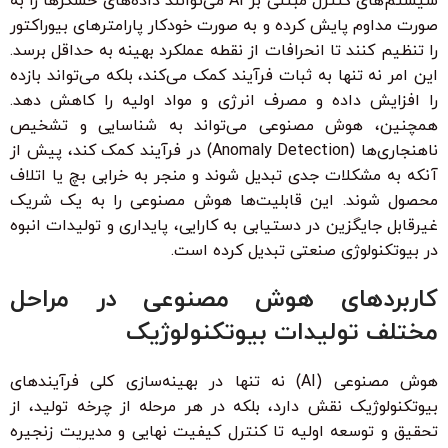
سیستم‌های کنترل مبتنی بر AI می‌توانند داده‌های حسگرها را به
صورت مداوم پایش کرده و به صورت خودکار پارامترهای بیوراکتور
را تنظیم کنند تا انحرافات از نقطه عملکرد بهینه به حداقل برسد.
این امر نه تنها به ثبات فرآیند کمک می‌کند، بلکه می‌تواند بازده
را افزایش داده و مصرف انرژی و مواد اولیه را کاهش دهد.
همچنین، هوش مصنوعی می‌تواند به شناسایی و تشخیص
ناهنجاری‌ها (Anomaly Detection) در فرآیند کمک کند، پیش از
آنکه به مشکلات جدی تبدیل شوند و منجر به خرابی بچ یا اتلاف
محصول شوند. این قابلیت‌ها هوش مصنوعی را به یک شریک
غیرقابل جایگزین در دستیابی به کارایی، پایداری و تولیدات انبوه
در بیوتکنولوژی صنعتی تبدیل کرده است.
کاربردهای هوش مصنوعی در مراحل
مختلف تولیدات بیوتکنولوژیک
هوش مصنوعی (AI) نه تنها در بهینه‌سازی کلی فرآیندهای
بیوتکنولوژیک نقش دارد، بلکه در هر مرحله از چرخه تولید، از
تحقیق و توسعه اولیه تا کنترل کیفیت نهایی و مدیریت زنجیره