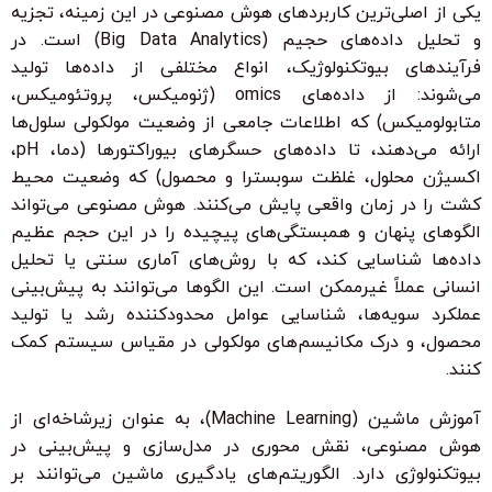
یکی از اصلی‌ترین کاربردهای هوش مصنوعی در این زمینه، تجزیه
و تحلیل داده‌های حجیم (Big Data Analytics) است. در
فرآیندهای بیوتکنولوژیک، انواع مختلفی از داده‌ها تولید
می‌شوند: از داده‌های omics (ژنومیکس، پروتئومیکس،
متابولومیکس) که اطلاعات جامعی از وضعیت مولکولی سلول‌ها
ارائه می‌دهند، تا داده‌های حسگرهای بیوراکتورها (دما، pH،
اکسیژن محلول، غلظت سوبسترا و محصول) که وضعیت محیط
کشت را در زمان واقعی پایش می‌کنند. هوش مصنوعی می‌تواند
الگوهای پنهان و همبستگی‌های پیچیده را در این حجم عظیم
داده‌ها شناسایی کند، که با روش‌های آماری سنتی یا تحلیل
انسانی عملاً غیرممکن است. این الگوها می‌توانند به پیش‌بینی
عملکرد سویه‌ها، شناسایی عوامل محدودکننده رشد یا تولید
محصول، و درک مکانیسم‌های مولکولی در مقیاس سیستم کمک
کنند.
آموزش ماشین (Machine Learning)، به عنوان زیرشاخه‌ای از
هوش مصنوعی، نقش محوری در مدل‌سازی و پیش‌بینی در
بیوتکنولوژی دارد. الگوریتم‌های یادگیری ماشین می‌توانند بر