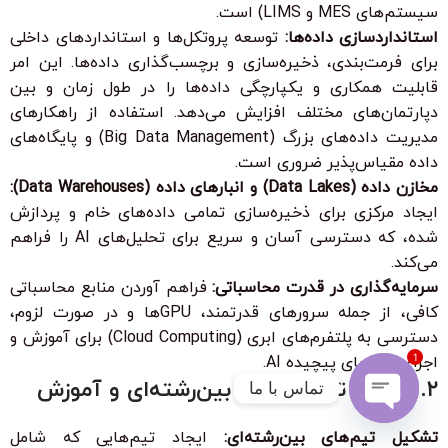
سیستم‌های MES و LIMS) است.
استانداردسازی داده‌ها:
توسعه پروتکل‌ها و استانداردهای داخلی
برای فرمت‌بندی، ذخیره‌سازی و برچسب‌گذاری داده‌ها. این امر
قابلیت همکاری و یکپارچگی داده‌ها را در طول زمان و بین
دپارتمان‌های مختلف افزایش می‌دهد. استفاده از راهکارهای
مدیریت داده‌های بزرگ (Big Data Management) و پایگاه‌های
داده مقیاس‌پذیر ضروری است.
مخازن داده (Data Lakes) و انبارهای داده (Data Warehouses):
ایجاد مرکزی برای ذخیره‌سازی تمامی داده‌های خام و پردازش
شده، که دسترسی آسان و سریع برای تحلیل‌های AI را فراهم
می‌کند.
سرمایه‌گذاری در قدرت محاسباتی:
فراهم آوردن منابع محاسباتی
کافی، از جمله سرورهای قدرتمند، GPUها و در صورت لزوم،
دسترسی به پلتفرم‌های ابری (Cloud Computing) برای آموزش و
1
اجرای مدل‌های پیچیده AI.
۲. پرورش تخصص‌های بین‌رشته‌ای و آموزش
تماس با ما
Open
تشکیل تیم‌های بین‌رشته‌ای:
ایجاد تیم‌هایی که شامل