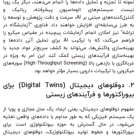
نمونه تا تجزیه و تحلیل داده‌ها را انجام می‌دهند، دیگر یک رویا
نیست. سیستم‌های اتوماسیون پیشرفته، رباتیک و
کنترل‌کننده‌های مبتنی بر AI، سرعت و دقت پژوهش و توسعه را
به طرز بی‌سابقه‌ای افزایش خواهند داد. فناوری “آزمایشگاه در
تراشه” نیز امکان انجام آزمایشات پیچیده در مقیاس میکرو را
فراهم می‌کند، که با ترکیب AI برای تحلیل آنی داده‌ها و
بهینه‌سازی واکنش‌ها، می‌تواند به کشف سریع‌تر مواد جدید یا
بهینه‌سازی فرآیندهای زیستی کمک کند. این امر به ویژه در
غربالگری با بازدهی بالا (High-Throughput Screening) سویه‌های
میکروبی یا ترکیبات دارویی بسیار مؤثر خواهد بود.
۲. دوقلوهای دیجیتال (Digital Twins) برای
بیوراکتورها و فرآیندهای زیستی
مفهوم دوقلوهای دیجیتال، یعنی ایجاد یک مدل مجازی و پویا از
یک سیستم فیزیکی که به طور مداوم با داده‌های واقعی تغذیه
می‌شود، در حال گسترش به حوزه بیوتکنولوژی است. برای
بیوراکتورها و خطوط تولید بیوتکنولوژیک، دوقلوهای دیجیتال