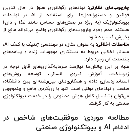
چارچوب‌های نظارتی:
نهادهای رگولاتوری هنوز در حال تدوین
قوانین و دستورالعمل‌ها برای استفاده از AI در تولیدات
بیوتکنولوژیک (به ویژه در بخش‌های حساس مانند غذا و دارو)
هستند. عدم وجود چارچوب‌های رگولاتوری واضح می‌تواند مانع از
پذیرش گسترده شود.
ملاحظات اخلاقی:
به عنوان مثال، در مهندسی ژنتیک با کمک AI،
مسائل اخلاقی مربوط به دستکاری موجودات زنده و پیامدهای
بلندمدت آن وجود دارد.
غلبه بر این چالش‌ها نیازمند سرمایه‌گذاری‌های قابل توجه در
زیرساخت، آموزش نیروی انسانی، توسعه روش‌های
استانداردسازی داده و همکاری‌های بین‌رشته‌ای بین دانشگاه،
صنعت و نهادهای دولتی است. تنها با رویکردی جامع و چندوجهی
می‌توان پتانسیل کامل هوش مصنوعی را در خدمت بیوتکنولوژی
صنعتی به کار گرفت.
مطالعه موردی: موفقیت‌های شاخص در
ادغام AI و بیوتکنولوژی صنعتی