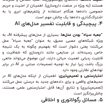
هستند (به ویژه در صنعت داروسازی). اطمینان از امنیت و حریم
خصوصی داده‌ها هنگام استفاده از پلتفرم‌های ابری یا به
اشتراک‌گذاری داده‌ها یک چالش مهم است.
۴. پیچیدگی و قابلیت تفسیر مدل‌های AI
“جعبه سیاه” بودن مدل‌ها:
بسیاری از مدل‌های پیشرفته AI، به
ویژه شبکه‌های عصبی عمیق، به عنوان “جعبه سیاه” عمل
می‌کنند؛ یعنی دشوار است که بفهمیم چگونه به یک نتیجه
خاص رسیده‌اند. در صنایعی مانند داروسازی که شفافیت و
قابلیت ردیابی اهمیت حیاتی دارند، این موضوع می‌تواند مانعی
بزرگ باشد، زیرا نیاز به توجیه تصمیمات مبتنی بر AI در برابر
نهادهای نظارتی وجود دارد.
اعتبارسنجی و تعمیم‌پذیری:
اطمینان از اینکه مدل‌های AI در
محیط‌های واقعی و برای داده‌های جدید به درستی عمل می‌کنند
(تعمیم‌پذیری) و نتایج آن‌ها قابل اعتبارسنجی علمی هستند،
چالش‌برانگیز است.
۵. مسائل رگولاتوری و اخلاقی