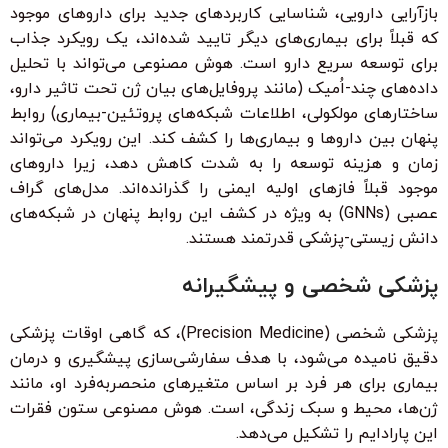
بازآرایی دارویی، شناسایی کاربردهای جدید برای داروهای موجود
که قبلاً برای بیماری‌های دیگر تایید شده‌اند، یک رویکرد جذاب
برای توسعه سریع دارو است. هوش مصنوعی می‌تواند با تحلیل
داده‌های چند-اُمیک (مانند پروفایل‌های بیان ژن تحت تاثیر دارو،
ساختارهای مولکولی، اطلاعات شبکه‌های پروتئین-بیماری) روابط
پنهان بین داروها و بیماری‌ها را کشف کند. این رویکرد می‌تواند
زمان و هزینه توسعه را به شدت کاهش دهد، زیرا داروهای
موجود قبلاً فازهای اولیه ایمنی را گذرانده‌اند. مدل‌های گراف
عصبی (GNNs) به ویژه در کشف این روابط پنهان در شبکه‌های
دانش زیستی-پزشکی قدرتمند هستند.
پزشکی شخصی و پیشگیرانه
پزشکی شخصی (Precision Medicine)، که گاهی اوقات پزشکی
دقیق نامیده می‌شود، با هدف سفارشی‌سازی پیشگیری و درمان
بیماری برای هر فرد بر اساس متغیرهای منحصربه‌فرد او، مانند
ژن‌ها، محیط و سبک زندگی، است. هوش مصنوعی ستون فقرات
این پارادایم را تشکیل می‌دهد.