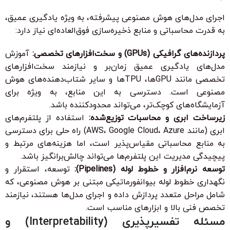
اجرای مدل‌های هوش مصنوعی پیشرفته، به ویژه یادگیری عمیق،
به قدرت محاسباتی و منابع ذخیره‌سازی فوق‌العاده‌ای نیاز دارد:
پردازنده‌های گرافیکی (GPUs) و سخت‌افزارهای تخصصی:
آموزش
مدل‌های یادگیری عمیق زمان‌بر و نیازمند سخت‌افزارهای
تخصصی مانند GPUها، TPUها و سایر شتاب‌دهنده‌های هوش
مصنوعی است. دسترسی به این منابع، به ویژه برای
آزمایشگاه‌های کوچک‌تر، می‌تواند محدودکننده باشد.
زیرساخت ابری و محاسبات توزیع‌شده:
استفاده از پلتفرم‌های
ابری (مانند AWS، Google Cloud، Azure) راه حلی برای دسترسی
به منابع محاسباتی مقیاس‌پذیر است، اما هزینه‌های مرتبط و
پیچیدگی مدیریت این پلتفرم‌ها می‌تواند چالش‌برانگیز باشد.
توسعه نرم‌افزار و خطوط لوله (Pipelines):
توسعه، استقرار و
نگهداری خطوط لوله بیوانفورماتیکی مبتنی بر هوش مصنوعی، که
شامل مراحل متعدد پردازش داده و اجرای مدل‌ها هستند، نیازمند
تخصص فنی بالا و ابزارهای مناسب است.
مسئله تفسیرپذیری (Interpretability) و