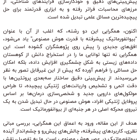
پیش‌بینی‌های دقیق و خودکارسازی فرآیندهای شناختی، از
مرزهای محاسبات فراتر رفته و به ابزاری قدرتمند برای حل
پیچیده‌ترین مسائل علمی تبدیل شده است.
اکنون، همگرایی این دو رشته، که اغلب از آن با عنوان
“بیوانفورماتیک پیشرفته با قدرت هوش مصنوعی” یاد می‌شود،
افق‌های جدیدی را پیش روی پژوهشگران گشوده است. این
همگرایی نه تنها توانایی ما را در استخراج دانش از کوهستان
داده‌های زیستی به شکل چشمگیری افزایش داده، بلکه امکان
حل مسائلی را فراهم آورده که پیش از این غیرقابل تصور به نظر
می‌رسیدند. از پیش‌بینی دقیق ساختار سه‌بعدی پروتئین‌ها با
دقت اتمی و تشخیص واریانت‌های ژنتیکی پیچیده، تا طراحی
مولکول‌های دارویی جدید و شخصی‌سازی درمان‌ها بر اساس
پروفایل ژنتیکی افراد، هوش مصنوعی در حال تبدیل شدن به یک
نیروی محرکه اصلی در هر جنبه‌ای از بیوانفورماتیک است.
هدف از این مقاله، ورود به اعماق این همگرایی، بررسی مبانی
نظری، کاربردهای پیشرفته، چالش‌های پیش‌رو و چشم‌انداز آینده
بیوانفورماتیک در عصر هوش مصنوعی است. ما به تفصیل، نقش