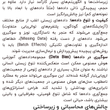
زیرساخت‌ها و الگوریتم‌های بسیار کارآمد نیاز دارد. علاوه بر
حجم، پیچیدگی ذاتی داده‌ها (مثلاً داده‌های با ابعاد بالا با
نمونه‌های کم) نیز چالش‌برانگیز است.
کیفیت و تنوع داده‌ها:
داده‌های زیستی اغلب از منابع مختلف
(آزمایشگاه‌های گوناگون، پلتفرم‌های توالی‌یابی متفاوت)
جمع‌آوری می‌شوند که منجر به ناسازگاری، نویز و سوگیری
می‌شود. داده‌های از دست رفته (Missing Data)، خطاهای
اندازه‌گیری و تفاوت‌های تکنیکی (Batch Effects) باید با
روش‌های پیچیده پیش‌پردازش و نرمال‌سازی مدیریت شوند.
سوگیری در داده‌ها (Data Bias):
مجموعه‌داده‌های آموزشی
هوش مصنوعی ممکن است منعکس‌کننده تنوع زیستی انسانی
نباشند. به عنوان مثال، بسیاری از داده‌های ژنومی از جمعیت‌های
اروپایی‌تبار گرفته شده‌اند. این سوگیری می‌تواند منجر به عملکرد
نامطلوب مدل‌های هوش مصنوعی در جمعیت‌های دیگر شده و
نابرابری‌های بهداشتی را تشدید کند. طراحی استراتژی‌های
جمع‌آوری داده‌ها که شامل تنوع قومیتی، جغرافیایی و بالینی
بیشتری باشد، حیاتی است.
چالش‌های محاسباتی و زیرساختی