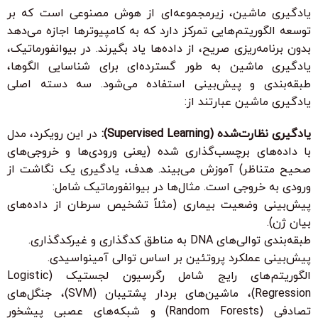
یادگیری ماشین، زیرمجموعه‌ای از هوش مصنوعی است که بر
توسعه الگوریتم‌هایی تمرکز دارد که به کامپیوترها اجازه می‌دهد
بدون برنامه‌ریزی صریح، از داده‌ها یاد بگیرند. در بیوانفورماتیک،
یادگیری ماشین به طور گسترده‌ای برای شناسایی الگوها،
طبقه‌بندی و پیش‌بینی استفاده می‌شود. سه دسته اصلی
یادگیری ماشین عبارتند از:
یادگیری نظارت‌شده (Supervised Learning):
در این رویکرد، مدل
با داده‌های برچسب‌گذاری شده (یعنی ورودی‌ها و خروجی‌های
صحیح متناظر) آموزش می‌بیند. هدف، یادگیری یک نگاشت از
ورودی به خروجی است. مثال‌ها در بیوانفورماتیک شامل:
پیش‌بینی وضعیت بیماری (مثلاً تشخیص سرطان از داده‌های
بیان ژن).
طبقه‌بندی توالی‌های DNA به مناطق کدگذاری و غیرکدگذاری.
پیش‌بینی عملکرد پروتئین بر اساس توالی آمینواسیدی.
الگوریتم‌های رایج شامل رگرسیون لجستیک (Logistic
Regression)، ماشین‌های بردار پشتیبان (SVM)، جنگل‌های
تصادفی (Random Forests) و شبکه‌های عصبی پیشخور