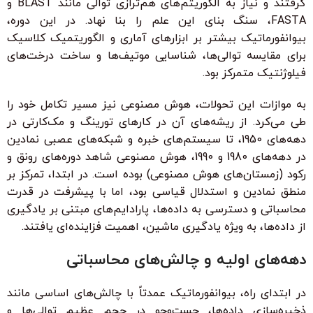
گرفتند و نیاز به الگوریتم‌های هم‌ترازی توالی مانند BLAST و
FASTA، سنگ بنای این علم را بنا نهاد. در این دوره،
بیوانفورماتیک بیشتر بر ابزارهای آماری و الگوریتمیک کلاسیک
برای مقایسه توالی‌ها، شناسایی موتیف‌ها و ساخت درخت‌های
فیلوژنتیک متمرکز بود.
به موازات این تحولات، هوش مصنوعی نیز مسیر تکامل خود را
طی می‌کرد. از ریشه‌های آن در کارهای تورینگ و مک‌کارتی در
دهه‌های 1950، تا سیستم‌های خبره و شبکه‌های عصبی نمادین
در دهه‌های 1980 و 1990، هوش مصنوعی شاهد دوره‌های رونق و
رکود (زمستان‌های هوش مصنوعی) بوده است. در ابتدا، تمرکز بر
منطق نمادین و استدلال قیاسی بود، اما با پیشرفت در قدرت
محاسباتی و دسترسی به داده‌ها، پارادایم‌های مبتنی بر یادگیری
از داده‌ها، به ویژه یادگیری ماشین، اهمیت فزاینده‌ای یافتند.
دهه‌های اولیه و چالش‌های محاسباتی
در ابتدای راه، بیوانفورماتیک عمدتاً با چالش‌های اساسی مانند
ذخیره‌سازی داده‌ها، جست‌وجو در حجم عظیم توالی‌ها و