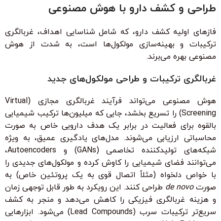
طراحی و کشف دارو با هوش مصنوعی
فازهای اولیه کشف دارو، که شامل شناسایی اهداف، غربالگری
ترکیبات و بهینه‌سازی مولکول‌ها است، به شدت از هوش
مصنوعی بهره می‌برند.
غربالگری ترکیبات و طراحی مولکول‌های جدید
هوش مصنوعی می‌تواند فرآیند غربالگری مجازی (Virtual
Screening) را تسریع بخشد، جایی که میلیون‌ها ترکیب شیمیایی
بالقوه برای فعالیت در برابر یک هدف دارویی خاص به صورت
محاسباتی ارزیابی می‌شوند. مدل‌های یادگیری عمیق، به ویژه
شبکه‌های تولیدکننده تخاصمی (GANs) و Autoencoders،
می‌توانند فضای شیمیایی را کاوش کرده و مولکول‌های جدیدی را
با خواص دلخواه (مثلاً اتصال قوی به یک پروتئین خاص) به
صورت
de novo
طراحی کنند. این رویکرد به طور قابل توجهی زمان
و هزینه غربالگری فیزیکی را کاهش می‌دهد و منجر به کشف
سریع‌تر ترکیبات سرب (Lead Compounds) می‌شود. ابزارهایی