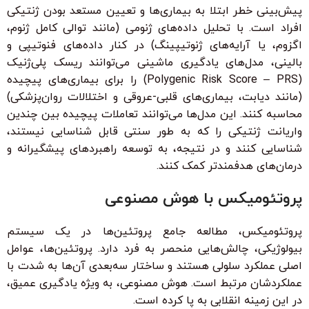
پیش‌بینی خطر ابتلا به بیماری‌ها و تعیین مستعد بودن ژنتیکی
افراد است. با تحلیل داده‌های ژنومی (مانند توالی کامل ژنوم،
اگزوم، یا آرایه‌های ژنوتیپینگ) در کنار داده‌های فنوتیپی و
بالینی، مدل‌های یادگیری ماشینی می‌توانند ریسک پلی‌ژنیک
(Polygenic Risk Score – PRS) را برای بیماری‌های پیچیده
(مانند دیابت، بیماری‌های قلبی-عروقی و اختلالات روان‌پزشکی)
محاسبه کنند. این مدل‌ها می‌توانند تعاملات پیچیده بین چندین
واریانت ژنتیکی را که به طور سنتی قابل شناسایی نیستند،
شناسایی کنند و در نتیجه، به توسعه راهبردهای پیشگیرانه و
درمان‌های هدفمندتر کمک کنند.
پروتئومیکس با هوش مصنوعی
پروتئومیکس، مطالعه جامع پروتئین‌ها در یک سیستم
بیولوژیکی، چالش‌هایی منحصر به فرد دارد. پروتئین‌ها، عوامل
اصلی عملکرد سلولی هستند و ساختار سه‌بعدی آن‌ها به شدت با
عملکردشان مرتبط است. هوش مصنوعی، به ویژه یادگیری عمیق،
در این زمینه انقلابی به پا کرده است.