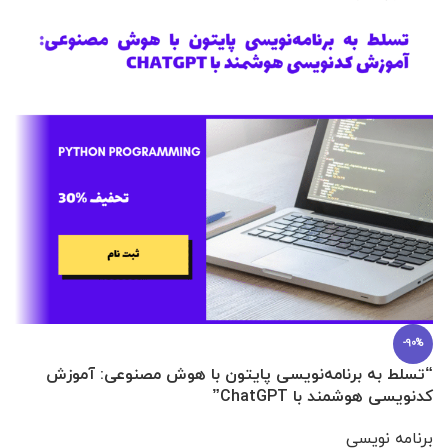
-90%
“تسلط به برنامه‌نویسی پایتون با هوش مصنوعی: آموزش
0 تا 100 عطرسازی + (30 فرمولاسیون
کدنویسی هوشمند با ChatGPT”
آ
برنامه نویسی