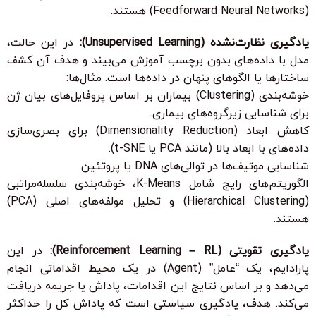
(Feedforward Neural Networks) هستند.
یادگیری نظارت‌نشده (Unsupervised Learning):
در این حالت،
مدل با داده‌های بدون برچسب آموزش می‌بیند و هدف آن کشف
ساختارها یا الگوهای پنهان در داده‌ها است. مثال‌ها:
خوشه‌بندی (Clustering) بیماران بر اساس پروفایل‌های بیان ژن
برای شناسایی زیرگروه‌های بیماری.
کاهش ابعاد (Dimensionality Reduction) برای بصری‌سازی
داده‌های با ابعاد بالا (مانند PCA یا t-SNE).
شناسایی موتیف‌ها در توالی‌های DNA یا پروتئین.
الگوریتم‌های رایج شامل K-Means، خوشه‌بندی سلسله‌مراتبی
(Hierarchical Clustering) و تحلیل مولفه‌های اصلی (PCA)
هستند.
یادگیری تقویتی (Reinforcement Learning – RL):
در این
پارادایم، یک “عامل” (Agent) در یک محیط اقداماتی انجام
می‌دهد و بر اساس نتایج این اقدامات، پاداش یا جریمه دریافت
می‌کند. هدف، یادگیری سیاستی است که پاداش کل را حداکثر