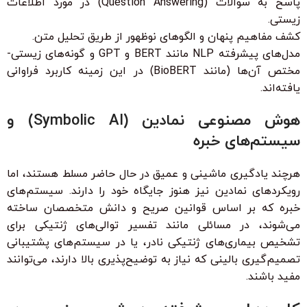
پاسخ به سوالات (Question Answering) در مورد اطلاعات
زیستی.
کشف مفاهیم پنهان و الگوهای نوظهور از طریق تحلیل متن.
مدل‌های پیشرفته NLP مانند BERT و GPT و گونه‌های زیستی-
مختص آن‌ها (مانند BioBERT) در این زمینه کاربرد فراوانی
یافته‌اند.
هوش مصنوعی نمادین (Symbolic AI) و
سیستم‌های خبره
هرچند یادگیری ماشینی و عمیق در حال حاضر مسلط هستند، اما
رویکردهای نمادین نیز هنوز جایگاه خود را دارند. سیستم‌های
خبره که بر اساس قوانین صریح و دانش متخصصان ساخته
می‌شوند، در مسائلی مانند تفسیر توالی‌های ژنتیکی برای
تشخیص بیماری‌های ژنتیکی نادر، یا در سیستم‌های پشتیبانی
تصمیم‌گیری بالینی که نیاز به توضیح‌پذیری بالا دارند، می‌توانند
مفید باشند.