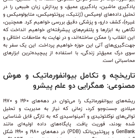
یادگیری ماشین، یادگیری عمیق، و پردازش زبان طبیعی را در
تحلیل داده‌های اومیکس (ژنتیک، پروتئومیکس، متابولومیکس و
غیره)، کشف دارو، و پزشکی دقیق بررسی خواهیم کرد. همچنین،
نگاهی به ابزارها و پلتفرم‌های پیشرفته‌ای خواهیم انداخت که
این انقلاب را ممکن ساخته‌اند، و در نهایت به ملاحظات اخلاقی و
جهت‌گیری‌های آتی این حوزه خواهیم پرداخت. این یک سفر به
سوی درک عمیق‌تر زندگی، با استفاده از پیچیده‌ترین ابزارهای
محاسباتی است.
تاریخچه و تکامل بیوانفورماتیک و هوش
مصنوعی: همگرایی دو علم پیشرو
ریشه‌های بیوانفورماتیک را می‌توان در دهه‌های 1960 و 1970
میلادی جست‌وجو کرد، زمانی که نیاز به مدیریت و تحلیل
توالی‌های نوکلئوتیدی و آمینواسیدی که به تازگی قابل شناسایی
شده بودند، فوریت یافت. پایگاه‌های داده اولیه‌ای مانند
GenBank و پروتئین‌بانک (PDB) در دهه‌های 1980 و 1990 شکل