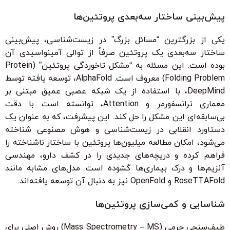
پیش‌بینی ساختار سه‌بعدی پروتئین‌ها
یکی از بزرگترین “مسائل بزرگ” در زیست‌شناسی، پیش‌بینی
ساختار سه‌بعدی یک پروتئین صرفاً از توالی آمینواسیدی آن
بوده است. این مسئله به “مشکل تاخوردگی پروتئین” (Protein
Folding Problem) معروف است. AlphaFold، توسعه یافته توسط
DeepMind، با استفاده از یک شبکه عصبی عمیق مبتنی بر
معماری ترانسفورمر و Attention، توانسته است با دقت
بی‌سابقه‌ای این مشکل را حل کند. این پیشرفت، که به عنوان یک
دستاورد انقلابی در زیست‌شناسی و هوش مصنوعی شناخته
می‌شود، امکان مطالعه میلیون‌ها پروتئین با ساختار ناشناخته را
فراهم کرده و دریچه‌های جدیدی را در کشف دارو، مهندسی
آنزیم‌ها و درک بیماری‌ها گشوده است. مدل‌های مشابه مانند
RoseTTAFold و OpenFold نیز به دنبال آن توسعه یافته‌اند.
شناسایی و کمی‌سازی پروتئین‌ها
طیف‌سنجی جرمی (Mass Spectrometry – MS) روش اصلی برای