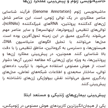
حاشیه‌نویسی ژنوم و پیش‌بینی عملکرد ژن‌ها
حاشیه‌نویسی ژنوم (Genome Annotation) فرآیند شناسایی
عناصر عملکردی در یک توالی ژنومی است. این عناصر شامل
ژن‌های کدکننده پروتئین، RNAهای غیرکدکننده (ncRNAs)،
توالی‌های تنظیمی (پروموترها، اینهانسرها) و سایر عناصر مهم
می‌شوند. یادگیری عمیق در این زمینه تحول‌آفرین بوده است.
مدل‌ها می‌توانند با تحلیل الگوهای متیلاسیون DNA،
هیستون‌ها، و دسترسی به کروماتین، مناطق تنظیمی را با دقت
بالا شناسایی کنند. همچنین، در پیش‌بینی عملکرد ژن‌ها و
پروتئین‌ها، به ویژه برای ژن‌هایی که مطالعه تجربی آن‌ها دشوار
است، از هوش مصنوعی استفاده می‌شود. با ترکیب داده‌های
توالی، ساختار سه‌بعدی و اطلاعات شبکه‌های تعاملی، مدل‌های
یادگیری عمیق می‌توانند نقش بیولوژیکی ژن‌های ناشناخته را
پیش‌بینی کنند.
پیش‌بینی بیماری‌های ژنتیکی و مستعد ابتلا
یکی از هیجان‌انگیزترین کاربردهای هوش مصنوعی در ژنومیکس،