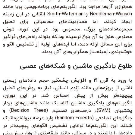
هم‌ترازی آن‌ها مواجه بود. الگوریتم‌های برنامه‌نویسی پویا مانند
Needleman-Wunsch و Smith-Waterman انقلابی در این زمینه
ایجاد کردند، اما محدودیت‌های محاسباتی برای تحلیل
مجموعه‌داده‌های بزرگ، محسوس بود. در این دوره، هوش
مصنوعی هنوز به آن بلوغ نرسیده بود که بتواند راه‌حل‌های فراگیر
برای این مسائل ارائه دهد، اما ایده‌های اولیه از تشخیص الگو و
خوشه‌بندی، زمینه‌ساز همگرایی‌های آتی بودند.
طلوع یادگیری ماشین و شبکه‌های عصبی
با ورود به قرن 21 و افزایش چشمگیر حجم داده‌های زیستی
ناشی از پروژه‌هایی مانند ژنوم انسانی، نیاز به روش‌های تحلیل
پیچیده‌تر بیش از پیش احساس شد. در این دوران،
الگوریتم‌های یادگیری ماشین کلاسیک مانند ماشین‌های بردار
پشتیبان (SVM)، درخت‌های تصمیم (Decision Trees) و
جنگل‌های تصادفی (Random Forests) وارد عرصه بیوانفورماتیک
شدند. این الگوریتم‌ها توانایی تشخیص الگوهای پیچیده‌تر در
داده‌ها را داشتند و در مسائلی مانند طبقه‌بندی ژن‌ها، پیش‌بینی