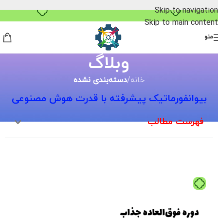
خرید قسطی با ترب‌پی
Skip to navigation
Skip to main content
منو
وبلاگ
خانه
/
دسته‌بندی نشده
بیوانفورماتیک پیشرفته با قدرت هوش مصنوعی
فهرست مطالب