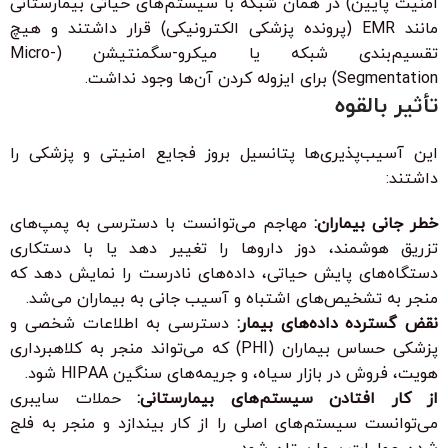
امنیت پایین) در همان شبکه با سیستم‌های حیاتی بیمارستانی
مانند EMR (پرونده پزشکی الکترونیکی) قرار داشتند و هیچ
تقسیم‌بندی شبکه یا میکرو-سگمنتیشن (Micro-
Segmentation) برای ایزوله کردن آن‌ها وجود نداشت.
تأثیر بالقوه
این آسیب‌پذیری‌ها پتانسیل بروز فجایع امنیتی و پزشکی را
داشتند:
خطر جانی بیماران:
مهاجم می‌توانست با دسترسی به پمپ‌های
تزریق هوشمند، دوز داروها را تغییر دهد یا با دستکاری
دستگاه‌های پایش حیاتی، داده‌های نادرست را نمایش دهد که
منجر به تشخیص‌های اشتباه و آسیب جانی به بیماران می‌شد.
نقض گسترده داده‌های بیمار:
دسترسی به اطلاعات شخصی و
پزشکی حساس بیماران (PHI) که می‌تواند منجر به کلاهبرداری
هویت، فروش در بازار سیاه، و جریمه‌های سنگین HIPAA شود.
از کار افتادن سیستم‌های بیمارستانی:
حملات سایبری
می‌توانست سیستم‌های اصلی را از کار بیندازد و منجر به فلج