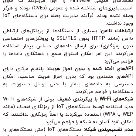
نسخه‌های قدیمی Firmware را اجرا می‌کردند که حاوی
آسیب‌پذیری‌های شناخته شده و عمومی (CVEs) بودند و هرگز
وصله نشده بودند. فرآیند مدیریت وصله برای دستگاه‌های IoT
وجود نداشت.
ارتباطات ناامن:
بسیاری از دستگاه‌ها از پروتکل‌های ارتباطی
ناامن (مانند HTTP بدون SSL/TLS یا پروتکل‌های اختصاصی
بدون رمزنگاری) برای ارسال داده‌های حساس بیمار استفاده
می‌کردند. این امر امکان استراق سمع و دستکاری داده‌ها را
فراهم می‌آورد.
APIهای افشا شده و بدون احراز هویت:
پلتفرم مرکزی دارای
APIهای متعددی بود که بدون احراز هویت مناسب، امکان
دسترسی به داده‌های بیمار یا حتی ارسال دستورات به
دستگاه‌ها را فراهم می‌کردند.
شبکه‌های Wi-Fi با پیکربندی ضعیف:
برخی از شبکه‌های Wi-Fi
مورد استفاده توسط دستگاه‌های IoT از رمزنگاری ضعیف (مانند
WEP یا WPA) استفاده می‌کردند یا اصلاً رمزنگاری نداشتند، که
امکان نفوذ آسان به شبکه را فراهم می‌آورد.
عدم تقسیم‌بندی شبکه:
دستگاه‌های IoT (حتی دستگاه‌های با