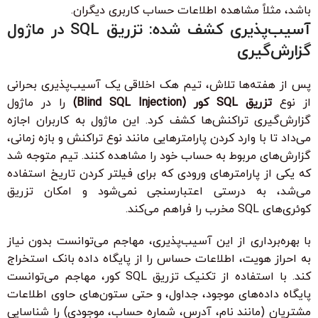
باشد، مثلاً مشاهده اطلاعات حساب کاربری دیگران.
آسیب‌پذیری کشف شده: تزریق SQL در ماژول
گزارش‌گیری
پس از هفته‌ها تلاش، تیم هک اخلاقی یک آسیب‌پذیری بحرانی
از نوع
تزریق SQL کور (Blind SQL Injection)
را در ماژول
گزارش‌گیری تراکنش‌ها کشف کرد. این ماژول به کاربران اجازه
می‌داد تا با وارد کردن پارامترهایی مانند نوع تراکنش و بازه زمانی،
گزارش‌های مربوط به حساب خود را مشاهده کنند. تیم متوجه شد
که یکی از پارامترهای ورودی که برای فیلتر کردن تاریخ استفاده
می‌شد، به درستی اعتبارسنجی نمی‌شود و امکان تزریق
کوئری‌های SQL مخرب را فراهم می‌کند.
با بهره‌برداری از این آسیب‌پذیری، مهاجم می‌توانست بدون نیاز
به احراز هویت، اطلاعات حساس را از پایگاه داده بانک استخراج
کند. با استفاده از تکنیک تزریق SQL کور، مهاجم می‌توانست
پایگاه داده‌های موجود، جداول، و حتی ستون‌های حاوی اطلاعات
مشتریان (مانند نام، آدرس، شماره حساب، موجودی) را شناسایی