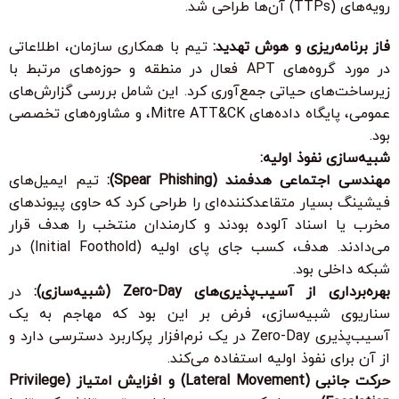
رویه‌های (TTPs) آن‌ها طراحی شد.
فاز برنامه‌ریزی و هوش تهدید:
تیم با همکاری سازمان، اطلاعاتی
در مورد گروه‌های APT فعال در منطقه و حوزه‌های مرتبط با
زیرساخت‌های حیاتی جمع‌آوری کرد. این شامل بررسی گزارش‌های
عمومی، پایگاه داده‌های Mitre ATT&CK، و مشاوره‌های تخصصی
بود.
شبیه‌سازی نفوذ اولیه:
مهندسی اجتماعی هدفمند (Spear Phishing):
تیم ایمیل‌های
فیشینگ بسیار متقاعدکننده‌ای را طراحی کرد که حاوی پیوندهای
مخرب یا اسناد آلوده بودند و کارمندان منتخب را هدف قرار
می‌دادند. هدف، کسب جای پای اولیه (Initial Foothold) در
شبکه داخلی بود.
بهره‌برداری از آسیب‌پذیری‌های Zero-Day (شبیه‌سازی):
در
سناریوی شبیه‌سازی، فرض بر این بود که مهاجم به یک
آسیب‌پذیری Zero-Day در یک نرم‌افزار پرکاربرد دسترسی دارد و
از آن برای نفوذ اولیه استفاده می‌کند.
حرکت جانبی (Lateral Movement) و افزایش امتیاز (Privilege