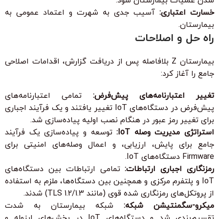
شدن عملیات بیمارستان شود.
خسارت اعتباری:
آسیب جدی به شهرت و اعتماد عمومی به
بیمارستان.
راه حل و اصلاحات
بیمارستان Z بلافاصله پس از دریافت گزارش، اقدامات اصلاحی
جامع را آغاز کرد:
تغییر اعتبارنامه‌های پیش‌فرض:
تمامی اعتبارنامه‌های
پیش‌فرض در دستگاه‌های IoT تغییر یافتند و یک فرآیند اجباری
برای تغییر رمز عبور در هنگام نصب اولیه پیاده‌سازی شد.
استراتژی مدیریت وصله IoT:
توسعه و پیاده‌سازی یک فرآیند
جامع برای پایش، ارزیابی، و اعمال وصله‌های امنیتی برای
Firmware دستگاه‌های IoT.
رمزنگاری اجباری ارتباطات:
تمامی ارتباطات بین دستگاه‌های
IoT و پلتفرم مرکزی و همچنین بین دستگاه‌ها، ملزم به استفاده
از پروتکل‌های رمزنگاری شده قوی (مانند TLS 1.2/1.3) شدند.
میکرو-سگمنتیشن شبکه:
شبکه بیمارستان به شدت
تقسیم‌بندی شد و دستگاه‌های IoT در بخش‌های ایزوله و