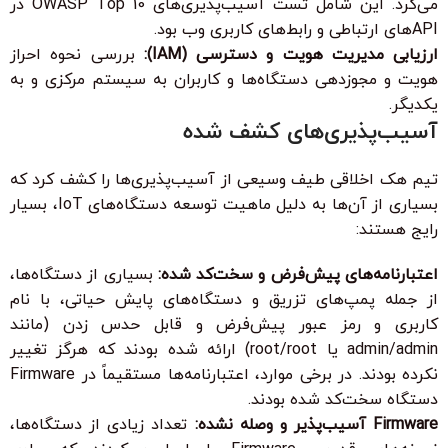
می‌کرد. این شامل تست آسیب‌پذیری‌های OWASP Top 10 در
APIهای ارتباطی و رابط‌های کاربری وب بود.
ارزیابی مدیریت هویت و دسترسی (IAM):
بررسی نحوه احراز
هویت و مجوزدهی دستگاه‌ها و کاربران به سیستم مرکزی و به
یکدیگر.
آسیب‌پذیری‌های کشف شده
تیم هک اخلاقی طیف وسیعی از آسیب‌پذیری‌ها را کشف کرد که
بسیاری از آن‌ها به دلیل ماهیت توسعه دستگاه‌های IoT، بسیار
رایج هستند:
اعتبارنامه‌های پیش‌فرض و سخت‌کد شده:
بسیاری از دستگاه‌ها،
از جمله پمپ‌های تزریق و دستگاه‌های پایش حیاتی، با نام
کاربری و رمز عبور پیش‌فرض و قابل حدس زدن (مانند
admin/admin یا root/root) ارائه شده بودند که هرگز تغییر
نکرده بودند. در برخی موارد، اعتبارنامه‌ها مستقیماً در Firmware
دستگاه سخت‌کد شده بودند.
Firmware آسیب‌پذیر و وصله نشده:
تعداد زیادی از دستگاه‌ها،