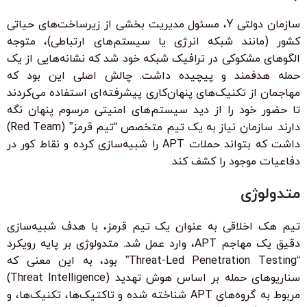
سازمان دولتی Y، مسئول مدیریت بخشی از زیرساخت‌های حیاتی
کشور (مانند شبکه انرژی یا سیستم‌های ارتباطی)، متوجه
الگوهای مشکوکی در ترافیک شبکه خود شد که نشانه‌هایی از یک
حمله هدفمند و پیچیده داشت. چالش اصلی این بود که
مهاجمان از تکنیک‌های پنهان‌کاری پیشرفته‌ای استفاده می‌کردند
تا حضور خود را از دید سیستم‌های امنیتی مرسوم پنهان نگه
دارند. سازمان نیاز به یک تیم متخصص “تیم قرمز” (Red Team)
داشت که بتواند حملات APT را شبیه‌سازی کرده و نقاط کور در
دفاعیات موجود را کشف کند.
متدولوژی
تیم هک اخلاقی به عنوان یک تیم قرمز، با هدف شبیه‌سازی
دقیق یک مهاجم APT، وارد عمل شد. متدولوژی بر پایه رویکرد
“Threat-Led Penetration Testing” بود، به این معنی که
سناریوهای حمله بر اساس هوش تهدید (Threat Intelligence)
مربوط به گروه‌های APT شناخته شده و تاکتیک‌ها، تکنیک‌ها، و