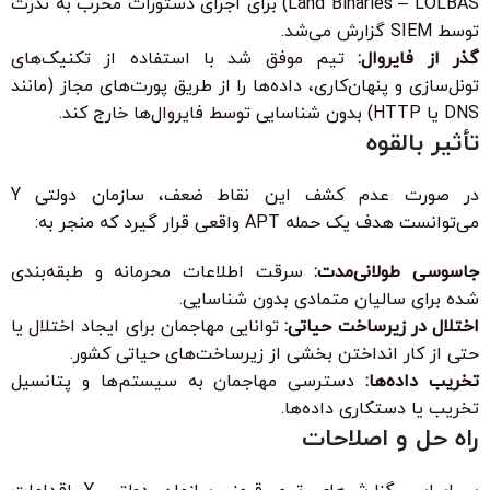
Land Binaries – LOLBAS) برای اجرای دستورات مخرب به ندرت
توسط SIEM گزارش می‌شد.
گذر از فایروال:
تیم موفق شد با استفاده از تکنیک‌های
تونل‌سازی و پنهان‌کاری، داده‌ها را از طریق پورت‌های مجاز (مانند
DNS یا HTTP) بدون شناسایی توسط فایروال‌ها خارج کند.
تأثیر بالقوه
در صورت عدم کشف این نقاط ضعف، سازمان دولتی Y
می‌توانست هدف یک حمله APT واقعی قرار گیرد که منجر به:
جاسوسی طولانی‌مدت:
سرقت اطلاعات محرمانه و طبقه‌بندی
شده برای سالیان متمادی بدون شناسایی.
اختلال در زیرساخت حیاتی:
توانایی مهاجمان برای ایجاد اختلال یا
حتی از کار انداختن بخشی از زیرساخت‌های حیاتی کشور.
تخریب داده‌ها:
دسترسی مهاجمان به سیستم‌ها و پتانسیل
تخریب یا دستکاری داده‌ها.
راه حل و اصلاحات