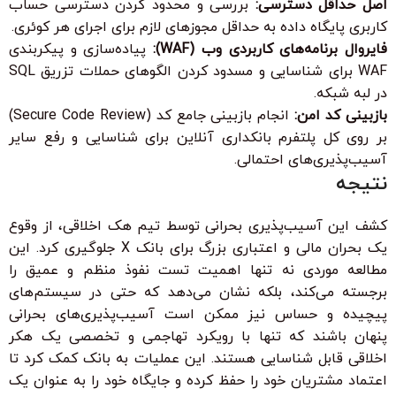
اصل حداقل دسترسی:
بررسی و محدود کردن دسترسی حساب
کاربری پایگاه داده به حداقل مجوزهای لازم برای اجرای هر کوئری.
فایروال برنامه‌های کاربردی وب (WAF):
پیاده‌سازی و پیکربندی
WAF برای شناسایی و مسدود کردن الگوهای حملات تزریق SQL
در لبه شبکه.
بازبینی کد امن:
انجام بازبینی جامع کد (Secure Code Review)
بر روی کل پلتفرم بانکداری آنلاین برای شناسایی و رفع سایر
آسیب‌پذیری‌های احتمالی.
نتیجه
کشف این آسیب‌پذیری بحرانی توسط تیم هک اخلاقی، از وقوع
یک بحران مالی و اعتباری بزرگ برای بانک X جلوگیری کرد. این
مطالعه موردی نه تنها اهمیت تست نفوذ منظم و عمیق را
برجسته می‌کند، بلکه نشان می‌دهد که حتی در سیستم‌های
پیچیده و حساس نیز ممکن است آسیب‌پذیری‌های بحرانی
پنهان باشند که تنها با رویکرد تهاجمی و تخصصی یک هکر
اخلاقی قابل شناسایی هستند. این عملیات به بانک کمک کرد تا
اعتماد مشتریان خود را حفظ کرده و جایگاه خود را به عنوان یک