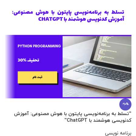
-90%
“تسلط به برنامه‌نویسی پایتون با هوش مصنوعی: آموزش
0 تا 100 عطرسازی + (30 فرمولاسیون
کدنویسی هوشمند با ChatGPT”
آ
برنامه نویسی