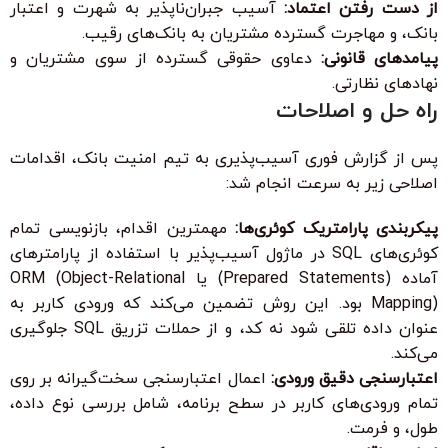
از دست رفتن اعتماد:
آسیب جبران‌ناپذیر به شهرت و اعتبار
بانک، و مهاجرت گسترده مشتریان به بانک‌های رقیب.
پیامد‌های قانونی:
دعاوی حقوقی گسترده از سوی مشتریان و
نهادهای نظارتی.
راه حل و اصلاحات
پس از گزارش فوری آسیب‌پذیری به تیم امنیت بانک، اقدامات
اصلاحی زیر به سرعت انجام شد:
پیکربندی پارامتریک کوئری‌ها:
مهمترین اقدام، بازنویسی تمام
کوئری‌های SQL در ماژول آسیب‌پذیر با استفاده از پارامترهای
آماده (Prepared Statements) یا ORM (Object-Relational
Mapping) بود. این روش تضمین می‌کند که ورودی کاربر به
عنوان داده تلقی شود نه کد، و از حملات تزریق SQL جلوگیری
می‌کند.
اعتبارسنجی دقیق ورودی:
اعمال اعتبارسنجی سخت‌گیرانه بر روی
تمام ورودی‌های کاربر در سطح برنامه، شامل بررسی نوع داده،
طول، و فرمت.