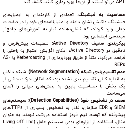
APT می‌توانستند از آن‌ها بهره‌برداری کنند، کشف کند:
حساسیت به فیشینگ:
تعدادی از کارمندان به ایمیل‌های
فیشینگ واکنش نشان دادند و اعتبارنامه‌های خود را در صفحات
جعلی وارد کردند، که نشان‌دهنده نیاز به آموزش‌های جامع‌تر
مهندسی اجتماعی بود.
پیکربندی ضعیف Active Directory:
تنظیمات پیش‌فرض و
نادقیق در Active Directory، امکان افزایش امتیاز به راحتی را
فراهم می‌کرد، مثلاً از طریق بهره‌برداری از Kerberoasting یا AS-
REPs.
عدم تقسیم‌بندی شبکه (Network Segmentation):
شبکه داخلی
به اندازه کافی تقسیم‌بندی نشده بود، که امکان حرکت جانبی از
یک بخش با حساسیت پایین به بخش‌های حیاتی را آسان
می‌ساخت.
ضعف در تشخیص نفوذ (Detection Capabilities):
سیستم‌های
SIEM و EDR سازمان، قادر به تشخیص بسیاری از TTPsهای
پیشرفته که توسط تیم قرمز استفاده می‌شد، نبودند. به عنوان
مثال، استفاده از ابزارهای بومی سیستم عامل (Living Off The