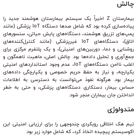
چالش
بیمارستان Z اخیراً یک سیستم بیمارستان هوشمند جدید را
پیاده‌سازی کرده بود که شامل صدها دستگاه IoT پزشکی (مانند
پمپ‌های تزریق هوشمند، دستگاه‌های پایش حیاتی، سنسورهای
اتاق)، دستگاه‌های IoT غیرپزشکی (مانند کنترل‌کننده‌های
روشنایی و دما، دوربین‌های امنیتی)، و یک پلتفرم مرکزی برای
جمع‌آوری و تحلیل داده‌ها بود. چالش اصلی، ماهیت ناهمگون و
اغلب ناامن دستگاه‌های IoT، عدم وجود استانداردهای امنیتی
یکپارچه، و نیاز به حفظ حریم خصوصی و یکپارچگی داده‌های
بیمار بود. هرگونه نفوذ می‌توانست به دسترسی به اطلاعات
حساس بیمار، دستکاری دستگاه‌های پزشکی، و حتی به خطر
انداختن جان بیماران منجر شود.
متدولوژی
تیم هک اخلاقی رویکردی چندوجهی را برای ارزیابی امنیتی این
اکوسیستم پیچیده اتخاذ کرد، که شامل موارد زیر بود: