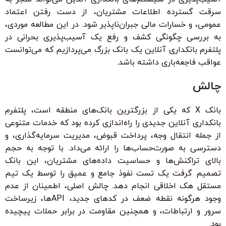
سرقت گسترده اطلاعات مشتریان، از دست رفتن اعتماد
عمومی، و خسارات مالی جبران‌ناپذیر شود. در این مطالعه موردی،
به بررسی چگونگی کشف و رفع یک آسیب‌پذیری بحرانی در
پلتفرم بانکداری آنلاین یک بانک بزرگ می‌پردازیم که می‌توانست
عواقب فاجعه‌باری داشته باشد.
چالش
بانک X که یکی از بزرگترین بانک‌های منطقه است، پلتفرم
بانکداری آنلاین جدیدی را راه‌اندازی کرده بود که خدمات متنوعی
از جمله انتقال وجه، پرداخت قبوض، مدیریت سرمایه‌گذاری، و
دسترسی به صورت‌حساب‌ها را ارائه می‌داد. با توجه به حجم
بالای تراکنش‌ها و حساسیت داده‌های مشتریان، این بانک
تصمیم گرفت یک تست نفوذ جامع و عمیق را توسط یک تیم
مستقل هک اخلاقی انجام دهد. چالش اصلی، اطمینان از عدم
وجود هرگونه نقطه ضعف در کدهای جدید، APIها، زیرساخت
سرور و ارتباطات، و همچنین مقاومت در برابر حملات پیچیده
بود.