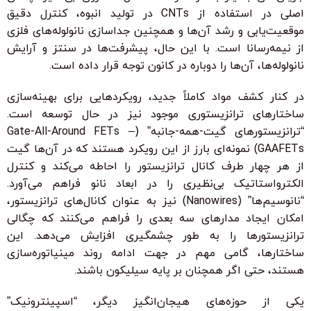
اصلی در استفاده از CNTs در تولید انبوه، کنترل دقیق
موقعیت‌یابی و رشد آن‌ها و همچنین جداسازی نانولوله‌های فلزی
از نیمه‌رسانا است. با این حال، پیشرفت‌ها در سنتز و آرایش
نانولوله‌ها، آن‌ها را دوباره در کانون توجه قرار داده است.
در کنار کشف مواد کاملاً جدید، رویکردهایی برای بهینه‌سازی
ساختارهای ترانزیستوری موجود نیز در حال توسعه است.
“ترانزیستورهای گیت-همه-جانبه” (Gate-All-Around FETs –
GAAFETs) نمونه‌ای بارز از این رویکرد هستند که در آن‌ها گیت
از هر چهار طرف کانال ترانزیستور را احاطه می‌کند و کنترل
الکترواستاتیک بی‌نظیری را در ابعاد نانو فراهم می‌آورد.
“نانوسیم‌ها” (Nanowires) نیز به عنوان کانال‌های ترانزیستور،
امکان ایجاد مدارهای سه بعدی را فراهم می‌کنند که چگالی
ترانزیستورها را به طور چشمگیری افزایش می‌دهد. این
ساختارها، گامی مهم در جهت ادامه روند مینیاتوره‌سازی
هستند، حتی اگر همچنان بر پایه سیلیکون باشند.
یکی از حوزه‌های هیجان‌انگیز دیگر، “اسپینترونیک”