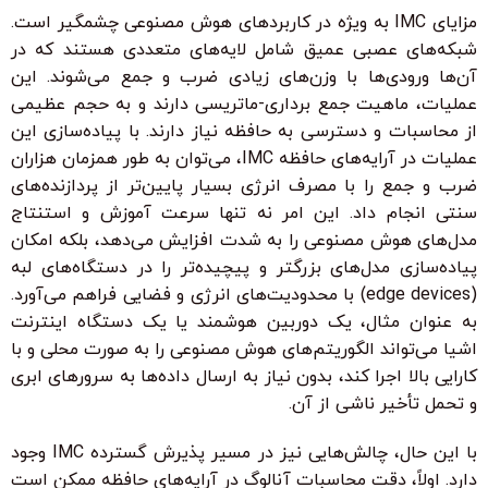
مزایای IMC به ویژه در کاربردهای هوش مصنوعی چشمگیر است.
شبکه‌های عصبی عمیق شامل لایه‌های متعددی هستند که در
آن‌ها ورودی‌ها با وزن‌های زیادی ضرب و جمع می‌شوند. این
عملیات، ماهیت جمع برداری-ماتریسی دارند و به حجم عظیمی
از محاسبات و دسترسی به حافظه نیاز دارند. با پیاده‌سازی این
عملیات در آرایه‌های حافظه IMC، می‌توان به طور همزمان هزاران
ضرب و جمع را با مصرف انرژی بسیار پایین‌تر از پردازنده‌های
سنتی انجام داد. این امر نه تنها سرعت آموزش و استنتاج
مدل‌های هوش مصنوعی را به شدت افزایش می‌دهد، بلکه امکان
پیاده‌سازی مدل‌های بزرگتر و پیچیده‌تر را در دستگاه‌های لبه
(edge devices) با محدودیت‌های انرژی و فضایی فراهم می‌آورد.
به عنوان مثال، یک دوربین هوشمند یا یک دستگاه اینترنت
اشیا می‌تواند الگوریتم‌های هوش مصنوعی را به صورت محلی و با
کارایی بالا اجرا کند، بدون نیاز به ارسال داده‌ها به سرورهای ابری
و تحمل تأخیر ناشی از آن.
با این حال، چالش‌هایی نیز در مسیر پذیرش گسترده IMC وجود
دارد. اولاً، دقت محاسبات آنالوگ در آرایه‌های حافظه ممکن است