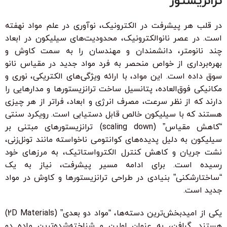
ترانزیستور
در قلب هر پیشرفت در الکترونیک، نوآوری در علم مواد نهفته
است. در عصر نانوالکترونیک، محدودیت‌های سیلیکون در ابعاد
چند نانومتر، دانشمندان و مهندسان را به سمت کاوش و
بهره‌برداری از خواص منحصر به فرد مواد جدید در مقیاس نانو
سوق داده است. این مواد، با ارائه ویژگی‌های الکتریکی، نوری و
مکانیکی فوق‌العاده، پتانسیل ساخت ترانزیستورها و مدارهایی را
دارند که از نظر سرعت، مصرف انرژی و ابعاد، فراتر از هر چیزی
هستند که با سیلیکون خالص قابل دستیابی است. رویکرد سنتی
“کاهش مقیاس” (scaling down) ترانزیستورهای مبتنی بر
سیلیکون به دلیل پدیده‌های کوانتومی ناخواسته مانند تونل‌زنی،
نشت جریان و کاهش کنترل الکترواستاتیک، به مرزهای خود
رسیده است. برای ادامه مسیر پیشرفت، نیاز به یک
“ساختارشکنی” بنیادی در طراحی ترانزیستورها و کاوش در مواد
جدید است.
یکی از امیدبخش‌ترین دسته‌ها، “مواد دو بعدی” (2D Materials)
هستند. گرافن، به عنوان اولین و شناخته‌شده‌ترین ماده دو