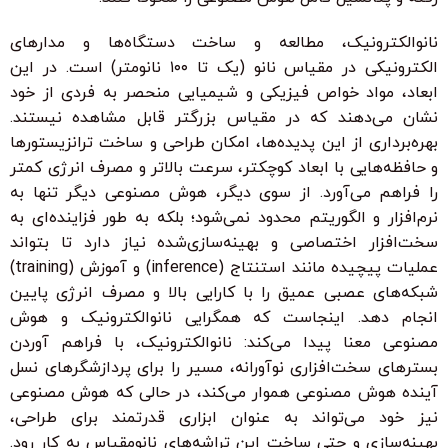
نانوالکترونیک، مطالعه و ساخت دستگاه‌ها و مدارهای
الکترونیکی در مقیاس نانو (یک تا ۱۰۰ نانومتر) است. در این
ابعاد، مواد خواص فیزیکی و شیمیایی منحصر به فردی از خود
نشان می‌دهند که در مقیاس بزرگتر قابل مشاهده نیستند.
بهره‌برداری از این پدیده‌ها، امکان طراحی و ساخت ترانزیستورها
و حافظه‌هایی با ابعاد کوچکتر، سرعت بالاتر و مصرف انرژی کمتر
را فراهم می‌آورد. از سوی دیگر، هوش مصنوعی دیگر تنها به
نرم‌افزار و الگوریتم محدود نمی‌شود؛ بلکه به طور فزاینده‌ای به
سخت‌افزار اختصاصی و بهینه‌سازی‌شده نیاز دارد تا بتواند
عملیات پیچیده مانند استنتاج (inference) و آموزش (training)
شبکه‌های عصبی عمیق را با کارایی بالا و مصرف انرژی پایین
انجام دهد. اینجاست که همگرایی نانوالکترونیک و هوش
مصنوعی معنا پیدا می‌کند: نانوالکترونیک، با فراهم آوردن
بسترهای سخت‌افزاری نوآورانه، مسیر را برای پردازشگرهای نسل
آینده هوش مصنوعی هموار می‌کند، در حالی که هوش مصنوعی
نیز خود می‌تواند به عنوان ابزاری قدرتمند برای طراحی،
بهینه‌سازی و حتی ساخت این تراشه‌های نانومقیاس به کار رود.