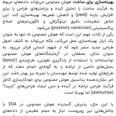
بهینه‌سازی برای ساخت:
هوش مصنوعی می‌تواند داده‌های مربوط
به فرآیند ساخت را تحلیل کرده و پارامترهای طراحی را برای
افزایش بازده (yield) و کاهش نقص‌ها بهینه‌سازی کند. این
شامل تنظیمات دقیق لیتوگرافی و الگوریتم‌های اصلاح
پراکسیمیتی (proximity correction) می‌شود.
یکی از نکات مهم این است که هوش مصنوعی نه تنها به عنوان
یک ابزار بهینه‌سازی عمل می‌کند، بلکه می‌تواند به کشف اصول
طراحی جدید منجر شود که از شهود انسانی فراتر می‌رود. به
عنوان مثال، محققان در آزمایشگاه‌های هوش مصنوعی
توانسته‌اند با استفاده از یادگیری تقویتی، طرح‌بندی (layout)
بخش‌های خاصی از تراشه را به گونه‌ای انجام دهند که از
طرح‌های تولید شده توسط مهندسان با تجربه نیز بهتر باشد. این
امر نشان‌دهنده پتانسیل هوش مصنوعی برای خودکارسازی کامل
فرآیند طراحی تراشه در آینده و حتی ایجاد طراحی‌های “ناپیدا”
(unintuitive) اما بهینه است.
با این حال، پذیرش گسترده هوش مصنوعی در EDA با
چالش‌هایی نیز روبروست. نیاز به حجم عظیمی از داده‌های