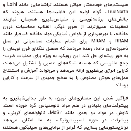
سیستم‌های خودمختار حیاتی هستند. تراشه‌هایی مانند Loihi و
TrueNorth، گواه اولیه این قابلیت‌ها هستند، هرچند که
چالش‌های برنامه‌نویسی و مقیاس‌پذیری همچنان نیازمند
تحقیقات عمیق‌ترند. از سوی دیگر، انقلاب محاسبات درون
حافظه، با بهره‌برداری از خواص فیزیکی مواد حافظه غیرفرار مانند
RRAM و MRAM برای انجام عملیات محاسباتی در محل
ذخیره‌سازی داده، وعده می‌دهد که معضل تنگنای فون نویمان را
به طور ریشه‌ای حل کند. این رویکرد به ویژه برای عملیات ضرب-
جمع ماتریسی که هسته شبکه‌های عصبی را تشکیل می‌دهند،
کارایی انرژی بی‌نظیری ارائه می‌دهد و می‌تواند آموزش و استنتاج
مدل‌های هوش مصنوعی را به سطح جدیدی از سرعت و کارایی
برساند.
فراگیر شدن این معماری‌های نوین، به طور جدایی‌ناپذیری به
پیشرفت‌های بنیادی در علم مواد نانومقیاس گره خورده است.
کاوش در مواد دو بعدی مانند MoS2، نانولوله‌های کربنی، و
پیشرفت در حوزه اسپینترونیک، به ما امکان می‌دهد
ترانزیستورهایی بسازیم که فراتر از توانایی‌های سیلیکون هستند؛