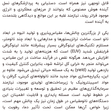
قابل توجهی نیز همراه است. دستیابی به پردازشگرهای نسل
آینده هوش مصنوعی که بتوانند از مرزهای عملکردی و انرژی
موجود فراتر روند، نیازمند غلبه بر این موانع و دیدگاهی بلندمدت
به آینده است.
یکی از بزرگترین چالش‌ها، مقیاس‌پذیری و تولید انبوه در ابعاد
نانو است. ساخت ترانزیستورها و مدارهایی با ابعاد چند نانومتر،
مستلزم تکنیک‌های لیتوگرافی بسیار پیشرفته مانند لیتوگرافی
فرابنفش شدید (EUV) است که هزینه‌های تولید را به شدت
افزایش می‌دهد. هرگونه نقص در فرآیند ساخت در این مقیاس،
می‌تواند منجر به خرابی کل تراشه شود، بنابراین کنترل کیفیت و
بازدهی تولید (yield) به یک مسئله حیاتی تبدیل می‌شود. علاوه بر
این، یکپارچه‌سازی مواد جدید مانند نانولوله‌های کربنی، گرافن یا
مواد اسپینترونیک با زیرساخت‌های تولیدی موجود، نیازمند
سرمایه‌گذاری‌های عظیم در تحقیق و توسعه و تغییرات بنیادی
در خطوط تولید است. مسئله پایداری و قابلیت اطمینان این
دستگاه‌های نانومقیاس در طول زمان نیز یک چالش مهم است،
زیرا خواص آن‌ها ممکن است تحت تأثیر دما، رطوبت یا