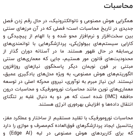
محاسبات
همگرایی هوش مصنوعی و نانوالکترونیک، در حال رقم زدن فصل
جدیدی در تاریخ محاسبات است؛ فصلی که در آن مرزهای سنتی
بین سخت‌افزار و نرم‌افزار محو شده و با الهام از پیچیدگی و
کارایی سیستم‌های بیولوژیکی، پردازشگرهایی با توانمندی‌های
بی‌سابقه در حال ظهور هستند. ما در آستانه دوران گذار از
محدودیت‌های قانون مور هستیم، جایی که معماری‌های سنتی
مبتنی بر فون نویمان دیگر پاسخگوی نیازهای روزافزون
الگوریتم‌های هوش مصنوعی، به ویژه مدل‌های یادگیری عمیق،
نیستند. این نیاز مبرم به نوآوری، نیروی محرکه اصلی در توسعه
معماری‌های نوین مانند محاسبات نورومورفیک و محاسبات درون
حافظه (IMC) شده است که هر دو به دنبال غلبه بر تنگنای
انتقال داده‌ها و افزایش بهره‌وری انرژی هستند.
محاسبات نورومورفیک با تقلید مستقیم از ساختار و عملکرد مغز،
پتانسیل ایجاد پردازشگرهای فوق‌العاده کم‌مصرف و موازی را دارد
که برای کاربردهای هوش مصنوعی در لبه (Edge AI) و