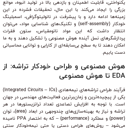
یکنواختی، قابلیت اطمینان و بازدهی بالا در تولید انبوه، موانع
بزرگی را ایجاد می‌کند. با این حال، تحقیقات فشرده در این
زمینه‌ها ادامه دارد و با پیشرفت در نانولیتوگرافی، اسمبلینگ
خودکار (self-assembly) و تکنیک‌های شناسایی مواد، می‌توان
انتظار داشت که این مواد نانومقیاس، ستون فقرات
پردازشگرهای نسل آینده هوش مصنوعی را تشکیل دهند و به ما
امکان دهند تا به سطح بی‌سابقه‌ای از کارایی و توانایی محاسباتی
دست یابیم.
هوش مصنوعی و طراحی خودکار تراشه: از
EDA تا هوش مصنوعی
فرآیند طراحی تراشه‌های نیمه‌هادی (Integrated Circuits – ICs)
یکی از پیچیده‌ترین و زمان‌برترین فعالیت‌های مهندسی در جهان
است. با توجه به افزایش تصاعدی تعداد ترانزیستورها در هر
تراشه و نیاز به بهینه‌سازی‌های چندوجهی در ابعاد (area)، توان
(power) و عملکرد (performance) – که به اختصار PPA نامیده
می‌شود – روش‌های طراحی دستی یا حتی نیمه‌خودکار سنتی