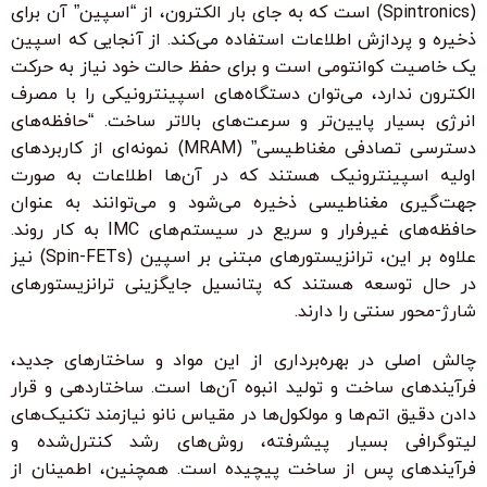
(Spintronics) است که به جای بار الکترون، از “اسپین” آن برای
ذخیره و پردازش اطلاعات استفاده می‌کند. از آنجایی که اسپین
یک خاصیت کوانتومی است و برای حفظ حالت خود نیاز به حرکت
الکترون ندارد، می‌توان دستگاه‌های اسپینترونیکی را با مصرف
انرژی بسیار پایین‌تر و سرعت‌های بالاتر ساخت. “حافظه‌های
دسترسی تصادفی مغناطیسی” (MRAM) نمونه‌ای از کاربردهای
اولیه اسپینترونیک هستند که در آن‌ها اطلاعات به صورت
جهت‌گیری مغناطیسی ذخیره می‌شود و می‌توانند به عنوان
حافظه‌های غیرفرار و سریع در سیستم‌های IMC به کار روند.
علاوه بر این، ترانزیستورهای مبتنی بر اسپین (Spin-FETs) نیز
در حال توسعه هستند که پتانسیل جایگزینی ترانزیستورهای
شارژ-محور سنتی را دارند.
چالش اصلی در بهره‌برداری از این مواد و ساختارهای جدید،
فرآیندهای ساخت و تولید انبوه آن‌ها است. ساختاردهی و قرار
دادن دقیق اتم‌ها و مولکول‌ها در مقیاس نانو نیازمند تکنیک‌های
لیتوگرافی بسیار پیشرفته، روش‌های رشد کنترل‌شده و
فرآیندهای پس از ساخت پیچیده است. همچنین، اطمینان از