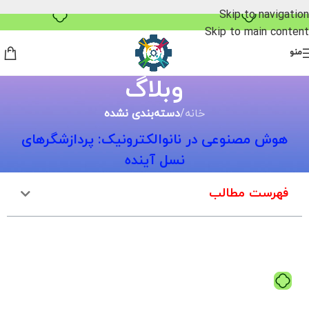
خرید قسطی با ترب‌پی
Skip to navigation
Skip to main content
منو
وبلاگ
خانه
/
دسته‌بندی نشده
هوش مصنوعی در نانوالکترونیک: پردازشگرهای
نسل آینده
فهرست مطالب