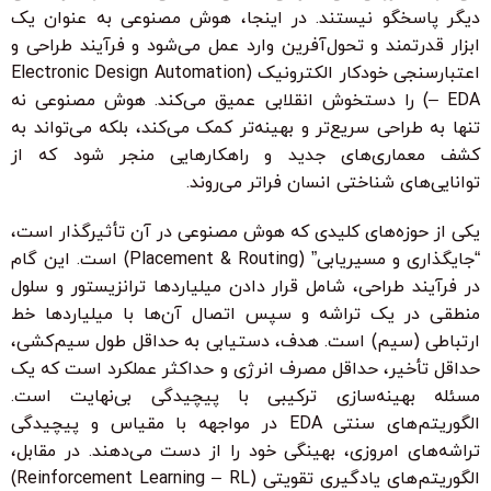
دیگر پاسخگو نیستند. در اینجا، هوش مصنوعی به عنوان یک
ابزار قدرتمند و تحول‌آفرین وارد عمل می‌شود و فرآیند طراحی و
اعتبارسنجی خودکار الکترونیک (Electronic Design Automation
– EDA) را دستخوش انقلابی عمیق می‌کند. هوش مصنوعی نه
تنها به طراحی سریع‌تر و بهینه‌تر کمک می‌کند، بلکه می‌تواند به
کشف معماری‌های جدید و راهکارهایی منجر شود که از
توانایی‌های شناختی انسان فراتر می‌روند.
یکی از حوزه‌های کلیدی که هوش مصنوعی در آن تأثیرگذار است،
“جایگذاری و مسیریابی” (Placement & Routing) است. این گام
در فرآیند طراحی، شامل قرار دادن میلیاردها ترانزیستور و سلول
منطقی در یک تراشه و سپس اتصال آن‌ها با میلیاردها خط
ارتباطی (سیم) است. هدف، دستیابی به حداقل طول سیم‌کشی،
حداقل تأخیر، حداقل مصرف انرژی و حداکثر عملکرد است که یک
مسئله بهینه‌سازی ترکیبی با پیچیدگی بی‌نهایت است.
الگوریتم‌های سنتی EDA در مواجهه با مقیاس و پیچیدگی
تراشه‌های امروزی، بهینگی خود را از دست می‌دهند. در مقابل،
الگوریتم‌های یادگیری تقویتی (Reinforcement Learning – RL)