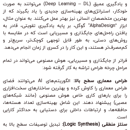
و یادگیری عمیق (Deep Learning – DL) می‌توانند به صورت
خودکار، استراتژی‌های بهینه‌سازی جدیدی را یاد بگیرند که از
بهترین متخصصان انسانی نیز بهتر عمل می‌کنند. به عنوان مثال،
ابزار “AlphaDesign” گوگل، بر پایه یادگیری تقویتی، قادر به
یافتن راه‌حل‌های جایگذاری و مسیریابی است که در مقایسه با
روش‌های دستی، به طور قابل توجهی کوچک‌تر، سریع‌تر و
کم‌مصرف‌تر هستند، و این کار را در کسری از زمان انجام می‌دهد.
فراتر از جایگذاری و مسیریابی، هوش مصنوعی می‌تواند در تمام
مراحل چرخه طراحی تراشه به کار گرفته شود:
طراحی معماری سطح بالا:
الگوریتم‌های AI می‌توانند فضای
طراحی معماری را کاوش کرده و بهترین ساختارهای سخت‌افزاری
را برای بارهای کاری خاص هوش مصنوعی (مانند شبکه‌های
عصبی) پیشنهاد دهند. این شامل بهینه‌سازی تعداد هسته‌ها،
حافظه‌ها، و ارتباطات داخلی برای دستیابی به حداکثر کارایی
است.
سنتز منطقی (Logic Synthesis):
تبدیل توصیفات سطح بالا به