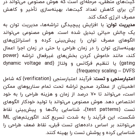
گیت‌های منطقی، مرحله‌ای است که هوش مصنوعی می‌تواند در
آن برای کاهش تعداد گیت‌ها، بهینه‌سازی تأخیر و کاهش
مصرف انرژی کمک کند.
مدیریت توان:
با افزایش پیچیدگی تراشه‌ها، مدیریت توان به
یک چالش حیاتی تبدیل شده است. هوش مصنوعی می‌تواند
الگوهای مصرف توان را پیش‌بینی کرده و استراتژی‌های
بهینه‌سازی توان را در زمان طراحی یا حتی در زمان اجرا اعمال
کند، مانند خاموش کردن بخش‌های غیرفعال تراشه (power
gating) یا تنظیم فرکانس و ولتاژ (dynamic voltage and
frequency scaling – DVFS).
اعتبارسنجی و تست:
فرآیند اعتبارسنجی (verification) که شامل
اطمینان از عملکرد صحیح تراشه تحت تمام سناریوهای ممکن
است، می‌تواند تا ۷۰ درصد از زمان و هزینه طراحی را به خود
اختصاص دهد. هوش مصنوعی می‌تواند با تولید خودکار الگوهای
تست (test patterns)، شناسایی باگ‌ها و پیش‌بینی نقاط
شکست، این فرآیند را به شدت تسریع کند. الگوریتم‌های ML
می‌توانند بر اساس داده‌های تست قبلی، نقاط ضعف طراحی را
شناسایی کرده و پوشش تست را بهینه کنند.