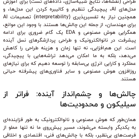
طراحی (نقشه‌ها، نتایج شبیه‌سازی، داده‌های تست) برای آموزش
مدل‌های AI، پیچیدگی تنظیم و کالیبره کردن این مدل‌ها، و
همچنین نیاز به تفسیرپذیری (interpretability) تصمیمات AI
برای مهندسان، از جمله این چالش‌ها هستند. با وجود این موانع،
همگرایی هوش مصنوعی و EDA یک گام ضروری برای ادامه
پیشرفت در نانوالکترونیک و طراحی پردازشگرهای نسل آینده
است. این هم‌افزایی، نه تنها زمان و هزینه طراحی را کاهش
می‌دهد، بلکه به ما امکان می‌دهد تراشه‌هایی با پیچیدگی،
عملکرد و کارایی انرژی بی‌سابقه را توسعه دهیم که برای نیازهای
روزافزون هوش مصنوعی و سایر فناوری‌های پیشرفته حیاتی
هستند.
چالش‌ها و چشم‌انداز آینده: فراتر از
سیلیکون و محدودیت‌ها
همان‌طور که هوش مصنوعی و نانوالکترونیک به طور فزاینده‌ای
به یکدیگر وابسته می‌شوند، مسیر پیش‌روی ما نه تنها مملو از
فرصت‌های بی‌نظیر، بلکه با چالش‌های فنی، اقتصادی و اخلاقی