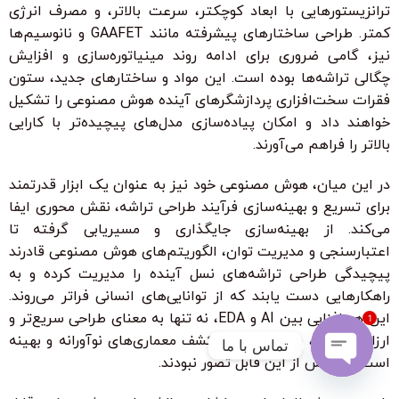
ترانزیستورهایی با ابعاد کوچکتر، سرعت بالاتر، و مصرف انرژی
کمتر. طراحی ساختارهای پیشرفته مانند GAAFET و نانوسیم‌ها
نیز، گامی ضروری برای ادامه روند مینیاتوره‌سازی و افزایش
چگالی تراشه‌ها بوده است. این مواد و ساختارهای جدید، ستون
فقرات سخت‌افزاری پردازشگرهای آینده هوش مصنوعی را تشکیل
خواهند داد و امکان پیاده‌سازی مدل‌های پیچیده‌تر با کارایی
بالاتر را فراهم می‌آورند.
در این میان، هوش مصنوعی خود نیز به عنوان یک ابزار قدرتمند
برای تسریع و بهینه‌سازی فرآیند طراحی تراشه، نقش محوری ایفا
می‌کند. از بهینه‌سازی جایگذاری و مسیریابی گرفته تا
اعتبارسنجی و مدیریت توان، الگوریتم‌های هوش مصنوعی قادرند
پیچیدگی طراحی تراشه‌های نسل آینده را مدیریت کرده و به
راهکارهایی دست یابند که از توانایی‌های انسانی فراتر می‌روند.
این هم‌افزایی بین AI و EDA، نه تنها به معنای طراحی سریع‌تر و
1
ارزان‌تر است، بلکه به معنای کشف معماری‌های نوآورانه و بهینه
تماس با ما
است که پیش از این قابل تصور نبودند.
Open